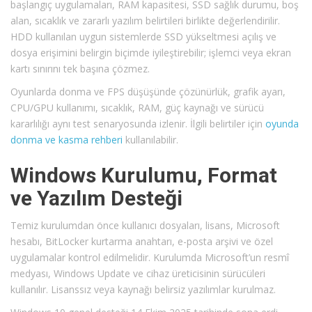
başlangıç uygulamaları, RAM kapasitesi, SSD sağlık durumu, boş
alan, sıcaklık ve zararlı yazılım belirtileri birlikte değerlendirilir.
HDD kullanılan uygun sistemlerde SSD yükseltmesi açılış ve
dosya erişimini belirgin biçimde iyileştirebilir; işlemci veya ekran
kartı sınırını tek başına çözmez.
Oyunlarda donma ve FPS düşüşünde çözünürlük, grafik ayarı,
CPU/GPU kullanımı, sıcaklık, RAM, güç kaynağı ve sürücü
kararlılığı aynı test senaryosunda izlenir. İlgili belirtiler için
oyunda
donma ve kasma rehberi
kullanılabilir.
Windows Kurulumu, Format
ve Yazılım Desteği
Temiz kurulumdan önce kullanıcı dosyaları, lisans, Microsoft
hesabı, BitLocker kurtarma anahtarı, e-posta arşivi ve özel
uygulamalar kontrol edilmelidir. Kurulumda Microsoft’un resmî
medyası, Windows Update ve cihaz üreticisinin sürücüleri
kullanılır. Lisanssız veya kaynağı belirsiz yazılımlar kurulmaz.