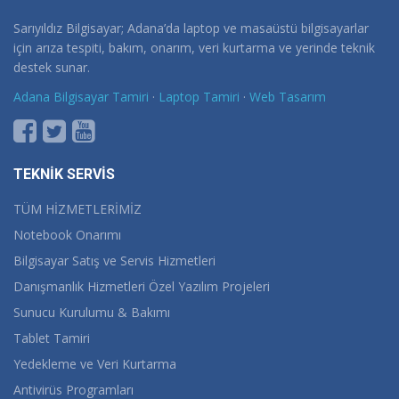
Sarıyıldız Bilgisayar; Adana’da laptop ve masaüstü bilgisayarlar
için arıza tespiti, bakım, onarım, veri kurtarma ve yerinde teknik
destek sunar.
Adana Bilgisayar Tamiri
·
Laptop Tamiri
·
Web Tasarım
TEKNİK SERVİS
TÜM HİZMETLERİMİZ
Notebook Onarımı
Bilgisayar Satış ve Servis Hizmetleri
Danışmanlık Hizmetleri Özel Yazılım Projeleri
Sunucu Kurulumu & Bakımı
Tablet Tamiri
Yedekleme ve Veri Kurtarma
Antivirüs Programları