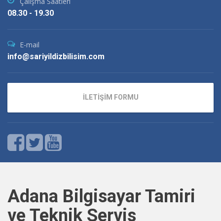
Çalışma Saatleri
08.30 - 19.30
E-mail
info@sariyildizbilisim.com
İLETİŞİM FORMU
Adana Bilgisayar Tamiri
ve Teknik Servis