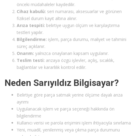
önceki müdahaleler kaydedilir.
Cihaz kabulü:
seri numarası, aksesuarlar ve görünen
fiziksel durum kayıt altına alınır.
Arıza tespiti:
belirtiye uygun ölçüm ve karşılaştırma
testleri yapılır.
Bilgilendirme:
işlem, parça durumu, maliyet ve tahmini
süreç açıklanır.
Onarım:
yalnızca onaylanan kapsam uygulanır.
Teslim testi:
arızaya özgü işlevler, açılış, sıcaklık,
bağlantılar ve kararlılık kontrol edilir.
Neden Sarıyıldız Bilgisayar?
Belirtiye göre parça satmak yerine ölçüme dayalı arıza
ayrımı
Uygulanacak işlem ve parça seçeneği hakkında ön
bilgilendirme
Kullanıcı verisi ve parola erişimini işlem ihtiyacıyla sınırlama
Yeni, muadil, yenilenmiş veya çıkma parça durumunu