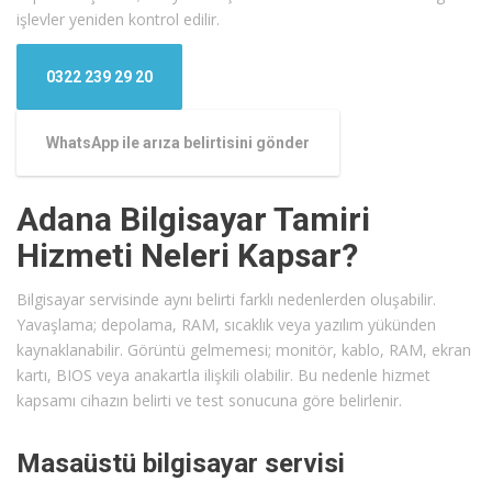
işlevler yeniden kontrol edilir.
0322 239 29 20
WhatsApp ile arıza belirtisini gönder
Adana Bilgisayar Tamiri
Hizmeti Neleri Kapsar?
Bilgisayar servisinde aynı belirti farklı nedenlerden oluşabilir.
Yavaşlama; depolama, RAM, sıcaklık veya yazılım yükünden
kaynaklanabilir. Görüntü gelmemesi; monitör, kablo, RAM, ekran
kartı, BIOS veya anakartla ilişkili olabilir. Bu nedenle hizmet
kapsamı cihazın belirti ve test sonucuna göre belirlenir.
Masaüstü bilgisayar servisi