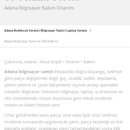
Adana Bilgisayar Bakım Onarımı
Adana Notebook Servisi | Bilgisayar Tamiri | Laptop Servisi
Adana Bilgisayar Tamiri ve Teknik Servis
Çukurova, Adana • Arıza tespiti • Onarım • Bakım
Adana bilgisayar tamiri
ihtiyacında doğru başlangıç, belirtiye
göre parça değiştirmek değil; güç, sıcaklık, bellek, depolama,
işletim sistemi ve çevre bileşenlerini ölçerek arızayı ayırmaktır.
Sarıyıldız Bilgisayar; masaüstü bilgisayar, laptop, iş istasyonu ve
ofis sistemlerinde cihazın durumuna göre teknik inceleme,
onarım ve bakım hizmeti verir.
Cihaz görülmeden kesin parça, süre veya fiyat sözü verilmez.
İnceleme sonrasında uygulanacak işlem, parça seçeneği ve test
kapsamı açıklanır; onaylanan işlem tamamlandıktan sonra ilgili