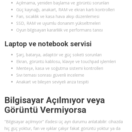
Açılmama, yeniden başlama ve görüntü sorunları
Güç kaynağı, anakart, RAM ve ekran kartı kontrolleri
Fan, sıcaklık ve kasa hava akışı düzenlemesi
SSD, RAM ve uyumlu donanım yükseltmeleri
Oyun bilgisayarı kararlılık ve performans tanısı
Laptop ve notebook servisi
Şarj, batarya, adaptör ve güç soketi sorunları
Ekran, görüntü kablosu, klavye ve touchpad işlemleri
Menteşe, kasa ve soğutma sistemi kontrolleri
Sıvı teması sonrası güvenli inceleme
Anakart ve bileşen seviyeli arıza tespiti
Bilgisayar Açılmıyor veya
Görüntü Vermiyorsa
“Bilgisayar açılmıyor” ifadesi üç ayrı durumu anlatabilir: cihazda
hiç güç yoktur, fan ve ışıklar çalışır fakat görüntü yoktur ya da