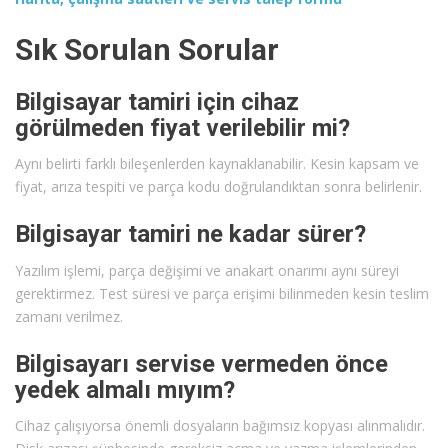
Sık Sorulan Sorular
Bilgisayar tamiri için cihaz
görülmeden fiyat verilebilir mi?
Aynı belirti farklı bileşenlerden kaynaklanabilir. Kesin kapsam ve
fiyat, arıza tespiti ve parça kodu doğrulandıktan sonra belirlenir.
Bilgisayar tamiri ne kadar sürer?
Yazılım işlemi, parça değişimi ve anakart onarımı aynı süreyi
gerektirmez. Test süresi ve parça erişimi bilinmeden kesin teslim
zamanı verilmez.
Bilgisayarı servise vermeden önce
yedek almalı mıyım?
Cihaz çalışıyorsa önemli dosyaların bağımsız kopyası alınmalıdır.