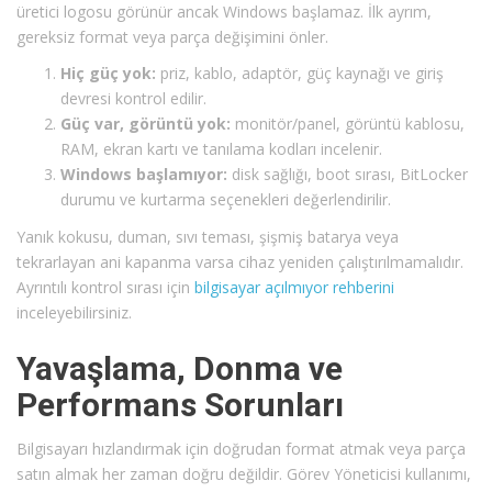
üretici logosu görünür ancak Windows başlamaz. İlk ayrım,
gereksiz format veya parça değişimini önler.
Hiç güç yok:
priz, kablo, adaptör, güç kaynağı ve giriş
devresi kontrol edilir.
Güç var, görüntü yok:
monitör/panel, görüntü kablosu,
RAM, ekran kartı ve tanılama kodları incelenir.
Windows başlamıyor:
disk sağlığı, boot sırası, BitLocker
durumu ve kurtarma seçenekleri değerlendirilir.
Yanık kokusu, duman, sıvı teması, şişmiş batarya veya
tekrarlayan ani kapanma varsa cihaz yeniden çalıştırılmamalıdır.
Ayrıntılı kontrol sırası için
bilgisayar açılmıyor rehberini
inceleyebilirsiniz.
Yavaşlama, Donma ve
Performans Sorunları
Bilgisayarı hızlandırmak için doğrudan format atmak veya parça
satın almak her zaman doğru değildir. Görev Yöneticisi kullanımı,