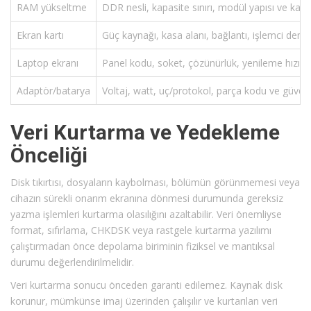
RAM yükseltme
DDR nesli, kapasite sınırı, modül yapısı ve kararl
Ekran kartı
Güç kaynağı, kasa alanı, bağlantı, işlemci denge
Laptop ekranı
Panel kodu, soket, çözünürlük, yenileme hızı 
Adaptör/batarya
Voltaj, watt, uç/protokol, parça kodu ve güvenl
Veri Kurtarma ve Yedekleme
Önceliği
Disk tıkırtısı, dosyaların kaybolması, bölümün görünmemesi veya
cihazın sürekli onarım ekranına dönmesi durumunda gereksiz
yazma işlemleri kurtarma olasılığını azaltabilir. Veri önemliyse
format, sıfırlama, CHKDSK veya rastgele kurtarma yazılımı
çalıştırmadan önce depolama biriminin fiziksel ve mantıksal
durumu değerlendirilmelidir.
Veri kurtarma sonucu önceden garanti edilemez. Kaynak disk
korunur, mümkünse imaj üzerinden çalışılır ve kurtarılan veri