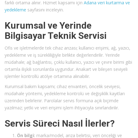
farklı ortama alınır. Hizmet kapsamı için
Adana veri kurtarma ve
yedekleme
sayfasını inceleyin.
Kurumsal ve Yerinde
Bilgisayar Teknik Servisi
Ofis ve işletmelerde tek cihaz arızası; kullanıcı erişimi, ağ, yazıcı,
yedekleme ve iş sürekliliğiyle birlikte değerlendirilir. Yerinde
müdahale; ağ bağlantısı, çoklu kullanıcı, yazıcı ve çevre birimi gibi
ortamla ilişkili sorunlarda uygundur. Anakart ve bileşen seviyeli
işlemler kontrollü atölye ortamına alınabilir.
Kurumsal bakım kapsamı; cihaz envanteri, öncelik seviyesi,
müdahale yöntemi, yedekleme kontrolü ve değişiklik kayıtları
üzerinden belirlenir. Parolalar servis formuna açık biçimde
yazılmaz; yetki ve veri erişimi işlem ihtiyacıyla sınırlandırılır.
Servis Süreci Nasıl İlerler?
Ön bilgi:
marka/model, arıza belirtisi, veri önceliği ve