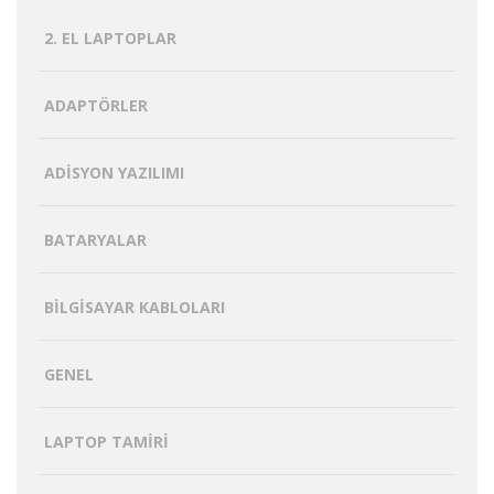
2. EL LAPTOPLAR
ADAPTÖRLER
ADISYON YAZILIMI
BATARYALAR
BILGISAYAR KABLOLARI
GENEL
LAPTOP TAMIRI