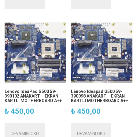
Lenovo IdeaPad G500 59-
Lenovo Ideapad G500 59-
390102 ANAKART – EKRAN
390098 ANAKART – EKRAN
KARTLI MOTHERBOARD A++
KARTLI MOTHERBOARD A++
₺
450,00
₺
450,00
DEVAMINI OKU
DEVAMINI OKU