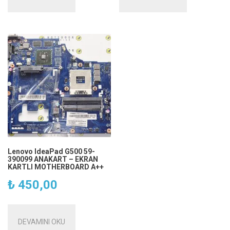
Lenovo IdeaPad G500 59-
390099 ANAKART – EKRAN
KARTLI MOTHERBOARD A++
₺
450,00
DEVAMINI OKU