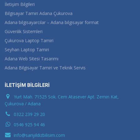
İletişim Bilgileri
Bilgisayar Tamiri Adana Çukurova
Adana bilgisayarcılar – Adana bilgisayar format
Güvenlik Sistemleri
Çukurova Laptop Tamiri
Seyhan Laptop Tamiri
Adana Web Sitesi Tasarımı
Adana Bilgisayar Tamiri ve Teknik Servis
İLETİŞİM BİLGİLERİ
Yurt Mah. 71525 Sok. Cem Atasever Apt. Zemin Kat,
Çukurova / Adana
0322 239 29 20
0546 925 94 46
info@sariyildizbilisim.com