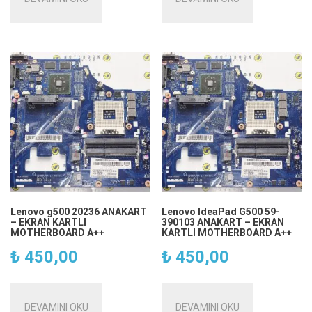
₺ 790,00.
fiyat:
₺ 680,00.
Lenovo g500 20236 ANAKART
Lenovo IdeaPad G500 59-
– EKRAN KARTLI
390103 ANAKART – EKRAN
MOTHERBOARD A++
KARTLI MOTHERBOARD A++
₺
450,00
₺
450,00
DEVAMINI OKU
DEVAMINI OKU