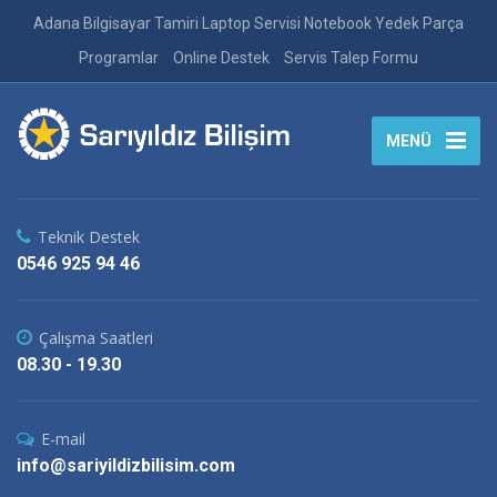
Adana Bilgisayar Tamiri Laptop Servisi Notebook Yedek Parça
Programlar
Online Destek
Servis Talep Formu
MENÜ
Teknik Destek
0546 925 94 46
Çalışma Saatleri
08.30 - 19.30
E-mail
info@sariyildizbilisim.com