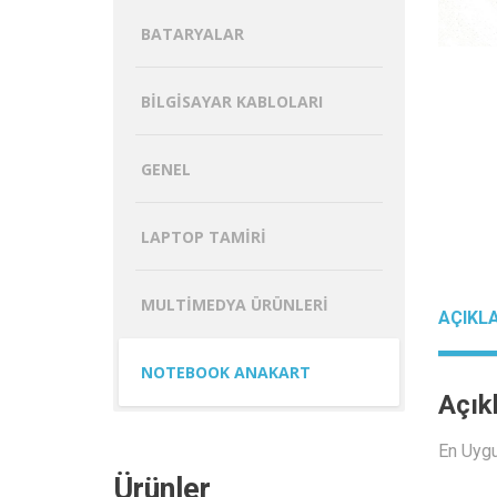
BATARYALAR
BILGISAYAR KABLOLARI
GENEL
LAPTOP TAMIRI
MULTIMEDYA ÜRÜNLERI
AÇIKL
NOTEBOOK ANAKART
Açık
En Uyg
Ürünler