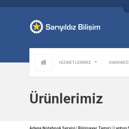
HİZMETLERİMİZ
HAKKIMIZ
Ürünlerimiz
Adana Notebook Servisi | Bilgisayar Tamiri | Laptop 