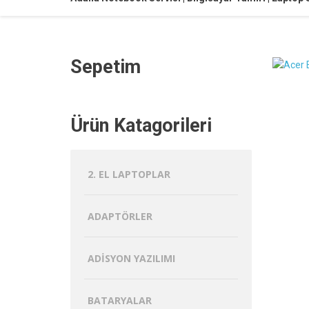
Sepetim
Ürün Katagorileri
2. EL LAPTOPLAR
ADAPTÖRLER
ADISYON YAZILIMI
BATARYALAR