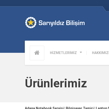
HİZMETLERİMİZ
HAKKIMIZ
Ürünlerimiz
Adana Notebook Servisi | Bilgisayar Tamiri | Laptop 