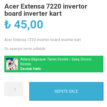
Acer Extensa 7220 invertor
board inverter kart
₺
45,00
Acer Extensa 7220 invertor board inverter kart
Ön siparişle temin edilebilir
Adana Bilgisayar Tamiri Destek / Satış Öncesi
Destek
Destek Hattı
Acer
SEPETE EKLE
Extensa
7220
invertor