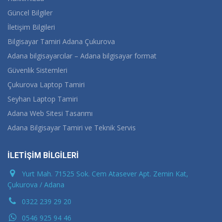
Güncel Bilgiler
İletişim Bilgileri
Bilgisayar Tamiri Adana Çukurova
Adana bilgisayarcılar – Adana bilgisayar format
Güvenlik Sistemleri
Çukurova Laptop Tamiri
Seyhan Laptop Tamiri
Adana Web Sitesi Tasarımı
Adana Bilgisayar Tamiri ve Teknik Servis
İLETİŞİM BİLGİLERİ
Yurt Mah. 71525 Sok. Cem Atasever Apt. Zemin Kat,
Çukurova / Adana
0322 239 29 20
0546 925 94 46