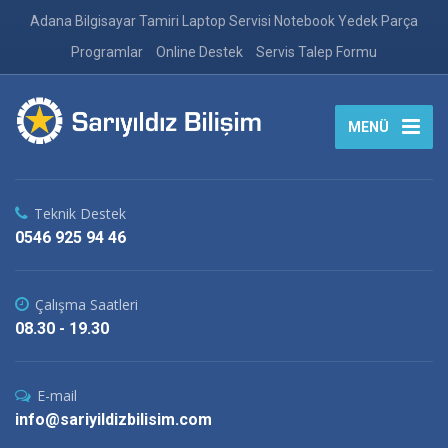
Adana Bilgisayar Tamiri Laptop Servisi Notebook Yedek Parça
Programlar
Online Destek
Servis Talep Formu
MENÜ
Teknik Destek
0546 925 94 46
Çalışma Saatleri
08.30 - 19.30
E-mail
info@sariyildizbilisim.com