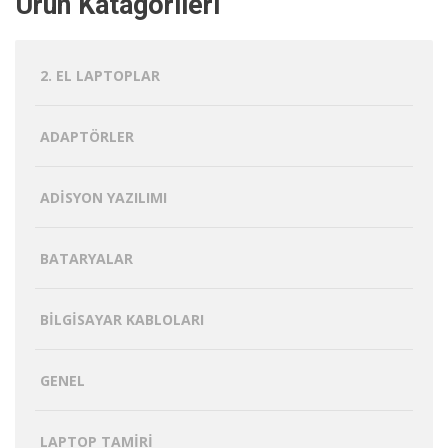
Ürün Katagorileri
2. EL LAPTOPLAR
ADAPTÖRLER
ADISYON YAZILIMI
BATARYALAR
BILGISAYAR KABLOLARI
GENEL
LAPTOP TAMIRI