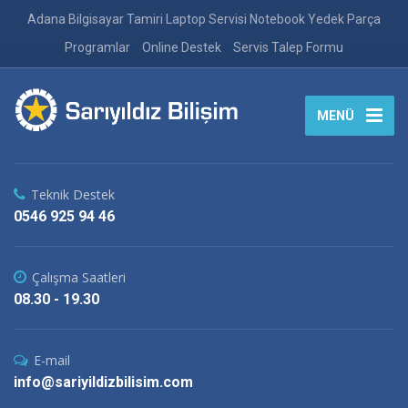
Adana Bilgisayar Tamiri Laptop Servisi Notebook Yedek Parça
Programlar
Online Destek
Servis Talep Formu
MENÜ
Teknik Destek
0546 925 94 46
Çalışma Saatleri
08.30 - 19.30
E-mail
info@sariyildizbilisim.com