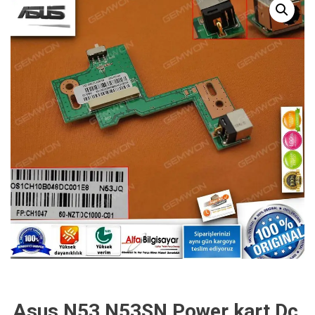
Asus N53 N53SN Power kart Dc