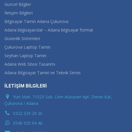
Güncel Bilgiler
İletişim Bilgileri
Bilgisayar Tamiri Adana Çukurova
Adana bilgisayarcılar – Adana bilgisayar format
Güvenlik Sistemleri
Çukurova Laptop Tamiri
Seyhan Laptop Tamiri
Adana Web Sitesi Tasarımı
Adana Bilgisayar Tamiri ve Teknik Servis
İLETİŞİM BİLGİLERİ
Yurt Mah. 71525 Sok. Cem Atasever Apt. Zemin Kat,
Çukurova / Adana
0322 239 29 20
0546 925 94 46