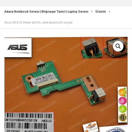
Adana Notebook Servisi | Bilgisayar Tamiri | Laptop Servisi
Ürünler
Asus N53JG Power kart Dc Jack board sıfır orjınal