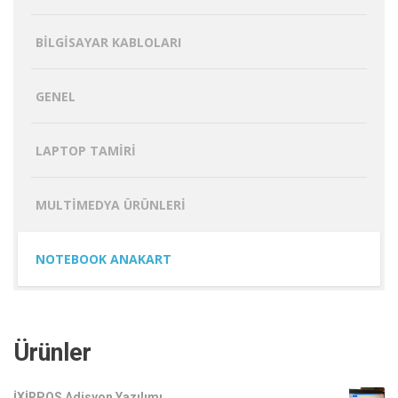
BILGISAYAR KABLOLARI
GENEL
LAPTOP TAMIRI
MULTIMEDYA ÜRÜNLERI
NOTEBOOK ANAKART
Ürünler
İXİRPOS Adisyon Yazılımı