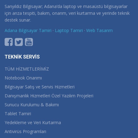
Sarıyıldız Bilgisayar; Adana’da laptop ve masaüstü bilgisayarlar
için arıza tespiti, bakım, onarım, veri kurtarma ve yerinde teknik
destek sunar.
Adana Bilgisayar Tamiri
·
Laptop Tamiri
·
Web Tasarım
TEKNİK SERVİS
TÜM HİZMETLERİMİZ
Notebook Onarımı
Bilgisayar Satış ve Servis Hizmetleri
Danışmanlık Hizmetleri Özel Yazılım Projeleri
Sunucu Kurulumu & Bakımı
Tablet Tamiri
Yedekleme ve Veri Kurtarma
Antivirüs Programları