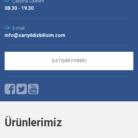
Çalışma Saatleri
08.30 - 19.30
E-mail
info@sariyildizbilisim.com
İLETİŞİM FORMU
Ürünlerimiz