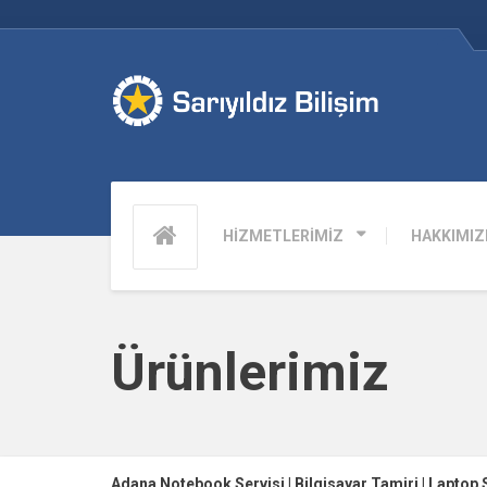
HİZMETLERİMİZ
HAKKIMIZ
Ürünlerimiz
Adana Notebook Servisi | Bilgisayar Tamiri | Laptop 