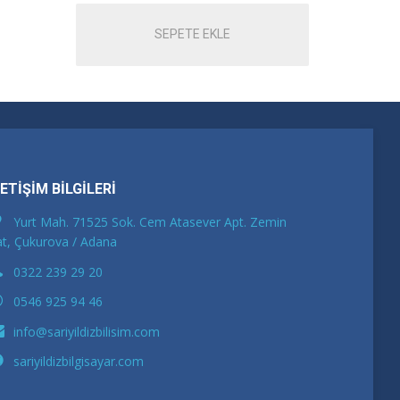
SEPETE EKLE
LETİŞİM BİLGİLERİ
Yurt Mah. 71525 Sok. Cem Atasever Apt. Zemin
t, Çukurova / Adana
0322 239 29 20
0546 925 94 46
info@sariyildizbilisim.com
sariyildizbilgisayar.com