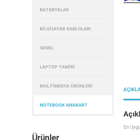
BATARYALAR
BILGISAYAR KABLOLARI
GENEL
LAPTOP TAMIRI
MULTIMEDYA ÜRÜNLERI
AÇIKL
NOTEBOOK ANAKART
Açık
En Uyg
Ürünler