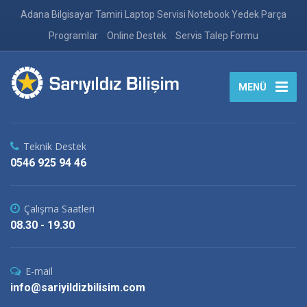
Adana Bilgisayar Tamiri Laptop Servisi Notebook Yedek Parça
Programlar
Online Destek
Servis Talep Formu
MENÜ
Teknik Destek
0546 925 94 46
Çalışma Saatleri
08.30 - 19.30
E-mail
info@sariyildizbilisim.com