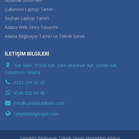
Güvenlik Sistemleri
Çukurova Laptop Tamiri
Seyhan Laptop Tamiri
Adana Web Sitesi Tasarımı
Adana Bilgisayar Tamiri ve Teknik Servis
İLETİŞİM BİLGİLERİ
Yurt Mah. 71525 Sok. Cem Atasever Apt. Zemin Kat,
Çukurova / Adana
0322 239 29 20
0546 925 94 46
info@sariyildizbilisim.com
sariyildizbilgisayar.com
Sarıyıldız Bilgisayar Teknik Servis Hizmetleri Adana