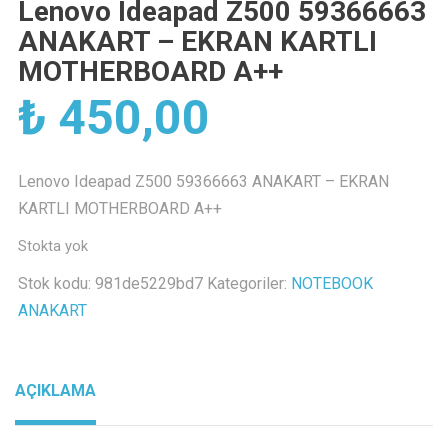
Lenovo Ideapad Z500 59366663
ANAKART – EKRAN KARTLI
MOTHERBOARD A++
₺
450,00
Lenovo Ideapad Z500 59366663 ANAKART – EKRAN
KARTLI MOTHERBOARD A++
Stokta yok
Stok kodu:
981de5229bd7
Kategoriler:
NOTEBOOK
ANAKART
AÇIKLAMA