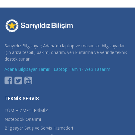
₺ 1.500,00.
fiyat:
₺ 1.400,00.
Sarıyıldız Bilgisayar; Adana’da laptop ve masaüstü bilgisayarlar
için arıza tespiti, bakım, onarım, veri kurtarma ve yerinde teknik
destek sunar.
Adana Bilgisayar Tamiri
·
Laptop Tamiri
·
Web Tasarım
TEKNİK SERVİS
TÜM HİZMETLERİMİZ
Notebook Onarımı
Bilgisayar Satış ve Servis Hizmetleri