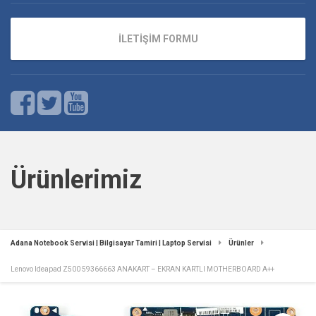
İLETİŞİM FORMU
Ürünlerimiz
Adana Notebook Servisi | Bilgisayar Tamiri | Laptop Servisi
Ürünler
Lenovo Ideapad Z500 59366663 ANAKART – EKRAN KARTLI MOTHERBOARD A++