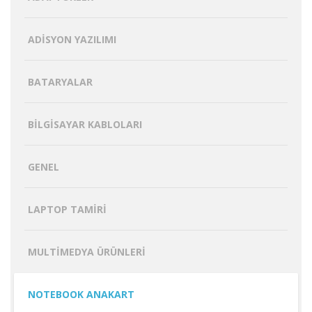
ADISYON YAZILIMI
BATARYALAR
BILGISAYAR KABLOLARI
GENEL
LAPTOP TAMIRI
MULTIMEDYA ÜRÜNLERI
NOTEBOOK ANAKART