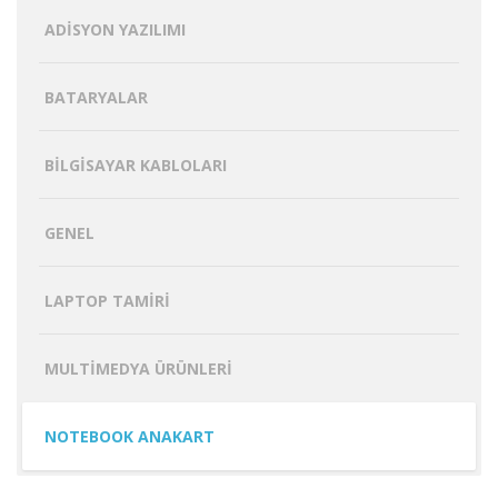
ADISYON YAZILIMI
BATARYALAR
BILGISAYAR KABLOLARI
GENEL
LAPTOP TAMIRI
MULTIMEDYA ÜRÜNLERI
NOTEBOOK ANAKART