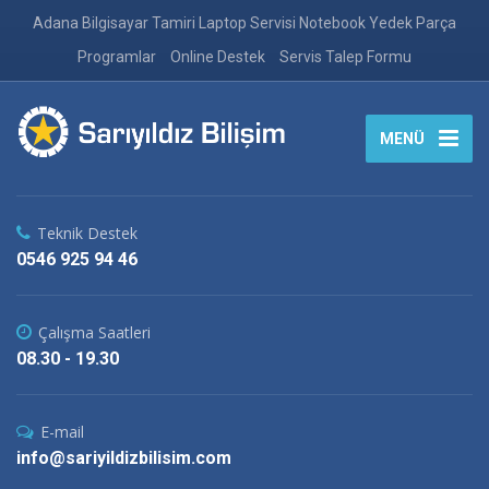
Adana Bilgisayar Tamiri Laptop Servisi Notebook Yedek Parça
Programlar
Online Destek
Servis Talep Formu
MENÜ
Teknik Destek
0546 925 94 46
Çalışma Saatleri
08.30 - 19.30
E-mail
info@sariyildizbilisim.com