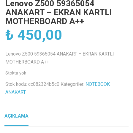
Lenovo Z500 59365054
ANAKART – EKRAN KARTLI
MOTHERBOARD A++
₺
450,00
Lenovo Z500 59365054 ANAKART – EKRAN KARTLI
MOTHERBOARD A++
Stokta yok
Stok kodu:
cc082324b5c0
Kategoriler:
NOTEBOOK
ANAKART
AÇIKLAMA