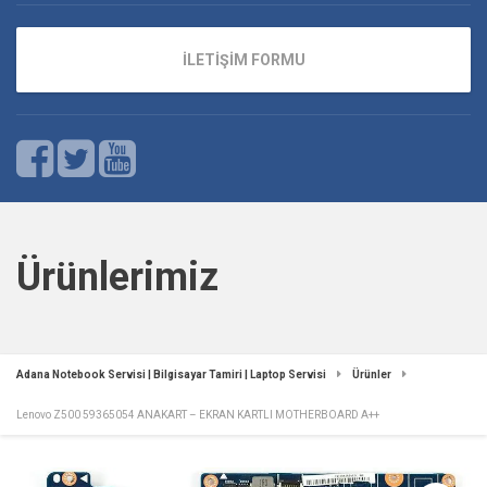
İLETİŞİM FORMU
Ürünlerimiz
Adana Notebook Servisi | Bilgisayar Tamiri | Laptop Servisi
Ürünler
Lenovo Z500 59365054 ANAKART – EKRAN KARTLI MOTHERBOARD A++