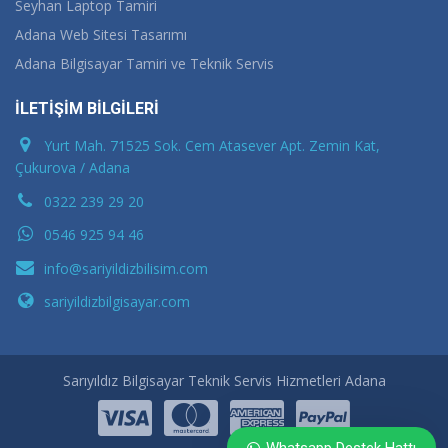
Seyhan Laptop Tamiri
Adana Web Sitesi Tasarımı
Adana Bilgisayar Tamiri ve Teknik Servis
İLETİŞİM BİLGİLERİ
Yurt Mah. 71525 Sok. Cem Atasever Apt. Zemin Kat,
Çukurova / Adana
0322 239 29 20
0546 925 94 46
info@sariyildizbilisim.com
sariyildizbilgisayar.com
Sarıyıldız Bilgisayar Teknik Servis Hizmetleri Adana