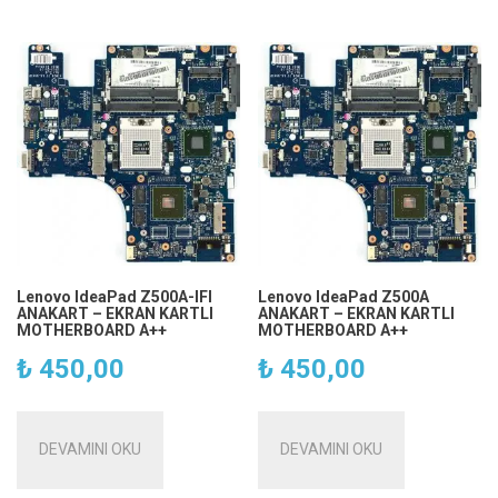
Lenovo IdeaPad Z500A-IFI
Lenovo IdeaPad Z500A
ANAKART – EKRAN KARTLI
ANAKART – EKRAN KARTLI
MOTHERBOARD A++
MOTHERBOARD A++
₺
450,00
₺
450,00
DEVAMINI OKU
DEVAMINI OKU