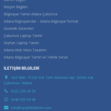
İletişim Bilgileri
Bilgisayar Tamiri Adana Çukurova
Adana bilgisayarcılar – Adana bilgisayar format
Güvenlik Sistemleri
Çukurova Laptop Tamiri
Seyhan Laptop Tamiri
Adana Web Sitesi Tasarımı
Adana Bilgisayar Tamiri ve Teknik Servis
İLETİŞİM BİLGİLERİ
Yurt Mah. 71525 Sok. Cem Atasever Apt. Zemin Kat,
Çukurova / Adana
0322 239 29 20
0546 925 94 46
info@sariyildizbilisim.com