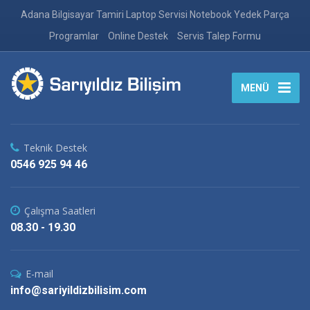
Adana Bilgisayar Tamiri Laptop Servisi Notebook Yedek Parça
Programlar
Online Destek
Servis Talep Formu
MENÜ
Teknik Destek
0546 925 94 46
Çalışma Saatleri
08.30 - 19.30
E-mail
info@sariyildizbilisim.com