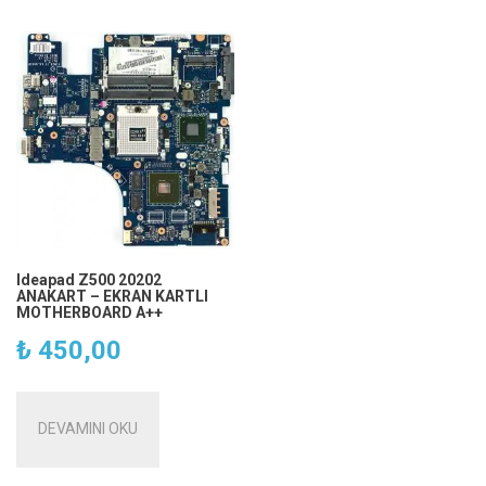
Ideapad Z500 20202
ANAKART – EKRAN KARTLI
MOTHERBOARD A++
₺
450,00
DEVAMINI OKU