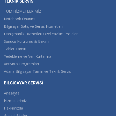
TEKNİK SERVİS
TÜM HİZMETLERİMİZ
Notebook Onarımı
Bilgisayar Satış ve Servis Hizmetleri
Danışmanlık Hizmetleri Özel Yazılım Projeleri
Sunucu Kurulumu & Bakımı
Tablet Tamiri
Yedekleme ve Veri Kurtarma
Antivirüs Programları
Adana Bilgisayar Tamiri ve Teknik Servis
BİLGİSAYAR SERVİSİ
Anasayfa
Hizmetlerimiz
Hakkımızda
Güncel Bilgiler