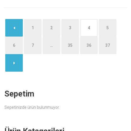
←
1
2
3
4
5
6
7
…
35
36
37
→
Sepetim
Sepetinizde ürün bulunmuyor.