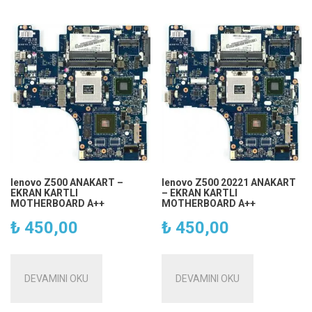
lenovo Z500 ANAKART –
lenovo Z500 20221 ANAKART
EKRAN KARTLI
– EKRAN KARTLI
MOTHERBOARD A++
MOTHERBOARD A++
₺
450,00
₺
450,00
DEVAMINI OKU
DEVAMINI OKU