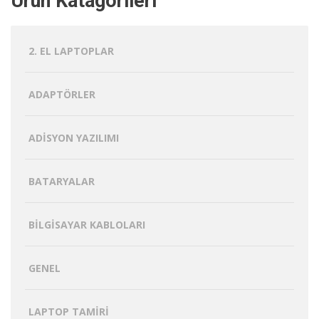
Ürün Katagorileri
2. EL LAPTOPLAR
ADAPTÖRLER
ADISYON YAZILIMI
BATARYALAR
BILGISAYAR KABLOLARI
GENEL
LAPTOP TAMIRI