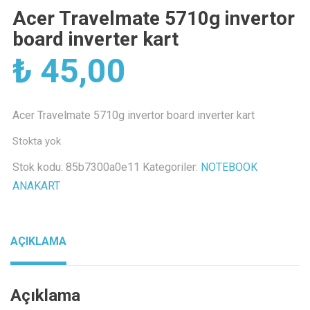
Acer Travelmate 5710g invertor
board inverter kart
₺
45,00
Acer Travelmate 5710g invertor board inverter kart
Stokta yok
Stok kodu:
85b7300a0e11
Kategoriler:
NOTEBOOK
ANAKART
AÇIKLAMA
Açıklama