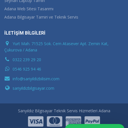
Seyhan Laptop Tamiri
Adana Web Sitesi Tasarımı
Adana Bilgisayar Tamiri ve Teknik Servis
İLETİŞİM BİLGİLERİ
Yurt Mah. 71525 Sok. Cem Atasever Apt. Zemin Kat,
Çukurova / Adana
0322 239 29 20
0546 925 94 46
info@sariyildizbilisim.com
sariyildizbilgisayar.com
Sarıyıldız Bilgisayar Teknik Servis Hizmetleri Adana