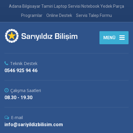
Adana Bilgisayar Tamiri Laptop Servisi Notebook Yedek Parça
Programlar
Online Destek
Servis Talep Formu
MENÜ
Teknik Destek
0546 925 94 46
Çalışma Saatleri
08.30 - 19.30
E-mail
info@sariyildizbilisim.com