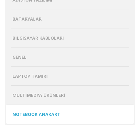
BATARYALAR
BILGISAYAR KABLOLARI
GENEL
LAPTOP TAMIRI
MULTIMEDYA ÜRÜNLERI
NOTEBOOK ANAKART