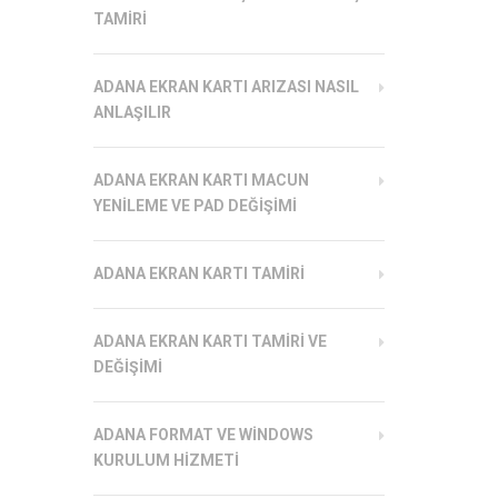
TAMIRI
ADANA EKRAN KARTI ARIZASI NASIL
ANLAŞILIR
ADANA EKRAN KARTI MACUN
YENILEME VE PAD DEĞIŞIMI
ADANA EKRAN KARTI TAMIRI
ADANA EKRAN KARTI TAMIRI VE
DEĞIŞIMI
ADANA FORMAT VE WINDOWS
KURULUM HIZMETI