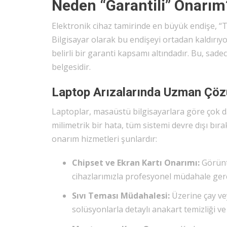
Neden “Garantili” Onarım
Elektronik cihaz tamirinde en büyük endişe, “T
Bilgisayar olarak bu endişeyi ortadan kaldırıyor
belirli bir garanti kapsamı altındadır. Bu, sade
belgesidir.
Laptop Arızalarında Uzman Çöz
Laptoplar, masaüstü bilgisayarlara göre çok d
milimetrik bir hata, tüm sistemi devre dışı bıra
onarım hizmetleri şunlardır:
Chipset ve Ekran Kartı Onarımı:
Görünt
cihazlarımızla profesyonel müdahale gerç
Sıvı Teması Müdahalesi:
Üzerine çay ve
solüsyonlarla detaylı anakart temizliği v