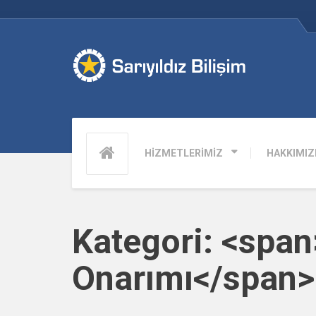
HİZMETLERİMİZ
HAKKIMIZ
Kategori: <span
Onarımı</span>