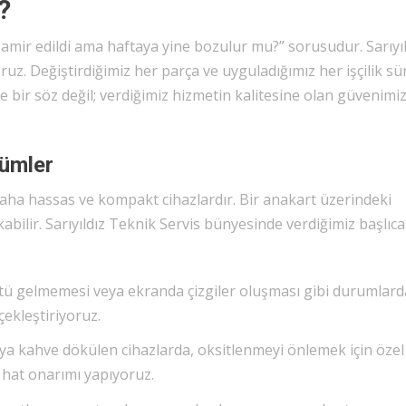
?
amir edildi ama haftaya yine bozulur mu?” sorusudur. Sarıyıl
uz. Değiştirdiğimiz her parça ve uyguladığımız her işçilik sür
ce bir söz değil; verdiğimiz hizmetin kalitesine olan güvenimiz
ümler
aha hassas ve kompakt cihazlardır. Bir anakart üzerindeki
kabilir. Sarıyıldız Teknik Servis bünyesinde verdiğimiz başlıca
ü gelmemesi veya ekranda çizgiler oluşması gibi durumlard
ekleştiriyoruz.
ya kahve dökülen cihazlarda, oksitlenmeyi önlemek için özel
e hat onarımı yapıyoruz.