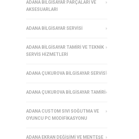
ADANA BILGISAYAR PARÇALARI VE
AKSESUARLARI
ADANA BILGISAYAR SERVISI
ADANA BILGISAYAR TAMIRI VE TEKNIK
SERVIS HIZMETLERI
ADANA ÇUKUROVA BILGISAYAR SERVISI
ADANA ÇUKUROVA BILGISAYAR TAMIRI
ADANA CUSTOM SIVI SOĞUTMA VE
OYUNCU PC MODIFIKASYONU
ADANA EKRAN DEĞIŞIMI VE MENTEŞE