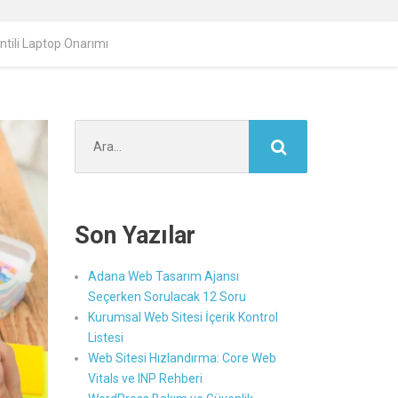
tili Laptop Onarımı
Şunu
ara:
Son Yazılar
Adana Web Tasarım Ajansı
Seçerken Sorulacak 12 Soru
Kurumsal Web Sitesi İçerik Kontrol
Listesi
Web Sitesi Hızlandırma: Core Web
Vitals ve INP Rehberi