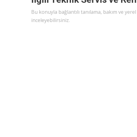
Bu konuyla bağlantılı tanılama, bakım ve yere
inceleyebilirsiniz.