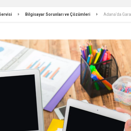
Servisi
Bilgisayar Sorunları ve Çözümleri
Adana'da Garan