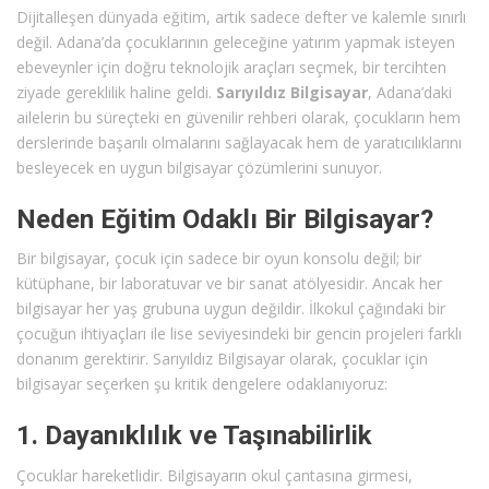
Dijitalleşen dünyada eğitim, artık sadece defter ve kalemle sınırlı
değil. Adana’da çocuklarının geleceğine yatırım yapmak isteyen
ebeveynler için doğru teknolojik araçları seçmek, bir tercihten
ziyade gereklilik haline geldi.
Sarıyıldız Bilgisayar
, Adana’daki
ailelerin bu süreçteki en güvenilir rehberi olarak, çocukların hem
derslerinde başarılı olmalarını sağlayacak hem de yaratıcılıklarını
besleyecek en uygun bilgisayar çözümlerini sunuyor.
Neden Eğitim Odaklı Bir Bilgisayar?
Bir bilgisayar, çocuk için sadece bir oyun konsolu değil; bir
kütüphane, bir laboratuvar ve bir sanat atölyesidir. Ancak her
bilgisayar her yaş grubuna uygun değildir. İlkokul çağındaki bir
çocuğun ihtiyaçları ile lise seviyesindeki bir gencin projeleri farklı
donanım gerektirir. Sarıyıldız Bilgisayar olarak, çocuklar için
bilgisayar seçerken şu kritik dengelere odaklanıyoruz:
1. Dayanıklılık ve Taşınabilirlik
Çocuklar hareketlidir. Bilgisayarın okul çantasına girmesi,