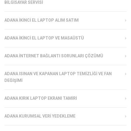
BILGISAYAR SERVISI
ADANA İKINCI EL LAPTOP ALIM SATIM
ADANA İKINCI EL LAPTOP VE MASAÜSTÜ
ADANA İNTERNET BAĞLANTI SORUNLARI ÇÖZÜMÜ
ADANA ISINAN VE KAPANAN LAPTOP TEMIZLIĞI VE FAN
DEĞIŞIMI
ADANA KIRIK LAPTOP EKRANI TAMIRI
ADANA KURUMSAL VERI YEDEKLEME