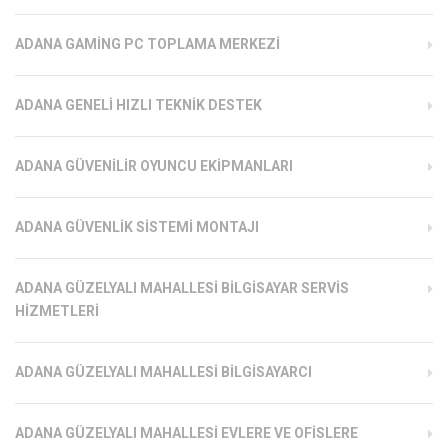
ADANA GAMING PC TOPLAMA MERKEZI
ADANA GENELI HIZLI TEKNIK DESTEK
ADANA GÜVENILIR OYUNCU EKIPMANLARI
ADANA GÜVENLIK SISTEMI MONTAJI
ADANA GÜZELYALI MAHALLESI BILGISAYAR SERVIS
HIZMETLERI
ADANA GÜZELYALI MAHALLESI BILGISAYARCI
ADANA GÜZELYALI MAHALLESI EVLERE VE OFISLERE