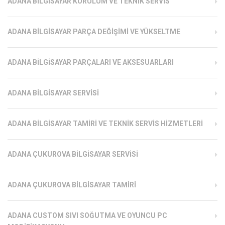
ADANA BILGISAYAR KURULUM VE TEKNIK SERVIS
ADANA BILGISAYAR PARÇA DEĞIŞIMI VE YÜKSELTME
ADANA BILGISAYAR PARÇALARI VE AKSESUARLARI
ADANA BILGISAYAR SERVISI
ADANA BILGISAYAR TAMIRI VE TEKNIK SERVIS HIZMETLERI
ADANA ÇUKUROVA BILGISAYAR SERVISI
ADANA ÇUKUROVA BILGISAYAR TAMIRI
ADANA CUSTOM SIVI SOĞUTMA VE OYUNCU PC