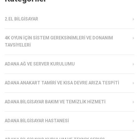
2.EL BILGISAYAR
4K OYUN İÇIN SISTEM GEREKSINIMLERI VE DONANIM
TAVSIYELERI
ADANA AĞ VE SERVER KURULUMU
ADANA ANAKART TAMIRI VE KISA DEVRE ARIZA TESPITI
ADANA BILGISAYAR BAKIM VE TEMIZLIK HIZMETI
ADANA BILGISAYAR HASTANESI