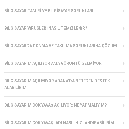
BILGISAYAR TAMIRI VE BILGISAYAR SORUNLARI
BILGISAYAR VIRÜSLERI NASIL TEMIZLENIR?
BILGISAYARDA DONMA VE TAKILMA SORUNLARINA ÇÖZÜM
BILGISAYARIM AÇILIYOR AMA GÖRÜNTÜ GELMIYOR
BILGISAYARIM AÇILMIYOR ADANA’DA NEREDEN DESTEK
ALABILIRIM
BILGISAYARIM ÇOK YAVAŞ AÇILIYOR: NE YAPMALIYIM?
BILGISAYARIM ÇOK YAVAŞLADI NASIL HIZLANDIRABILIRIM