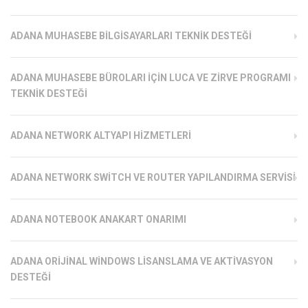
ADANA MUHASEBE BILGISAYARLARI TEKNIK DESTEĞI
ADANA MUHASEBE BÜROLARI İÇIN LUCA VE ZIRVE PROGRAMI
TEKNIK DESTEĞI
ADANA NETWORK ALTYAPI HIZMETLERI
ADANA NETWORK SWITCH VE ROUTER YAPILANDIRMA SERVISI
ADANA NOTEBOOK ANAKART ONARIMI
ADANA ORIJINAL WINDOWS LISANSLAMA VE AKTIVASYON
DESTEĞI