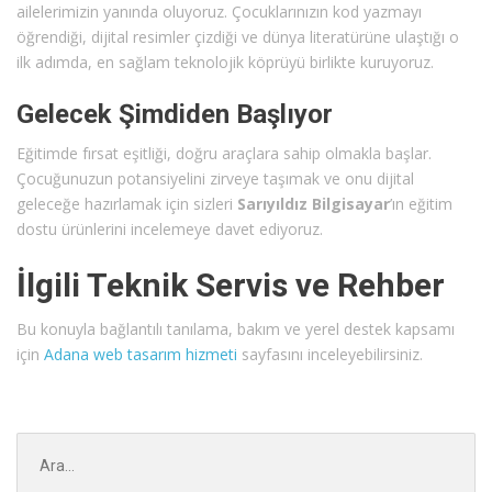
ailelerimizin yanında oluyoruz. Çocuklarınızın kod yazmayı
öğrendiği, dijital resimler çizdiği ve dünya literatürüne ulaştığı o
ilk adımda, en sağlam teknolojik köprüyü birlikte kuruyoruz.
Gelecek Şimdiden Başlıyor
Eğitimde fırsat eşitliği, doğru araçlara sahip olmakla başlar.
Çocuğunuzun potansiyelini zirveye taşımak ve onu dijital
geleceğe hazırlamak için sizleri
Sarıyıldız Bilgisayar
’ın eğitim
dostu ürünlerini incelemeye davet ediyoruz.
İlgili Teknik Servis ve Rehber
Bu konuyla bağlantılı tanılama, bakım ve yerel destek kapsamı
için
Adana web tasarım hizmeti
sayfasını inceleyebilirsiniz.
Şunu
ara: