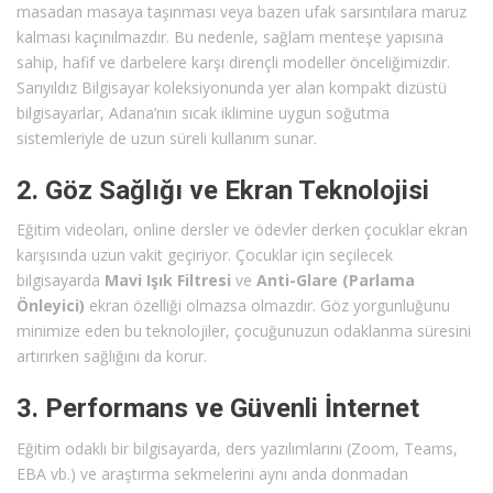
masadan masaya taşınması veya bazen ufak sarsıntılara maruz
kalması kaçınılmazdır. Bu nedenle, sağlam menteşe yapısına
sahip, hafif ve darbelere karşı dirençli modeller önceliğimizdir.
Sarıyıldız Bilgisayar koleksiyonunda yer alan kompakt dizüstü
bilgisayarlar, Adana’nın sıcak iklimine uygun soğutma
sistemleriyle de uzun süreli kullanım sunar.
2. Göz Sağlığı ve Ekran Teknolojisi
Eğitim videoları, online dersler ve ödevler derken çocuklar ekran
karşısında uzun vakit geçiriyor. Çocuklar için seçilecek
bilgisayarda
Mavi Işık Filtresi
ve
Anti-Glare (Parlama
Önleyici)
ekran özelliği olmazsa olmazdır. Göz yorgunluğunu
minimize eden bu teknolojiler, çocuğunuzun odaklanma süresini
artırırken sağlığını da korur.
3. Performans ve Güvenli İnternet
Eğitim odaklı bir bilgisayarda, ders yazılımlarını (Zoom, Teams,
EBA vb.) ve araştırma sekmelerini aynı anda donmadan