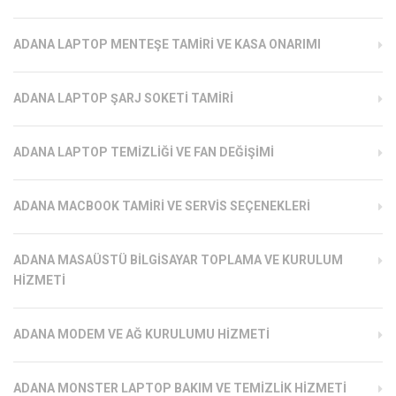
ADANA LAPTOP MENTEŞE TAMIRI VE KASA ONARIMI
ADANA LAPTOP ŞARJ SOKETI TAMIRI
ADANA LAPTOP TEMIZLIĞI VE FAN DEĞIŞIMI
ADANA MACBOOK TAMIRI VE SERVIS SEÇENEKLERI
ADANA MASAÜSTÜ BILGISAYAR TOPLAMA VE KURULUM
HIZMETI
ADANA MODEM VE AĞ KURULUMU HIZMETI
ADANA MONSTER LAPTOP BAKIM VE TEMIZLIK HIZMETI