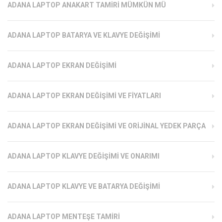
ADANA LAPTOP ANAKART TAMIRI MÜMKÜN MÜ
ADANA LAPTOP BATARYA VE KLAVYE DEĞIŞIMI
ADANA LAPTOP EKRAN DEĞIŞIMI
ADANA LAPTOP EKRAN DEĞIŞIMI VE FIYATLARI
ADANA LAPTOP EKRAN DEĞIŞIMI VE ORIJINAL YEDEK PARÇA
ADANA LAPTOP KLAVYE DEĞIŞIMI VE ONARIMI
ADANA LAPTOP KLAVYE VE BATARYA DEĞIŞIMI
ADANA LAPTOP MENTEŞE TAMIRI