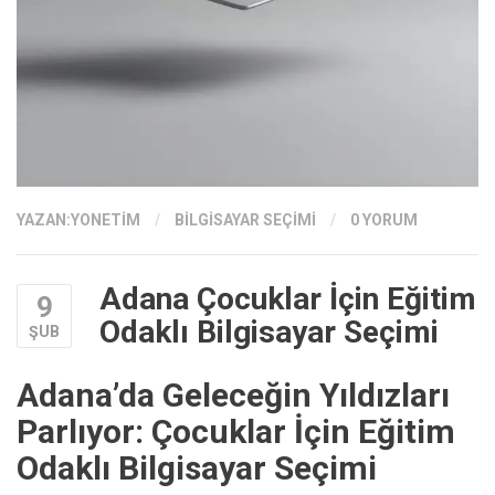
YAZAN:
YONETIM
/
BILGISAYAR SEÇIMI
/
0 YORUM
Adana Çocuklar İçin Eğitim
9
Odaklı Bilgisayar Seçimi
ŞUB
Adana’da Geleceğin Yıldızları
Parlıyor: Çocuklar İçin Eğitim
Odaklı Bilgisayar Seçimi