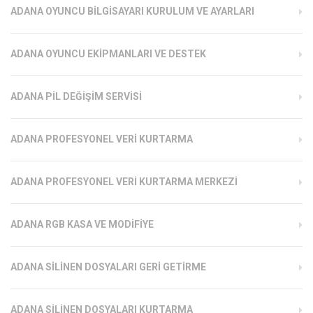
ADANA OYUNCU BILGISAYARI KURULUM VE AYARLARI
ADANA OYUNCU EKIPMANLARI VE DESTEK
ADANA PIL DEĞIŞIM SERVISI
ADANA PROFESYONEL VERI KURTARMA
ADANA PROFESYONEL VERI KURTARMA MERKEZI
ADANA RGB KASA VE MODIFIYE
ADANA SILINEN DOSYALARI GERI GETIRME
ADANA SILINEN DOSYALARI KURTARMA