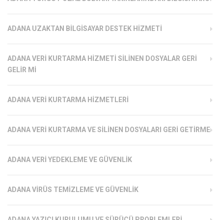
ADANA UZAKTAN BILGISAYAR DESTEK HIZMETI
ADANA VERI KURTARMA HIZMETI SILINEN DOSYALAR GERI
GELIR MI
ADANA VERI KURTARMA HIZMETLERI
ADANA VERI KURTARMA VE SILINEN DOSYALARI GERI GETIRME
ADANA VERI YEDEKLEME VE GÜVENLIK
ADANA VIRÜS TEMIZLEME VE GÜVENLIK
ADANA YAZICI KURULUMU VE SÜRÜCÜ PROBLEMLERI