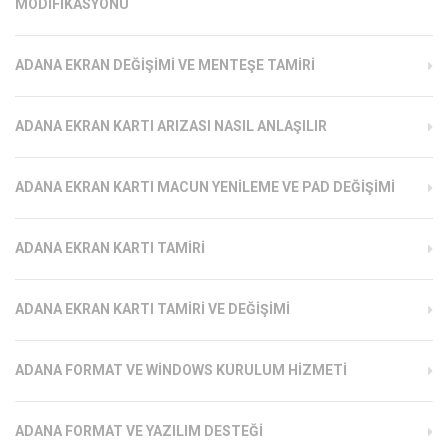
MODIFIKASYONU
ADANA EKRAN DEĞIŞIMI VE MENTEŞE TAMIRI
ADANA EKRAN KARTI ARIZASI NASIL ANLAŞILIR
ADANA EKRAN KARTI MACUN YENILEME VE PAD DEĞIŞIMI
ADANA EKRAN KARTI TAMIRI
ADANA EKRAN KARTI TAMIRI VE DEĞIŞIMI
ADANA FORMAT VE WINDOWS KURULUM HIZMETI
ADANA FORMAT VE YAZILIM DESTEĞI