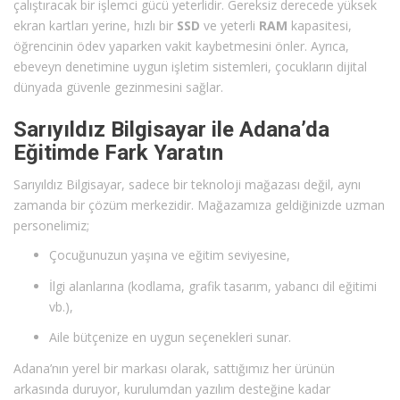
çalıştıracak bir işlemci gücü yeterlidir. Gereksiz derecede yüksek
ekran kartları yerine, hızlı bir
SSD
ve yeterli
RAM
kapasitesi,
öğrencinin ödev yaparken vakit kaybetmesini önler. Ayrıca,
ebeveyn denetimine uygun işletim sistemleri, çocukların dijital
dünyada güvenle gezinmesini sağlar.
Sarıyıldız Bilgisayar ile Adana’da
Eğitimde Fark Yaratın
Sarıyıldız Bilgisayar, sadece bir teknoloji mağazası değil, aynı
zamanda bir çözüm merkezidir. Mağazamıza geldiğinizde uzman
personelimiz;
Çocuğunuzun yaşına ve eğitim seviyesine,
İlgi alanlarına (kodlama, grafik tasarım, yabancı dil eğitimi
vb.),
Aile bütçenize en uygun seçenekleri sunar.
Adana’nın yerel bir markası olarak, sattığımız her ürünün
arkasında duruyor, kurulumdan yazılım desteğine kadar