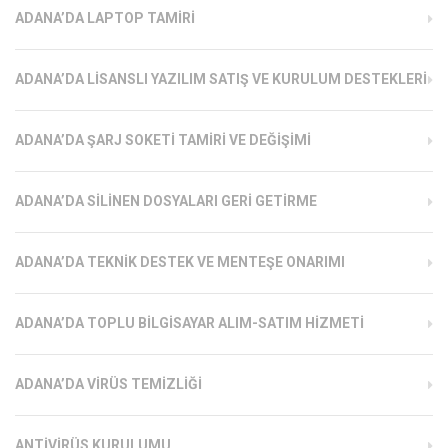
ADANA’DA LAPTOP TAMIRI
ADANA’DA LISANSLI YAZILIM SATIŞ VE KURULUM DESTEKLERI
ADANA’DA ŞARJ SOKETI TAMIRI VE DEĞIŞIMI
ADANA’DA SILINEN DOSYALARI GERI GETIRME
ADANA’DA TEKNIK DESTEK VE MENTEŞE ONARIMI
ADANA’DA TOPLU BILGISAYAR ALIM-SATIM HIZMETI
ADANA’DA VIRÜS TEMIZLIĞI
ANTIVIRÜS KURULUMU