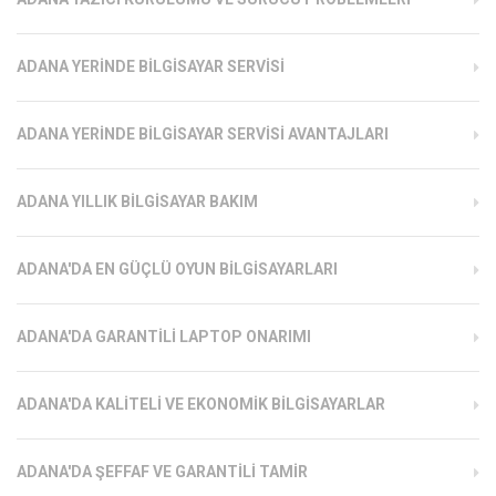
ADANA YERINDE BILGISAYAR SERVISI
ADANA YERINDE BILGISAYAR SERVISI AVANTAJLARI
ADANA YILLIK BILGISAYAR BAKIM
ADANA'DA EN GÜÇLÜ OYUN BILGISAYARLARI
ADANA'DA GARANTILI LAPTOP ONARIMI
ADANA'DA KALITELI VE EKONOMIK BILGISAYARLAR
ADANA'DA ŞEFFAF VE GARANTILI TAMIR