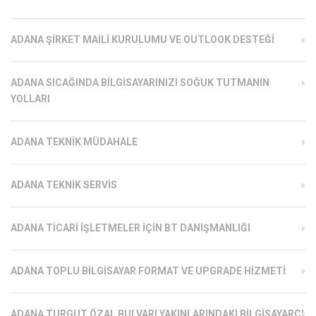
ADANA ŞIRKET MAILI KURULUMU VE OUTLOOK DESTEĞI
ADANA SICAĞINDA BILGISAYARINIZI SOĞUK TUTMANIN
YOLLARI
ADANA TEKNIK MÜDAHALE
ADANA TEKNIK SERVIS
ADANA TICARI İŞLETMELER İÇIN BT DANIŞMANLIĞI
ADANA TOPLU BILGISAYAR FORMAT VE UPGRADE HIZMETI
ADANA TURGUT ÖZAL BULVARI YAKINLARINDAKI BILGISAYARCI