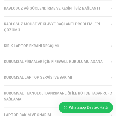
KABLOSUZ AĞ GÜÇLENDIRME VE KESINTISIZ BAĞLANTI
KABLOSUZ MOUSE VE KLAVYE BAĞLANTI PROBLEMLERI
ÇÖZÜMÜ
KIRIK LAPTOP EKRANI DEĞIŞIMI
KURUMSAL FIRMALAR İÇIN FIREWALL KURULUMU ADANA
KURUMSAL LAPTOP SERVISI VE BAKIMI
KURUMSAL TEKNOLOJI DANIŞMANLIĞI ILE BÜTÇE TASARRUFU
SAĞLAMA
Whatsapp Destek Hattı
LAPTOP BAKIM VE ONARIM