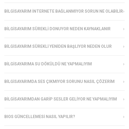
BILGISAYARIM İNTERNETE BAĞLANMIYOR SORUN NE OLABILIR
BILGISAYARIM SÜREKLI DONUYOR NEDEN KAYNAKLANIR
BILGISAYARIM SÜREKLI YENIDEN BAŞLIYOR NEDEN OLUR
BILGISAYARIMA SU DÖKÜLDÜ NE YAPMALIYIM
BILGISAYARIMDA SES ÇIKMIYOR SORUNU NASIL ÇÖZERIM
BILGISAYARIMDAN GARIP SESLER GELIYOR NE YAPMALIYIM
BIOS GÜNCELLEMESI NASIL YAPILIR?