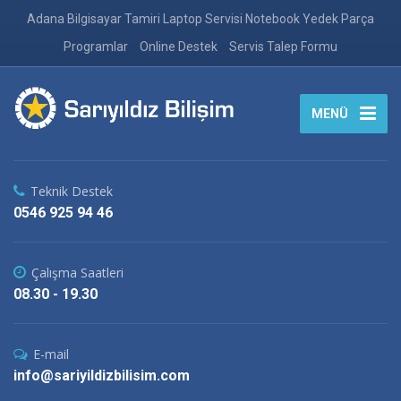
Adana Bilgisayar Tamiri Laptop Servisi Notebook Yedek Parça
Programlar
Online Destek
Servis Talep Formu
MENÜ
Teknik Destek
0546 925 94 46
Çalışma Saatleri
08.30 - 19.30
E-mail
info@sariyildizbilisim.com