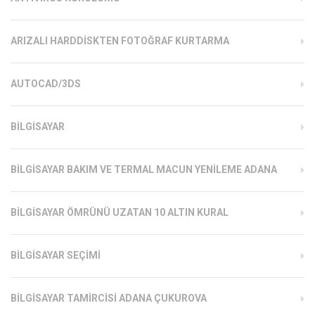
ARIZALI HARDDISKTEN FOTOĞRAF KURTARMA
AUTOCAD/3DS
BILGISAYAR
BILGISAYAR BAKIM VE TERMAL MACUN YENILEME ADANA
BILGISAYAR ÖMRÜNÜ UZATAN 10 ALTIN KURAL
BILGISAYAR SEÇIMI
BILGISAYAR TAMIRCISI ADANA ÇUKUROVA