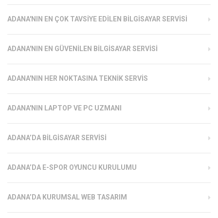
ADANA'NIN EN ÇOK TAVSIYE EDILEN BILGISAYAR SERVISI
ADANA'NIN EN GÜVENILEN BILGISAYAR SERVISI
ADANA'NIN HER NOKTASINA TEKNIK SERVIS
ADANA'NIN LAPTOP VE PC UZMANI
ADANA’DA BILGISAYAR SERVISI
ADANA’DA E-SPOR OYUNCU KURULUMU
ADANA’DA KURUMSAL WEB TASARIM