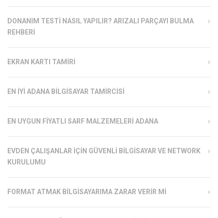
DONANIM TESTI NASIL YAPILIR? ARIZALI PARÇAYI BULMA
REHBERI
EKRAN KARTI TAMIRI
EN İYI ADANA BILGISAYAR TAMIRCISI
EN UYGUN FIYATLI SARF MALZEMELERI ADANA
EVDEN ÇALIŞANLAR İÇIN GÜVENLI BILGISAYAR VE NETWORK
KURULUMU
FORMAT ATMAK BILGISAYARIMA ZARAR VERIR MI