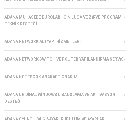
ADANA MUHASEBE BÜROLARI İÇIN LUCA VE ZIRVE PROGRAMI
TEKNIK DESTEĞI
ADANA NETWORK ALTYAPI HIZMETLERI
ADANA NETWORK SWITCH VE ROUTER YAPILANDIRMA SERVISI
ADANA NOTEBOOK ANAKART ONARIMI
ADANA ORIJINAL WINDOWS LISANSLAMA VE AKTIVASYON
DESTEĞI
ADANA OYUNCU BILGISAYARI KURULUM VE AYARLARI