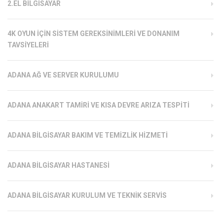
2.EL BILGISAYAR
4K OYUN İÇIN SISTEM GEREKSINIMLERI VE DONANIM
TAVSIYELERI
ADANA AĞ VE SERVER KURULUMU
ADANA ANAKART TAMIRI VE KISA DEVRE ARIZA TESPITI
ADANA BILGISAYAR BAKIM VE TEMIZLIK HIZMETI
ADANA BILGISAYAR HASTANESI
ADANA BILGISAYAR KURULUM VE TEKNIK SERVIS