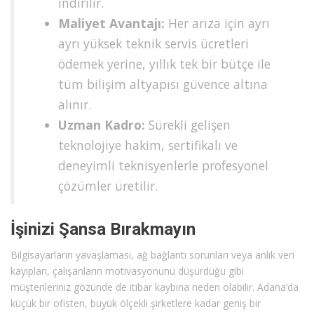
indirilir.
Maliyet Avantajı:
Her arıza için ayrı
ayrı yüksek teknik servis ücretleri
ödemek yerine, yıllık tek bir bütçe ile
tüm bilişim altyapısı güvence altına
alınır.
Uzman Kadro:
Sürekli gelişen
teknolojiye hakim, sertifikalı ve
deneyimli teknisyenlerle profesyonel
çözümler üretilir.
İşinizi Şansa Bırakmayın
Bilgisayarların yavaşlaması, ağ bağlantı sorunları veya anlık veri
kayıpları, çalışanların motivasyonunu düşürdüğü gibi
müşterileriniz gözünde de itibar kaybına neden olabilir. Adana’da
küçük bir ofisten, büyük ölçekli şirketlere kadar geniş bir