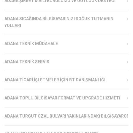
ADANA ŞIRKET MAILI KURULUMU VE OUTLOOK DESTEĞI
ADANA SICAĞINDA BILGISAYARINIZI SOĞUK TUTMANIN
YOLLARI
ADANA TEKNIK MÜDAHALE
ADANA TEKNIK SERVIS
ADANA TICARI İŞLETMELER İÇIN BT DANIŞMANLIĞI
ADANA TOPLU BILGISAYAR FORMAT VE UPGRADE HIZMETI
ADANA TURGUT ÖZAL BULVARI YAKINLARINDAKI BILGISAYARCI