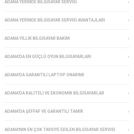
ADANA YERINDE BILGISAYAR SERVISI
ADANA YERINDE BILGISAYAR SERVISI AVANTAJLARI
ADANA YILLIK BILGISAYAR BAKIM
ADANA'DA EN GÜÇLÜ OYUN BILGISAYARLARI
ADANA'DA GARANTILI LAPTOP ONARIMI
ADANA'DA KALITELI VE EKONOMIK BILGISAYARLAR
ADANA'DA ŞEFFAF VE GARANTILI TAMIR
ADANA'NIN EN ÇOK TAVSIYE EDILEN BILGISAYAR SERVISI