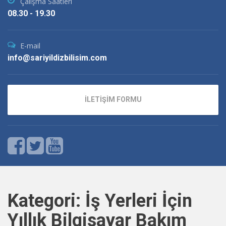
Çalışma Saatleri
08.30 - 19.30
E-mail
info@sariyildizbilisim.com
İLETİŞİM FORMU
Kategori:
İş Yerleri İçin
Yıllık Bilgisayar Bakım