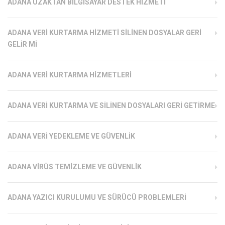
ADANA UZAKTAN BILGISAYAR DESTEK HIZMETI
ADANA VERI KURTARMA HIZMETI SILINEN DOSYALAR GERI
GELIR MI
ADANA VERI KURTARMA HIZMETLERI
ADANA VERI KURTARMA VE SILINEN DOSYALARI GERI GETIRME
ADANA VERI YEDEKLEME VE GÜVENLIK
ADANA VIRÜS TEMIZLEME VE GÜVENLIK
ADANA YAZICI KURULUMU VE SÜRÜCÜ PROBLEMLERI