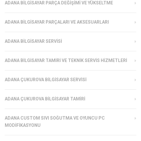
ADANA BILGISAYAR PARÇA DEĞIŞIMI VE YÜKSELTME
ADANA BILGISAYAR PARÇALARI VE AKSESUARLARI
ADANA BILGISAYAR SERVISI
ADANA BILGISAYAR TAMIRI VE TEKNIK SERVIS HIZMETLERI
ADANA ÇUKUROVA BILGISAYAR SERVISI
ADANA ÇUKUROVA BILGISAYAR TAMIRI
ADANA CUSTOM SIVI SOĞUTMA VE OYUNCU PC
MODIFIKASYONU