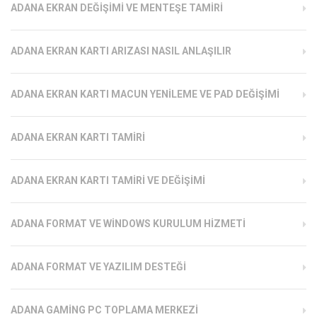
ADANA EKRAN DEĞIŞIMI VE MENTEŞE TAMIRI
ADANA EKRAN KARTI ARIZASI NASIL ANLAŞILIR
ADANA EKRAN KARTI MACUN YENILEME VE PAD DEĞIŞIMI
ADANA EKRAN KARTI TAMIRI
ADANA EKRAN KARTI TAMIRI VE DEĞIŞIMI
ADANA FORMAT VE WINDOWS KURULUM HIZMETI
ADANA FORMAT VE YAZILIM DESTEĞI
ADANA GAMING PC TOPLAMA MERKEZI