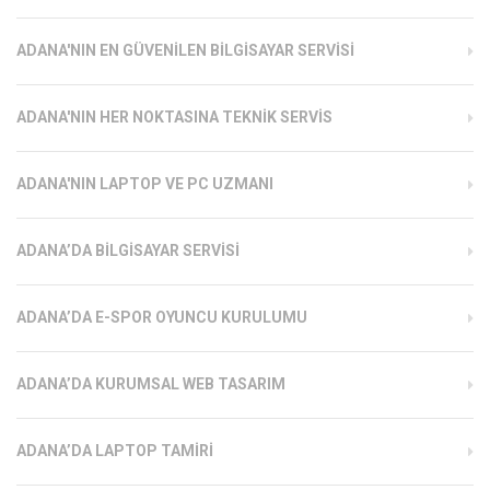
ADANA'NIN EN GÜVENILEN BILGISAYAR SERVISI
ADANA'NIN HER NOKTASINA TEKNIK SERVIS
ADANA'NIN LAPTOP VE PC UZMANI
ADANA’DA BILGISAYAR SERVISI
ADANA’DA E-SPOR OYUNCU KURULUMU
ADANA’DA KURUMSAL WEB TASARIM
ADANA’DA LAPTOP TAMIRI