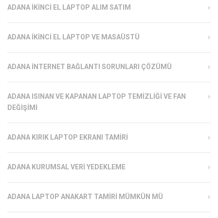
ADANA İKINCI EL LAPTOP ALIM SATIM
ADANA İKINCI EL LAPTOP VE MASAÜSTÜ
ADANA İNTERNET BAĞLANTI SORUNLARI ÇÖZÜMÜ
ADANA ISINAN VE KAPANAN LAPTOP TEMIZLIĞI VE FAN
DEĞIŞIMI
ADANA KIRIK LAPTOP EKRANI TAMIRI
ADANA KURUMSAL VERI YEDEKLEME
ADANA LAPTOP ANAKART TAMIRI MÜMKÜN MÜ