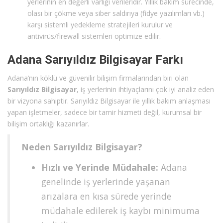
yerlerinin en değerli varlığı verileridir. Yıllık bakım sürecinde,
olası bir çökme veya siber saldırıya (fidye yazılımları vb.)
karşı sistemli yedekleme stratejileri kurulur ve
antivirüs/firewall sistemleri optimize edilir.
Adana Sarıyıldız Bilgisayar Farkı
Adana’nın köklü ve güvenilir bilişim firmalarından biri olan
Sarıyıldız Bilgisayar
, iş yerlerinin ihtiyaçlarını çok iyi analiz eden
bir vizyona sahiptir. Sarıyıldız Bilgisayar ile yıllık bakım anlaşması
yapan işletmeler, sadece bir tamir hizmeti değil, kurumsal bir
bilişim ortaklığı kazanırlar.
Neden Sarıyıldız Bilgisayar?
Hızlı ve Yerinde Müdahale:
Adana
genelinde iş yerlerinde yaşanan
arızalara en kısa sürede yerinde
müdahale edilerek iş kaybı minimuma