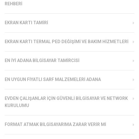
REHBERI
EKRAN KARTI TAMIRI
EKRAN KARTI TERMAL PED DEĞIŞIMI VE BAKIM HIZMETLERI
EN İYI ADANA BILGISAYAR TAMIRCISI
EN UYGUN FIYATLI SARF MALZEMELERI ADANA
EVDEN ÇALIŞANLAR İÇIN GÜVENLI BILGISAYAR VE NETWORK
KURULUMU
FORMAT ATMAK BILGISAYARIMA ZARAR VERIR MI