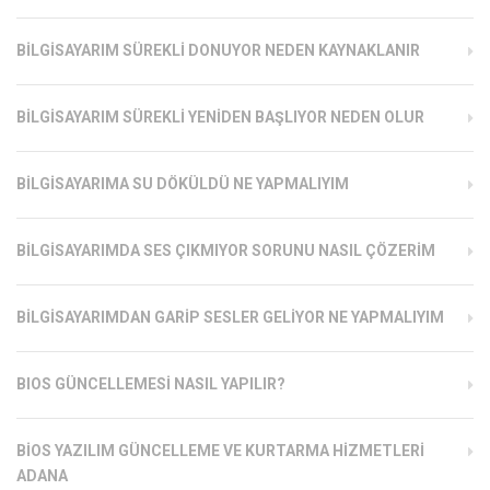
BILGISAYARIM SÜREKLI DONUYOR NEDEN KAYNAKLANIR
BILGISAYARIM SÜREKLI YENIDEN BAŞLIYOR NEDEN OLUR
BILGISAYARIMA SU DÖKÜLDÜ NE YAPMALIYIM
BILGISAYARIMDA SES ÇIKMIYOR SORUNU NASIL ÇÖZERIM
BILGISAYARIMDAN GARIP SESLER GELIYOR NE YAPMALIYIM
BIOS GÜNCELLEMESI NASIL YAPILIR?
BIOS YAZILIM GÜNCELLEME VE KURTARMA HIZMETLERI
ADANA