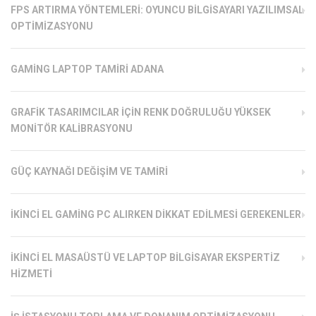
FPS ARTIRMA YÖNTEMLERI: OYUNCU BILGISAYARI YAZILIMSAL
OPTIMIZASYONU
GAMING LAPTOP TAMIRI ADANA
GRAFIK TASARIMCILAR İÇIN RENK DOĞRULUĞU YÜKSEK
MONITÖR KALIBRASYONU
GÜÇ KAYNAĞI DEĞIŞIM VE TAMIRI
İKINCI EL GAMING PC ALIRKEN DIKKAT EDILMESI GEREKENLER
İKINCI EL MASAÜSTÜ VE LAPTOP BILGISAYAR EKSPERTIZ
HIZMETI