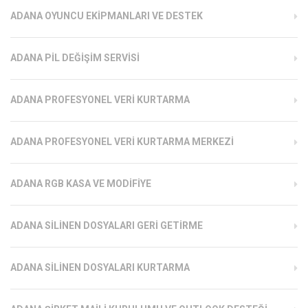
ADANA OYUNCU EKIPMANLARI VE DESTEK
ADANA PIL DEĞIŞIM SERVISI
ADANA PROFESYONEL VERI KURTARMA
ADANA PROFESYONEL VERI KURTARMA MERKEZI
ADANA RGB KASA VE MODIFIYE
ADANA SILINEN DOSYALARI GERI GETIRME
ADANA SILINEN DOSYALARI KURTARMA