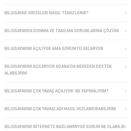
BILGISAYAR VIRÜSLERI NASIL TEMIZLENIR?
BILGISAYARDA DONMA VE TAKILMA SORUNLARINA ÇÖZÜM
BILGISAYARIM AÇILIYOR AMA GÖRÜNTÜ GELMIYOR
BILGISAYARIM AÇILMIYOR ADANA’DA NEREDEN DESTEK
ALABILIRIM
BILGISAYARIM ÇOK YAVAŞ AÇILIYOR: NE YAPMALIYIM?
BILGISAYARIM ÇOK YAVAŞLADI NASIL HIZLANDIRABILIRIM
BILGISAYARIM İNTERNETE BAĞLANMIYOR SORUN NE OLABILIR