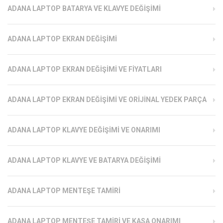
ADANA LAPTOP BATARYA VE KLAVYE DEĞIŞIMI
ADANA LAPTOP EKRAN DEĞIŞIMI
ADANA LAPTOP EKRAN DEĞIŞIMI VE FIYATLARI
ADANA LAPTOP EKRAN DEĞIŞIMI VE ORIJINAL YEDEK PARÇA
ADANA LAPTOP KLAVYE DEĞIŞIMI VE ONARIMI
ADANA LAPTOP KLAVYE VE BATARYA DEĞIŞIMI
ADANA LAPTOP MENTEŞE TAMIRI
ADANA LAPTOP MENTEŞE TAMIRI VE KASA ONARIMI