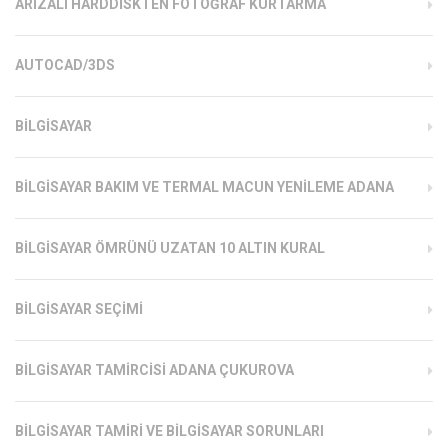
ARIZALI HARDDISKTEN FOTOĞRAF KURTARMA
AUTOCAD/3DS
BILGISAYAR
BILGISAYAR BAKIM VE TERMAL MACUN YENILEME ADANA
BILGISAYAR ÖMRÜNÜ UZATAN 10 ALTIN KURAL
BILGISAYAR SEÇIMI
BILGISAYAR TAMIRCISI ADANA ÇUKUROVA
BILGISAYAR TAMIRI VE BILGISAYAR SORUNLARI