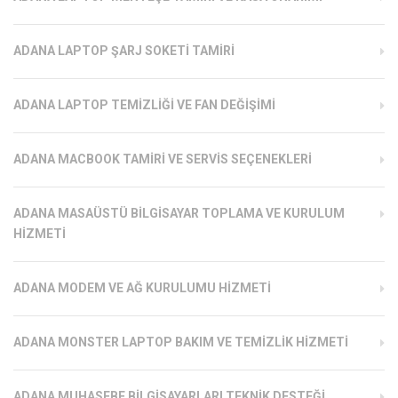
ADANA LAPTOP ŞARJ SOKETI TAMIRI
ADANA LAPTOP TEMIZLIĞI VE FAN DEĞIŞIMI
ADANA MACBOOK TAMIRI VE SERVIS SEÇENEKLERI
ADANA MASAÜSTÜ BILGISAYAR TOPLAMA VE KURULUM
HIZMETI
ADANA MODEM VE AĞ KURULUMU HIZMETI
ADANA MONSTER LAPTOP BAKIM VE TEMIZLIK HIZMETI
ADANA MUHASEBE BILGISAYARLARI TEKNIK DESTEĞI