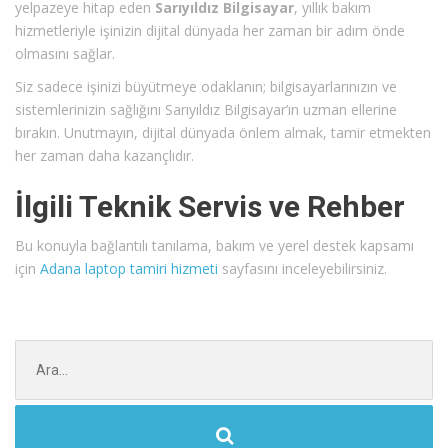
yelpazeye hitap eden
Sarıyıldız Bilgisayar
, yıllık bakım
hizmetleriyle işinizin dijital dünyada her zaman bir adım önde
olmasını sağlar.
Siz sadece işinizi büyütmeye odaklanın; bilgisayarlarınızın ve
sistemlerinizin sağlığını Sarıyıldız Bilgisayar’ın uzman ellerine
bırakın. Unutmayın, dijital dünyada önlem almak, tamir etmekten
her zaman daha kazançlıdır.
İlgili Teknik Servis ve Rehber
Bu konuyla bağlantılı tanılama, bakım ve yerel destek kapsamı
için
Adana laptop tamiri hizmeti
sayfasını inceleyebilirsiniz.
Şunu
ara: