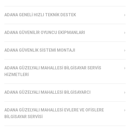
ADANA GENELI HIZLI TEKNIK DESTEK
ADANA GÜVENILIR OYUNCU EKIPMANLARI
ADANA GÜVENLIK SISTEMI MONTAJI
ADANA GÜZELYALI MAHALLESI BILGISAYAR SERVIS
HIZMETLERI
ADANA GÜZELYALI MAHALLESI BILGISAYARCI
ADANA GÜZELYALI MAHALLESI EVLERE VE OFISLERE
BILGISAYAR SERVISI