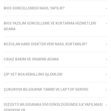
BIOS GÜNCELLEMESI NASIL YAPILIR?
BIOS YAZILIM GÜNCELLEME VE KURTARMA HIZMETLERI
ADANA
BOZULAN HARD DISKTEN VERI NASIL KURTARILIR?
CIHAZ BAKIM VE ONARIMI ADANA
ÇIP SET BGA REBALLING İŞLEMLERI
ÇUKUROVA BILGISAYAR TAMIRI VE LAPTOP SERVISI
DIZÜSTÜ BILGISAYARA SIVI DÖKÜLDÜĞÜNDE İLK YAPILMASI
GEREKENLER