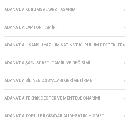
ADANA’DA KURUMSAL WEB TASARIM
ADANA’DA LAPTOP TAMIRI
ADANA’DA LISANSLI YAZILIM SATIŞ VE KURULUM DESTEKLERI
ADANA’DA ŞARJ SOKETI TAMIRI VE DEĞIŞIMI
ADANA’DA SILINEN DOSYALARI GERI GETIRME
ADANA’DA TEKNIK DESTEK VE MENTEŞE ONARIMI
ADANA’DA TOPLU BILGISAYAR ALIM-SATIM HIZMETI