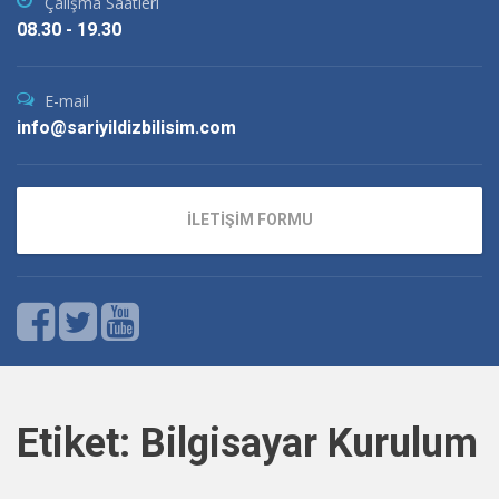
Çalışma Saatleri
08.30 - 19.30
E-mail
info@sariyildizbilisim.com
İLETİŞİM FORMU
Etiket:
Bilgisayar Kurulum