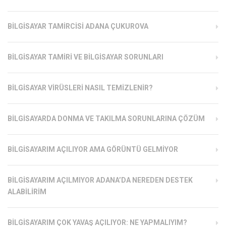
BILGISAYAR TAMIRCISI ADANA ÇUKUROVA
BILGISAYAR TAMIRI VE BILGISAYAR SORUNLARI
BILGISAYAR VIRÜSLERI NASIL TEMIZLENIR?
BILGISAYARDA DONMA VE TAKILMA SORUNLARINA ÇÖZÜM
BILGISAYARIM AÇILIYOR AMA GÖRÜNTÜ GELMIYOR
BILGISAYARIM AÇILMIYOR ADANA’DA NEREDEN DESTEK
ALABILIRIM
BILGISAYARIM ÇOK YAVAŞ AÇILIYOR: NE YAPMALIYIM?