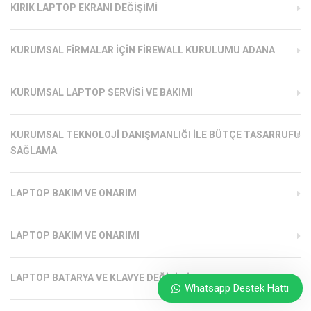
KIRIK LAPTOP EKRANI DEĞIŞIMI
KURUMSAL FIRMALAR İÇIN FIREWALL KURULUMU ADANA
KURUMSAL LAPTOP SERVISI VE BAKIMI
KURUMSAL TEKNOLOJI DANIŞMANLIĞI ILE BÜTÇE TASARRUFU
SAĞLAMA
LAPTOP BAKIM VE ONARIM
LAPTOP BAKIM VE ONARIMI
LAPTOP BATARYA VE KLAVYE DEĞIŞIMI
Whatsapp Destek Hattı