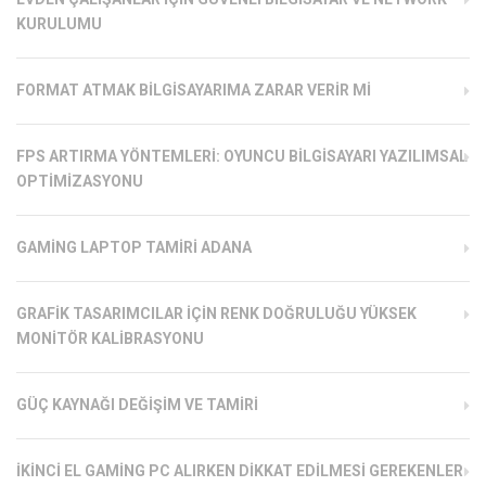
KURULUMU
FORMAT ATMAK BILGISAYARIMA ZARAR VERIR MI
FPS ARTIRMA YÖNTEMLERI: OYUNCU BILGISAYARI YAZILIMSAL
OPTIMIZASYONU
GAMING LAPTOP TAMIRI ADANA
GRAFIK TASARIMCILAR İÇIN RENK DOĞRULUĞU YÜKSEK
MONITÖR KALIBRASYONU
GÜÇ KAYNAĞI DEĞIŞIM VE TAMIRI
İKINCI EL GAMING PC ALIRKEN DIKKAT EDILMESI GEREKENLER