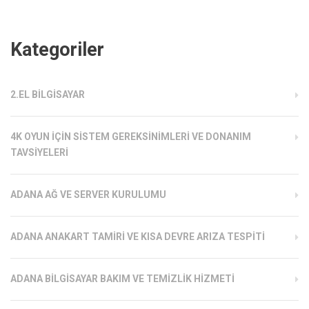
Kategoriler
2.EL BILGISAYAR
4K OYUN İÇIN SISTEM GEREKSINIMLERI VE DONANIM
TAVSIYELERI
ADANA AĞ VE SERVER KURULUMU
ADANA ANAKART TAMIRI VE KISA DEVRE ARIZA TESPITI
ADANA BILGISAYAR BAKIM VE TEMIZLIK HIZMETI