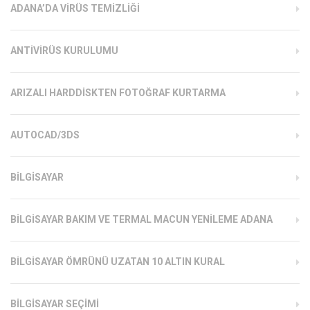
ADANA’DA VIRÜS TEMIZLIĞI
ANTIVIRÜS KURULUMU
ARIZALI HARDDISKTEN FOTOĞRAF KURTARMA
AUTOCAD/3DS
BILGISAYAR
BILGISAYAR BAKIM VE TERMAL MACUN YENILEME ADANA
BILGISAYAR ÖMRÜNÜ UZATAN 10 ALTIN KURAL
BILGISAYAR SEÇIMI