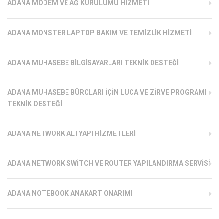
ADANA MODEM VE AĞ KURULUMU HIZMETI
ADANA MONSTER LAPTOP BAKIM VE TEMIZLIK HIZMETI
ADANA MUHASEBE BILGISAYARLARI TEKNIK DESTEĞI
ADANA MUHASEBE BÜROLARI İÇIN LUCA VE ZIRVE PROGRAMI
TEKNIK DESTEĞI
ADANA NETWORK ALTYAPI HIZMETLERI
ADANA NETWORK SWITCH VE ROUTER YAPILANDIRMA SERVISI
ADANA NOTEBOOK ANAKART ONARIMI