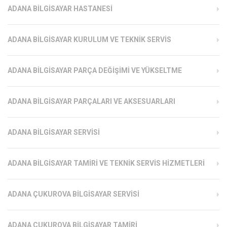
ADANA BILGISAYAR HASTANESI
ADANA BILGISAYAR KURULUM VE TEKNIK SERVIS
ADANA BILGISAYAR PARÇA DEĞIŞIMI VE YÜKSELTME
ADANA BILGISAYAR PARÇALARI VE AKSESUARLARI
ADANA BILGISAYAR SERVISI
ADANA BILGISAYAR TAMIRI VE TEKNIK SERVIS HIZMETLERI
ADANA ÇUKUROVA BILGISAYAR SERVISI
ADANA ÇUKUROVA BILGISAYAR TAMIRI