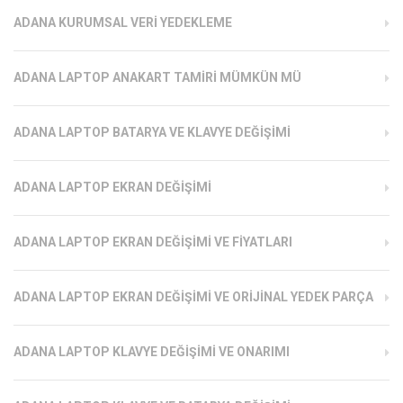
ADANA KURUMSAL VERI YEDEKLEME
ADANA LAPTOP ANAKART TAMIRI MÜMKÜN MÜ
ADANA LAPTOP BATARYA VE KLAVYE DEĞIŞIMI
ADANA LAPTOP EKRAN DEĞIŞIMI
ADANA LAPTOP EKRAN DEĞIŞIMI VE FIYATLARI
ADANA LAPTOP EKRAN DEĞIŞIMI VE ORIJINAL YEDEK PARÇA
ADANA LAPTOP KLAVYE DEĞIŞIMI VE ONARIMI