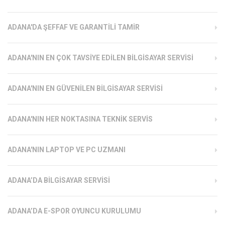
ADANA'DA ŞEFFAF VE GARANTILI TAMIR
ADANA'NIN EN ÇOK TAVSIYE EDILEN BILGISAYAR SERVISI
ADANA'NIN EN GÜVENILEN BILGISAYAR SERVISI
ADANA'NIN HER NOKTASINA TEKNIK SERVIS
ADANA'NIN LAPTOP VE PC UZMANI
ADANA’DA BILGISAYAR SERVISI
ADANA’DA E-SPOR OYUNCU KURULUMU