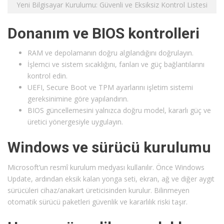
Yeni Bilgisayar Kurulumu: Güvenli ve Eksiksiz Kontrol Listesi
Donanım ve BIOS kontrolleri
RAM ve depolamanın doğru algılandığını doğrulayın.
İşlemci ve sistem sıcaklığını, fanları ve güç bağlantılarını
kontrol edin.
UEFI, Secure Boot ve TPM ayarlarını işletim sistemi
gereksinimine göre yapılandırın.
BIOS güncellemesini yalnızca doğru model, kararlı güç ve
üretici yönergesiyle uygulayın.
Windows ve sürücü kurulumu
Microsoft’un resmî kurulum medyası kullanılır. Önce Windows
Update, ardından eksik kalan yonga seti, ekran, ağ ve diğer aygıt
sürücüleri cihaz/anakart üreticisinden kurulur. Bilinmeyen
otomatik sürücü paketleri güvenlik ve kararlılık riski taşır.