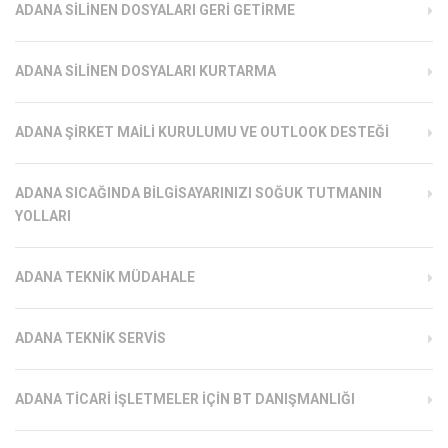
ADANA SILINEN DOSYALARI GERI GETIRME
ADANA SILINEN DOSYALARI KURTARMA
ADANA ŞIRKET MAILI KURULUMU VE OUTLOOK DESTEĞI
ADANA SICAĞINDA BILGISAYARINIZI SOĞUK TUTMANIN
YOLLARI
ADANA TEKNIK MÜDAHALE
ADANA TEKNIK SERVIS
ADANA TICARI İŞLETMELER İÇIN BT DANIŞMANLIĞI