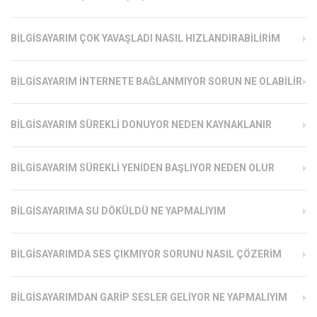
BILGISAYARIM ÇOK YAVAŞLADI NASIL HIZLANDIRABILIRIM
BILGISAYARIM İNTERNETE BAĞLANMIYOR SORUN NE OLABILIR
BILGISAYARIM SÜREKLI DONUYOR NEDEN KAYNAKLANIR
BILGISAYARIM SÜREKLI YENIDEN BAŞLIYOR NEDEN OLUR
BILGISAYARIMA SU DÖKÜLDÜ NE YAPMALIYIM
BILGISAYARIMDA SES ÇIKMIYOR SORUNU NASIL ÇÖZERIM
BILGISAYARIMDAN GARIP SESLER GELIYOR NE YAPMALIYIM