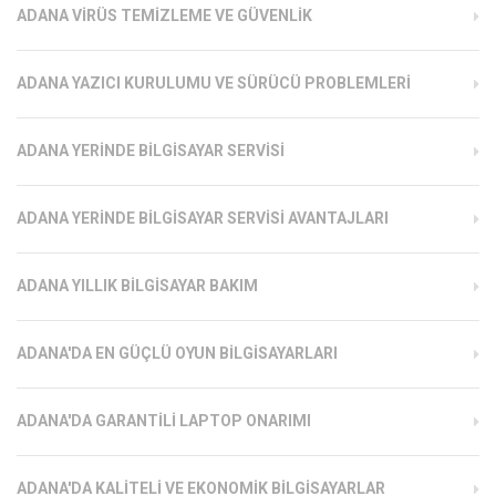
ADANA VIRÜS TEMIZLEME VE GÜVENLIK
ADANA YAZICI KURULUMU VE SÜRÜCÜ PROBLEMLERI
ADANA YERINDE BILGISAYAR SERVISI
ADANA YERINDE BILGISAYAR SERVISI AVANTAJLARI
ADANA YILLIK BILGISAYAR BAKIM
ADANA'DA EN GÜÇLÜ OYUN BILGISAYARLARI
ADANA'DA GARANTILI LAPTOP ONARIMI
ADANA'DA KALITELI VE EKONOMIK BILGISAYARLAR