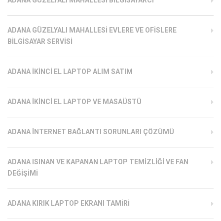
ADANA GÜZELYALI MAHALLESI BILGISAYARCI
ADANA GÜZELYALI MAHALLESI EVLERE VE OFISLERE
BILGISAYAR SERVISI
ADANA İKINCI EL LAPTOP ALIM SATIM
ADANA İKINCI EL LAPTOP VE MASAÜSTÜ
ADANA İNTERNET BAĞLANTI SORUNLARI ÇÖZÜMÜ
ADANA ISINAN VE KAPANAN LAPTOP TEMIZLIĞI VE FAN
DEĞIŞIMI
ADANA KIRIK LAPTOP EKRANI TAMIRI