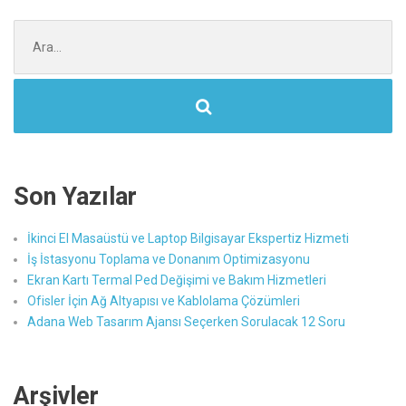
Şunu
ara:
Son Yazılar
İkinci El Masaüstü ve Laptop Bilgisayar Ekspertiz Hizmeti
İş İstasyonu Toplama ve Donanım Optimizasyonu
Ekran Kartı Termal Ped Değişimi ve Bakım Hizmetleri
Ofisler İçin Ağ Altyapısı ve Kablolama Çözümleri
Adana Web Tasarım Ajansı Seçerken Sorulacak 12 Soru
Arşivler