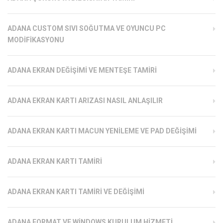
ADANA CUSTOM SIVI SOĞUTMA VE OYUNCU PC
MODIFIKASYONU
ADANA EKRAN DEĞIŞIMI VE MENTEŞE TAMIRI
ADANA EKRAN KARTI ARIZASI NASIL ANLAŞILIR
ADANA EKRAN KARTI MACUN YENILEME VE PAD DEĞIŞIMI
ADANA EKRAN KARTI TAMIRI
ADANA EKRAN KARTI TAMIRI VE DEĞIŞIMI
ADANA FORMAT VE WINDOWS KURULUM HIZMETI