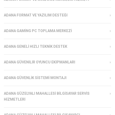
ADANA FORMAT VE YAZILIM DESTEĞI
ADANA GAMING PC TOPLAMA MERKEZI
ADANA GENELI HIZLI TEKNIK DESTEK
ADANA GÜVENILIR OYUNCU EKIPMANLARI
ADANA GÜVENLIK SISTEMI MONTAJI
ADANA GÜZELYALI MAHALLESI BILGISAYAR SERVIS
HIZMETLERI