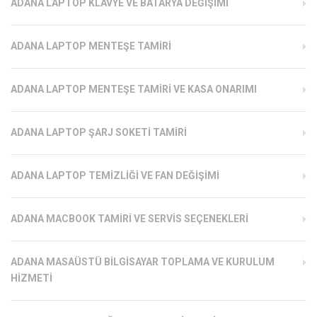
ADANA LAPTOP KLAVYE VE BATARYA DEĞIŞIMI
ADANA LAPTOP MENTEŞE TAMIRI
ADANA LAPTOP MENTEŞE TAMIRI VE KASA ONARIMI
ADANA LAPTOP ŞARJ SOKETI TAMIRI
ADANA LAPTOP TEMIZLIĞI VE FAN DEĞIŞIMI
ADANA MACBOOK TAMIRI VE SERVIS SEÇENEKLERI
ADANA MASAÜSTÜ BILGISAYAR TOPLAMA VE KURULUM
HIZMETI