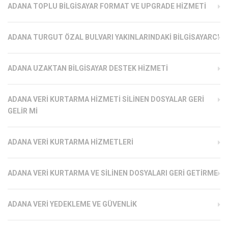
ADANA TOPLU BILGISAYAR FORMAT VE UPGRADE HIZMETI
ADANA TURGUT ÖZAL BULVARI YAKINLARINDAKI BILGISAYARCI
ADANA UZAKTAN BILGISAYAR DESTEK HIZMETI
ADANA VERI KURTARMA HIZMETI SILINEN DOSYALAR GERI
GELIR MI
ADANA VERI KURTARMA HIZMETLERI
ADANA VERI KURTARMA VE SILINEN DOSYALARI GERI GETIRME
ADANA VERI YEDEKLEME VE GÜVENLIK