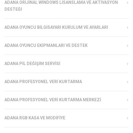
ADANA ORIJINAL WINDOWS LISANSLAMA VE AKTIVASYON
DESTEĞI
ADANA OYUNCU BILGISAYARI KURULUM VE AYARLARI
ADANA OYUNCU EKIPMANLARI VE DESTEK
ADANA PIL DEĞIŞIM SERVISI
ADANA PROFESYONEL VERI KURTARMA
ADANA PROFESYONEL VERI KURTARMA MERKEZI
ADANA RGB KASA VE MODIFIYE