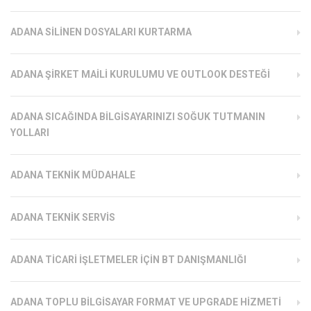
ADANA SILINEN DOSYALARI KURTARMA
ADANA ŞIRKET MAILI KURULUMU VE OUTLOOK DESTEĞI
ADANA SICAĞINDA BILGISAYARINIZI SOĞUK TUTMANIN
YOLLARI
ADANA TEKNIK MÜDAHALE
ADANA TEKNIK SERVIS
ADANA TICARI İŞLETMELER İÇIN BT DANIŞMANLIĞI
ADANA TOPLU BILGISAYAR FORMAT VE UPGRADE HIZMETI