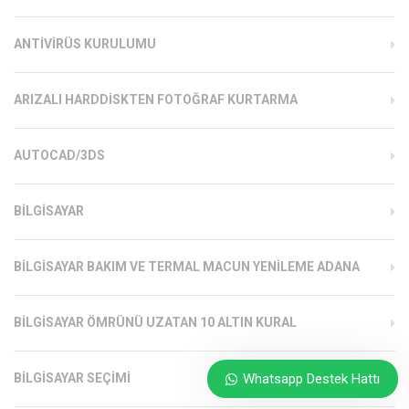
ANTIVIRÜS KURULUMU
ARIZALI HARDDISKTEN FOTOĞRAF KURTARMA
AUTOCAD/3DS
BILGISAYAR
BILGISAYAR BAKIM VE TERMAL MACUN YENILEME ADANA
BILGISAYAR ÖMRÜNÜ UZATAN 10 ALTIN KURAL
Whatsapp Destek Hattı
BILGISAYAR SEÇIMI