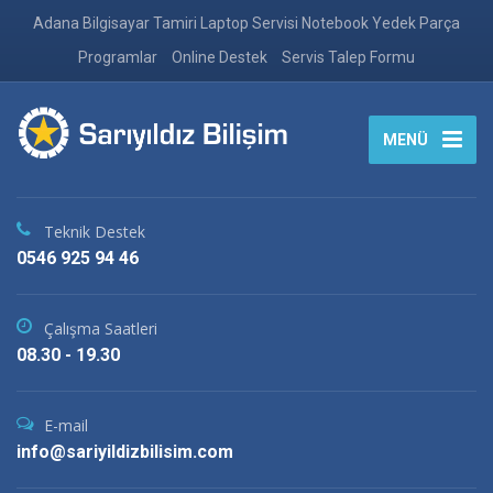
Adana Bilgisayar Tamiri Laptop Servisi Notebook Yedek Parça
Programlar
Online Destek
Servis Talep Formu
MENÜ
Teknik Destek
0546 925 94 46
Çalışma Saatleri
08.30 - 19.30
E-mail
info@sariyildizbilisim.com