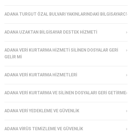
ADANA TURGUT ÖZAL BULVARI YAKINLARINDAKI BILGISAYARCI
ADANA UZAKTAN BILGISAYAR DESTEK HIZMETI
ADANA VERI KURTARMA HIZMETI SILINEN DOSYALAR GERI
GELIR MI
ADANA VERI KURTARMA HIZMETLERI
ADANA VERI KURTARMA VE SILINEN DOSYALARI GERI GETIRME
ADANA VERI YEDEKLEME VE GÜVENLIK
ADANA VIRÜS TEMIZLEME VE GÜVENLIK