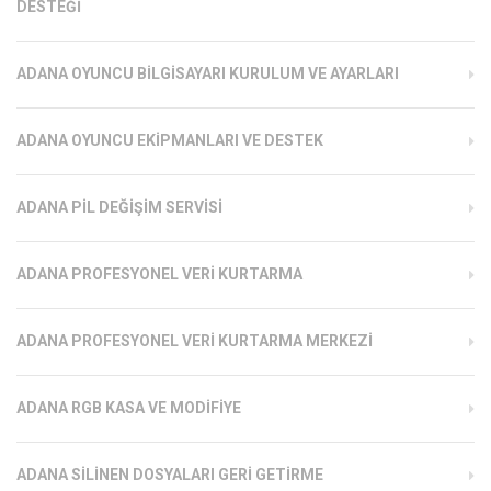
DESTEĞI
ADANA OYUNCU BILGISAYARI KURULUM VE AYARLARI
ADANA OYUNCU EKIPMANLARI VE DESTEK
ADANA PIL DEĞIŞIM SERVISI
ADANA PROFESYONEL VERI KURTARMA
ADANA PROFESYONEL VERI KURTARMA MERKEZI
ADANA RGB KASA VE MODIFIYE
ADANA SILINEN DOSYALARI GERI GETIRME