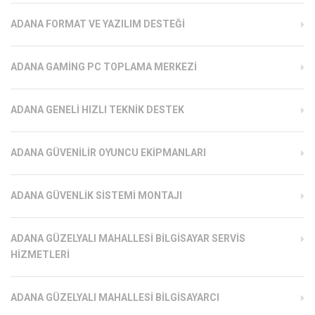
ADANA FORMAT VE YAZILIM DESTEĞI
ADANA GAMING PC TOPLAMA MERKEZI
ADANA GENELI HIZLI TEKNIK DESTEK
ADANA GÜVENILIR OYUNCU EKIPMANLARI
ADANA GÜVENLIK SISTEMI MONTAJI
ADANA GÜZELYALI MAHALLESI BILGISAYAR SERVIS
HIZMETLERI
ADANA GÜZELYALI MAHALLESI BILGISAYARCI