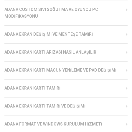
ADANA CUSTOM SIVI SOĞUTMA VE OYUNCU PC
MODIFIKASYONU
ADANA EKRAN DEĞIŞIMI VE MENTEŞE TAMIRI
ADANA EKRAN KARTI ARIZASI NASIL ANLAŞILIR
ADANA EKRAN KARTI MACUN YENILEME VE PAD DEĞIŞIMI
ADANA EKRAN KARTI TAMIRI
ADANA EKRAN KARTI TAMIRI VE DEĞIŞIMI
ADANA FORMAT VE WINDOWS KURULUM HIZMETI