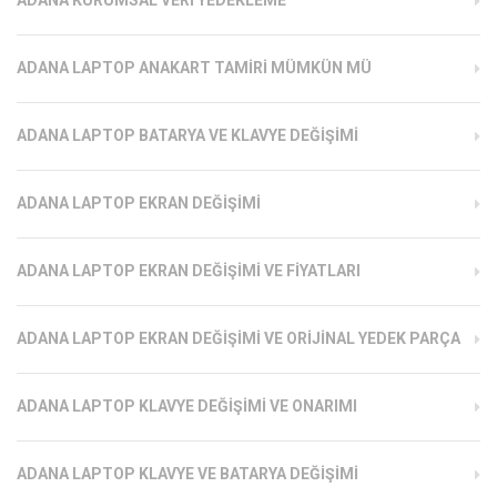
ADANA KURUMSAL VERI YEDEKLEME
ADANA LAPTOP ANAKART TAMIRI MÜMKÜN MÜ
ADANA LAPTOP BATARYA VE KLAVYE DEĞIŞIMI
ADANA LAPTOP EKRAN DEĞIŞIMI
ADANA LAPTOP EKRAN DEĞIŞIMI VE FIYATLARI
ADANA LAPTOP EKRAN DEĞIŞIMI VE ORIJINAL YEDEK PARÇA
ADANA LAPTOP KLAVYE DEĞIŞIMI VE ONARIMI
ADANA LAPTOP KLAVYE VE BATARYA DEĞIŞIMI