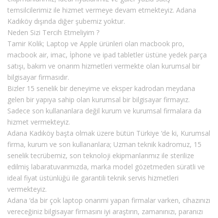
temsilcilerimiz ile hizmet vermeye devam etmekteyiz. Adana
Kadıköy dışında diğer şubemiz yoktur.
Neden Sizi Tercih Etmeliyim ?
Tamir Kolik; Laptop ve Apple ürünleri olan macbook pro,
macbook air, imac, İphone ve ipad tabletler üstüne yedek parça
satışı, bakım ve onarım hizmetleri vermekte olan kurumsal bir
bilgisayar firmasıdır.
Bizler 15 senelik bir deneyime ve eksper kadrodan meydana
gelen bir yapıya sahip olan kurumsal bir bilgisayar firmayız.
Sadece son kullananlara değil kurum ve kurumsal firmalara da
hizmet vermekteyiz.
Adana Kadıköy başta olmak üzere bütün Türkiye ‘de ki, Kurumsal
firma, kurum ve son kullananlara; Uzman teknik kadromuz, 15
senelik tecrübemiz, son teknoloji ekipmanlarımız ile sterilize
edilmiş labaratuvarımızda, marka model gözetmeden süratli ve
ideal fiyat üstünlüğü ile garantili teknik servis hizmetleri
vermekteyiz.
Adana ‘da bir çok laptop onarımi yapan firmalar varken, cihazınızı
vereceğiniz bilgisayar firmasını iyi araştırın, zamanınızı, paranızı