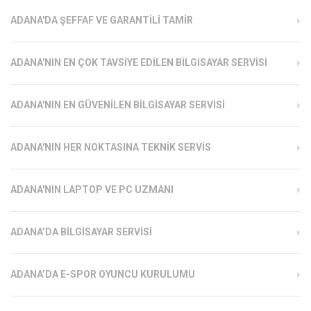
ADANA'DA ŞEFFAF VE GARANTILI TAMIR
ADANA'NIN EN ÇOK TAVSIYE EDILEN BILGISAYAR SERVISI
ADANA'NIN EN GÜVENILEN BILGISAYAR SERVISI
ADANA'NIN HER NOKTASINA TEKNIK SERVIS
ADANA'NIN LAPTOP VE PC UZMANI
ADANA’DA BILGISAYAR SERVISI
ADANA’DA E-SPOR OYUNCU KURULUMU