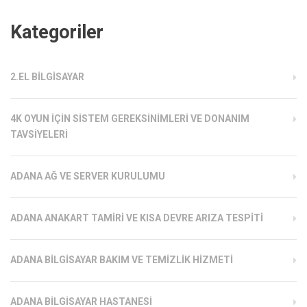
Kategoriler
2.EL BILGISAYAR
4K OYUN İÇIN SISTEM GEREKSINIMLERI VE DONANIM
TAVSIYELERI
ADANA AĞ VE SERVER KURULUMU
ADANA ANAKART TAMIRI VE KISA DEVRE ARIZA TESPITI
ADANA BILGISAYAR BAKIM VE TEMIZLIK HIZMETI
ADANA BILGISAYAR HASTANESI