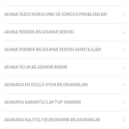
ADANA YAZICI KURULUMU VE SÜRÜCÜ PROBLEMLERI
ADANA YERINDE BILGISAYAR SERVISI
ADANA YERINDE BILGISAYAR SERVISI AVANTAJLARI
ADANA YILLIK BILGISAYAR BAKIM
ADANA'DA EN GÜÇLÜ OYUN BILGISAYARLARI
ADANA'DA GARANTILI LAPTOP ONARIMI
ADANA'DA KALITELI VE EKONOMIK BILGISAYARLAR