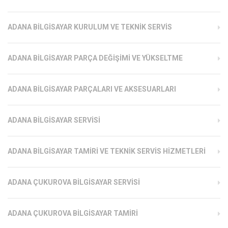
ADANA BILGISAYAR KURULUM VE TEKNIK SERVIS
ADANA BILGISAYAR PARÇA DEĞIŞIMI VE YÜKSELTME
ADANA BILGISAYAR PARÇALARI VE AKSESUARLARI
ADANA BILGISAYAR SERVISI
ADANA BILGISAYAR TAMIRI VE TEKNIK SERVIS HIZMETLERI
ADANA ÇUKUROVA BILGISAYAR SERVISI
ADANA ÇUKUROVA BILGISAYAR TAMIRI