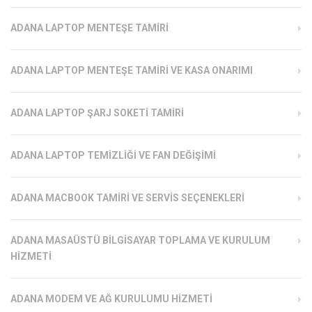
ADANA LAPTOP MENTEŞE TAMIRI
ADANA LAPTOP MENTEŞE TAMIRI VE KASA ONARIMI
ADANA LAPTOP ŞARJ SOKETI TAMIRI
ADANA LAPTOP TEMIZLIĞI VE FAN DEĞIŞIMI
ADANA MACBOOK TAMIRI VE SERVIS SEÇENEKLERI
ADANA MASAÜSTÜ BILGISAYAR TOPLAMA VE KURULUM
HIZMETI
ADANA MODEM VE AĞ KURULUMU HIZMETI