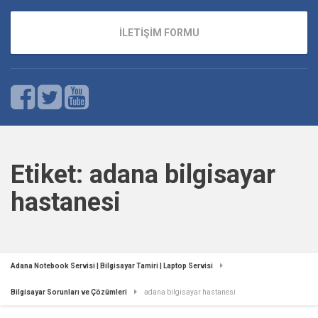
İLETİŞİM FORMU
Etiket:
adana bilgisayar
hastanesi
Adana Notebook Servisi | Bilgisayar Tamiri | Laptop Servisi
Bilgisayar Sorunları ve Çözümleri
adana bilgisayar hastanesi