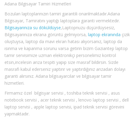
Adana Bilgisayar Tamiri Hizmetleri
Bozulan laptoplarınızın tamiri garantili onarılmaktadır.Adana
Bilgisayar, Tamiratını yaptığı laptoplara garanti vermektedir.
Bilgisayarınıza su döküldüyse
,Laptopnuzu düşürdüysesiz,
Bilgisayarınıza ekrana görüntü gelmiyorsa,
laptop ekranında
çizik
oluştuysa, laptop da mavi ekran hatası alıyorsanız, laptop da
ısınma ve kapanma sorunu varsa getirin bizim Gaziantep laptop
tamir servisimize uzman elektronikçi personelimiz kontrol
etsin,incelesin arıza tespiti yapıp size masraf bildirsin. Sizde
masrafı kabul ederseniz yaptırır ve yaptırdığınız arızadan dolayı
garanti alırsınız. Adana bilgisayarcılar ve bilgisayar tamir
hizmetleri.
Firmamız özel bilgisyar servisi , toshiba teknik servisi , asus
notebook servisi , acer teknik servisi , lenovo laptop servisi , dell
laptop servisi , apple laptop servisi, ipad teknik servisi görevini
yapmaktadır.