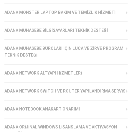
ADANA MONSTER LAPTOP BAKIM VE TEMIZLIK HIZMETI
ADANA MUHASEBE BILGISAYARLARI TEKNIK DESTEĞI
ADANA MUHASEBE BÜROLARI İÇIN LUCA VE ZIRVE PROGRAMI
TEKNIK DESTEĞI
ADANA NETWORK ALTYAPI HIZMETLERI
ADANA NETWORK SWITCH VE ROUTER YAPILANDIRMA SERVISI
ADANA NOTEBOOK ANAKART ONARIMI
ADANA ORIJINAL WINDOWS LISANSLAMA VE AKTIVASYON