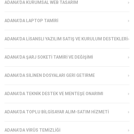
ADANA’DA KURUMSAL WEB TASARIM
ADANA’DA LAPTOP TAMIRI
ADANA’DA LISANSLI YAZILIM SATIŞ VE KURULUM DESTEKLERI
ADANA’DA ŞARJ SOKETI TAMIRI VE DEĞIŞIMI
ADANA’DA SILINEN DOSYALARI GERI GETIRME
ADANA’DA TEKNIK DESTEK VE MENTEŞE ONARIMI
ADANA’DA TOPLU BILGISAYAR ALIM-SATIM HIZMETI
ADANA’DA VIRÜS TEMIZLIĞI