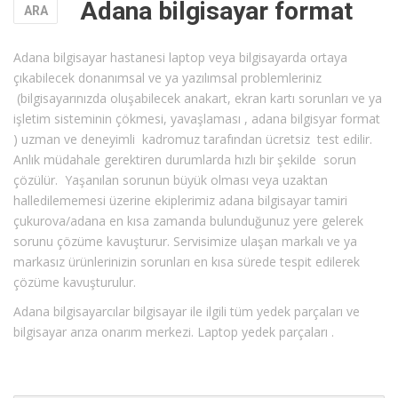
Adana bilgisayar format
ARA
Adana bilgisayar hastanesi laptop veya bilgisayarda ortaya
çıkabilecek donanımsal ve ya yazılımsal problemleriniz
(bilgisayarınızda oluşabilecek anakart, ekran kartı sorunları ve ya
işletim sisteminin çökmesi, yavaşlaması , adana bilgisyar format
) uzman ve deneyimli kadromuz tarafından ücretsiz test edilir.
Anlık müdahale gerektiren durumlarda hızlı bir şekilde sorun
çözülür. Yaşanılan sorunun büyük olması veya uzaktan
halledilememesi üzerine ekiplerimiz adana bilgisayar tamiri
çukurova/adana en kısa zamanda bulunduğunuz yere gelerek
sorunu çözüme kavuşturur. Servisimize ulaşan markalı ve ya
markasız ürünlerinizin sorunları en kısa sürede tespit edilerek
çözüme kavuşturulur.
Adana bilgisayarcılar bilgisayar ile ilgili tüm yedek parçaları ve
bilgisayar arıza onarım merkezi. Laptop yedek parçaları .