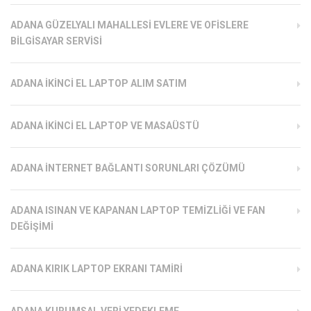
ADANA GÜZELYALI MAHALLESI EVLERE VE OFISLERE
BILGISAYAR SERVISI
ADANA İKINCI EL LAPTOP ALIM SATIM
ADANA İKINCI EL LAPTOP VE MASAÜSTÜ
ADANA İNTERNET BAĞLANTI SORUNLARI ÇÖZÜMÜ
ADANA ISINAN VE KAPANAN LAPTOP TEMIZLIĞI VE FAN
DEĞIŞIMI
ADANA KIRIK LAPTOP EKRANI TAMIRI