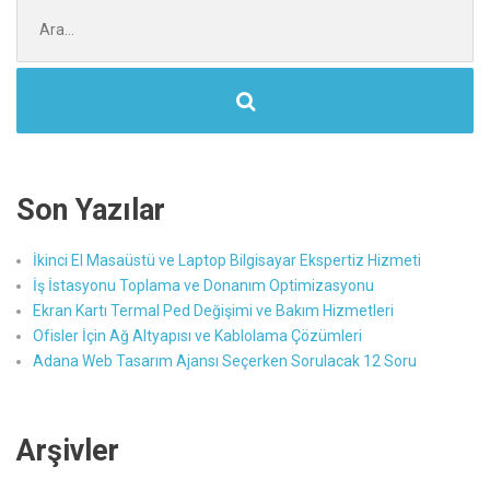
Şunu
ara:
Son Yazılar
İkinci El Masaüstü ve Laptop Bilgisayar Ekspertiz Hizmeti
İş İstasyonu Toplama ve Donanım Optimizasyonu
Ekran Kartı Termal Ped Değişimi ve Bakım Hizmetleri
Ofisler İçin Ağ Altyapısı ve Kablolama Çözümleri
Adana Web Tasarım Ajansı Seçerken Sorulacak 12 Soru
Arşivler