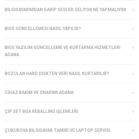
BILGISAYARIMDAN GARIP SESLER GELIYOR NE YAPMALIYIM
BIOS GÜNCELLEMESI NASIL YAPILIR?
BIOS YAZILIM GÜNCELLEME VE KURTARMA HIZMETLERI
ADANA
BOZULAN HARD DISKTEN VERI NASIL KURTARILIR?
CIHAZ BAKIM VE ONARIMI ADANA
ÇIP SET BGA REBALLING İŞLEMLERI
ÇUKUROVA BILGISAYAR TAMIRI VE LAPTOP SERVISI