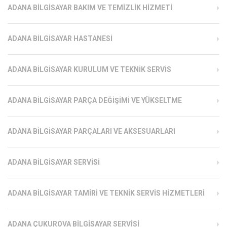
ADANA BILGISAYAR BAKIM VE TEMIZLIK HIZMETI
ADANA BILGISAYAR HASTANESI
ADANA BILGISAYAR KURULUM VE TEKNIK SERVIS
ADANA BILGISAYAR PARÇA DEĞIŞIMI VE YÜKSELTME
ADANA BILGISAYAR PARÇALARI VE AKSESUARLARI
ADANA BILGISAYAR SERVISI
ADANA BILGISAYAR TAMIRI VE TEKNIK SERVIS HIZMETLERI
ADANA ÇUKUROVA BILGISAYAR SERVISI