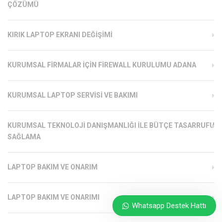
ÇÖZÜMÜ
KIRIK LAPTOP EKRANI DEĞIŞIMI
KURUMSAL FIRMALAR İÇIN FIREWALL KURULUMU ADANA
KURUMSAL LAPTOP SERVISI VE BAKIMI
KURUMSAL TEKNOLOJI DANIŞMANLIĞI ILE BÜTÇE TASARRUFU
SAĞLAMA
LAPTOP BAKIM VE ONARIM
LAPTOP BAKIM VE ONARIMI
Whatsapp Destek Hattı