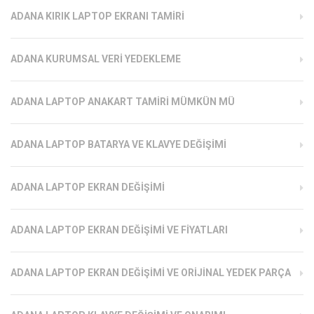
ADANA KIRIK LAPTOP EKRANI TAMIRI
ADANA KURUMSAL VERI YEDEKLEME
ADANA LAPTOP ANAKART TAMIRI MÜMKÜN MÜ
ADANA LAPTOP BATARYA VE KLAVYE DEĞIŞIMI
ADANA LAPTOP EKRAN DEĞIŞIMI
ADANA LAPTOP EKRAN DEĞIŞIMI VE FIYATLARI
ADANA LAPTOP EKRAN DEĞIŞIMI VE ORIJINAL YEDEK PARÇA