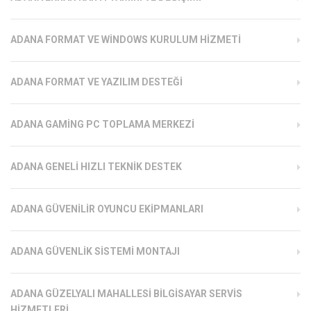
ADANA FORMAT VE WINDOWS KURULUM HIZMETI
ADANA FORMAT VE YAZILIM DESTEĞI
ADANA GAMING PC TOPLAMA MERKEZI
ADANA GENELI HIZLI TEKNIK DESTEK
ADANA GÜVENILIR OYUNCU EKIPMANLARI
ADANA GÜVENLIK SISTEMI MONTAJI
ADANA GÜZELYALI MAHALLESI BILGISAYAR SERVIS
HIZMETLERI