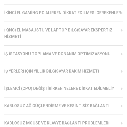
İKINCI EL GAMING PC ALIRKEN DIKKAT EDILMESI GEREKENLER
İKINCI EL MASAÜSTÜ VE LAPTOP BILGISAYAR EKSPERTIZ
HIZMETI
İŞ İSTASYONU TOPLAMA VE DONANIM OPTIMIZASYONU
İŞ YERLERI İÇIN YILLIK BILGISAYAR BAKIM HIZMETI
İŞLEMCI (CPU) DEĞIŞTIRIRKEN NELERE DIKKAT EDILMELI?
KABLOSUZ AĞ GÜÇLENDIRME VE KESINTISIZ BAĞLANTI
KABLOSUZ MOUSE VE KLAVYE BAĞLANTI PROBLEMLERI