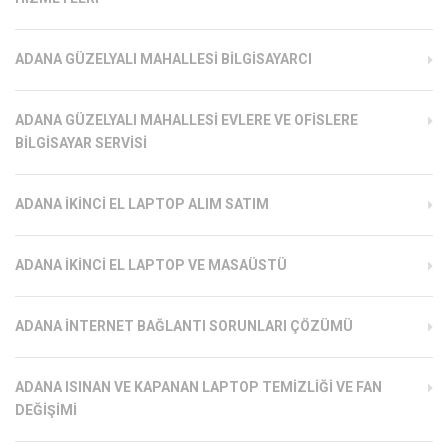
ADANA GÜZELYALI MAHALLESI BILGISAYARCI
ADANA GÜZELYALI MAHALLESI EVLERE VE OFISLERE
BILGISAYAR SERVISI
ADANA İKINCI EL LAPTOP ALIM SATIM
ADANA İKINCI EL LAPTOP VE MASAÜSTÜ
ADANA İNTERNET BAĞLANTI SORUNLARI ÇÖZÜMÜ
ADANA ISINAN VE KAPANAN LAPTOP TEMIZLIĞI VE FAN
DEĞIŞIMI