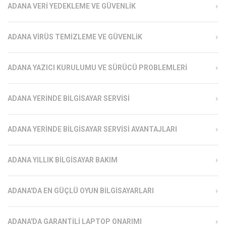
ADANA VERI YEDEKLEME VE GÜVENLIK
ADANA VIRÜS TEMIZLEME VE GÜVENLIK
ADANA YAZICI KURULUMU VE SÜRÜCÜ PROBLEMLERI
ADANA YERINDE BILGISAYAR SERVISI
ADANA YERINDE BILGISAYAR SERVISI AVANTAJLARI
ADANA YILLIK BILGISAYAR BAKIM
ADANA'DA EN GÜÇLÜ OYUN BILGISAYARLARI
ADANA'DA GARANTILI LAPTOP ONARIMI