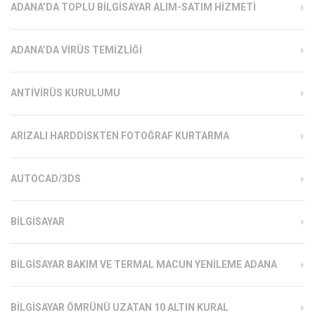
ADANA’DA TOPLU BILGISAYAR ALIM-SATIM HIZMETI
ADANA’DA VIRÜS TEMIZLIĞI
ANTIVIRÜS KURULUMU
ARIZALI HARDDISKTEN FOTOĞRAF KURTARMA
AUTOCAD/3DS
BILGISAYAR
BILGISAYAR BAKIM VE TERMAL MACUN YENILEME ADANA
BILGISAYAR ÖMRÜNÜ UZATAN 10 ALTIN KURAL