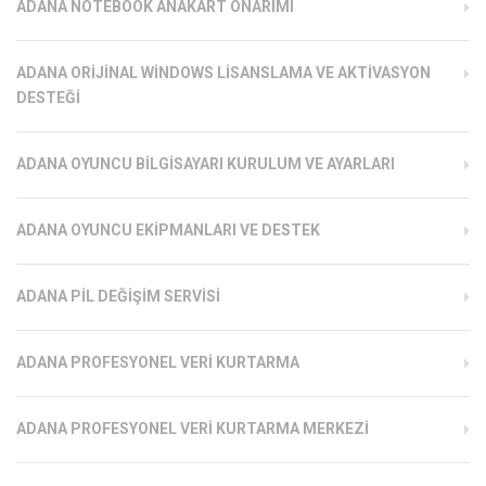
ADANA NOTEBOOK ANAKART ONARIMI
ADANA ORIJINAL WINDOWS LISANSLAMA VE AKTIVASYON
DESTEĞI
ADANA OYUNCU BILGISAYARI KURULUM VE AYARLARI
ADANA OYUNCU EKIPMANLARI VE DESTEK
ADANA PIL DEĞIŞIM SERVISI
ADANA PROFESYONEL VERI KURTARMA
ADANA PROFESYONEL VERI KURTARMA MERKEZI