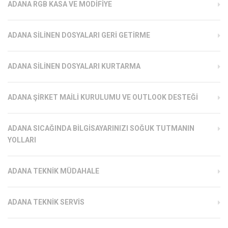
ADANA RGB KASA VE MODIFIYE
ADANA SILINEN DOSYALARI GERI GETIRME
ADANA SILINEN DOSYALARI KURTARMA
ADANA ŞIRKET MAILI KURULUMU VE OUTLOOK DESTEĞI
ADANA SICAĞINDA BILGISAYARINIZI SOĞUK TUTMANIN
YOLLARI
ADANA TEKNIK MÜDAHALE
ADANA TEKNIK SERVIS