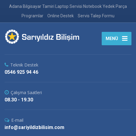
Adana Bilgisayar Tamiri Laptop Servisi Notebook Yedek Parça
Programlar
Online Destek
Servis Talep Formu
MENÜ
Teknik Destek
0546 925 94 46
Çalışma Saatleri
08.30 - 19.30
E-mail
info@sariyildizbilisim.com