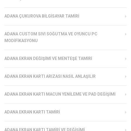
ADANA ÇUKUROVA BILGISAYAR TAMIRI
ADANA CUSTOM SIVI SOĞUTMA VE OYUNCU PC
MODIFIKASYONU
ADANA EKRAN DEĞIŞIMI VE MENTEŞE TAMIRI
ADANA EKRAN KARTI ARIZASI NASIL ANLAŞILIR
ADANA EKRAN KARTI MACUN YENILEME VE PAD DEĞIŞIMI
ADANA EKRAN KARTI TAMIRI
ADANA EKRAN KARTI TAMIRI VE DEĞIŞIMI