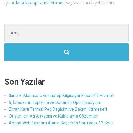
için
Adana laptop tamiri hizmeti
sayfasını inceleyebilirsiniz.
Şunu
ara:
Son Yazılar
İkinci El Masaüstü ve Laptop Bilgisayar Ekspertiz Hizmeti
İş İstasyonu Toplama ve Donanım Optimizasyonu
Ekran Kartı Termal Ped Değişimi ve Bakım Hizmetleri
Ofisler İçin Ağ Altyapısı ve Kablolama Çözümleri
Adana Web Tasarım Ajansı Seçerken Sorulacak 12 Soru