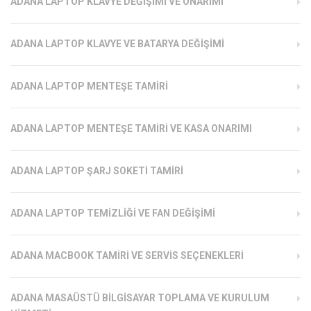
ADANA LAPTOP KLAVYE DEĞIŞIMI VE ONARIMI
ADANA LAPTOP KLAVYE VE BATARYA DEĞIŞIMI
ADANA LAPTOP MENTEŞE TAMIRI
ADANA LAPTOP MENTEŞE TAMIRI VE KASA ONARIMI
ADANA LAPTOP ŞARJ SOKETI TAMIRI
ADANA LAPTOP TEMIZLIĞI VE FAN DEĞIŞIMI
ADANA MACBOOK TAMIRI VE SERVIS SEÇENEKLERI
ADANA MASAÜSTÜ BILGISAYAR TOPLAMA VE KURULUM