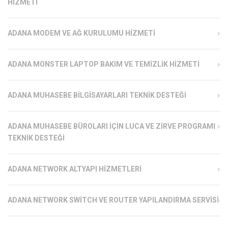
HIZMETI
ADANA MODEM VE AĞ KURULUMU HIZMETI
ADANA MONSTER LAPTOP BAKIM VE TEMIZLIK HIZMETI
ADANA MUHASEBE BILGISAYARLARI TEKNIK DESTEĞI
ADANA MUHASEBE BÜROLARI İÇIN LUCA VE ZIRVE PROGRAMI
TEKNIK DESTEĞI
ADANA NETWORK ALTYAPI HIZMETLERI
ADANA NETWORK SWITCH VE ROUTER YAPILANDIRMA SERVISI