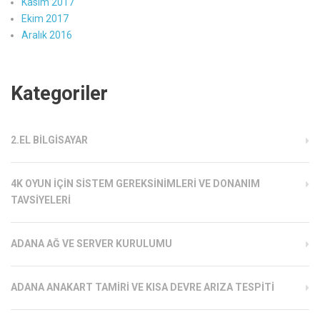
Kasım 2017
Ekim 2017
Aralık 2016
Kategoriler
2.EL BILGISAYAR
4K OYUN İÇIN SISTEM GEREKSINIMLERI VE DONANIM
TAVSIYELERI
ADANA AĞ VE SERVER KURULUMU
ADANA ANAKART TAMIRI VE KISA DEVRE ARIZA TESPITI