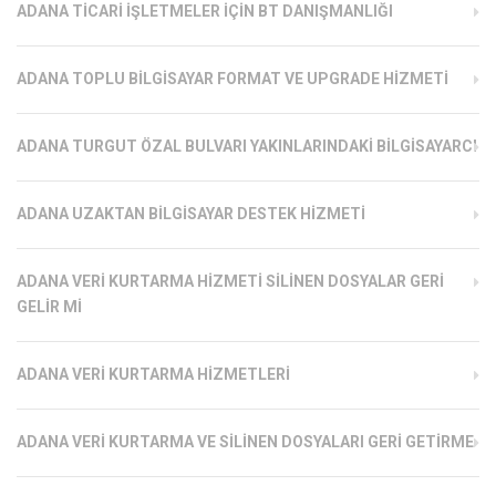
ADANA TICARI İŞLETMELER İÇIN BT DANIŞMANLIĞI
ADANA TOPLU BILGISAYAR FORMAT VE UPGRADE HIZMETI
ADANA TURGUT ÖZAL BULVARI YAKINLARINDAKI BILGISAYARCI
ADANA UZAKTAN BILGISAYAR DESTEK HIZMETI
ADANA VERI KURTARMA HIZMETI SILINEN DOSYALAR GERI
GELIR MI
ADANA VERI KURTARMA HIZMETLERI
ADANA VERI KURTARMA VE SILINEN DOSYALARI GERI GETIRME