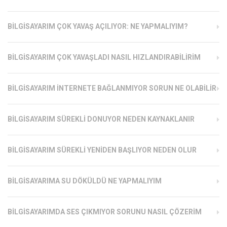
BILGISAYARIM ÇOK YAVAŞ AÇILIYOR: NE YAPMALIYIM?
BILGISAYARIM ÇOK YAVAŞLADI NASIL HIZLANDIRABILIRIM
BILGISAYARIM İNTERNETE BAĞLANMIYOR SORUN NE OLABILIR
BILGISAYARIM SÜREKLI DONUYOR NEDEN KAYNAKLANIR
BILGISAYARIM SÜREKLI YENIDEN BAŞLIYOR NEDEN OLUR
BILGISAYARIMA SU DÖKÜLDÜ NE YAPMALIYIM
BILGISAYARIMDA SES ÇIKMIYOR SORUNU NASIL ÇÖZERIM