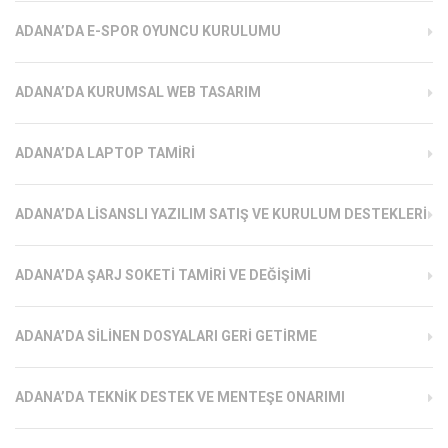
ADANA’DA E-SPOR OYUNCU KURULUMU
ADANA’DA KURUMSAL WEB TASARIM
ADANA’DA LAPTOP TAMIRI
ADANA’DA LISANSLI YAZILIM SATIŞ VE KURULUM DESTEKLERI
ADANA’DA ŞARJ SOKETI TAMIRI VE DEĞIŞIMI
ADANA’DA SILINEN DOSYALARI GERI GETIRME
ADANA’DA TEKNIK DESTEK VE MENTEŞE ONARIMI