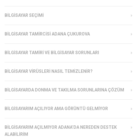
BILGISAYAR SEÇIMI
BILGISAYAR TAMIRCISI ADANA ÇUKUROVA
BILGISAYAR TAMIRI VE BILGISAYAR SORUNLARI
BILGISAYAR VIRÜSLERI NASIL TEMIZLENIR?
BILGISAYARDA DONMA VE TAKILMA SORUNLARINA ÇÖZÜM
BILGISAYARIM AÇILIYOR AMA GÖRÜNTÜ GELMIYOR
BILGISAYARIM AÇILMIYOR ADANA’DA NEREDEN DESTEK
ALABILIRIM