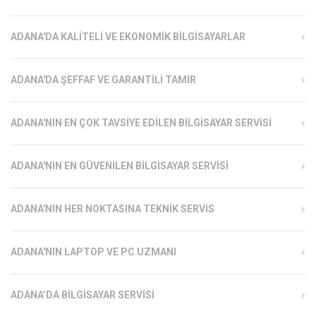
ADANA'DA KALITELI VE EKONOMIK BILGISAYARLAR
ADANA'DA ŞEFFAF VE GARANTILI TAMIR
ADANA'NIN EN ÇOK TAVSIYE EDILEN BILGISAYAR SERVISI
ADANA'NIN EN GÜVENILEN BILGISAYAR SERVISI
ADANA'NIN HER NOKTASINA TEKNIK SERVIS
ADANA'NIN LAPTOP VE PC UZMANI
ADANA’DA BILGISAYAR SERVISI