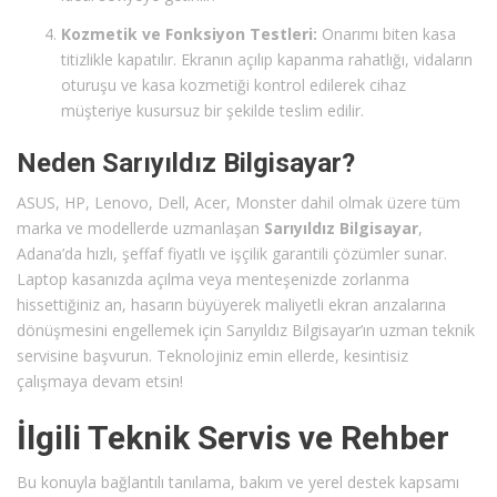
Kozmetik ve Fonksiyon Testleri:
Onarımı biten kasa
titizlikle kapatılır. Ekranın açılıp kapanma rahatlığı, vidaların
oturuşu ve kasa kozmetiği kontrol edilerek cihaz
müşteriye kusursuz bir şekilde teslim edilir.
Neden Sarıyıldız Bilgisayar?
ASUS, HP, Lenovo, Dell, Acer, Monster dahil olmak üzere tüm
marka ve modellerde uzmanlaşan
Sarıyıldız Bilgisayar
,
Adana’da hızlı, şeffaf fiyatlı ve işçilik garantili çözümler sunar.
Laptop kasanızda açılma veya menteşenizde zorlanma
hissettiğiniz an, hasarın büyüyerek maliyetli ekran arızalarına
dönüşmesini engellemek için Sarıyıldız Bilgisayar’ın uzman teknik
servisine başvurun. Teknolojiniz emin ellerde, kesintisiz
çalışmaya devam etsin!
İlgili Teknik Servis ve Rehber
Bu konuyla bağlantılı tanılama, bakım ve yerel destek kapsamı