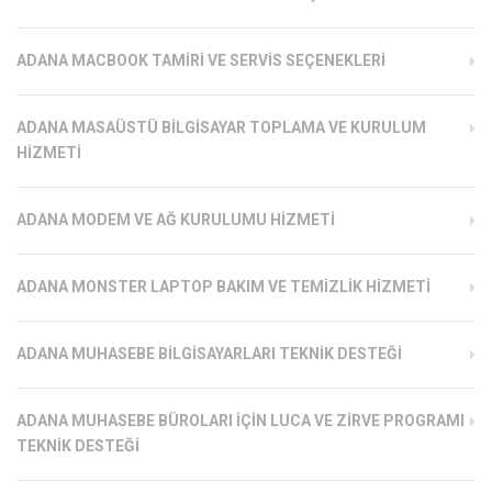
ADANA MACBOOK TAMIRI VE SERVIS SEÇENEKLERI
ADANA MASAÜSTÜ BILGISAYAR TOPLAMA VE KURULUM
HIZMETI
ADANA MODEM VE AĞ KURULUMU HIZMETI
ADANA MONSTER LAPTOP BAKIM VE TEMIZLIK HIZMETI
ADANA MUHASEBE BILGISAYARLARI TEKNIK DESTEĞI
ADANA MUHASEBE BÜROLARI İÇIN LUCA VE ZIRVE PROGRAMI
TEKNIK DESTEĞI