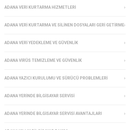
ADANA VERI KURTARMA HIZMETLERI
ADANA VERI KURTARMA VE SILINEN DOSYALARI GERI GETIRME
ADANA VERI YEDEKLEME VE GÜVENLIK
ADANA VIRÜS TEMIZLEME VE GÜVENLIK
ADANA YAZICI KURULUMU VE SÜRÜCÜ PROBLEMLERI
ADANA YERINDE BILGISAYAR SERVISI
ADANA YERINDE BILGISAYAR SERVISI AVANTAJLARI