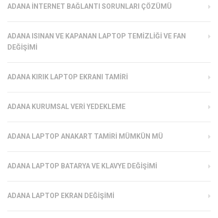
ADANA İNTERNET BAĞLANTI SORUNLARI ÇÖZÜMÜ
ADANA ISINAN VE KAPANAN LAPTOP TEMIZLIĞI VE FAN
DEĞIŞIMI
ADANA KIRIK LAPTOP EKRANI TAMIRI
ADANA KURUMSAL VERI YEDEKLEME
ADANA LAPTOP ANAKART TAMIRI MÜMKÜN MÜ
ADANA LAPTOP BATARYA VE KLAVYE DEĞIŞIMI
ADANA LAPTOP EKRAN DEĞIŞIMI