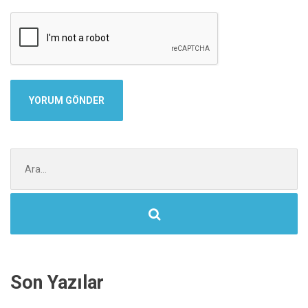
Şunu
ara:
Son Yazılar