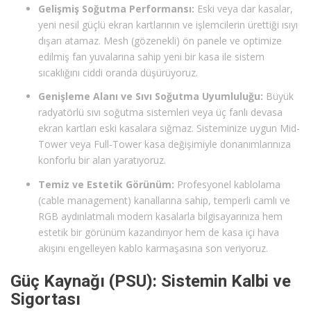
Gelişmiş Soğutma Performansı:
Eski veya dar kasalar,
yeni nesil güçlü ekran kartlarının ve işlemcilerin ürettiği ısıyı
dışarı atamaz. Mesh (gözenekli) ön panele ve optimize
edilmiş fan yuvalarına sahip yeni bir kasa ile sistem
sıcaklığını ciddi oranda düşürüyoruz.
Genişleme Alanı ve Sıvı Soğutma Uyumluluğu:
Büyük
radyatörlü sıvı soğutma sistemleri veya üç fanlı devasa
ekran kartları eski kasalara sığmaz. Sisteminize uygun Mid-
Tower veya Full-Tower kasa değişimiyle donanımlarınıza
konforlu bir alan yaratıyoruz.
Temiz ve Estetik Görünüm:
Profesyonel kablolama
(cable management) kanallarına sahip, temperli camlı ve
RGB aydınlatmalı modern kasalarla bilgisayarınıza hem
estetik bir görünüm kazandırıyor hem de kasa içi hava
akışını engelleyen kablo karmaşasına son veriyoruz.
Güç Kaynağı (PSU): Sistemin Kalbi ve
Sigortası