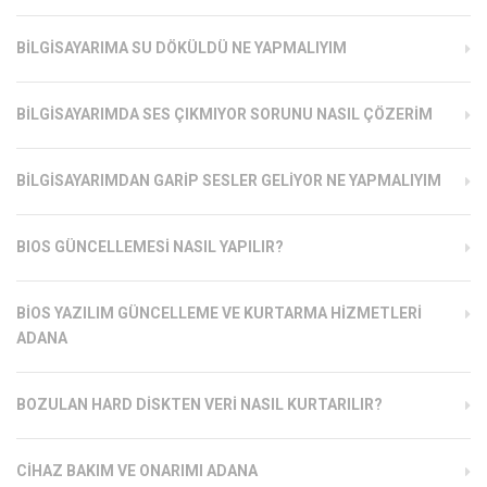
BILGISAYARIMA SU DÖKÜLDÜ NE YAPMALIYIM
BILGISAYARIMDA SES ÇIKMIYOR SORUNU NASIL ÇÖZERIM
BILGISAYARIMDAN GARIP SESLER GELIYOR NE YAPMALIYIM
BIOS GÜNCELLEMESI NASIL YAPILIR?
BIOS YAZILIM GÜNCELLEME VE KURTARMA HIZMETLERI
ADANA
BOZULAN HARD DISKTEN VERI NASIL KURTARILIR?
CIHAZ BAKIM VE ONARIMI ADANA