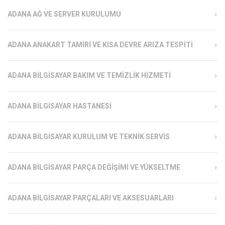
ADANA AĞ VE SERVER KURULUMU
ADANA ANAKART TAMIRI VE KISA DEVRE ARIZA TESPITI
ADANA BILGISAYAR BAKIM VE TEMIZLIK HIZMETI
ADANA BILGISAYAR HASTANESI
ADANA BILGISAYAR KURULUM VE TEKNIK SERVIS
ADANA BILGISAYAR PARÇA DEĞIŞIMI VE YÜKSELTME
ADANA BILGISAYAR PARÇALARI VE AKSESUARLARI