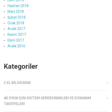
Ekim 2018
Haziran 2018
Mart 2018
Şubat 2018
Ocak 2018
Aralık 2017
Kasım 2017
Ekim 2017
Aralık 2016
Kategoriler
2.EL BILGISAYAR
4K OYUN İÇIN SISTEM GEREKSINIMLERI VE DONANIM
TAVSIYELERI