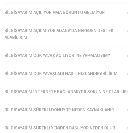
BILGISAYARIM AÇILIYOR AMA GÖRÜNTÜ GELMIYOR
BILGISAYARIM AÇILMIYOR ADANA’DA NEREDEN DESTEK
ALABILIRIM
BILGISAYARIM ÇOK YAVAŞ AÇILIYOR: NE YAPMALIYIM?
BILGISAYARIM ÇOK YAVAŞLADI NASIL HIZLANDIRABILIRIM
BILGISAYARIM İNTERNETE BAĞLANMIYOR SORUN NE OLABILIR
BILGISAYARIM SÜREKLI DONUYOR NEDEN KAYNAKLANIR
BILGISAYARIM SÜREKLI YENIDEN BAŞLIYOR NEDEN OLUR