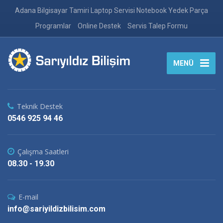
Adana Bilgisayar Tamiri Laptop Servisi Notebook Yedek Parça
Programlar
Online Destek
Servis Talep Formu
MENÜ
Teknik Destek
0546 925 94 46
Çalışma Saatleri
08.30 - 19.30
E-mail
info@sariyildizbilisim.com