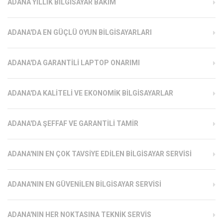
ADANA YILLIK BILGISAYAR BAKIM
ADANA'DA EN GÜÇLÜ OYUN BILGISAYARLARI
ADANA'DA GARANTILI LAPTOP ONARIMI
ADANA'DA KALITELI VE EKONOMIK BILGISAYARLAR
ADANA'DA ŞEFFAF VE GARANTILI TAMIR
ADANA'NIN EN ÇOK TAVSIYE EDILEN BILGISAYAR SERVISI
ADANA'NIN EN GÜVENILEN BILGISAYAR SERVISI
ADANA'NIN HER NOKTASINA TEKNIK SERVIS