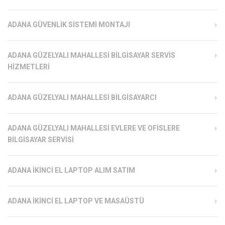
ADANA GÜVENLIK SISTEMI MONTAJI
ADANA GÜZELYALI MAHALLESI BILGISAYAR SERVIS
HIZMETLERI
ADANA GÜZELYALI MAHALLESI BILGISAYARCI
ADANA GÜZELYALI MAHALLESI EVLERE VE OFISLERE
BILGISAYAR SERVISI
ADANA İKINCI EL LAPTOP ALIM SATIM
ADANA İKINCI EL LAPTOP VE MASAÜSTÜ