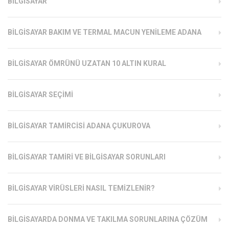
BILGISAYAR
BILGISAYAR BAKIM VE TERMAL MACUN YENILEME ADANA
BILGISAYAR ÖMRÜNÜ UZATAN 10 ALTIN KURAL
BILGISAYAR SEÇIMI
BILGISAYAR TAMIRCISI ADANA ÇUKUROVA
BILGISAYAR TAMIRI VE BILGISAYAR SORUNLARI
BILGISAYAR VIRÜSLERI NASIL TEMIZLENIR?
BILGISAYARDA DONMA VE TAKILMA SORUNLARINA ÇÖZÜM