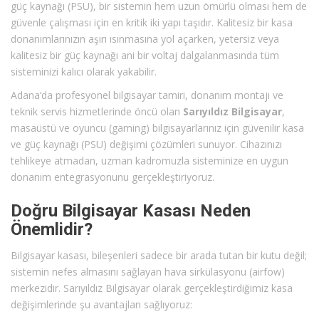
güç kaynağı (PSU), bir sistemin hem uzun ömürlü olması hem de
güvenle çalışması için en kritik iki yapı taşıdır. Kalitesiz bir kasa
donanımlarınızın aşırı ısınmasına yol açarken, yetersiz veya
kalitesiz bir güç kaynağı ani bir voltaj dalgalanmasında tüm
sisteminizi kalıcı olarak yakabilir.
Adana’da profesyonel bilgisayar tamiri, donanım montajı ve
teknik servis hizmetlerinde öncü olan
Sarıyıldız Bilgisayar
,
masaüstü ve oyuncu (gaming) bilgisayarlarınız için güvenilir kasa
ve güç kaynağı (PSU) değişimi çözümleri sunuyor. Cihazınızı
tehlikeye atmadan, uzman kadromuzla sisteminize en uygun
donanım entegrasyonunu gerçekleştiriyoruz.
Doğru Bilgisayar Kasası Neden
Önemlidir?
Bilgisayar kasası, bileşenleri sadece bir arada tutan bir kutu değil;
sistemin nefes almasını sağlayan hava sirkülasyonu (airfow)
merkezidir. Sarıyıldız Bilgisayar olarak gerçekleştirdiğimiz kasa
değişimlerinde şu avantajları sağlıyoruz: