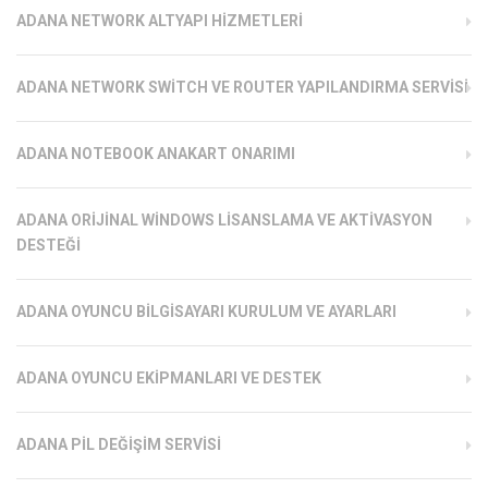
ADANA NETWORK ALTYAPI HIZMETLERI
ADANA NETWORK SWITCH VE ROUTER YAPILANDIRMA SERVISI
ADANA NOTEBOOK ANAKART ONARIMI
ADANA ORIJINAL WINDOWS LISANSLAMA VE AKTIVASYON
DESTEĞI
ADANA OYUNCU BILGISAYARI KURULUM VE AYARLARI
ADANA OYUNCU EKIPMANLARI VE DESTEK
ADANA PIL DEĞIŞIM SERVISI