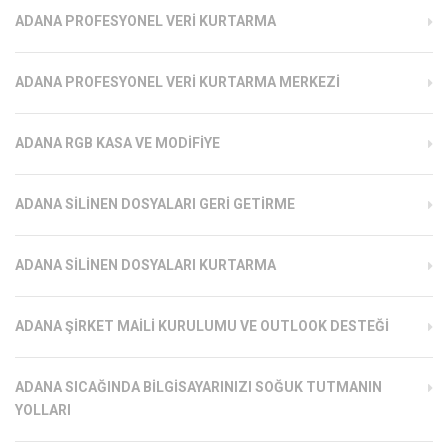
ADANA PROFESYONEL VERI KURTARMA
ADANA PROFESYONEL VERI KURTARMA MERKEZI
ADANA RGB KASA VE MODIFIYE
ADANA SILINEN DOSYALARI GERI GETIRME
ADANA SILINEN DOSYALARI KURTARMA
ADANA ŞIRKET MAILI KURULUMU VE OUTLOOK DESTEĞI
ADANA SICAĞINDA BILGISAYARINIZI SOĞUK TUTMANIN
YOLLARI