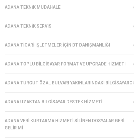
ADANA TEKNIK MÜDAHALE
ADANA TEKNIK SERVIS
ADANA TICARI İŞLETMELER İÇIN BT DANIŞMANLIĞI
ADANA TOPLU BILGISAYAR FORMAT VE UPGRADE HIZMETI
ADANA TURGUT ÖZAL BULVARI YAKINLARINDAKI BILGISAYARCI
ADANA UZAKTAN BILGISAYAR DESTEK HIZMETI
ADANA VERI KURTARMA HIZMETI SILINEN DOSYALAR GERI
GELIR MI