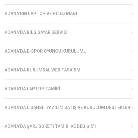
ADANA'NIN LAPTOP VE PC UZMANI
ADANA’DA BILGISAYAR SERVISI
ADANA’DA E-SPOR OYUNCU KURULUMU
ADANA’DA KURUMSAL WEB TASARIM
ADANA’DA LAPTOP TAMIRI
ADANA’DA LISANSLI YAZILIM SATIŞ VE KURULUM DESTEKLERI
ADANA’DA ŞARJ SOKETI TAMIRI VE DEĞIŞIMI