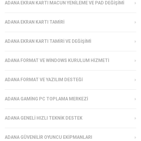
ADANA EKRAN KARTI MACUN YENILEME VE PAD DEĞIŞIMI
ADANA EKRAN KARTI TAMIRI
ADANA EKRAN KARTI TAMIRI VE DEĞIŞIMI
ADANA FORMAT VE WINDOWS KURULUM HIZMETI
ADANA FORMAT VE YAZILIM DESTEĞI
ADANA GAMING PC TOPLAMA MERKEZI
ADANA GENELI HIZLI TEKNIK DESTEK
ADANA GÜVENILIR OYUNCU EKIPMANLARI