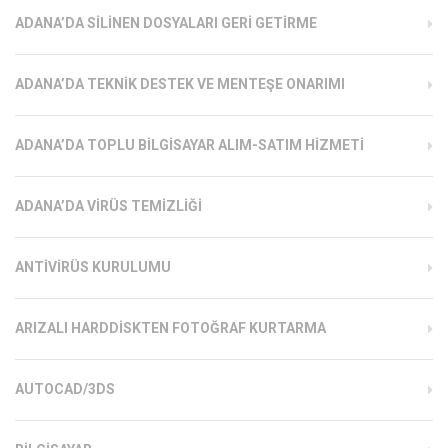
ADANA’DA SILINEN DOSYALARI GERI GETIRME
ADANA’DA TEKNIK DESTEK VE MENTEŞE ONARIMI
ADANA’DA TOPLU BILGISAYAR ALIM-SATIM HIZMETI
ADANA’DA VIRÜS TEMIZLIĞI
ANTIVIRÜS KURULUMU
ARIZALI HARDDISKTEN FOTOĞRAF KURTARMA
AUTOCAD/3DS