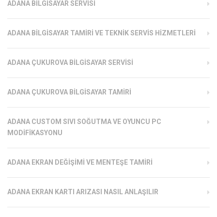
ADANA BILGISAYAR SERVISI
ADANA BILGISAYAR TAMIRI VE TEKNIK SERVIS HIZMETLERI
ADANA ÇUKUROVA BILGISAYAR SERVISI
ADANA ÇUKUROVA BILGISAYAR TAMIRI
ADANA CUSTOM SIVI SOĞUTMA VE OYUNCU PC
MODIFIKASYONU
ADANA EKRAN DEĞIŞIMI VE MENTEŞE TAMIRI
ADANA EKRAN KARTI ARIZASI NASIL ANLAŞILIR