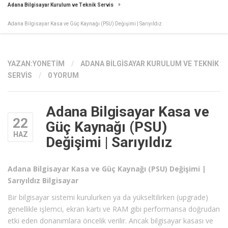
Adana Bilgisayar Kurulum ve Teknik Servis
Adana Bilgisayar Kasa ve Güç Kaynağı (PSU) Değişimi | Sarıyıldız
YAZAN:
YONETIM
/
ADANA BILGISAYAR KURULUM VE TEKNIK
SERVIS
/
0 YORUM
Adana Bilgisayar Kasa ve
22
Güç Kaynağı (PSU)
HAZ
Değişimi | Sarıyıldız
Adana Bilgisayar Kasa ve Güç Kaynağı (PSU) Değişimi |
Sarıyıldız Bilgisayar
Bir bilgisayar sistemi kurulurken ya da yükseltilirken (upgrade)
genellikle işlemci, ekran kartı ve RAM gibi performansa doğrudan
etki eden donanımlara öncelik verilir. Ancak bilgisayar kasası ve