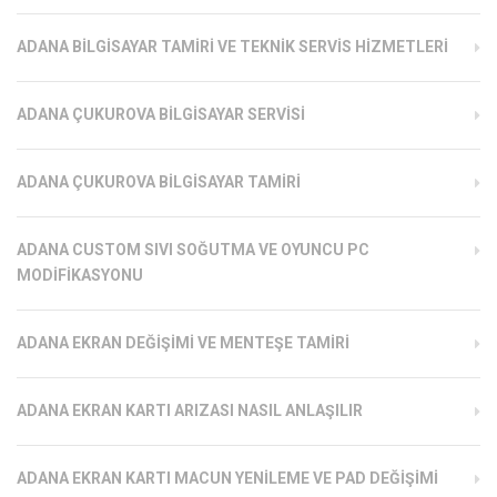
ADANA BILGISAYAR TAMIRI VE TEKNIK SERVIS HIZMETLERI
ADANA ÇUKUROVA BILGISAYAR SERVISI
ADANA ÇUKUROVA BILGISAYAR TAMIRI
ADANA CUSTOM SIVI SOĞUTMA VE OYUNCU PC
MODIFIKASYONU
ADANA EKRAN DEĞIŞIMI VE MENTEŞE TAMIRI
ADANA EKRAN KARTI ARIZASI NASIL ANLAŞILIR
ADANA EKRAN KARTI MACUN YENILEME VE PAD DEĞIŞIMI