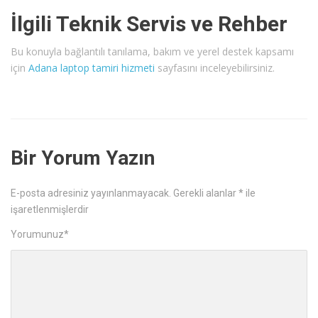
İlgili Teknik Servis ve Rehber
Bu konuyla bağlantılı tanılama, bakım ve yerel destek kapsamı
için
Adana laptop tamiri hizmeti
sayfasını inceleyebilirsiniz.
Bir Yorum Yazın
E-posta adresiniz yayınlanmayacak.
Gerekli alanlar
*
ile
işaretlenmişlerdir
Yorumunuz
*