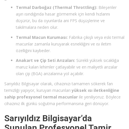
Termal Darboğaz (Thermal Throttling):
Bileşenler
aşırı ısındığında hasar görmemek için kendi hızlarını
düşürür, bu da oyunlarda ani FPS düşüşlerine ve
takılmalara neden olur.
Termal Macun Kuruması:
Fabrika çıkışlı veya eski termal
macunlar zamanla kuruyarak esnekliğini ve ısı iletim
özelliğini kaybeder.
Anakart ve Çip Seti Arızaları:
Sürekli yüksek sıcaklığa
maruz kalan lehimler çatlayabilir ve en maliyetli arızalar
olan çip (BGA) arızalarına yol açabilir.
Sarıyıldız Bilgisayar olarak, cihazınızı tamamen sökerek fan
temizliği yapıyor, kuruyan macunları
yüksek ısı iletkenliğine
sahip profesyonel termal macunlar
ile yeniliyoruz. Böylece
cihazınız ilk günkü soğutma performansına geri dönüyor.
Sarıyıldız Bilgisayar’da
Sunulan Profesyonel Tamir