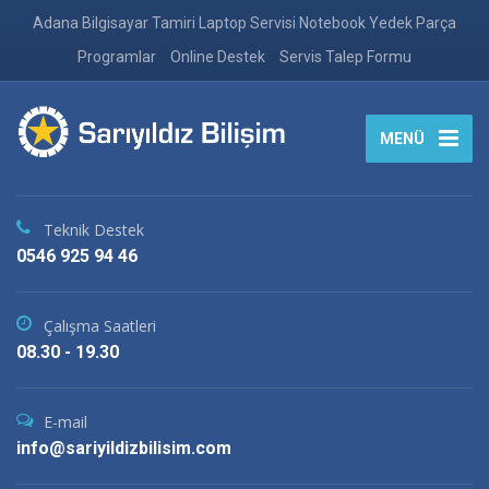
Adana Bilgisayar Tamiri Laptop Servisi Notebook Yedek Parça
Programlar
Online Destek
Servis Talep Formu
MENÜ
Teknik Destek
0546 925 94 46
Çalışma Saatleri
08.30 - 19.30
E-mail
info@sariyildizbilisim.com