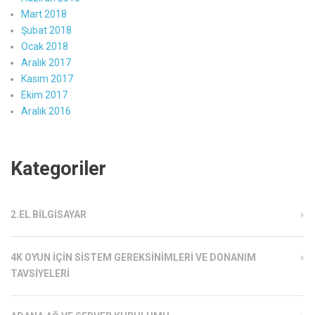
Mart 2018
Şubat 2018
Ocak 2018
Aralık 2017
Kasım 2017
Ekim 2017
Aralık 2016
Kategoriler
2.EL BILGISAYAR
4K OYUN İÇIN SISTEM GEREKSINIMLERI VE DONANIM
TAVSIYELERI