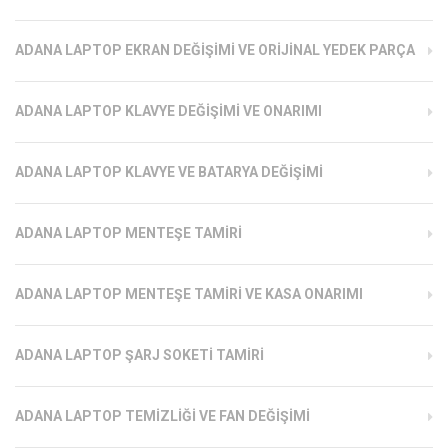
ADANA LAPTOP EKRAN DEĞIŞIMI VE ORIJINAL YEDEK PARÇA
ADANA LAPTOP KLAVYE DEĞIŞIMI VE ONARIMI
ADANA LAPTOP KLAVYE VE BATARYA DEĞIŞIMI
ADANA LAPTOP MENTEŞE TAMIRI
ADANA LAPTOP MENTEŞE TAMIRI VE KASA ONARIMI
ADANA LAPTOP ŞARJ SOKETI TAMIRI
ADANA LAPTOP TEMIZLIĞI VE FAN DEĞIŞIMI