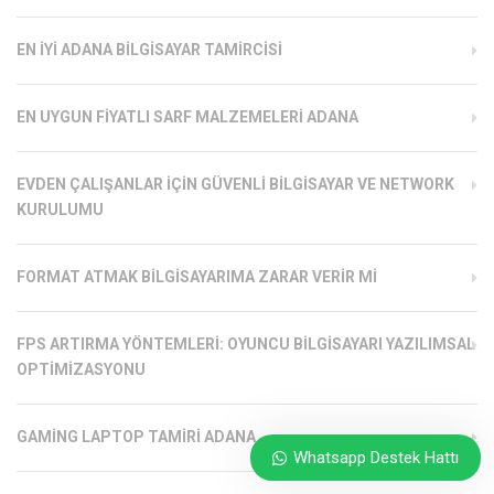
EN İYI ADANA BILGISAYAR TAMIRCISI
EN UYGUN FIYATLI SARF MALZEMELERI ADANA
EVDEN ÇALIŞANLAR İÇIN GÜVENLI BILGISAYAR VE NETWORK
KURULUMU
FORMAT ATMAK BILGISAYARIMA ZARAR VERIR MI
FPS ARTIRMA YÖNTEMLERI: OYUNCU BILGISAYARI YAZILIMSAL
OPTIMIZASYONU
GAMING LAPTOP TAMIRI ADANA
Whatsapp Destek Hattı