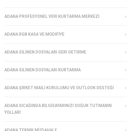
ADANA PROFESYONEL VERI KURTARMA MERKEZI
ADANA RGB KASA VE MODIFIYE
ADANA SILINEN DOSYALARI GERI GETIRME
ADANA SILINEN DOSYALARI KURTARMA
ADANA ŞIRKET MAILI KURULUMU VE OUTLOOK DESTEĞI
ADANA SICAĞINDA BILGISAYARINIZI SOĞUK TUTMANIN
YOLLARI
ADANA TEKNIK MÜDAHALE