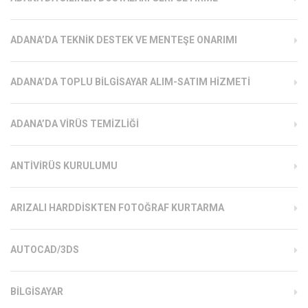
ADANA’DA TEKNIK DESTEK VE MENTEŞE ONARIMI
ADANA’DA TOPLU BILGISAYAR ALIM-SATIM HIZMETI
ADANA’DA VIRÜS TEMIZLIĞI
ANTIVIRÜS KURULUMU
ARIZALI HARDDISKTEN FOTOĞRAF KURTARMA
AUTOCAD/3DS
BILGISAYAR