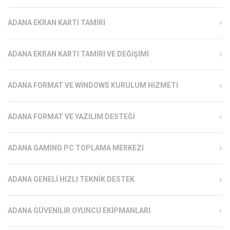
ADANA EKRAN KARTI TAMIRI
ADANA EKRAN KARTI TAMIRI VE DEĞIŞIMI
ADANA FORMAT VE WINDOWS KURULUM HIZMETI
ADANA FORMAT VE YAZILIM DESTEĞI
ADANA GAMING PC TOPLAMA MERKEZI
ADANA GENELI HIZLI TEKNIK DESTEK
ADANA GÜVENILIR OYUNCU EKIPMANLARI