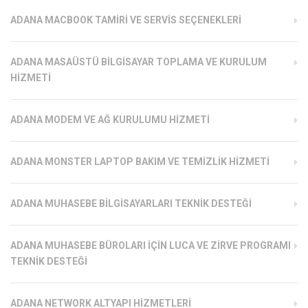
ADANA MACBOOK TAMIRI VE SERVIS SEÇENEKLERI
ADANA MASAÜSTÜ BILGISAYAR TOPLAMA VE KURULUM
HIZMETI
ADANA MODEM VE AĞ KURULUMU HIZMETI
ADANA MONSTER LAPTOP BAKIM VE TEMIZLIK HIZMETI
ADANA MUHASEBE BILGISAYARLARI TEKNIK DESTEĞI
ADANA MUHASEBE BÜROLARI İÇIN LUCA VE ZIRVE PROGRAMI
TEKNIK DESTEĞI
ADANA NETWORK ALTYAPI HIZMETLERI