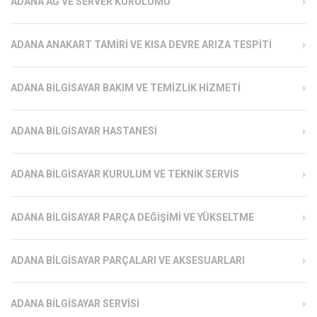
ADANA AĞ VE SERVER KURULUMU
ADANA ANAKART TAMIRI VE KISA DEVRE ARIZA TESPITI
ADANA BILGISAYAR BAKIM VE TEMIZLIK HIZMETI
ADANA BILGISAYAR HASTANESI
ADANA BILGISAYAR KURULUM VE TEKNIK SERVIS
ADANA BILGISAYAR PARÇA DEĞIŞIMI VE YÜKSELTME
ADANA BILGISAYAR PARÇALARI VE AKSESUARLARI
ADANA BILGISAYAR SERVISI