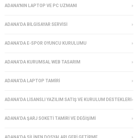
ADANA'NIN LAPTOP VE PC UZMANI
ADANA’DA BILGISAYAR SERVISI
ADANA’DA E-SPOR OYUNCU KURULUMU
ADANA’DA KURUMSAL WEB TASARIM
ADANA’DA LAPTOP TAMIRI
ADANA’DA LISANSLI YAZILIM SATIŞ VE KURULUM DESTEKLERI
ADANA’DA ŞARJ SOKETI TAMIRI VE DEĞIŞIMI
ADANA’DA SILINEN DOSYALARI GERI GETIRME