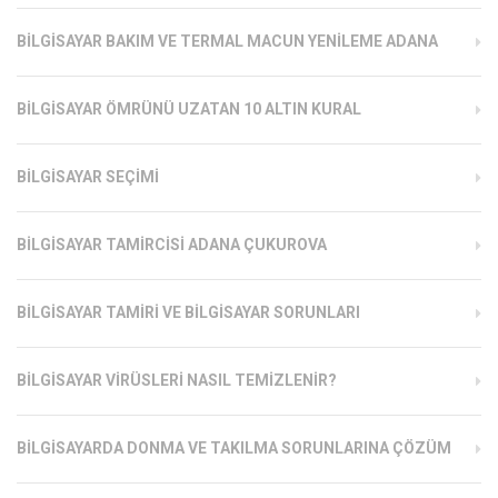
BILGISAYAR BAKIM VE TERMAL MACUN YENILEME ADANA
BILGISAYAR ÖMRÜNÜ UZATAN 10 ALTIN KURAL
BILGISAYAR SEÇIMI
BILGISAYAR TAMIRCISI ADANA ÇUKUROVA
BILGISAYAR TAMIRI VE BILGISAYAR SORUNLARI
BILGISAYAR VIRÜSLERI NASIL TEMIZLENIR?
BILGISAYARDA DONMA VE TAKILMA SORUNLARINA ÇÖZÜM