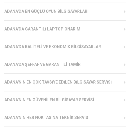
ADANA'DA EN GÜÇLÜ OYUN BILGISAYARLARI
ADANA'DA GARANTILI LAPTOP ONARIMI
ADANA'DA KALITELI VE EKONOMIK BILGISAYARLAR
ADANA'DA ŞEFFAF VE GARANTILI TAMIR
ADANA'NIN EN ÇOK TAVSIYE EDILEN BILGISAYAR SERVISI
ADANA'NIN EN GÜVENILEN BILGISAYAR SERVISI
ADANA'NIN HER NOKTASINA TEKNIK SERVIS