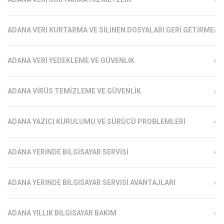
ADANA VERI KURTARMA VE SILINEN DOSYALARI GERI GETIRME
ADANA VERI YEDEKLEME VE GÜVENLIK
ADANA VIRÜS TEMIZLEME VE GÜVENLIK
ADANA YAZICI KURULUMU VE SÜRÜCÜ PROBLEMLERI
ADANA YERINDE BILGISAYAR SERVISI
ADANA YERINDE BILGISAYAR SERVISI AVANTAJLARI
ADANA YILLIK BILGISAYAR BAKIM