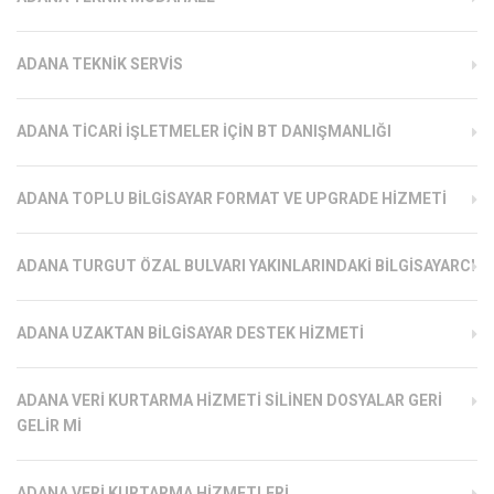
ADANA TEKNIK SERVIS
ADANA TICARI İŞLETMELER İÇIN BT DANIŞMANLIĞI
ADANA TOPLU BILGISAYAR FORMAT VE UPGRADE HIZMETI
ADANA TURGUT ÖZAL BULVARI YAKINLARINDAKI BILGISAYARCI
ADANA UZAKTAN BILGISAYAR DESTEK HIZMETI
ADANA VERI KURTARMA HIZMETI SILINEN DOSYALAR GERI
GELIR MI
ADANA VERI KURTARMA HIZMETLERI