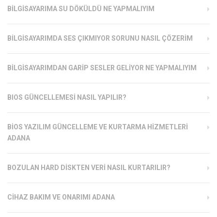
BILGISAYARIMA SU DÖKÜLDÜ NE YAPMALIYIM
BILGISAYARIMDA SES ÇIKMIYOR SORUNU NASIL ÇÖZERIM
BILGISAYARIMDAN GARIP SESLER GELIYOR NE YAPMALIYIM
BIOS GÜNCELLEMESI NASIL YAPILIR?
BIOS YAZILIM GÜNCELLEME VE KURTARMA HIZMETLERI
ADANA
BOZULAN HARD DISKTEN VERI NASIL KURTARILIR?
CIHAZ BAKIM VE ONARIMI ADANA