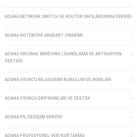
ADANA NETWORK SWITCH VE ROUTER YAPILANDIRMA SERVISI
ADANA NOTEBOOK ANAKART ONARIMI
ADANA ORIJINAL WINDOWS LISANSLAMA VE AKTIVASYON
DESTEĞI
ADANA OYUNCU BILGISAYARI KURULUM VE AYARLARI
ADANA OYUNCU EKIPMANLARI VE DESTEK
ADANA PIL DEĞIŞIM SERVISI
ADANA PROFESYONEL VERI KURTARMA