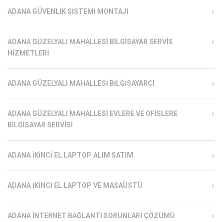
ADANA GÜVENLIK SISTEMI MONTAJI
ADANA GÜZELYALI MAHALLESI BILGISAYAR SERVIS
HIZMETLERI
ADANA GÜZELYALI MAHALLESI BILGISAYARCI
ADANA GÜZELYALI MAHALLESI EVLERE VE OFISLERE
BILGISAYAR SERVISI
ADANA İKINCI EL LAPTOP ALIM SATIM
ADANA İKINCI EL LAPTOP VE MASAÜSTÜ
ADANA İNTERNET BAĞLANTI SORUNLARI ÇÖZÜMÜ