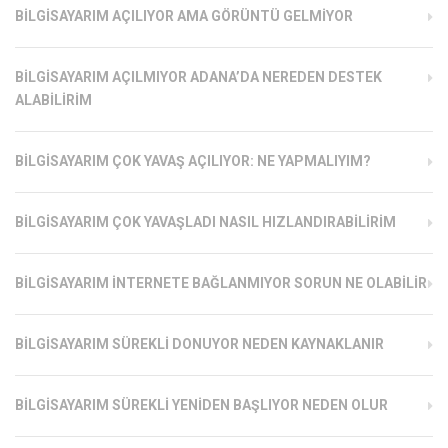
BILGISAYARIM AÇILIYOR AMA GÖRÜNTÜ GELMIYOR
BILGISAYARIM AÇILMIYOR ADANA’DA NEREDEN DESTEK
ALABILIRIM
BILGISAYARIM ÇOK YAVAŞ AÇILIYOR: NE YAPMALIYIM?
BILGISAYARIM ÇOK YAVAŞLADI NASIL HIZLANDIRABILIRIM
BILGISAYARIM İNTERNETE BAĞLANMIYOR SORUN NE OLABILIR
BILGISAYARIM SÜREKLI DONUYOR NEDEN KAYNAKLANIR
BILGISAYARIM SÜREKLI YENIDEN BAŞLIYOR NEDEN OLUR