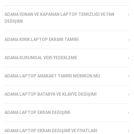
ADANA ISINAN VE KAPANAN LAPTOP TEMIZLIĞI VE FAN
DEĞIŞIMI
ADANA KIRIK LAPTOP EKRANI TAMIRI
ADANA KURUMSAL VERI YEDEKLEME
ADANA LAPTOP ANAKART TAMIRI MÜMKÜN MÜ
ADANA LAPTOP BATARYA VE KLAVYE DEĞIŞIMI
ADANA LAPTOP EKRAN DEĞIŞIMI
ADANA LAPTOP EKRAN DEĞIŞIMI VE FIYATLARI