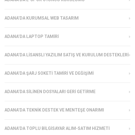
ADANA’DA KURUMSAL WEB TASARIM
ADANA’DA LAPTOP TAMIRI
ADANA’DA LISANSLI YAZILIM SATIŞ VE KURULUM DESTEKLERI
ADANA’DA ŞARJ SOKETI TAMIRI VE DEĞIŞIMI
ADANA’DA SILINEN DOSYALARI GERI GETIRME
ADANA’DA TEKNIK DESTEK VE MENTEŞE ONARIMI
ADANA’DA TOPLU BILGISAYAR ALIM-SATIM HIZMETI