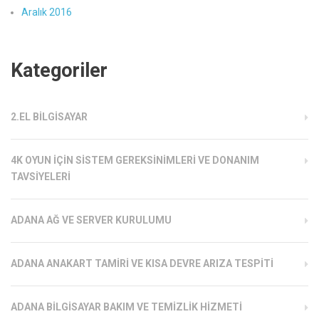
Aralık 2016
Kategoriler
2.EL BILGISAYAR
4K OYUN İÇIN SISTEM GEREKSINIMLERI VE DONANIM
TAVSIYELERI
ADANA AĞ VE SERVER KURULUMU
ADANA ANAKART TAMIRI VE KISA DEVRE ARIZA TESPITI
ADANA BILGISAYAR BAKIM VE TEMIZLIK HIZMETI