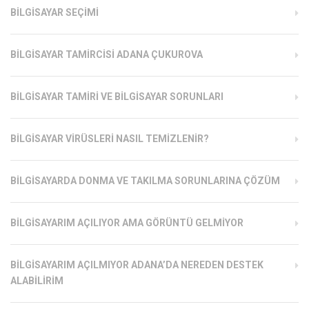
BILGISAYAR SEÇIMI
BILGISAYAR TAMIRCISI ADANA ÇUKUROVA
BILGISAYAR TAMIRI VE BILGISAYAR SORUNLARI
BILGISAYAR VIRÜSLERI NASIL TEMIZLENIR?
BILGISAYARDA DONMA VE TAKILMA SORUNLARINA ÇÖZÜM
BILGISAYARIM AÇILIYOR AMA GÖRÜNTÜ GELMIYOR
BILGISAYARIM AÇILMIYOR ADANA’DA NEREDEN DESTEK
ALABILIRIM