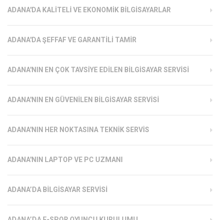
ADANA'DA KALITELI VE EKONOMIK BILGISAYARLAR
ADANA'DA ŞEFFAF VE GARANTILI TAMIR
ADANA'NIN EN ÇOK TAVSIYE EDILEN BILGISAYAR SERVISI
ADANA'NIN EN GÜVENILEN BILGISAYAR SERVISI
ADANA'NIN HER NOKTASINA TEKNIK SERVIS
ADANA'NIN LAPTOP VE PC UZMANI
ADANA’DA BILGISAYAR SERVISI
ADANA’DA E-SPOR OYUNCU KURULUMU