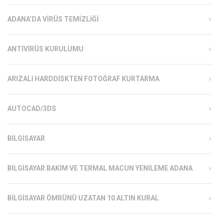
ADANA’DA VIRÜS TEMIZLIĞI
ANTIVIRÜS KURULUMU
ARIZALI HARDDISKTEN FOTOĞRAF KURTARMA
AUTOCAD/3DS
BILGISAYAR
BILGISAYAR BAKIM VE TERMAL MACUN YENILEME ADANA
BILGISAYAR ÖMRÜNÜ UZATAN 10 ALTIN KURAL