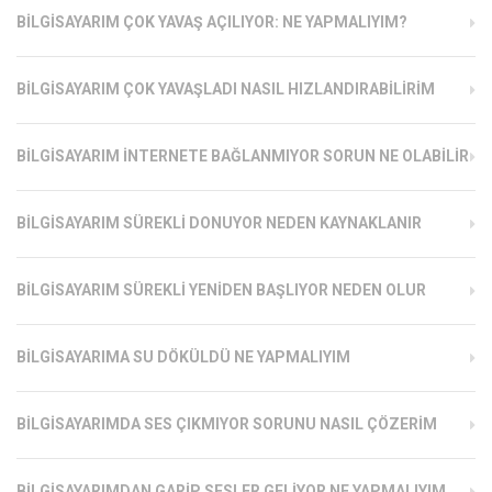
BILGISAYARIM ÇOK YAVAŞ AÇILIYOR: NE YAPMALIYIM?
BILGISAYARIM ÇOK YAVAŞLADI NASIL HIZLANDIRABILIRIM
BILGISAYARIM İNTERNETE BAĞLANMIYOR SORUN NE OLABILIR
BILGISAYARIM SÜREKLI DONUYOR NEDEN KAYNAKLANIR
BILGISAYARIM SÜREKLI YENIDEN BAŞLIYOR NEDEN OLUR
BILGISAYARIMA SU DÖKÜLDÜ NE YAPMALIYIM
BILGISAYARIMDA SES ÇIKMIYOR SORUNU NASIL ÇÖZERIM
BILGISAYARIMDAN GARIP SESLER GELIYOR NE YAPMALIYIM