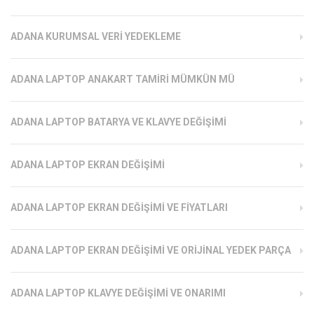
ADANA KURUMSAL VERI YEDEKLEME
ADANA LAPTOP ANAKART TAMIRI MÜMKÜN MÜ
ADANA LAPTOP BATARYA VE KLAVYE DEĞIŞIMI
ADANA LAPTOP EKRAN DEĞIŞIMI
ADANA LAPTOP EKRAN DEĞIŞIMI VE FIYATLARI
ADANA LAPTOP EKRAN DEĞIŞIMI VE ORIJINAL YEDEK PARÇA
ADANA LAPTOP KLAVYE DEĞIŞIMI VE ONARIMI