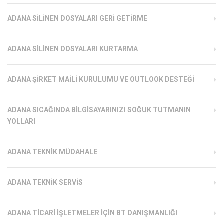
ADANA SILINEN DOSYALARI GERI GETIRME
ADANA SILINEN DOSYALARI KURTARMA
ADANA ŞIRKET MAILI KURULUMU VE OUTLOOK DESTEĞI
ADANA SICAĞINDA BILGISAYARINIZI SOĞUK TUTMANIN
YOLLARI
ADANA TEKNIK MÜDAHALE
ADANA TEKNIK SERVIS
ADANA TICARI İŞLETMELER İÇIN BT DANIŞMANLIĞI