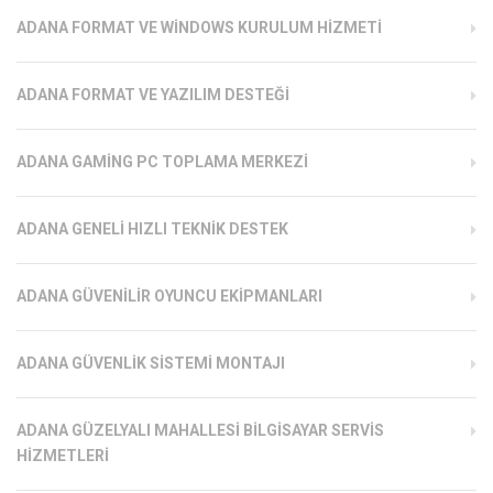
ADANA FORMAT VE WINDOWS KURULUM HIZMETI
ADANA FORMAT VE YAZILIM DESTEĞI
ADANA GAMING PC TOPLAMA MERKEZI
ADANA GENELI HIZLI TEKNIK DESTEK
ADANA GÜVENILIR OYUNCU EKIPMANLARI
ADANA GÜVENLIK SISTEMI MONTAJI
ADANA GÜZELYALI MAHALLESI BILGISAYAR SERVIS
HIZMETLERI