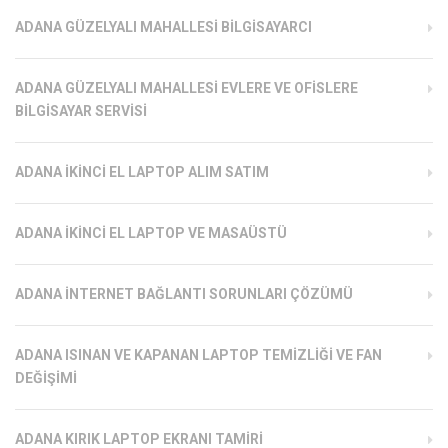
ADANA GÜZELYALI MAHALLESI BILGISAYARCI
ADANA GÜZELYALI MAHALLESI EVLERE VE OFISLERE
BILGISAYAR SERVISI
ADANA İKINCI EL LAPTOP ALIM SATIM
ADANA İKINCI EL LAPTOP VE MASAÜSTÜ
ADANA İNTERNET BAĞLANTI SORUNLARI ÇÖZÜMÜ
ADANA ISINAN VE KAPANAN LAPTOP TEMIZLIĞI VE FAN
DEĞIŞIMI
ADANA KIRIK LAPTOP EKRANI TAMIRI