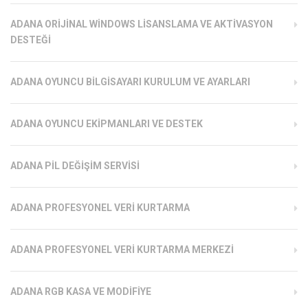
ADANA ORIJINAL WINDOWS LISANSLAMA VE AKTIVASYON
DESTEĞI
ADANA OYUNCU BILGISAYARI KURULUM VE AYARLARI
ADANA OYUNCU EKIPMANLARI VE DESTEK
ADANA PIL DEĞIŞIM SERVISI
ADANA PROFESYONEL VERI KURTARMA
ADANA PROFESYONEL VERI KURTARMA MERKEZI
ADANA RGB KASA VE MODIFIYE