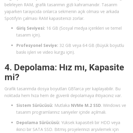
belirleyen RAM, grafik tasarımın gizli kahramanıdır. Tasarım
yaparken tarayıcıda onlarca sekmenin açık olması ve arkada
Spotify’ın çalması RAM kapasitenizi zorlar.
Giriş Seviyesi:
16 GB (Sosyal medya içerikleri ve temel
tasarım için).
Profesyonel Seviye:
32 GB veya 64 GB (Büyük boyutlu
baskı işleri ve video kurgu için).
4. Depolama: Hız mı, Kapasite
mi?
Grafik tasarımda dosya boyutları GB’larca yer kaplayabilir. Bu
noktada hem hıza hem de güvenli depolamaya ihtiyacınız var.
Sistem Sürücüsü:
Mutlaka
NVMe M.2 SSD
. Windows ve
tasarım programlarınız saniyeler içinde açılmalı.
Depolama Sürücüsü:
Yüksek kapasiteli bir HDD veya
ikinci bir SATA SSD. Bitmiş projelerinizi arşivlemek için