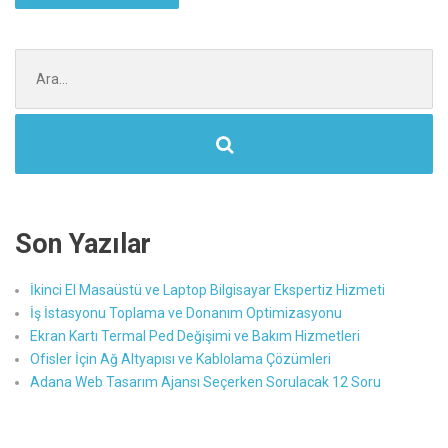
Şunu
ara:
Son Yazılar
İkinci El Masaüstü ve Laptop Bilgisayar Ekspertiz Hizmeti
İş İstasyonu Toplama ve Donanım Optimizasyonu
Ekran Kartı Termal Ped Değişimi ve Bakım Hizmetleri
Ofisler İçin Ağ Altyapısı ve Kablolama Çözümleri
Adana Web Tasarım Ajansı Seçerken Sorulacak 12 Soru