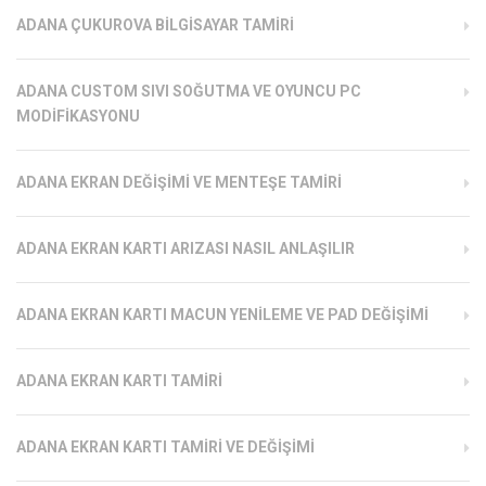
ADANA ÇUKUROVA BILGISAYAR TAMIRI
ADANA CUSTOM SIVI SOĞUTMA VE OYUNCU PC
MODIFIKASYONU
ADANA EKRAN DEĞIŞIMI VE MENTEŞE TAMIRI
ADANA EKRAN KARTI ARIZASI NASIL ANLAŞILIR
ADANA EKRAN KARTI MACUN YENILEME VE PAD DEĞIŞIMI
ADANA EKRAN KARTI TAMIRI
ADANA EKRAN KARTI TAMIRI VE DEĞIŞIMI