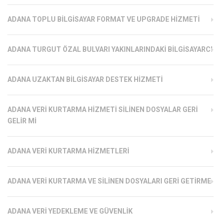
ADANA TOPLU BILGISAYAR FORMAT VE UPGRADE HIZMETI
ADANA TURGUT ÖZAL BULVARI YAKINLARINDAKI BILGISAYARCI
ADANA UZAKTAN BILGISAYAR DESTEK HIZMETI
ADANA VERI KURTARMA HIZMETI SILINEN DOSYALAR GERI
GELIR MI
ADANA VERI KURTARMA HIZMETLERI
ADANA VERI KURTARMA VE SILINEN DOSYALARI GERI GETIRME
ADANA VERI YEDEKLEME VE GÜVENLIK