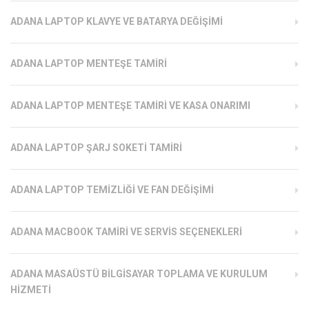
ADANA LAPTOP KLAVYE VE BATARYA DEĞIŞIMI
ADANA LAPTOP MENTEŞE TAMIRI
ADANA LAPTOP MENTEŞE TAMIRI VE KASA ONARIMI
ADANA LAPTOP ŞARJ SOKETI TAMIRI
ADANA LAPTOP TEMIZLIĞI VE FAN DEĞIŞIMI
ADANA MACBOOK TAMIRI VE SERVIS SEÇENEKLERI
ADANA MASAÜSTÜ BILGISAYAR TOPLAMA VE KURULUM
HIZMETI