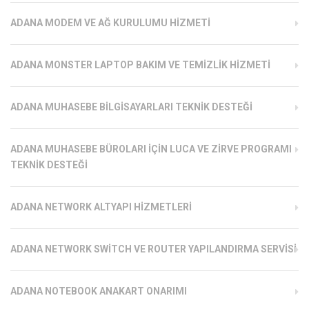
ADANA MODEM VE AĞ KURULUMU HIZMETI
ADANA MONSTER LAPTOP BAKIM VE TEMIZLIK HIZMETI
ADANA MUHASEBE BILGISAYARLARI TEKNIK DESTEĞI
ADANA MUHASEBE BÜROLARI İÇIN LUCA VE ZIRVE PROGRAMI
TEKNIK DESTEĞI
ADANA NETWORK ALTYAPI HIZMETLERI
ADANA NETWORK SWITCH VE ROUTER YAPILANDIRMA SERVISI
ADANA NOTEBOOK ANAKART ONARIMI