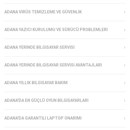
ADANA VIRÜS TEMIZLEME VE GÜVENLIK
ADANA YAZICI KURULUMU VE SÜRÜCÜ PROBLEMLERI
ADANA YERINDE BILGISAYAR SERVISI
ADANA YERINDE BILGISAYAR SERVISI AVANTAJLARI
ADANA YILLIK BILGISAYAR BAKIM
ADANA'DA EN GÜÇLÜ OYUN BILGISAYARLARI
ADANA'DA GARANTILI LAPTOP ONARIMI