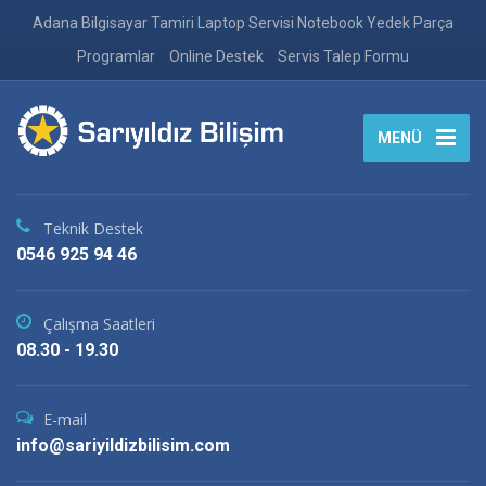
Adana Bilgisayar Tamiri Laptop Servisi Notebook Yedek Parça
Programlar
Online Destek
Servis Talep Formu
MENÜ
Teknik Destek
0546 925 94 46
Çalışma Saatleri
08.30 - 19.30
E-mail
info@sariyildizbilisim.com