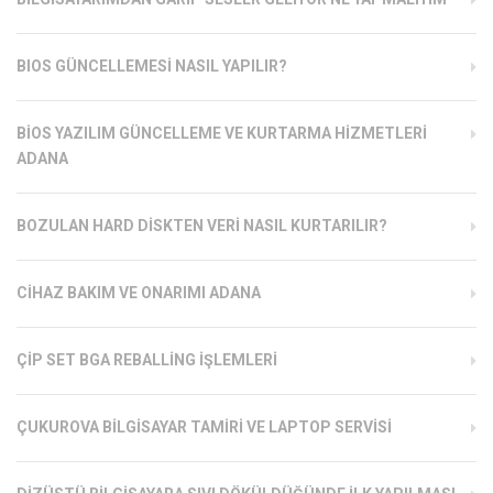
BIOS GÜNCELLEMESI NASIL YAPILIR?
BIOS YAZILIM GÜNCELLEME VE KURTARMA HIZMETLERI
ADANA
BOZULAN HARD DISKTEN VERI NASIL KURTARILIR?
CIHAZ BAKIM VE ONARIMI ADANA
ÇIP SET BGA REBALLING İŞLEMLERI
ÇUKUROVA BILGISAYAR TAMIRI VE LAPTOP SERVISI