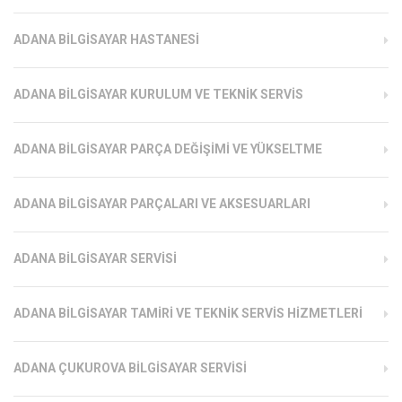
ADANA BILGISAYAR HASTANESI
ADANA BILGISAYAR KURULUM VE TEKNIK SERVIS
ADANA BILGISAYAR PARÇA DEĞIŞIMI VE YÜKSELTME
ADANA BILGISAYAR PARÇALARI VE AKSESUARLARI
ADANA BILGISAYAR SERVISI
ADANA BILGISAYAR TAMIRI VE TEKNIK SERVIS HIZMETLERI
ADANA ÇUKUROVA BILGISAYAR SERVISI