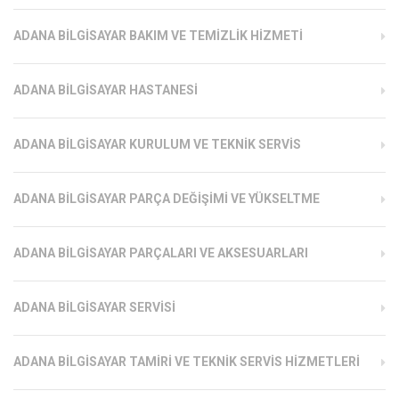
ADANA BILGISAYAR BAKIM VE TEMIZLIK HIZMETI
ADANA BILGISAYAR HASTANESI
ADANA BILGISAYAR KURULUM VE TEKNIK SERVIS
ADANA BILGISAYAR PARÇA DEĞIŞIMI VE YÜKSELTME
ADANA BILGISAYAR PARÇALARI VE AKSESUARLARI
ADANA BILGISAYAR SERVISI
ADANA BILGISAYAR TAMIRI VE TEKNIK SERVIS HIZMETLERI