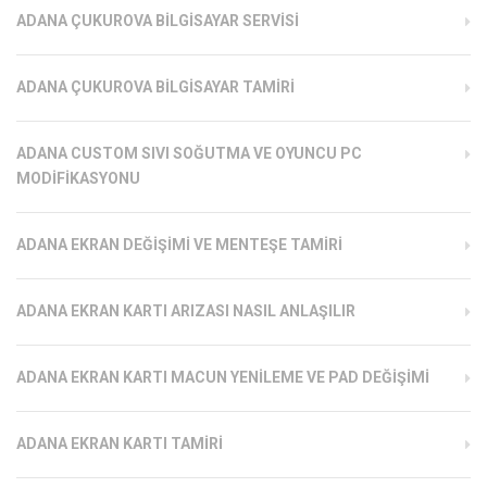
ADANA ÇUKUROVA BILGISAYAR SERVISI
ADANA ÇUKUROVA BILGISAYAR TAMIRI
ADANA CUSTOM SIVI SOĞUTMA VE OYUNCU PC
MODIFIKASYONU
ADANA EKRAN DEĞIŞIMI VE MENTEŞE TAMIRI
ADANA EKRAN KARTI ARIZASI NASIL ANLAŞILIR
ADANA EKRAN KARTI MACUN YENILEME VE PAD DEĞIŞIMI
ADANA EKRAN KARTI TAMIRI