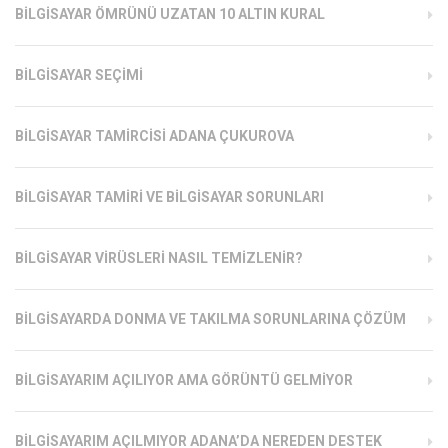
BILGISAYAR ÖMRÜNÜ UZATAN 10 ALTIN KURAL
BILGISAYAR SEÇIMI
BILGISAYAR TAMIRCISI ADANA ÇUKUROVA
BILGISAYAR TAMIRI VE BILGISAYAR SORUNLARI
BILGISAYAR VIRÜSLERI NASIL TEMIZLENIR?
BILGISAYARDA DONMA VE TAKILMA SORUNLARINA ÇÖZÜM
BILGISAYARIM AÇILIYOR AMA GÖRÜNTÜ GELMIYOR
BILGISAYARIM AÇILMIYOR ADANA’DA NEREDEN DESTEK