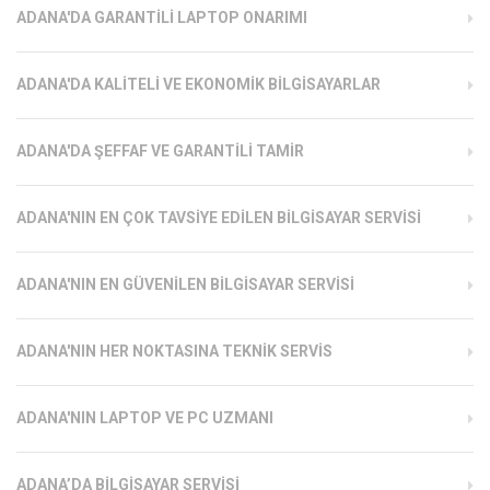
ADANA'DA GARANTILI LAPTOP ONARIMI
ADANA'DA KALITELI VE EKONOMIK BILGISAYARLAR
ADANA'DA ŞEFFAF VE GARANTILI TAMIR
ADANA'NIN EN ÇOK TAVSIYE EDILEN BILGISAYAR SERVISI
ADANA'NIN EN GÜVENILEN BILGISAYAR SERVISI
ADANA'NIN HER NOKTASINA TEKNIK SERVIS
ADANA'NIN LAPTOP VE PC UZMANI
ADANA’DA BILGISAYAR SERVISI