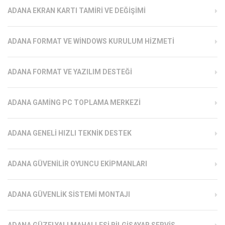
ADANA EKRAN KARTI TAMIRI VE DEĞIŞIMI
ADANA FORMAT VE WINDOWS KURULUM HIZMETI
ADANA FORMAT VE YAZILIM DESTEĞI
ADANA GAMING PC TOPLAMA MERKEZI
ADANA GENELI HIZLI TEKNIK DESTEK
ADANA GÜVENILIR OYUNCU EKIPMANLARI
ADANA GÜVENLIK SISTEMI MONTAJI
ADANA GÜZELYALI MAHALLESI BILGISAYAR SERVIS