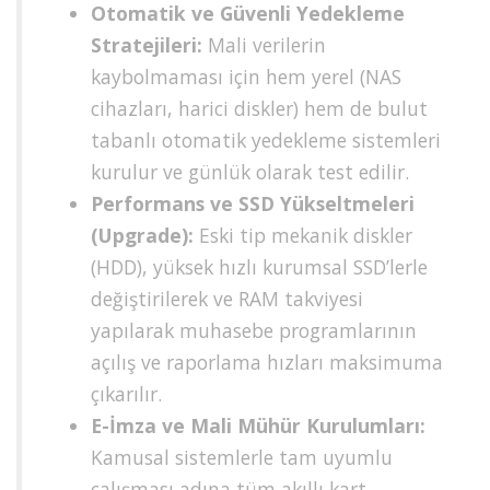
Otomatik ve Güvenli Yedekleme
Stratejileri:
Mali verilerin
kaybolmaması için hem yerel (NAS
cihazları, harici diskler) hem de bulut
tabanlı otomatik yedekleme sistemleri
kurulur ve günlük olarak test edilir.
Performans ve SSD Yükseltmeleri
(Upgrade):
Eski tip mekanik diskler
(HDD), yüksek hızlı kurumsal SSD’lerle
değiştirilerek ve RAM takviyesi
yapılarak muhasebe programlarının
açılış ve raporlama hızları maksimuma
çıkarılır.
E-İmza ve Mali Mühür Kurulumları:
Kamusal sistemlerle tam uyumlu
çalışması adına tüm akıllı kart