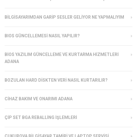
BILGISAYARIMDAN GARIP SESLER GELIYOR NE YAPMALIYIM
BIOS GÜNCELLEMESI NASIL YAPILIR?
BIOS YAZILIM GÜNCELLEME VE KURTARMA HIZMETLERI
ADANA
BOZULAN HARD DISKTEN VERI NASIL KURTARILIR?
CIHAZ BAKIM VE ONARIMI ADANA
ÇIP SET BGA REBALLING İŞLEMLERI
ÇUKUROVA BILGISAYAR TAMIRI VE LAPTOP SERVISI