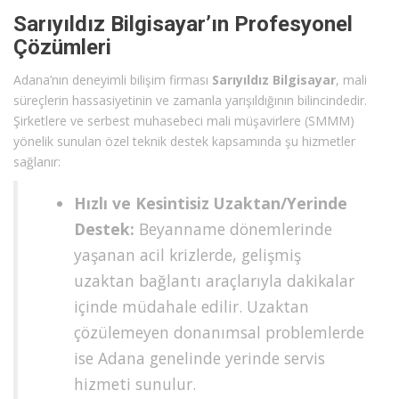
Sarıyıldız Bilgisayar’ın Profesyonel
Çözümleri
Adana’nın deneyimli bilişim firması
Sarıyıldız Bilgisayar
, mali
süreçlerin hassasiyetinin ve zamanla yarışıldığının bilincindedir.
Şirketlere ve serbest muhasebeci mali müşavirlere (SMMM)
yönelik sunulan özel teknik destek kapsamında şu hizmetler
sağlanır:
Hızlı ve Kesintisiz Uzaktan/Yerinde
Destek:
Beyanname dönemlerinde
yaşanan acil krizlerde, gelişmiş
uzaktan bağlantı araçlarıyla dakikalar
içinde müdahale edilir. Uzaktan
çözülemeyen donanımsal problemlerde
ise Adana genelinde yerinde servis
hizmeti sunulur.