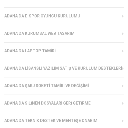
ADANA’DA E-SPOR OYUNCU KURULUMU
ADANA’DA KURUMSAL WEB TASARIM
ADANA’DA LAPTOP TAMIRI
ADANA’DA LISANSLI YAZILIM SATIŞ VE KURULUM DESTEKLERI
ADANA’DA ŞARJ SOKETI TAMIRI VE DEĞIŞIMI
ADANA’DA SILINEN DOSYALARI GERI GETIRME
ADANA’DA TEKNIK DESTEK VE MENTEŞE ONARIMI