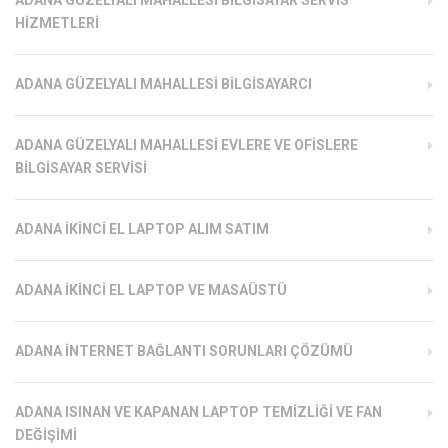
HIZMETLERI
ADANA GÜZELYALI MAHALLESI BILGISAYARCI
ADANA GÜZELYALI MAHALLESI EVLERE VE OFISLERE
BILGISAYAR SERVISI
ADANA İKINCI EL LAPTOP ALIM SATIM
ADANA İKINCI EL LAPTOP VE MASAÜSTÜ
ADANA İNTERNET BAĞLANTI SORUNLARI ÇÖZÜMÜ
ADANA ISINAN VE KAPANAN LAPTOP TEMIZLIĞI VE FAN
DEĞIŞIMI