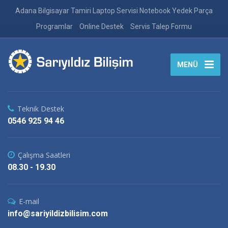
Adana Bilgisayar Tamiri Laptop Servisi Notebook Yedek Parça
Programlar
Online Destek
Servis Talep Formu
MENÜ
Teknik Destek
0546 925 94 46
Çalışma Saatleri
08.30 - 19.30
E-mail
info@sariyildizbilisim.com