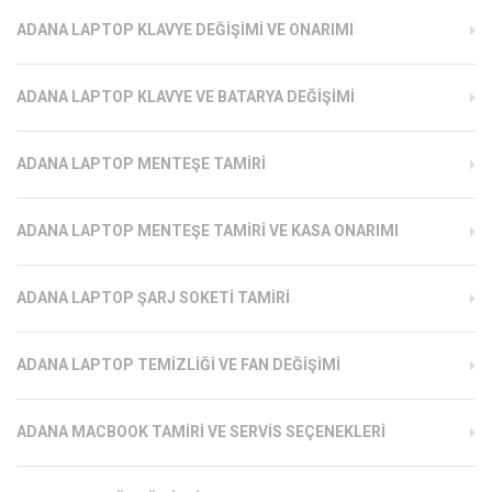
ADANA LAPTOP KLAVYE DEĞIŞIMI VE ONARIMI
ADANA LAPTOP KLAVYE VE BATARYA DEĞIŞIMI
ADANA LAPTOP MENTEŞE TAMIRI
ADANA LAPTOP MENTEŞE TAMIRI VE KASA ONARIMI
ADANA LAPTOP ŞARJ SOKETI TAMIRI
ADANA LAPTOP TEMIZLIĞI VE FAN DEĞIŞIMI
ADANA MACBOOK TAMIRI VE SERVIS SEÇENEKLERI