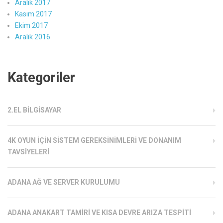
Aralık 2017
Kasım 2017
Ekim 2017
Aralık 2016
Kategoriler
2.EL BILGISAYAR
4K OYUN İÇIN SISTEM GEREKSINIMLERI VE DONANIM
TAVSIYELERI
ADANA AĞ VE SERVER KURULUMU
ADANA ANAKART TAMIRI VE KISA DEVRE ARIZA TESPITI