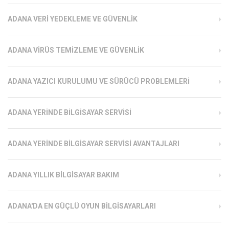
ADANA VERI YEDEKLEME VE GÜVENLIK
ADANA VIRÜS TEMIZLEME VE GÜVENLIK
ADANA YAZICI KURULUMU VE SÜRÜCÜ PROBLEMLERI
ADANA YERINDE BILGISAYAR SERVISI
ADANA YERINDE BILGISAYAR SERVISI AVANTAJLARI
ADANA YILLIK BILGISAYAR BAKIM
ADANA'DA EN GÜÇLÜ OYUN BILGISAYARLARI