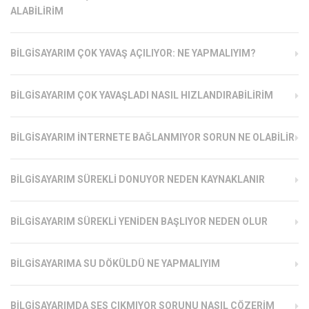
ALABILIRIM
BILGISAYARIM ÇOK YAVAŞ AÇILIYOR: NE YAPMALIYIM?
BILGISAYARIM ÇOK YAVAŞLADI NASIL HIZLANDIRABILIRIM
BILGISAYARIM İNTERNETE BAĞLANMIYOR SORUN NE OLABILIR
BILGISAYARIM SÜREKLI DONUYOR NEDEN KAYNAKLANIR
BILGISAYARIM SÜREKLI YENIDEN BAŞLIYOR NEDEN OLUR
BILGISAYARIMA SU DÖKÜLDÜ NE YAPMALIYIM
BILGISAYARIMDA SES ÇIKMIYOR SORUNU NASIL ÇÖZERIM