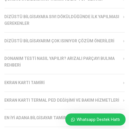
DIZÜSTÜ BILGISAYARA SIVI DÖKÜLDÜĞÜNDE İLK YAPILMASI
GEREKENLER
DIZÜSTÜ BILGISAYARIM ÇOK ISINIYOR ÇÖZÜM ÖNERILERI
DONANIM TESTI NASIL YAPILIR? ARIZALI PARÇAYI BULMA
REHBERI
EKRAN KARTI TAMIRI
EKRAN KARTI TERMAL PED DEĞIŞIMI VE BAKIM HIZMETLERI
EN İYI ADANA BILGISAYAR TAMIRCISI
Whatsapp Destek Hattı