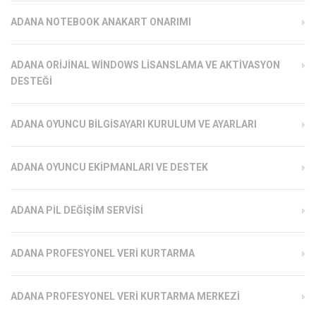
ADANA NOTEBOOK ANAKART ONARIMI
ADANA ORIJINAL WINDOWS LISANSLAMA VE AKTIVASYON
DESTEĞI
ADANA OYUNCU BILGISAYARI KURULUM VE AYARLARI
ADANA OYUNCU EKIPMANLARI VE DESTEK
ADANA PIL DEĞIŞIM SERVISI
ADANA PROFESYONEL VERI KURTARMA
ADANA PROFESYONEL VERI KURTARMA MERKEZI