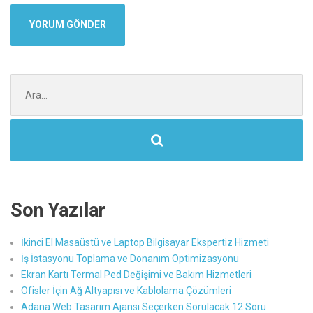
Şunu
ara:
Son Yazılar
İkinci El Masaüstü ve Laptop Bilgisayar Ekspertiz Hizmeti
İş İstasyonu Toplama ve Donanım Optimizasyonu
Ekran Kartı Termal Ped Değişimi ve Bakım Hizmetleri
Ofisler İçin Ağ Altyapısı ve Kablolama Çözümleri
Adana Web Tasarım Ajansı Seçerken Sorulacak 12 Soru