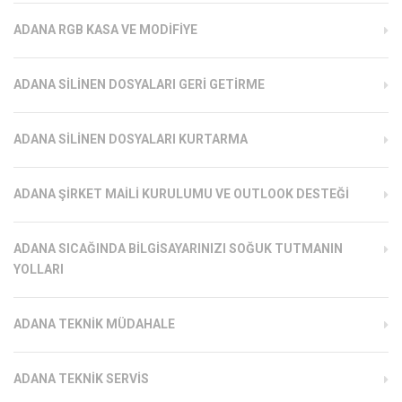
ADANA RGB KASA VE MODIFIYE
ADANA SILINEN DOSYALARI GERI GETIRME
ADANA SILINEN DOSYALARI KURTARMA
ADANA ŞIRKET MAILI KURULUMU VE OUTLOOK DESTEĞI
ADANA SICAĞINDA BILGISAYARINIZI SOĞUK TUTMANIN
YOLLARI
ADANA TEKNIK MÜDAHALE
ADANA TEKNIK SERVIS