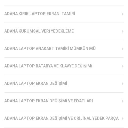
ADANA KIRIK LAPTOP EKRANI TAMIRI
ADANA KURUMSAL VERI YEDEKLEME
ADANA LAPTOP ANAKART TAMIRI MÜMKÜN MÜ
ADANA LAPTOP BATARYA VE KLAVYE DEĞIŞIMI
ADANA LAPTOP EKRAN DEĞIŞIMI
ADANA LAPTOP EKRAN DEĞIŞIMI VE FIYATLARI
ADANA LAPTOP EKRAN DEĞIŞIMI VE ORIJINAL YEDEK PARÇA