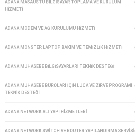
ADANA MASAÜSTÜ BILGISAYAR TOPLAMA VE KURULUM
HIZMETI
ADANA MODEM VE AĞ KURULUMU HIZMETI
ADANA MONSTER LAPTOP BAKIM VE TEMIZLIK HIZMETI
ADANA MUHASEBE BILGISAYARLARI TEKNIK DESTEĞI
ADANA MUHASEBE BÜROLARI İÇIN LUCA VE ZIRVE PROGRAMI
TEKNIK DESTEĞI
ADANA NETWORK ALTYAPI HIZMETLERI
ADANA NETWORK SWITCH VE ROUTER YAPILANDIRMA SERVISI