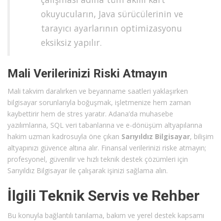
okuyucuların, Java sürücülerinin ve
tarayıcı ayarlarının optimizasyonu
eksiksiz yapılır.
Mali Verilerinizi Riski Atmayın
Mali takvim daralırken ve beyanname saatleri yaklaşırken
bilgisayar sorunlarıyla boğuşmak, işletmenize hem zaman
kaybettirir hem de stres yaratır. Adana’da muhasebe
yazılımlarına, SQL veri tabanlarına ve e-dönüşüm altyapılarına
hakim uzman kadrosuyla öne çıkan
Sarıyıldız Bilgisayar
, bilişim
altyapınızı güvence altına alır. Finansal verilerinizi riske atmayın;
profesyonel, güvenilir ve hızlı teknik destek çözümleri için
Sarıyıldız Bilgisayar ile çalışarak işinizi sağlama alın.
İlgili Teknik Servis ve Rehber
Bu konuyla bağlantılı tanılama, bakım ve yerel destek kapsamı