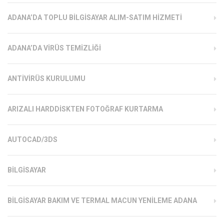
ADANA’DA TOPLU BILGISAYAR ALIM-SATIM HIZMETI
ADANA’DA VIRÜS TEMIZLIĞI
ANTIVIRÜS KURULUMU
ARIZALI HARDDISKTEN FOTOĞRAF KURTARMA
AUTOCAD/3DS
BILGISAYAR
BILGISAYAR BAKIM VE TERMAL MACUN YENILEME ADANA