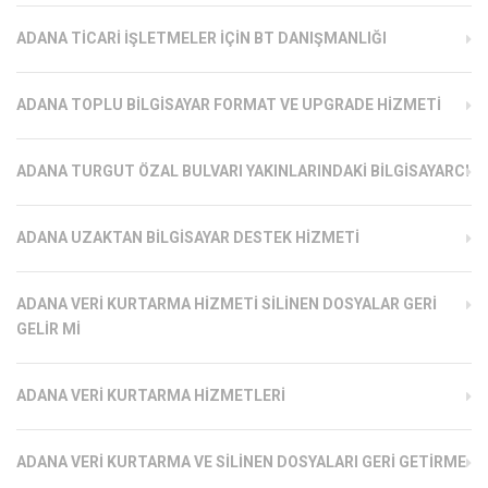
ADANA TICARI İŞLETMELER İÇIN BT DANIŞMANLIĞI
ADANA TOPLU BILGISAYAR FORMAT VE UPGRADE HIZMETI
ADANA TURGUT ÖZAL BULVARI YAKINLARINDAKI BILGISAYARCI
ADANA UZAKTAN BILGISAYAR DESTEK HIZMETI
ADANA VERI KURTARMA HIZMETI SILINEN DOSYALAR GERI
GELIR MI
ADANA VERI KURTARMA HIZMETLERI
ADANA VERI KURTARMA VE SILINEN DOSYALARI GERI GETIRME