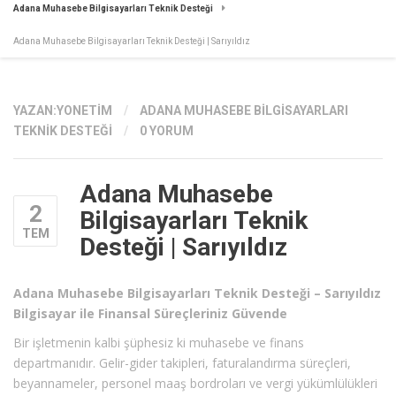
Adana Muhasebe Bilgisayarları Teknik Desteği
Adana Muhasebe Bilgisayarları Teknik Desteği | Sarıyıldız
YAZAN:
YONETIM
/
ADANA MUHASEBE BILGISAYARLARI
TEKNIK DESTEĞI
/
0 YORUM
Adana Muhasebe
2
Bilgisayarları Teknik
TEM
Desteği | Sarıyıldız
Adana Muhasebe Bilgisayarları Teknik Desteği – Sarıyıldız
Bilgisayar ile Finansal Süreçleriniz Güvende
Bir işletmenin kalbi şüphesiz ki muhasebe ve finans
departmanıdır. Gelir-gider takipleri, faturalandırma süreçleri,
beyannameler, personel maaş bordroları ve vergi yükümlülükleri