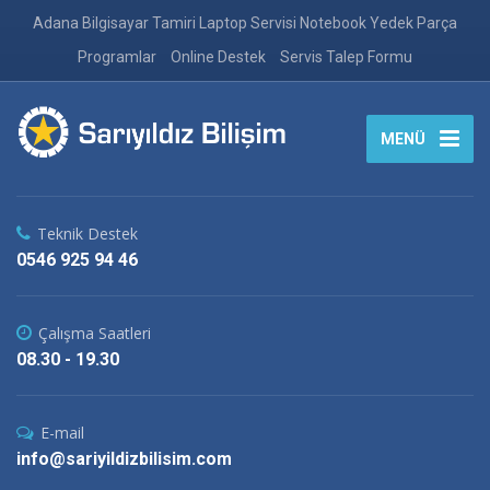
Adana Bilgisayar Tamiri Laptop Servisi Notebook Yedek Parça
Programlar
Online Destek
Servis Talep Formu
MENÜ
Teknik Destek
0546 925 94 46
Çalışma Saatleri
08.30 - 19.30
E-mail
info@sariyildizbilisim.com