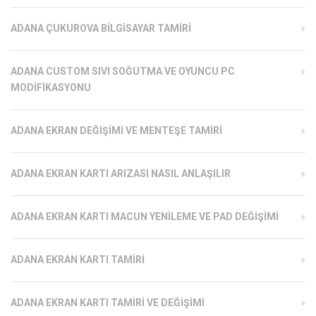
ADANA ÇUKUROVA BILGISAYAR TAMIRI
ADANA CUSTOM SIVI SOĞUTMA VE OYUNCU PC
MODIFIKASYONU
ADANA EKRAN DEĞIŞIMI VE MENTEŞE TAMIRI
ADANA EKRAN KARTI ARIZASI NASIL ANLAŞILIR
ADANA EKRAN KARTI MACUN YENILEME VE PAD DEĞIŞIMI
ADANA EKRAN KARTI TAMIRI
ADANA EKRAN KARTI TAMIRI VE DEĞIŞIMI