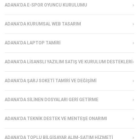
ADANA’DA E-SPOR OYUNCU KURULUMU
ADANA’DA KURUMSAL WEB TASARIM
ADANA’DA LAPTOP TAMIRI
ADANA’DA LISANSLI YAZILIM SATIŞ VE KURULUM DESTEKLERI
ADANA’DA ŞARJ SOKETI TAMIRI VE DEĞIŞIMI
ADANA’DA SILINEN DOSYALARI GERI GETIRME
ADANA’DA TEKNIK DESTEK VE MENTEŞE ONARIMI
ADANA’DA TOPLU BILGISAYAR ALIM-SATIM HIZMETI