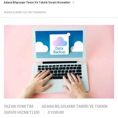
Adana Bilgisayar Tamiri Ve Teknik Servis Hizmetleri
Adana Şirketler İçin Veri Yedekleme
YAZAN:
YONETIM
/
ADANA BILGISAYAR TAMIRI VE TEKNIK
SERVIS HIZMETLERI
/
0 YORUM