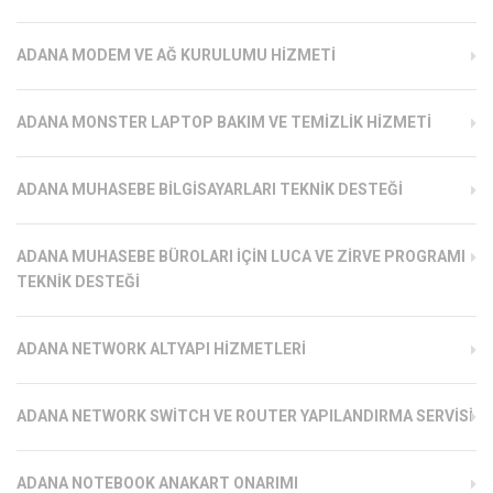
ADANA MODEM VE AĞ KURULUMU HIZMETI
ADANA MONSTER LAPTOP BAKIM VE TEMIZLIK HIZMETI
ADANA MUHASEBE BILGISAYARLARI TEKNIK DESTEĞI
ADANA MUHASEBE BÜROLARI İÇIN LUCA VE ZIRVE PROGRAMI
TEKNIK DESTEĞI
ADANA NETWORK ALTYAPI HIZMETLERI
ADANA NETWORK SWITCH VE ROUTER YAPILANDIRMA SERVISI
ADANA NOTEBOOK ANAKART ONARIMI