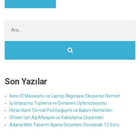
Şunu
ara:
Son Yazılar
İkinci El Masaüstü ve Laptop Bilgisayar Ekspertiz Hizmeti
İş İstasyonu Toplama ve Donanım Optimizasyonu
Ekran Kartı Termal Ped Değişimi ve Bakım Hizmetleri
Ofisler İçin Ağ Altyapısı ve Kablolama Çözümleri
Adana Web Tasarım Ajansı Seçerken Sorulacak 12 Soru