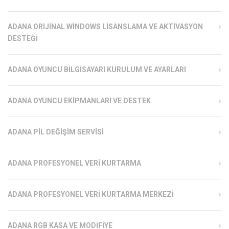
ADANA ORIJINAL WINDOWS LISANSLAMA VE AKTIVASYON
DESTEĞI
ADANA OYUNCU BILGISAYARI KURULUM VE AYARLARI
ADANA OYUNCU EKIPMANLARI VE DESTEK
ADANA PIL DEĞIŞIM SERVISI
ADANA PROFESYONEL VERI KURTARMA
ADANA PROFESYONEL VERI KURTARMA MERKEZI
ADANA RGB KASA VE MODIFIYE