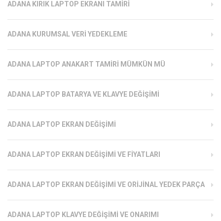
ADANA KIRIK LAPTOP EKRANI TAMIRI
ADANA KURUMSAL VERI YEDEKLEME
ADANA LAPTOP ANAKART TAMIRI MÜMKÜN MÜ
ADANA LAPTOP BATARYA VE KLAVYE DEĞIŞIMI
ADANA LAPTOP EKRAN DEĞIŞIMI
ADANA LAPTOP EKRAN DEĞIŞIMI VE FIYATLARI
ADANA LAPTOP EKRAN DEĞIŞIMI VE ORIJINAL YEDEK PARÇA
ADANA LAPTOP KLAVYE DEĞIŞIMI VE ONARIMI