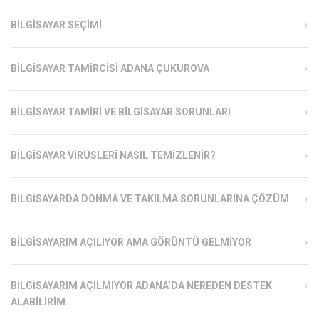
BILGISAYAR SEÇIMI
BILGISAYAR TAMIRCISI ADANA ÇUKUROVA
BILGISAYAR TAMIRI VE BILGISAYAR SORUNLARI
BILGISAYAR VIRÜSLERI NASIL TEMIZLENIR?
BILGISAYARDA DONMA VE TAKILMA SORUNLARINA ÇÖZÜM
BILGISAYARIM AÇILIYOR AMA GÖRÜNTÜ GELMIYOR
BILGISAYARIM AÇILMIYOR ADANA’DA NEREDEN DESTEK
ALABILIRIM