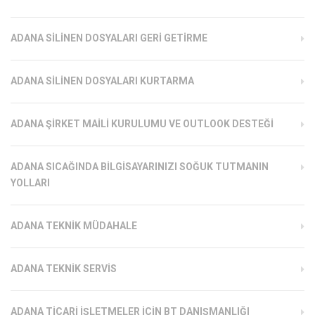
ADANA SILINEN DOSYALARI GERI GETIRME
ADANA SILINEN DOSYALARI KURTARMA
ADANA ŞIRKET MAILI KURULUMU VE OUTLOOK DESTEĞI
ADANA SICAĞINDA BILGISAYARINIZI SOĞUK TUTMANIN
YOLLARI
ADANA TEKNIK MÜDAHALE
ADANA TEKNIK SERVIS
ADANA TICARI İŞLETMELER İÇIN BT DANIŞMANLIĞI