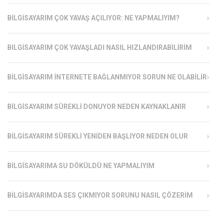
BILGISAYARIM ÇOK YAVAŞ AÇILIYOR: NE YAPMALIYIM?
BILGISAYARIM ÇOK YAVAŞLADI NASIL HIZLANDIRABILIRIM
BILGISAYARIM İNTERNETE BAĞLANMIYOR SORUN NE OLABILIR
BILGISAYARIM SÜREKLI DONUYOR NEDEN KAYNAKLANIR
BILGISAYARIM SÜREKLI YENIDEN BAŞLIYOR NEDEN OLUR
BILGISAYARIMA SU DÖKÜLDÜ NE YAPMALIYIM
BILGISAYARIMDA SES ÇIKMIYOR SORUNU NASIL ÇÖZERIM