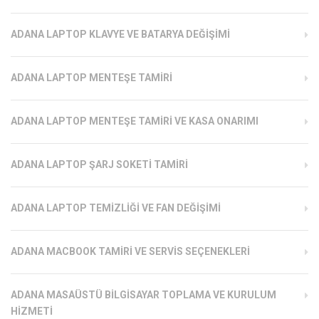
ADANA LAPTOP KLAVYE VE BATARYA DEĞIŞIMI
ADANA LAPTOP MENTEŞE TAMIRI
ADANA LAPTOP MENTEŞE TAMIRI VE KASA ONARIMI
ADANA LAPTOP ŞARJ SOKETI TAMIRI
ADANA LAPTOP TEMIZLIĞI VE FAN DEĞIŞIMI
ADANA MACBOOK TAMIRI VE SERVIS SEÇENEKLERI
ADANA MASAÜSTÜ BILGISAYAR TOPLAMA VE KURULUM
HIZMETI