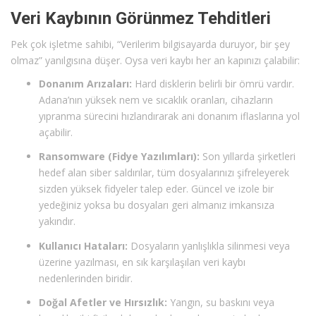
Veri Kaybının Görünmez Tehditleri
Pek çok işletme sahibi, “Verilerim bilgisayarda duruyor, bir şey
olmaz” yanılgısına düşer. Oysa veri kaybı her an kapınızı çalabilir:
Donanım Arızaları:
Hard disklerin belirli bir ömrü vardır.
Adana’nın yüksek nem ve sıcaklık oranları, cihazların
yıpranma sürecini hızlandırarak ani donanım iflaslarına yol
açabilir.
Ransomware (Fidye Yazılımları):
Son yıllarda şirketleri
hedef alan siber saldırılar, tüm dosyalarınızı şifreleyerek
sizden yüksek fidyeler talep eder. Güncel ve izole bir
yedeğiniz yoksa bu dosyaları geri almanız imkansıza
yakındır.
Kullanıcı Hataları:
Dosyaların yanlışlıkla silinmesi veya
üzerine yazılması, en sık karşılaşılan veri kaybı
nedenlerinden biridir.
Doğal Afetler ve Hırsızlık:
Yangın, su baskını veya