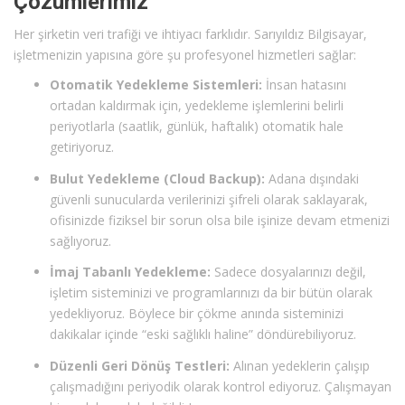
Çözümlerimiz
Her şirketin veri trafiği ve ihtiyacı farklıdır. Sarıyıldız Bilgisayar,
işletmenizin yapısına göre şu profesyonel hizmetleri sağlar:
Otomatik Yedekleme Sistemleri:
İnsan hatasını
ortadan kaldırmak için, yedekleme işlemlerini belirli
periyotlarla (saatlik, günlük, haftalık) otomatik hale
getiriyoruz.
Bulut Yedekleme (Cloud Backup):
Adana dışındaki
güvenli sunucularda verilerinizi şifreli olarak saklayarak,
ofisinizde fiziksel bir sorun olsa bile işinize devam etmenizi
sağlıyoruz.
İmaj Tabanlı Yedekleme:
Sadece dosyalarınızı değil,
işletim sisteminizi ve programlarınızı da bir bütün olarak
yedekliyoruz. Böylece bir çökme anında sisteminizi
dakikalar içinde “eski sağlıklı haline” döndürebiliyoruz.
Düzenli Geri Dönüş Testleri:
Alınan yedeklerin çalışıp
çalışmadığını periyodik olarak kontrol ediyoruz. Çalışmayan