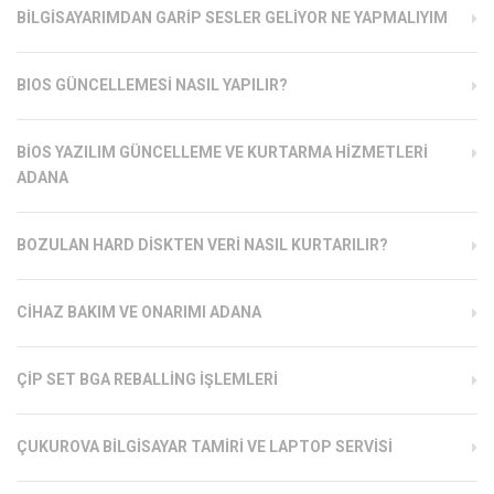
BILGISAYARIMDAN GARIP SESLER GELIYOR NE YAPMALIYIM
BIOS GÜNCELLEMESI NASIL YAPILIR?
BIOS YAZILIM GÜNCELLEME VE KURTARMA HIZMETLERI
ADANA
BOZULAN HARD DISKTEN VERI NASIL KURTARILIR?
CIHAZ BAKIM VE ONARIMI ADANA
ÇIP SET BGA REBALLING İŞLEMLERI
ÇUKUROVA BILGISAYAR TAMIRI VE LAPTOP SERVISI