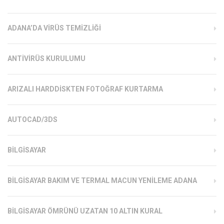
ADANA’DA VIRÜS TEMIZLIĞI
ANTIVIRÜS KURULUMU
ARIZALI HARDDISKTEN FOTOĞRAF KURTARMA
AUTOCAD/3DS
BILGISAYAR
BILGISAYAR BAKIM VE TERMAL MACUN YENILEME ADANA
BILGISAYAR ÖMRÜNÜ UZATAN 10 ALTIN KURAL