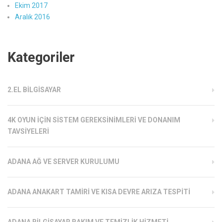
Ekim 2017
Aralık 2016
Kategoriler
2.EL BILGISAYAR
4K OYUN İÇIN SISTEM GEREKSINIMLERI VE DONANIM
TAVSIYELERI
ADANA AĞ VE SERVER KURULUMU
ADANA ANAKART TAMIRI VE KISA DEVRE ARIZA TESPITI
ADANA BILGISAYAR BAKIM VE TEMIZLIK HIZMETI