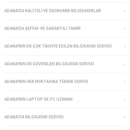
ADANA'DA KALITELI VE EKONOMIK BILGISAYARLAR
ADANA'DA ŞEFFAF VE GARANTILI TAMIR
ADANA'NIN EN ÇOK TAVSIYE EDILEN BILGISAYAR SERVISI
ADANA'NIN EN GÜVENILEN BILGISAYAR SERVISI
ADANA'NIN HER NOKTASINA TEKNIK SERVIS
ADANA'NIN LAPTOP VE PC UZMANI
ADANA’DA BILGISAYAR SERVISI