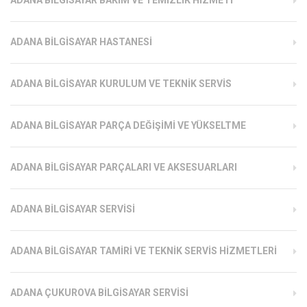
ADANA BILGISAYAR HASTANESI
ADANA BILGISAYAR KURULUM VE TEKNIK SERVIS
ADANA BILGISAYAR PARÇA DEĞIŞIMI VE YÜKSELTME
ADANA BILGISAYAR PARÇALARI VE AKSESUARLARI
ADANA BILGISAYAR SERVISI
ADANA BILGISAYAR TAMIRI VE TEKNIK SERVIS HIZMETLERI
ADANA ÇUKUROVA BILGISAYAR SERVISI