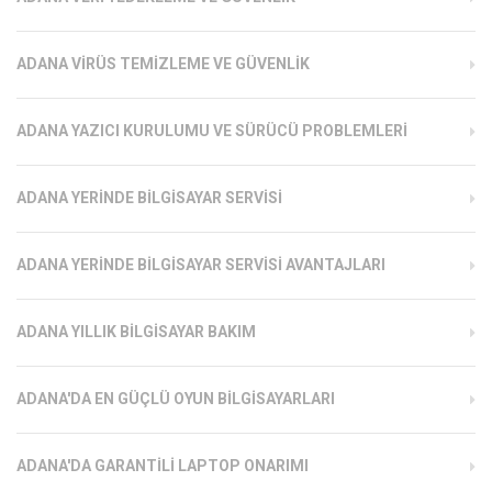
ADANA VIRÜS TEMIZLEME VE GÜVENLIK
ADANA YAZICI KURULUMU VE SÜRÜCÜ PROBLEMLERI
ADANA YERINDE BILGISAYAR SERVISI
ADANA YERINDE BILGISAYAR SERVISI AVANTAJLARI
ADANA YILLIK BILGISAYAR BAKIM
ADANA'DA EN GÜÇLÜ OYUN BILGISAYARLARI
ADANA'DA GARANTILI LAPTOP ONARIMI