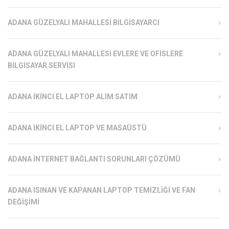
ADANA GÜZELYALI MAHALLESI BILGISAYARCI
ADANA GÜZELYALI MAHALLESI EVLERE VE OFISLERE
BILGISAYAR SERVISI
ADANA İKINCI EL LAPTOP ALIM SATIM
ADANA İKINCI EL LAPTOP VE MASAÜSTÜ
ADANA İNTERNET BAĞLANTI SORUNLARI ÇÖZÜMÜ
ADANA ISINAN VE KAPANAN LAPTOP TEMIZLIĞI VE FAN
DEĞIŞIMI