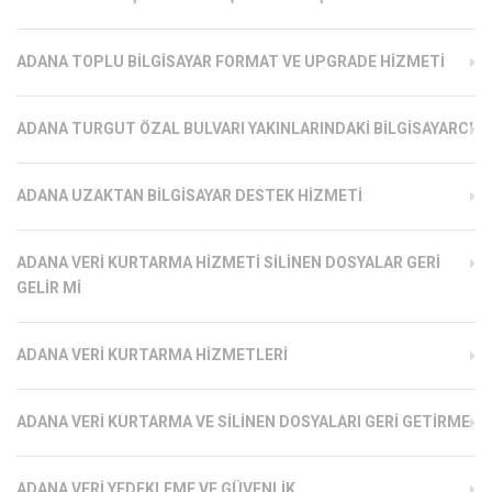
ADANA TOPLU BILGISAYAR FORMAT VE UPGRADE HIZMETI
ADANA TURGUT ÖZAL BULVARI YAKINLARINDAKI BILGISAYARCI
ADANA UZAKTAN BILGISAYAR DESTEK HIZMETI
ADANA VERI KURTARMA HIZMETI SILINEN DOSYALAR GERI
GELIR MI
ADANA VERI KURTARMA HIZMETLERI
ADANA VERI KURTARMA VE SILINEN DOSYALARI GERI GETIRME
ADANA VERI YEDEKLEME VE GÜVENLIK