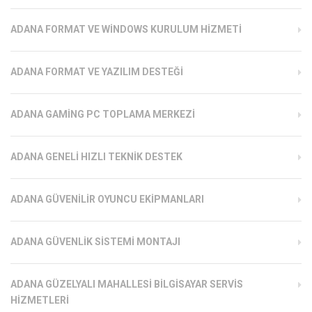
ADANA FORMAT VE WINDOWS KURULUM HIZMETI
ADANA FORMAT VE YAZILIM DESTEĞI
ADANA GAMING PC TOPLAMA MERKEZI
ADANA GENELI HIZLI TEKNIK DESTEK
ADANA GÜVENILIR OYUNCU EKIPMANLARI
ADANA GÜVENLIK SISTEMI MONTAJI
ADANA GÜZELYALI MAHALLESI BILGISAYAR SERVIS
HIZMETLERI