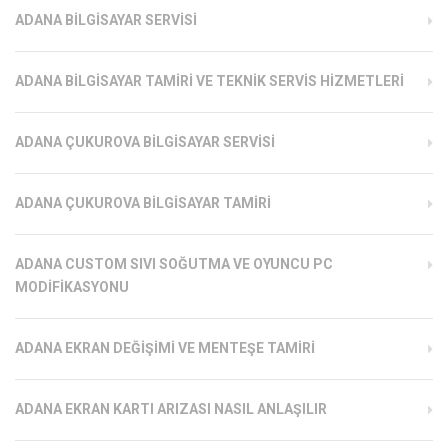
ADANA BILGISAYAR SERVISI
ADANA BILGISAYAR TAMIRI VE TEKNIK SERVIS HIZMETLERI
ADANA ÇUKUROVA BILGISAYAR SERVISI
ADANA ÇUKUROVA BILGISAYAR TAMIRI
ADANA CUSTOM SIVI SOĞUTMA VE OYUNCU PC
MODIFIKASYONU
ADANA EKRAN DEĞIŞIMI VE MENTEŞE TAMIRI
ADANA EKRAN KARTI ARIZASI NASIL ANLAŞILIR