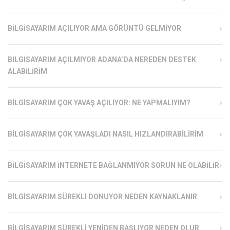
BILGISAYARIM AÇILIYOR AMA GÖRÜNTÜ GELMIYOR
BILGISAYARIM AÇILMIYOR ADANA’DA NEREDEN DESTEK
ALABILIRIM
BILGISAYARIM ÇOK YAVAŞ AÇILIYOR: NE YAPMALIYIM?
BILGISAYARIM ÇOK YAVAŞLADI NASIL HIZLANDIRABILIRIM
BILGISAYARIM İNTERNETE BAĞLANMIYOR SORUN NE OLABILIR
BILGISAYARIM SÜREKLI DONUYOR NEDEN KAYNAKLANIR
BILGISAYARIM SÜREKLI YENIDEN BAŞLIYOR NEDEN OLUR