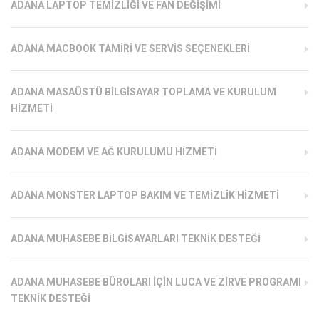
ADANA LAPTOP TEMIZLIĞI VE FAN DEĞIŞIMI
ADANA MACBOOK TAMIRI VE SERVIS SEÇENEKLERI
ADANA MASAÜSTÜ BILGISAYAR TOPLAMA VE KURULUM
HIZMETI
ADANA MODEM VE AĞ KURULUMU HIZMETI
ADANA MONSTER LAPTOP BAKIM VE TEMIZLIK HIZMETI
ADANA MUHASEBE BILGISAYARLARI TEKNIK DESTEĞI
ADANA MUHASEBE BÜROLARI İÇIN LUCA VE ZIRVE PROGRAMI
TEKNIK DESTEĞI