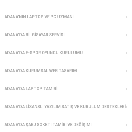
ADANA'NIN LAPTOP VE PC UZMANI
ADANA’DA BILGISAYAR SERVISI
ADANA’DA E-SPOR OYUNCU KURULUMU
ADANA’DA KURUMSAL WEB TASARIM
ADANA’DA LAPTOP TAMIRI
ADANA’DA LISANSLI YAZILIM SATIŞ VE KURULUM DESTEKLERI
ADANA’DA ŞARJ SOKETI TAMIRI VE DEĞIŞIMI