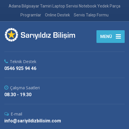
Adana Bilgisayar Tamiri Laptop Servisi Notebook Yedek Parça
Programlar
Online Destek
Servis Talep Formu
MENÜ
Teknik Destek
0546 925 94 46
Çalışma Saatleri
08.30 - 19.30
E-mail
info@sariyildizbilisim.com