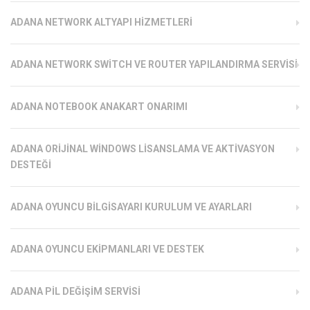
ADANA NETWORK ALTYAPI HIZMETLERI
ADANA NETWORK SWITCH VE ROUTER YAPILANDIRMA SERVISI
ADANA NOTEBOOK ANAKART ONARIMI
ADANA ORIJINAL WINDOWS LISANSLAMA VE AKTIVASYON
DESTEĞI
ADANA OYUNCU BILGISAYARI KURULUM VE AYARLARI
ADANA OYUNCU EKIPMANLARI VE DESTEK
ADANA PIL DEĞIŞIM SERVISI