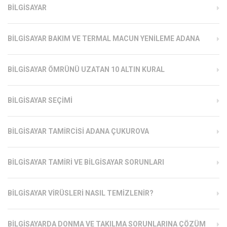
BILGISAYAR
BILGISAYAR BAKIM VE TERMAL MACUN YENILEME ADANA
BILGISAYAR ÖMRÜNÜ UZATAN 10 ALTIN KURAL
BILGISAYAR SEÇIMI
BILGISAYAR TAMIRCISI ADANA ÇUKUROVA
BILGISAYAR TAMIRI VE BILGISAYAR SORUNLARI
BILGISAYAR VIRÜSLERI NASIL TEMIZLENIR?
BILGISAYARDA DONMA VE TAKILMA SORUNLARINA ÇÖZÜM