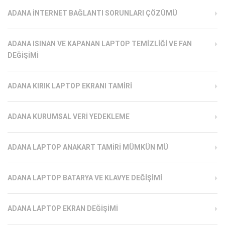
ADANA İNTERNET BAĞLANTI SORUNLARI ÇÖZÜMÜ
ADANA ISINAN VE KAPANAN LAPTOP TEMIZLIĞI VE FAN
DEĞIŞIMI
ADANA KIRIK LAPTOP EKRANI TAMIRI
ADANA KURUMSAL VERI YEDEKLEME
ADANA LAPTOP ANAKART TAMIRI MÜMKÜN MÜ
ADANA LAPTOP BATARYA VE KLAVYE DEĞIŞIMI
ADANA LAPTOP EKRAN DEĞIŞIMI