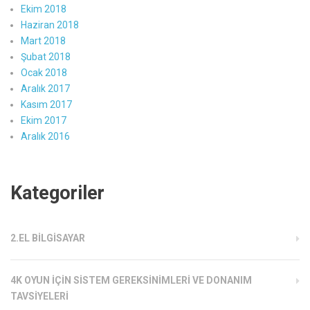
Ekim 2018
Haziran 2018
Mart 2018
Şubat 2018
Ocak 2018
Aralık 2017
Kasım 2017
Ekim 2017
Aralık 2016
Kategoriler
2.EL BILGISAYAR
4K OYUN İÇIN SISTEM GEREKSINIMLERI VE DONANIM
TAVSIYELERI