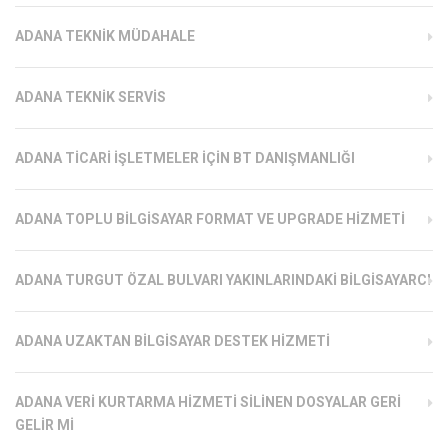
ADANA TEKNIK MÜDAHALE
ADANA TEKNIK SERVIS
ADANA TICARI İŞLETMELER İÇIN BT DANIŞMANLIĞI
ADANA TOPLU BILGISAYAR FORMAT VE UPGRADE HIZMETI
ADANA TURGUT ÖZAL BULVARI YAKINLARINDAKI BILGISAYARCI
ADANA UZAKTAN BILGISAYAR DESTEK HIZMETI
ADANA VERI KURTARMA HIZMETI SILINEN DOSYALAR GERI
GELIR MI