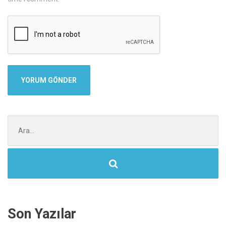
Şunu
ara:
Son Yazılar