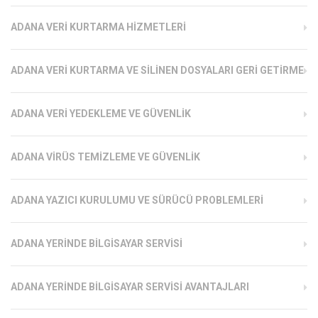
ADANA VERI KURTARMA HIZMETLERI
ADANA VERI KURTARMA VE SILINEN DOSYALARI GERI GETIRME
ADANA VERI YEDEKLEME VE GÜVENLIK
ADANA VIRÜS TEMIZLEME VE GÜVENLIK
ADANA YAZICI KURULUMU VE SÜRÜCÜ PROBLEMLERI
ADANA YERINDE BILGISAYAR SERVISI
ADANA YERINDE BILGISAYAR SERVISI AVANTAJLARI