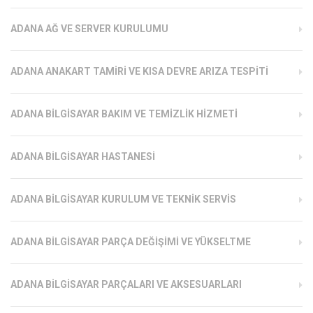
ADANA AĞ VE SERVER KURULUMU
ADANA ANAKART TAMIRI VE KISA DEVRE ARIZA TESPITI
ADANA BILGISAYAR BAKIM VE TEMIZLIK HIZMETI
ADANA BILGISAYAR HASTANESI
ADANA BILGISAYAR KURULUM VE TEKNIK SERVIS
ADANA BILGISAYAR PARÇA DEĞIŞIMI VE YÜKSELTME
ADANA BILGISAYAR PARÇALARI VE AKSESUARLARI