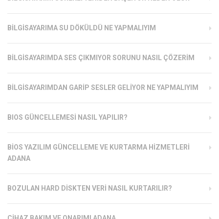
BILGISAYARIMA SU DÖKÜLDÜ NE YAPMALIYIM
BILGISAYARIMDA SES ÇIKMIYOR SORUNU NASIL ÇÖZERIM
BILGISAYARIMDAN GARIP SESLER GELIYOR NE YAPMALIYIM
BIOS GÜNCELLEMESI NASIL YAPILIR?
BIOS YAZILIM GÜNCELLEME VE KURTARMA HIZMETLERI
ADANA
BOZULAN HARD DISKTEN VERI NASIL KURTARILIR?
CIHAZ BAKIM VE ONARIMI ADANA