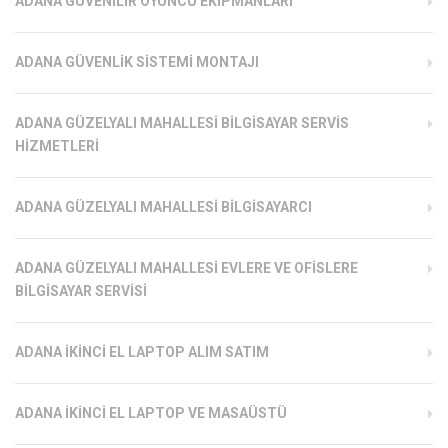
ADANA GÜVENILIR OYUNCU EKIPMANLARI
ADANA GÜVENLIK SISTEMI MONTAJI
ADANA GÜZELYALI MAHALLESI BILGISAYAR SERVIS
HIZMETLERI
ADANA GÜZELYALI MAHALLESI BILGISAYARCI
ADANA GÜZELYALI MAHALLESI EVLERE VE OFISLERE
BILGISAYAR SERVISI
ADANA İKINCI EL LAPTOP ALIM SATIM
ADANA İKINCI EL LAPTOP VE MASAÜSTÜ