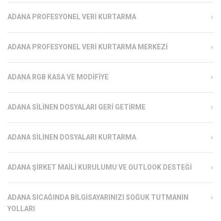
ADANA PROFESYONEL VERI KURTARMA
ADANA PROFESYONEL VERI KURTARMA MERKEZI
ADANA RGB KASA VE MODIFIYE
ADANA SILINEN DOSYALARI GERI GETIRME
ADANA SILINEN DOSYALARI KURTARMA
ADANA ŞIRKET MAILI KURULUMU VE OUTLOOK DESTEĞI
ADANA SICAĞINDA BILGISAYARINIZI SOĞUK TUTMANIN
YOLLARI