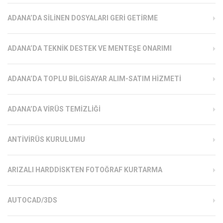
ADANA’DA SILINEN DOSYALARI GERI GETIRME
ADANA’DA TEKNIK DESTEK VE MENTEŞE ONARIMI
ADANA’DA TOPLU BILGISAYAR ALIM-SATIM HIZMETI
ADANA’DA VIRÜS TEMIZLIĞI
ANTIVIRÜS KURULUMU
ARIZALI HARDDISKTEN FOTOĞRAF KURTARMA
AUTOCAD/3DS