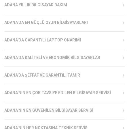
ADANA YILLIK BILGISAYAR BAKIM
ADANA'DA EN GÜÇLÜ OYUN BILGISAYARLARI
ADANA'DA GARANTILI LAPTOP ONARIMI
ADANA'DA KALITELI VE EKONOMIK BILGISAYARLAR
ADANA'DA ŞEFFAF VE GARANTILI TAMIR
ADANA'NIN EN ÇOK TAVSIYE EDILEN BILGISAYAR SERVISI
ADANA'NIN EN GÜVENILEN BILGISAYAR SERVISI
ADANA'NIN HER NOKTASINA TEKNIK SERVIS