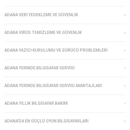
ADANA VERI YEDEKLEME VE GÜVENLIK
ADANA VIRÜS TEMIZLEME VE GÜVENLIK
ADANA YAZICI KURULUMU VE SÜRÜCÜ PROBLEMLERI
ADANA YERINDE BILGISAYAR SERVISI
ADANA YERINDE BILGISAYAR SERVISI AVANTAJLARI
ADANA YILLIK BILGISAYAR BAKIM
ADANA'DA EN GÜÇLÜ OYUN BILGISAYARLARI