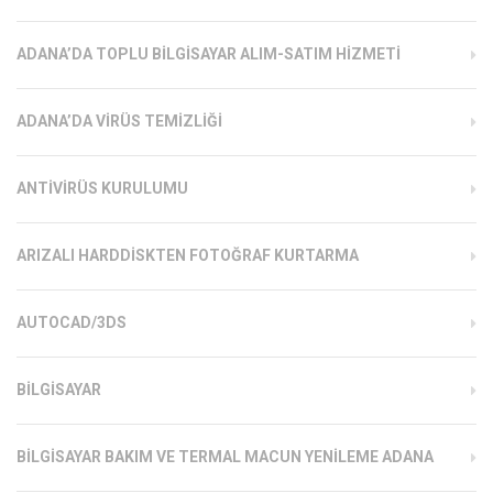
ADANA’DA TOPLU BILGISAYAR ALIM-SATIM HIZMETI
ADANA’DA VIRÜS TEMIZLIĞI
ANTIVIRÜS KURULUMU
ARIZALI HARDDISKTEN FOTOĞRAF KURTARMA
AUTOCAD/3DS
BILGISAYAR
BILGISAYAR BAKIM VE TERMAL MACUN YENILEME ADANA