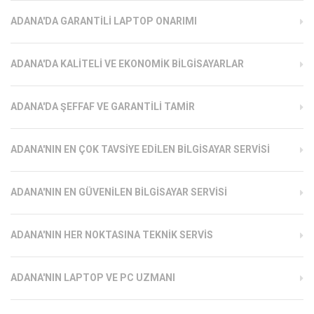
ADANA'DA GARANTILI LAPTOP ONARIMI
ADANA'DA KALITELI VE EKONOMIK BILGISAYARLAR
ADANA'DA ŞEFFAF VE GARANTILI TAMIR
ADANA'NIN EN ÇOK TAVSIYE EDILEN BILGISAYAR SERVISI
ADANA'NIN EN GÜVENILEN BILGISAYAR SERVISI
ADANA'NIN HER NOKTASINA TEKNIK SERVIS
ADANA'NIN LAPTOP VE PC UZMANI