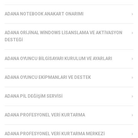
ADANA NOTEBOOK ANAKART ONARIMI
ADANA ORIJINAL WINDOWS LISANSLAMA VE AKTIVASYON
DESTEĞI
ADANA OYUNCU BILGISAYARI KURULUM VE AYARLARI
ADANA OYUNCU EKIPMANLARI VE DESTEK
ADANA PIL DEĞIŞIM SERVISI
ADANA PROFESYONEL VERI KURTARMA
ADANA PROFESYONEL VERI KURTARMA MERKEZI