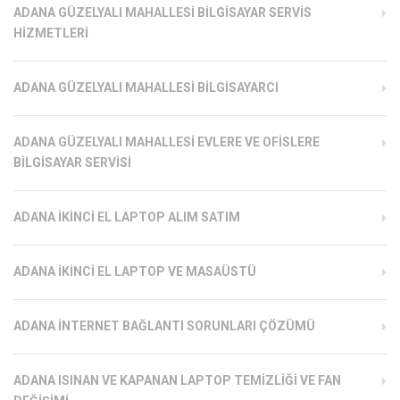
ADANA GÜZELYALI MAHALLESI BILGISAYAR SERVIS
HIZMETLERI
ADANA GÜZELYALI MAHALLESI BILGISAYARCI
ADANA GÜZELYALI MAHALLESI EVLERE VE OFISLERE
BILGISAYAR SERVISI
ADANA İKINCI EL LAPTOP ALIM SATIM
ADANA İKINCI EL LAPTOP VE MASAÜSTÜ
ADANA İNTERNET BAĞLANTI SORUNLARI ÇÖZÜMÜ
ADANA ISINAN VE KAPANAN LAPTOP TEMIZLIĞI VE FAN