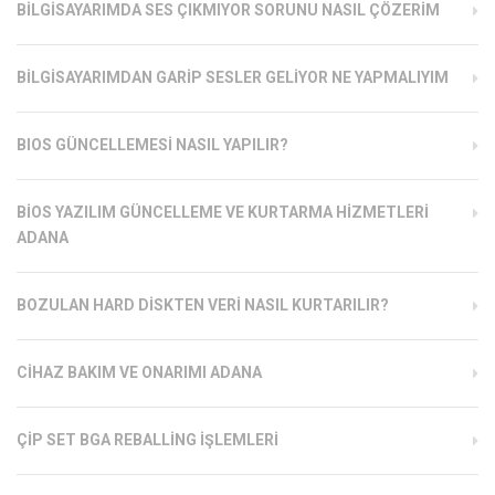
BILGISAYARIMDA SES ÇIKMIYOR SORUNU NASIL ÇÖZERIM
BILGISAYARIMDAN GARIP SESLER GELIYOR NE YAPMALIYIM
BIOS GÜNCELLEMESI NASIL YAPILIR?
BIOS YAZILIM GÜNCELLEME VE KURTARMA HIZMETLERI
ADANA
BOZULAN HARD DISKTEN VERI NASIL KURTARILIR?
CIHAZ BAKIM VE ONARIMI ADANA
ÇIP SET BGA REBALLING İŞLEMLERI