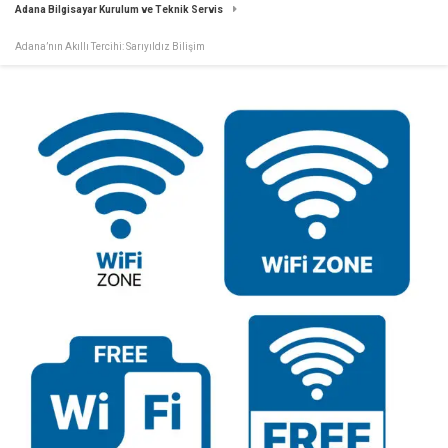
Adana Bilgisayar Kurulum ve Teknik Servis
Adana’nın Akıllı Tercihi: Sarıyıldız Bilişim