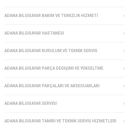
ADANA BILGISAYAR BAKIM VE TEMIZLIK HIZMETI
ADANA BILGISAYAR HASTANESI
ADANA BILGISAYAR KURULUM VE TEKNIK SERVIS
ADANA BILGISAYAR PARÇA DEĞIŞIMI VE YÜKSELTME
ADANA BILGISAYAR PARÇALARI VE AKSESUARLARI
ADANA BILGISAYAR SERVISI
ADANA BILGISAYAR TAMIRI VE TEKNIK SERVIS HIZMETLERI