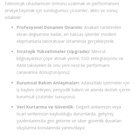
Teknolojik cihazlarınızın ömrünü uzatmak ve performansını
zirveye taşımak için sunduğumuz çözümler, akılcı ve sonuç
odaklıdır:
Profesyonel Donanım Onarımı:
Anakart tamirinden
ekran değişimine kadar, en hassas işlemler modern
ekipmanlarla laboratuvar ortamında gerçekleştirilir.
Stratejik Yükseltmeler (Upgrade):
Mevcut
bilgisayarınızı çöpe atmak yerine; SSD entegrasyonu ve
RAM takviyeleri ile onu yeni nesil bir performans
canavarına dönüştürüyoruz.
Kurumsal Bakım Anlaşmaları:
Adana’daki işletmeler için
iş kaybını önleyen, periyodik bakım ve anında destek içeren
kurumsal çözümler sunuyoruz.
Veri Kurtarma ve Güvenlik:
Değerli anılarınızın veya
ticari verilerinizin kaybolduğu durumlarda, gelişmiş
yazılımlarımızla geri getirme ve siber güvenlik duvarları
oluşturma konularında yanınızdayız.