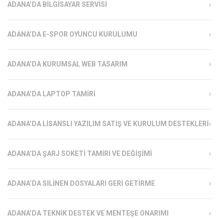
ADANA’DA BILGISAYAR SERVISI
ADANA’DA E-SPOR OYUNCU KURULUMU
ADANA’DA KURUMSAL WEB TASARIM
ADANA’DA LAPTOP TAMIRI
ADANA’DA LISANSLI YAZILIM SATIŞ VE KURULUM DESTEKLERI
ADANA’DA ŞARJ SOKETI TAMIRI VE DEĞIŞIMI
ADANA’DA SILINEN DOSYALARI GERI GETIRME
ADANA’DA TEKNIK DESTEK VE MENTEŞE ONARIMI