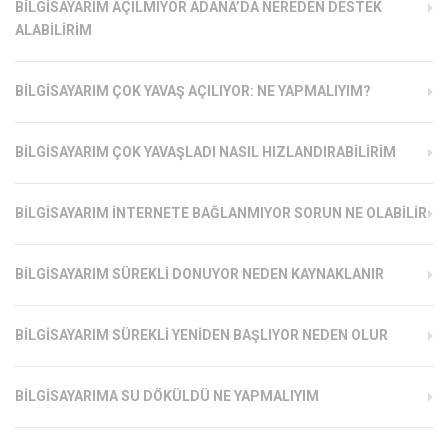
BILGISAYARIM AÇILMIYOR ADANA’DA NEREDEN DESTEK
ALABILIRIM
BILGISAYARIM ÇOK YAVAŞ AÇILIYOR: NE YAPMALIYIM?
BILGISAYARIM ÇOK YAVAŞLADI NASIL HIZLANDIRABILIRIM
BILGISAYARIM İNTERNETE BAĞLANMIYOR SORUN NE OLABILIR
BILGISAYARIM SÜREKLI DONUYOR NEDEN KAYNAKLANIR
BILGISAYARIM SÜREKLI YENIDEN BAŞLIYOR NEDEN OLUR
BILGISAYARIMA SU DÖKÜLDÜ NE YAPMALIYIM