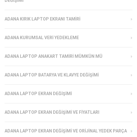
DEĞIŞIMI
ADANA KIRIK LAPTOP EKRANI TAMIRI
ADANA KURUMSAL VERI YEDEKLEME
ADANA LAPTOP ANAKART TAMIRI MÜMKÜN MÜ
ADANA LAPTOP BATARYA VE KLAVYE DEĞIŞIMI
ADANA LAPTOP EKRAN DEĞIŞIMI
ADANA LAPTOP EKRAN DEĞIŞIMI VE FIYATLARI
ADANA LAPTOP EKRAN DEĞIŞIMI VE ORIJINAL YEDEK PARÇA