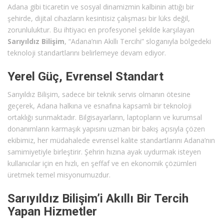
Adana gibi ticaretin ve sosyal dinamizmin kalbinin attığı bir
şehirde, dijital cihazların kesintisiz çalışması bir lüks değil,
zorunluluktur. Bu ihtiyacı en profesyonel şekilde karşılayan
Sarıyıldız Bilişim
, “Adana’nın Akıllı Tercihi” sloganıyla bölgedeki
teknoloji standartlarını belirlemeye devam ediyor.
Yerel Güç, Evrensel Standart
Sarıyıldız Bilişim, sadece bir teknik servis olmanın ötesine
geçerek, Adana halkına ve esnafına kapsamlı bir teknoloji
ortaklığı sunmaktadır. Bilgisayarların, laptopların ve kurumsal
donanımların karmaşık yapısını uzman bir bakış açısıyla çözen
ekibimiz, her müdahalede evrensel kalite standartlarını Adana’nın
samimiyetiyle birleştirir. Şehrin hızına ayak uydurmak isteyen
kullanıcılar için en hızlı, en şeffaf ve en ekonomik çözümleri
üretmek temel misyonumuzdur.
Sarıyıldız Bilişim’i Akıllı Bir Tercih
Yapan Hizmetler