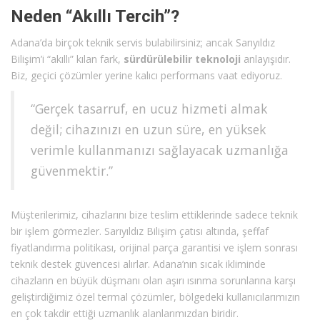
Neden “Akıllı Tercih”?
Adana’da birçok teknik servis bulabilirsiniz; ancak Sarıyıldız
Bilişim’i “akıllı” kılan fark,
sürdürülebilir teknoloji
anlayışıdır.
Biz, geçici çözümler yerine kalıcı performans vaat ediyoruz.
“Gerçek tasarruf, en ucuz hizmeti almak
değil; cihazınızı en uzun süre, en yüksek
verimle kullanmanızı sağlayacak uzmanlığa
güvenmektir.”
Müşterilerimiz, cihazlarını bize teslim ettiklerinde sadece teknik
bir işlem görmezler. Sarıyıldız Bilişim çatısı altında, şeffaf
fiyatlandırma politikası, orijinal parça garantisi ve işlem sonrası
teknik destek güvencesi alırlar. Adana’nın sıcak ikliminde
cihazların en büyük düşmanı olan aşırı ısınma sorunlarına karşı
geliştirdiğimiz özel termal çözümler, bölgedeki kullanıcılarımızın
en çok takdir ettiği uzmanlık alanlarımızdan biridir.