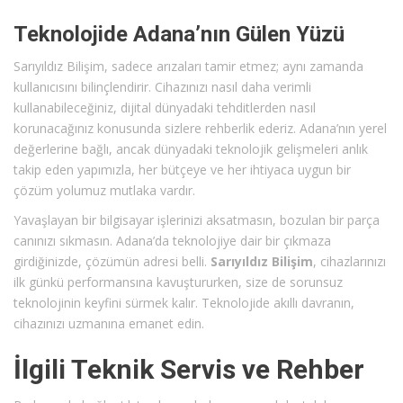
Teknolojide Adana’nın Gülen Yüzü
Sarıyıldız Bilişim, sadece arızaları tamir etmez; aynı zamanda
kullanıcısını bilinçlendirir. Cihazınızı nasıl daha verimli
kullanabileceğiniz, dijital dünyadaki tehditlerden nasıl
korunacağınız konusunda sizlere rehberlik ederiz. Adana’nın yerel
değerlerine bağlı, ancak dünyadaki teknolojik gelişmeleri anlık
takip eden yapımızla, her bütçeye ve her ihtiyaca uygun bir
çözüm yolumuz mutlaka vardır.
Yavaşlayan bir bilgisayar işlerinizi aksatmasın, bozulan bir parça
canınızı sıkmasın. Adana’da teknolojiye dair bir çıkmaza
girdiğinizde, çözümün adresi belli.
Sarıyıldız Bilişim
, cihazlarınızı
ilk günkü performansına kavuştururken, size de sorunsuz
teknolojinin keyfini sürmek kalır. Teknolojide akıllı davranın,
cihazınızı uzmanına emanet edin.
İlgili Teknik Servis ve Rehber