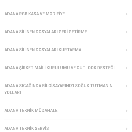
ADANA RGB KASA VE MODIFIYE
ADANA SILINEN DOSYALARI GERI GETIRME
ADANA SILINEN DOSYALARI KURTARMA
ADANA ŞIRKET MAILI KURULUMU VE OUTLOOK DESTEĞI
ADANA SICAĞINDA BILGISAYARINIZI SOĞUK TUTMANIN
YOLLARI
ADANA TEKNIK MÜDAHALE
ADANA TEKNIK SERVIS