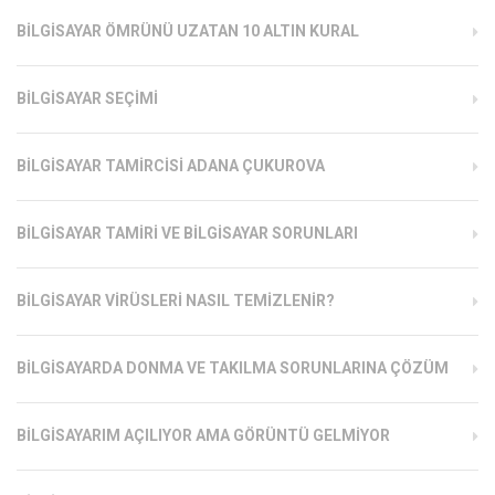
BILGISAYAR ÖMRÜNÜ UZATAN 10 ALTIN KURAL
BILGISAYAR SEÇIMI
BILGISAYAR TAMIRCISI ADANA ÇUKUROVA
BILGISAYAR TAMIRI VE BILGISAYAR SORUNLARI
BILGISAYAR VIRÜSLERI NASIL TEMIZLENIR?
BILGISAYARDA DONMA VE TAKILMA SORUNLARINA ÇÖZÜM
BILGISAYARIM AÇILIYOR AMA GÖRÜNTÜ GELMIYOR