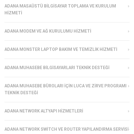
ADANA MASAÜSTÜ BILGISAYAR TOPLAMA VE KURULUM
HIZMETI
ADANA MODEM VE AĞ KURULUMU HIZMETI
ADANA MONSTER LAPTOP BAKIM VE TEMIZLIK HIZMETI
ADANA MUHASEBE BILGISAYARLARI TEKNIK DESTEĞI
ADANA MUHASEBE BÜROLARI İÇIN LUCA VE ZIRVE PROGRAMI
TEKNIK DESTEĞI
ADANA NETWORK ALTYAPI HIZMETLERI
ADANA NETWORK SWITCH VE ROUTER YAPILANDIRMA SERVISI