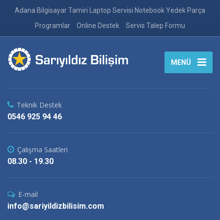
Adana Bilgisayar Tamiri Laptop Servisi Notebook Yedek Parça
Programlar
Online Destek
Servis Talep Formu
MENÜ
Teknik Destek
0546 925 94 46
Çalışma Saatleri
08.30 - 19.30
E-mail
info@sariyildizbilisim.com