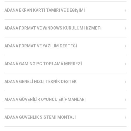
ADANA EKRAN KARTI TAMIRI VE DEĞIŞIMI
ADANA FORMAT VE WINDOWS KURULUM HIZMETI
ADANA FORMAT VE YAZILIM DESTEĞI
ADANA GAMING PC TOPLAMA MERKEZI
ADANA GENELI HIZLI TEKNIK DESTEK
ADANA GÜVENILIR OYUNCU EKIPMANLARI
ADANA GÜVENLIK SISTEMI MONTAJI