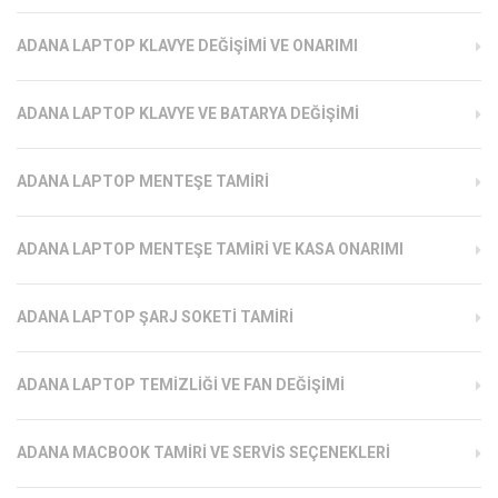
ADANA LAPTOP KLAVYE DEĞIŞIMI VE ONARIMI
ADANA LAPTOP KLAVYE VE BATARYA DEĞIŞIMI
ADANA LAPTOP MENTEŞE TAMIRI
ADANA LAPTOP MENTEŞE TAMIRI VE KASA ONARIMI
ADANA LAPTOP ŞARJ SOKETI TAMIRI
ADANA LAPTOP TEMIZLIĞI VE FAN DEĞIŞIMI
ADANA MACBOOK TAMIRI VE SERVIS SEÇENEKLERI