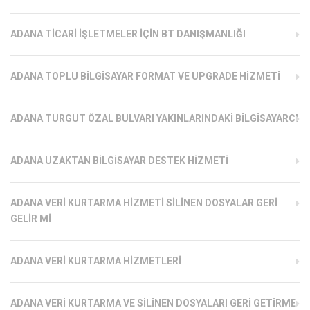
ADANA TICARI İŞLETMELER İÇIN BT DANIŞMANLIĞI
ADANA TOPLU BILGISAYAR FORMAT VE UPGRADE HIZMETI
ADANA TURGUT ÖZAL BULVARI YAKINLARINDAKI BILGISAYARCI
ADANA UZAKTAN BILGISAYAR DESTEK HIZMETI
ADANA VERI KURTARMA HIZMETI SILINEN DOSYALAR GERI
GELIR MI
ADANA VERI KURTARMA HIZMETLERI
ADANA VERI KURTARMA VE SILINEN DOSYALARI GERI GETIRME