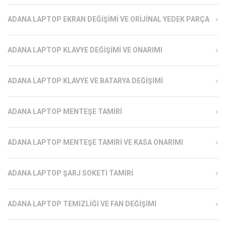
ADANA LAPTOP EKRAN DEĞIŞIMI VE ORIJINAL YEDEK PARÇA
ADANA LAPTOP KLAVYE DEĞIŞIMI VE ONARIMI
ADANA LAPTOP KLAVYE VE BATARYA DEĞIŞIMI
ADANA LAPTOP MENTEŞE TAMIRI
ADANA LAPTOP MENTEŞE TAMIRI VE KASA ONARIMI
ADANA LAPTOP ŞARJ SOKETI TAMIRI
ADANA LAPTOP TEMIZLIĞI VE FAN DEĞIŞIMI