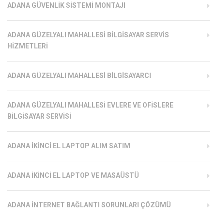
ADANA GÜVENLIK SISTEMI MONTAJI
ADANA GÜZELYALI MAHALLESI BILGISAYAR SERVIS
HIZMETLERI
ADANA GÜZELYALI MAHALLESI BILGISAYARCI
ADANA GÜZELYALI MAHALLESI EVLERE VE OFISLERE
BILGISAYAR SERVISI
ADANA İKINCI EL LAPTOP ALIM SATIM
ADANA İKINCI EL LAPTOP VE MASAÜSTÜ
ADANA İNTERNET BAĞLANTI SORUNLARI ÇÖZÜMÜ