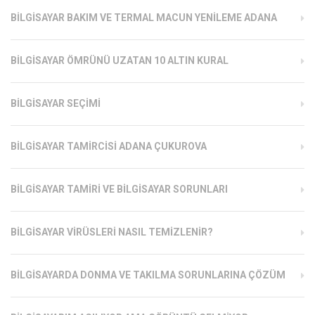
BILGISAYAR BAKIM VE TERMAL MACUN YENILEME ADANA
BILGISAYAR ÖMRÜNÜ UZATAN 10 ALTIN KURAL
BILGISAYAR SEÇIMI
BILGISAYAR TAMIRCISI ADANA ÇUKUROVA
BILGISAYAR TAMIRI VE BILGISAYAR SORUNLARI
BILGISAYAR VIRÜSLERI NASIL TEMIZLENIR?
BILGISAYARDA DONMA VE TAKILMA SORUNLARINA ÇÖZÜM