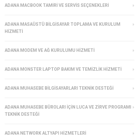
ADANA MACBOOK TAMIRI VE SERVIS SEÇENEKLERI
ADANA MASAÜSTÜ BILGISAYAR TOPLAMA VE KURULUM
HIZMETI
ADANA MODEM VE AĞ KURULUMU HIZMETI
ADANA MONSTER LAPTOP BAKIM VE TEMIZLIK HIZMETI
ADANA MUHASEBE BILGISAYARLARI TEKNIK DESTEĞI
ADANA MUHASEBE BÜROLARI İÇIN LUCA VE ZIRVE PROGRAMI
TEKNIK DESTEĞI
ADANA NETWORK ALTYAPI HIZMETLERI