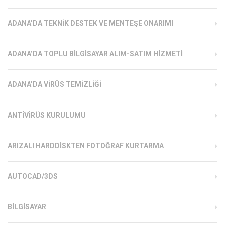
ADANA’DA TEKNIK DESTEK VE MENTEŞE ONARIMI
ADANA’DA TOPLU BILGISAYAR ALIM-SATIM HIZMETI
ADANA’DA VIRÜS TEMIZLIĞI
ANTIVIRÜS KURULUMU
ARIZALI HARDDISKTEN FOTOĞRAF KURTARMA
AUTOCAD/3DS
BILGISAYAR