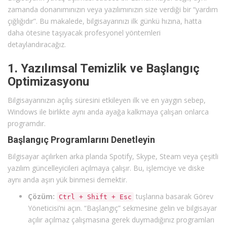
zamanda donanımınızın veya yazılımınızın size verdiği bir “yardım
çığlığıdır”. Bu makalede, bilgisayarınızı ilk günkü hızına, hatta
daha ötesine taşıyacak profesyonel yöntemleri
detaylandıracağız.
1. Yazılımsal Temizlik ve Başlangıç
Optimizasyonu
Bilgisayarınızın açılış süresini etkileyen ilk ve en yaygın sebep,
Windows ile birlikte aynı anda ayağa kalkmaya çalışan onlarca
programdır.
Başlangıç Programlarını Denetleyin
Bilgisayar açılırken arka planda Spotify, Skype, Steam veya çeşitli
yazılım güncelleyicileri açılmaya çalışır. Bu, işlemciye ve diske
aynı anda aşırı yük binmesi demektir.
Çözüm:
tuşlarına basarak Görev
Ctrl + Shift + Esc
Yöneticisi’ni açın. “Başlangıç” sekmesine gelin ve bilgisayar
açılır açılmaz çalışmasına gerek duymadığınız programları