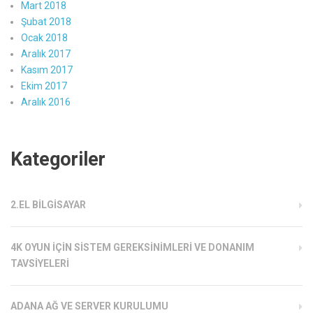
Mart 2018
Şubat 2018
Ocak 2018
Aralık 2017
Kasım 2017
Ekim 2017
Aralık 2016
Kategoriler
2.EL BILGISAYAR
4K OYUN İÇIN SISTEM GEREKSINIMLERI VE DONANIM
TAVSIYELERI
ADANA AĞ VE SERVER KURULUMU