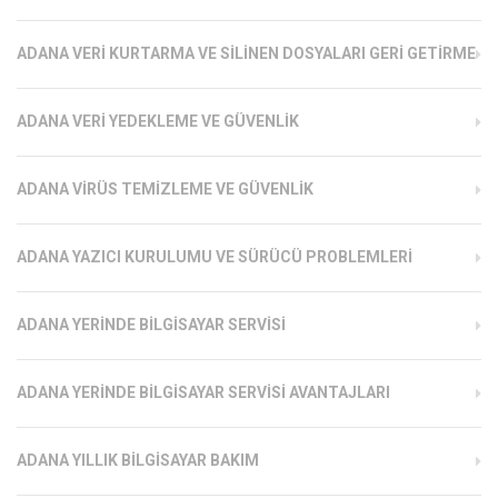
ADANA VERI KURTARMA VE SILINEN DOSYALARI GERI GETIRME
ADANA VERI YEDEKLEME VE GÜVENLIK
ADANA VIRÜS TEMIZLEME VE GÜVENLIK
ADANA YAZICI KURULUMU VE SÜRÜCÜ PROBLEMLERI
ADANA YERINDE BILGISAYAR SERVISI
ADANA YERINDE BILGISAYAR SERVISI AVANTAJLARI
ADANA YILLIK BILGISAYAR BAKIM