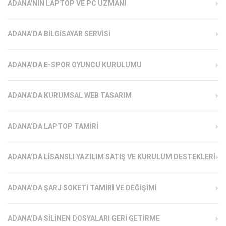
ADANA'NIN LAPTOP VE PC UZMANI
ADANA’DA BILGISAYAR SERVISI
ADANA’DA E-SPOR OYUNCU KURULUMU
ADANA’DA KURUMSAL WEB TASARIM
ADANA’DA LAPTOP TAMIRI
ADANA’DA LISANSLI YAZILIM SATIŞ VE KURULUM DESTEKLERI
ADANA’DA ŞARJ SOKETI TAMIRI VE DEĞIŞIMI
ADANA’DA SILINEN DOSYALARI GERI GETIRME