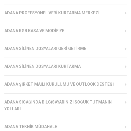
ADANA PROFESYONEL VERI KURTARMA MERKEZI
ADANA RGB KASA VE MODIFIYE
ADANA SILINEN DOSYALARI GERI GETIRME
ADANA SILINEN DOSYALARI KURTARMA
ADANA ŞIRKET MAILI KURULUMU VE OUTLOOK DESTEĞI
ADANA SICAĞINDA BILGISAYARINIZI SOĞUK TUTMANIN
YOLLARI
ADANA TEKNIK MÜDAHALE