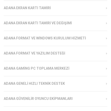
ADANA EKRAN KARTI TAMIRI
ADANA EKRAN KARTI TAMIRI VE DEĞIŞIMI
ADANA FORMAT VE WINDOWS KURULUM HIZMETI
ADANA FORMAT VE YAZILIM DESTEĞI
ADANA GAMING PC TOPLAMA MERKEZI
ADANA GENELI HIZLI TEKNIK DESTEK
ADANA GÜVENILIR OYUNCU EKIPMANLARI