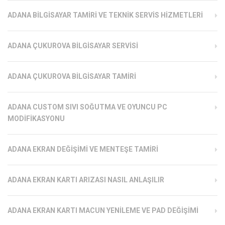
ADANA BILGISAYAR TAMIRI VE TEKNIK SERVIS HIZMETLERI
ADANA ÇUKUROVA BILGISAYAR SERVISI
ADANA ÇUKUROVA BILGISAYAR TAMIRI
ADANA CUSTOM SIVI SOĞUTMA VE OYUNCU PC
MODIFIKASYONU
ADANA EKRAN DEĞIŞIMI VE MENTEŞE TAMIRI
ADANA EKRAN KARTI ARIZASI NASIL ANLAŞILIR
ADANA EKRAN KARTI MACUN YENILEME VE PAD DEĞIŞIMI