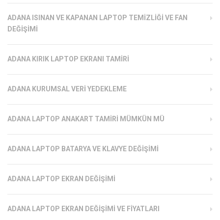
ADANA ISINAN VE KAPANAN LAPTOP TEMIZLIĞI VE FAN
DEĞIŞIMI
ADANA KIRIK LAPTOP EKRANI TAMIRI
ADANA KURUMSAL VERI YEDEKLEME
ADANA LAPTOP ANAKART TAMIRI MÜMKÜN MÜ
ADANA LAPTOP BATARYA VE KLAVYE DEĞIŞIMI
ADANA LAPTOP EKRAN DEĞIŞIMI
ADANA LAPTOP EKRAN DEĞIŞIMI VE FIYATLARI