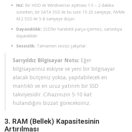
Hız:
Bir HDD ile Windows’un açılması 1.5 – 2 dakika
sürerken, bir SATA SSD ile bu süre 15-20 saniyeye, NVMe
M.2 SSD ile 5-8 saniyeye düşer.
Dayanıklılık:
SSD’ler hareketli parça içermez, sarsıntıya
dayanıklıdır.
Sessizlik:
Tamamen sessiz çalışırlar.
Sarıyıldız Bilgisayar Notu:
Eğer
bilgisayarınız eskiyse ve yeni bir bilgisayar
alacak bütçeniz yoksa, yapılabilecek en
mantıklı ve en ucuz yatırım bir SSD
takviyesidir. Cihazınızın 5-10 kat
hızlandığını bizzat göreceksiniz.
3. RAM (Bellek) Kapasitesinin
Artırılması