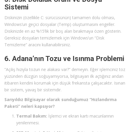
Sistemi
Diskinizin (özellikle C: sürücüsünün) tamamen dolu olması,
Windows’un geçici dosyalar (Temp) oluşturmasını engeller.
Diskinizde en az %15’lik bir boş alan bırakmaya özen gösterin.
Gereksiz dosyaları temizlemek için Windows’un “Disk
Temizleme” aracını kullanabilirsiniz.
6. Adana’nın Tozu ve Isınma Problemi
“Açılış hızıyla tozun ne alakası var?” demeyin. Eğer işlemciniz toz
yüzünden düzgün soğuyamıyorsa, bilgisayarı ilk açtığınız andan
itibaren kendini korumak için düşük frekansta çalışacaktır. Isınan
bir sistem, yavaş bir sistemdir.
Sarıyıldız Bilgisayar olarak sunduğumuz “Hızlandırma
Paketi” neleri kapsıyor?
Termal Bakım:
İşlemci ve ekran kartı macunlarının
yenilenmesi.