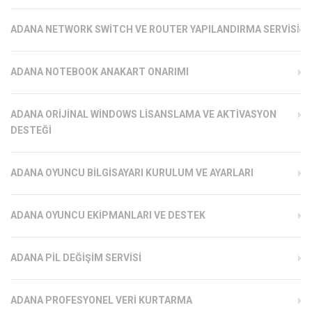
ADANA NETWORK SWITCH VE ROUTER YAPILANDIRMA SERVISI
ADANA NOTEBOOK ANAKART ONARIMI
ADANA ORIJINAL WINDOWS LISANSLAMA VE AKTIVASYON
DESTEĞI
ADANA OYUNCU BILGISAYARI KURULUM VE AYARLARI
ADANA OYUNCU EKIPMANLARI VE DESTEK
ADANA PIL DEĞIŞIM SERVISI
ADANA PROFESYONEL VERI KURTARMA