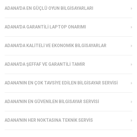
ADANA'DA EN GÜÇLÜ OYUN BILGISAYARLARI
ADANA'DA GARANTILI LAPTOP ONARIMI
ADANA'DA KALITELI VE EKONOMIK BILGISAYARLAR
ADANA'DA ŞEFFAF VE GARANTILI TAMIR
ADANA'NIN EN ÇOK TAVSIYE EDILEN BILGISAYAR SERVISI
ADANA'NIN EN GÜVENILEN BILGISAYAR SERVISI
ADANA'NIN HER NOKTASINA TEKNIK SERVIS