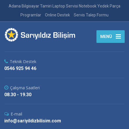
Adana Bilgisayar Tamiri Laptop Servisi Notebook Yedek Parça
Programlar
Online Destek
Servis Talep Formu
MENÜ
Teknik Destek
0546 925 94 46
Çalışma Saatleri
08.30 - 19.30
E-mail
info@sariyildizbilisim.com