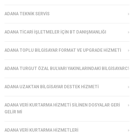
ADANA TEKNIK SERVIS
ADANA TICARI İŞLETMELER İÇIN BT DANIŞMANLIĞI
ADANA TOPLU BILGISAYAR FORMAT VE UPGRADE HIZMETI
ADANA TURGUT ÖZAL BULVARI YAKINLARINDAKI BILGISAYARCI
ADANA UZAKTAN BILGISAYAR DESTEK HIZMETI
ADANA VERI KURTARMA HIZMETI SILINEN DOSYALAR GERI
GELIR MI
ADANA VERI KURTARMA HIZMETLERI