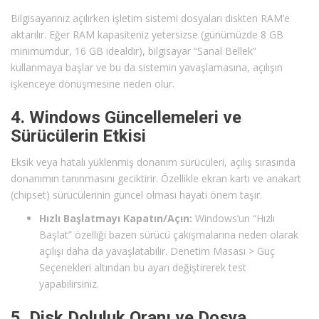
Bilgisayarınız açılırken işletim sistemi dosyaları diskten RAM’e
aktarılır. Eğer RAM kapasiteniz yetersizse (günümüzde 8 GB
minimumdur, 16 GB idealdir), bilgisayar “Sanal Bellek”
kullanmaya başlar ve bu da sistemin yavaşlamasına, açılışın
işkenceye dönüşmesine neden olur.
4. Windows Güncellemeleri ve
Sürücülerin Etkisi
Eksik veya hatalı yüklenmiş donanım sürücüleri, açılış sırasında
donanımın tanınmasını geciktirir. Özellikle ekran kartı ve anakart
(chipset) sürücülerinin güncel olması hayati önem taşır.
Hızlı Başlatmayı Kapatın/Açın:
Windows’un “Hızlı
Başlat” özelliği bazen sürücü çakışmalarına neden olarak
açılışı daha da yavaşlatabilir. Denetim Masası > Güç
Seçenekleri altından bu ayarı değiştirerek test
yapabilirsiniz.
5. Disk Doluluk Oranı ve Dosya