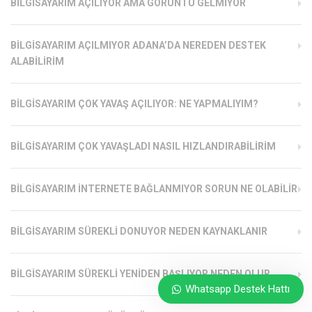
BILGISAYARIM AÇILIYOR AMA GÖRÜNTÜ GELMIYOR
BILGISAYARIM AÇILMIYOR ADANA’DA NEREDEN DESTEK
ALABILIRIM
BILGISAYARIM ÇOK YAVAŞ AÇILIYOR: NE YAPMALIYIM?
BILGISAYARIM ÇOK YAVAŞLADI NASIL HIZLANDIRABILIRIM
BILGISAYARIM İNTERNETE BAĞLANMIYOR SORUN NE OLABILIR
BILGISAYARIM SÜREKLI DONUYOR NEDEN KAYNAKLANIR
BILGISAYARIM SÜREKLI YENIDEN BAŞLIYOR NEDEN OLUR
Whatsapp Destek Hattı