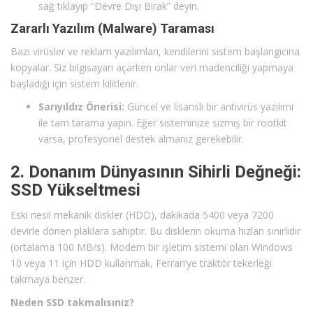
sağ tıklayıp “Devre Dışı Bırak” deyin.
Zararlı Yazılım (Malware) Taraması
Bazı virüsler ve reklam yazılımları, kendilerini sistem başlangıcına
kopyalar. Siz bilgisayarı açarken onlar veri madenciliği yapmaya
başladığı için sistem kilitlenir.
Sarıyıldız Önerisi:
Güncel ve lisanslı bir antivirüs yazılımı
ile tam tarama yapın. Eğer sisteminize sızmış bir rootkit
varsa, profesyonel destek almanız gerekebilir.
2. Donanım Dünyasının Sihirli Değneği:
SSD Yükseltmesi
Eski nesil mekanik diskler (HDD), dakikada 5400 veya 7200
devirle dönen plaklara sahiptir. Bu disklerin okuma hızları sınırlıdır
(ortalama 100 MB/s). Modern bir işletim sistemi olan Windows
10 veya 11 için HDD kullanmak, Ferrari’ye traktör tekerleği
takmaya benzer.
Neden SSD takmalısınız?