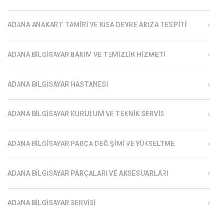
ADANA ANAKART TAMIRI VE KISA DEVRE ARIZA TESPITI
ADANA BILGISAYAR BAKIM VE TEMIZLIK HIZMETI
ADANA BILGISAYAR HASTANESI
ADANA BILGISAYAR KURULUM VE TEKNIK SERVIS
ADANA BILGISAYAR PARÇA DEĞIŞIMI VE YÜKSELTME
ADANA BILGISAYAR PARÇALARI VE AKSESUARLARI
ADANA BILGISAYAR SERVISI