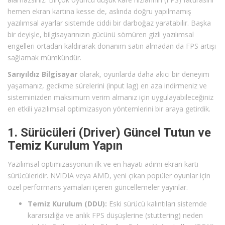
hemen ekran kartına kesse de, aslında doğru yapılmamış
yazılımsal ayarlar sistemde ciddi bir darboğaz yaratabilir. Başka
bir deyişle, bilgisayarınızın gücünü sömüren gizli yazılımsal
engelleri ortadan kaldırarak donanım satın almadan da FPS artışı
sağlamak mümkündür.
Sarıyıldız Bilgisayar
olarak, oyunlarda daha akıcı bir deneyim
yaşamanız, gecikme sürelerini (input lag) en aza indirmeniz ve
sisteminizden maksimum verim almanız için uygulayabileceğiniz
en etkili yazılımsal optimizasyon yöntemlerini bir araya getirdik.
1. Sürücüleri (Driver) Güncel Tutun ve
Temiz Kurulum Yapın
Yazılımsal optimizasyonun ilk ve en hayati adımı ekran kartı
sürücüleridir. NVIDIA veya AMD, yeni çıkan popüler oyunlar için
özel performans yamaları içeren güncellemeler yayınlar.
Temiz Kurulum (DDU):
Eski sürücü kalıntıları sistemde
kararsızlığa ve anlık FPS düşüşlerine (stuttering) neden