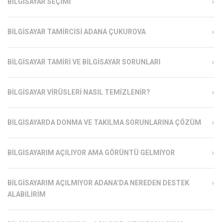
BILGISAYAR SEÇIMI
BILGISAYAR TAMIRCISI ADANA ÇUKUROVA
BILGISAYAR TAMIRI VE BILGISAYAR SORUNLARI
BILGISAYAR VIRÜSLERI NASIL TEMIZLENIR?
BILGISAYARDA DONMA VE TAKILMA SORUNLARINA ÇÖZÜM
BILGISAYARIM AÇILIYOR AMA GÖRÜNTÜ GELMIYOR
BILGISAYARIM AÇILMIYOR ADANA’DA NEREDEN DESTEK
ALABILIRIM