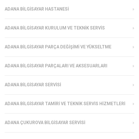
ADANA BILGISAYAR HASTANESI
ADANA BILGISAYAR KURULUM VE TEKNIK SERVIS
ADANA BILGISAYAR PARÇA DEĞIŞIMI VE YÜKSELTME
ADANA BILGISAYAR PARÇALARI VE AKSESUARLARI
ADANA BILGISAYAR SERVISI
ADANA BILGISAYAR TAMIRI VE TEKNIK SERVIS HIZMETLERI
ADANA ÇUKUROVA BILGISAYAR SERVISI