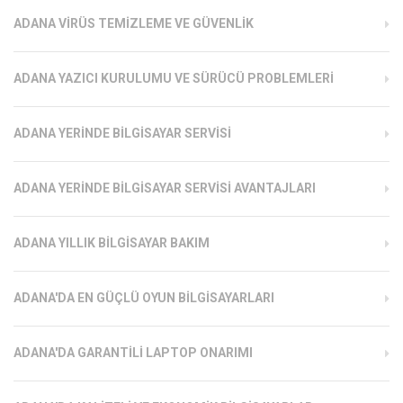
ADANA VIRÜS TEMIZLEME VE GÜVENLIK
ADANA YAZICI KURULUMU VE SÜRÜCÜ PROBLEMLERI
ADANA YERINDE BILGISAYAR SERVISI
ADANA YERINDE BILGISAYAR SERVISI AVANTAJLARI
ADANA YILLIK BILGISAYAR BAKIM
ADANA'DA EN GÜÇLÜ OYUN BILGISAYARLARI
ADANA'DA GARANTILI LAPTOP ONARIMI