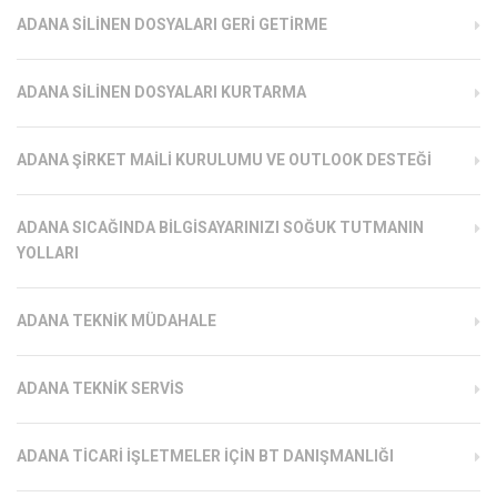
ADANA SILINEN DOSYALARI GERI GETIRME
ADANA SILINEN DOSYALARI KURTARMA
ADANA ŞIRKET MAILI KURULUMU VE OUTLOOK DESTEĞI
ADANA SICAĞINDA BILGISAYARINIZI SOĞUK TUTMANIN
YOLLARI
ADANA TEKNIK MÜDAHALE
ADANA TEKNIK SERVIS
ADANA TICARI İŞLETMELER İÇIN BT DANIŞMANLIĞI