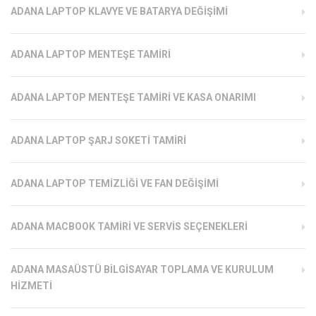
ADANA LAPTOP KLAVYE VE BATARYA DEĞIŞIMI
ADANA LAPTOP MENTEŞE TAMIRI
ADANA LAPTOP MENTEŞE TAMIRI VE KASA ONARIMI
ADANA LAPTOP ŞARJ SOKETI TAMIRI
ADANA LAPTOP TEMIZLIĞI VE FAN DEĞIŞIMI
ADANA MACBOOK TAMIRI VE SERVIS SEÇENEKLERI
ADANA MASAÜSTÜ BILGISAYAR TOPLAMA VE KURULUM
HIZMETI