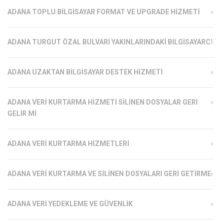
ADANA TOPLU BILGISAYAR FORMAT VE UPGRADE HIZMETI
ADANA TURGUT ÖZAL BULVARI YAKINLARINDAKI BILGISAYARCI
ADANA UZAKTAN BILGISAYAR DESTEK HIZMETI
ADANA VERI KURTARMA HIZMETI SILINEN DOSYALAR GERI
GELIR MI
ADANA VERI KURTARMA HIZMETLERI
ADANA VERI KURTARMA VE SILINEN DOSYALARI GERI GETIRME
ADANA VERI YEDEKLEME VE GÜVENLIK