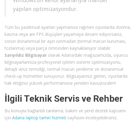
yapılan optimizasyondur.
Tüm bu yazılımsal ayarları yapmanıza rağmen oyunlarda donma,
kasma veya ani FPS düşüşleri yaşamaya devam ediyorsanız,
sorun donanımsal bir aşırı ısınmadan (termal macun kuruması,
tozlanma) veya parça ömründen kaynaklanıyor olabilir.
Sarıyıldız Bilgisayar
olarak Adana’daki mağazamızda, oyuncu
bilgisayarlarınıza profesyonel işletim sistemi optimizasyonu,
detaylı virüs temizliği, termal macun yenileme ve donanımsal
check-up hizmetleri sunuyoruz. Bilgisayarınızı getirin, oyunlarda
hak ettiğiniz yüksek performansına yeniden kavuşturalım!
İlgili Teknik Servis ve Rehber
Bu konuyla bağlantılı tanılama, bakım ve yerel destek kapsamı
için
Adana laptop tamiri hizmeti
sayfasını inceleyebilirsiniz.