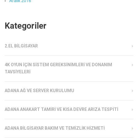
Aralık 2016
Kategoriler
2.EL BILGISAYAR
4K OYUN İÇIN SISTEM GEREKSINIMLERI VE DONANIM
TAVSIYELERI
ADANA AĞ VE SERVER KURULUMU
ADANA ANAKART TAMIRI VE KISA DEVRE ARIZA TESPITI
ADANA BILGISAYAR BAKIM VE TEMIZLIK HIZMETI