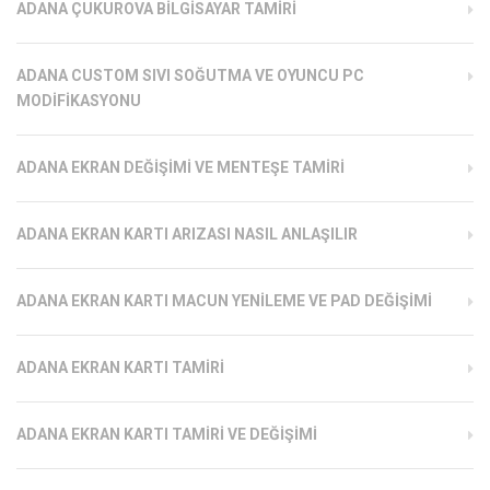
ADANA ÇUKUROVA BILGISAYAR TAMIRI
ADANA CUSTOM SIVI SOĞUTMA VE OYUNCU PC
MODIFIKASYONU
ADANA EKRAN DEĞIŞIMI VE MENTEŞE TAMIRI
ADANA EKRAN KARTI ARIZASI NASIL ANLAŞILIR
ADANA EKRAN KARTI MACUN YENILEME VE PAD DEĞIŞIMI
ADANA EKRAN KARTI TAMIRI
ADANA EKRAN KARTI TAMIRI VE DEĞIŞIMI