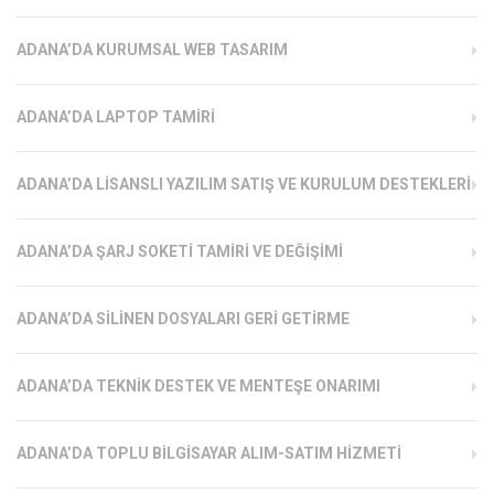
ADANA’DA KURUMSAL WEB TASARIM
ADANA’DA LAPTOP TAMIRI
ADANA’DA LISANSLI YAZILIM SATIŞ VE KURULUM DESTEKLERI
ADANA’DA ŞARJ SOKETI TAMIRI VE DEĞIŞIMI
ADANA’DA SILINEN DOSYALARI GERI GETIRME
ADANA’DA TEKNIK DESTEK VE MENTEŞE ONARIMI
ADANA’DA TOPLU BILGISAYAR ALIM-SATIM HIZMETI