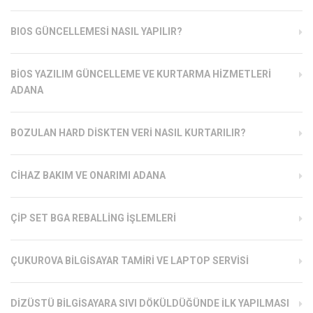
BIOS GÜNCELLEMESI NASIL YAPILIR?
BIOS YAZILIM GÜNCELLEME VE KURTARMA HIZMETLERI
ADANA
BOZULAN HARD DISKTEN VERI NASIL KURTARILIR?
CIHAZ BAKIM VE ONARIMI ADANA
ÇIP SET BGA REBALLING İŞLEMLERI
ÇUKUROVA BILGISAYAR TAMIRI VE LAPTOP SERVISI
DIZÜSTÜ BILGISAYARA SIVI DÖKÜLDÜĞÜNDE İLK YAPILMASI