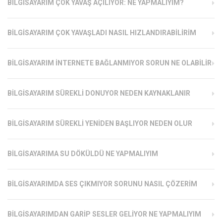
BILGISAYARIM ÇOK YAVAŞ AÇILIYOR: NE YAPMALIYIM?
BILGISAYARIM ÇOK YAVAŞLADI NASIL HIZLANDIRABILIRIM
BILGISAYARIM İNTERNETE BAĞLANMIYOR SORUN NE OLABILIR
BILGISAYARIM SÜREKLI DONUYOR NEDEN KAYNAKLANIR
BILGISAYARIM SÜREKLI YENIDEN BAŞLIYOR NEDEN OLUR
BILGISAYARIMA SU DÖKÜLDÜ NE YAPMALIYIM
BILGISAYARIMDA SES ÇIKMIYOR SORUNU NASIL ÇÖZERIM
BILGISAYARIMDAN GARIP SESLER GELIYOR NE YAPMALIYIM