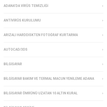
ADANA’DA VIRÜS TEMIZLIĞI
ANTIVIRÜS KURULUMU
ARIZALI HARDDISKTEN FOTOĞRAF KURTARMA
AUTOCAD/3DS
BILGISAYAR
BILGISAYAR BAKIM VE TERMAL MACUN YENILEME ADANA
BILGISAYAR ÖMRÜNÜ UZATAN 10 ALTIN KURAL