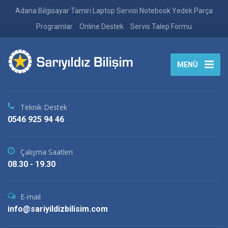
Adana Bilgisayar Tamiri Laptop Servisi Notebook Yedek Parça
Programlar
Online Destek
Servis Talep Formu
MENÜ
Teknik Destek
0546 925 94 46
Çalışma Saatleri
08.30 - 19.30
E-mail
info@sariyildizbilisim.com