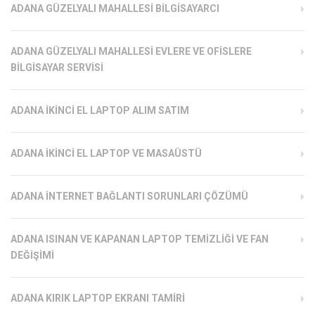
ADANA GÜZELYALI MAHALLESI BILGISAYARCI
ADANA GÜZELYALI MAHALLESI EVLERE VE OFISLERE
BILGISAYAR SERVISI
ADANA İKINCI EL LAPTOP ALIM SATIM
ADANA İKINCI EL LAPTOP VE MASAÜSTÜ
ADANA İNTERNET BAĞLANTI SORUNLARI ÇÖZÜMÜ
ADANA ISINAN VE KAPANAN LAPTOP TEMIZLIĞI VE FAN
DEĞIŞIMI
ADANA KIRIK LAPTOP EKRANI TAMIRI