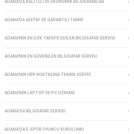
ADANA'DA KALITELI VE EKONOMIK BILGISAYARLAR
ADANA'DA ŞEFFAF VE GARANTILI TAMIR
ADANA'NIN EN ÇOK TAVSIYE EDILEN BILGISAYAR SERVISI
ADANA'NIN EN GÜVENILEN BILGISAYAR SERVISI
ADANA'NIN HER NOKTASINA TEKNIK SERVIS
ADANA'NIN LAPTOP VE PC UZMANI
ADANA’DA BILGISAYAR SERVISI
ADANA’DA E-SPOR OYUNCU KURULUMU