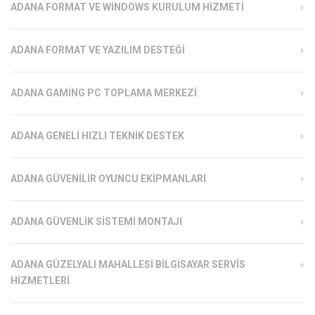
ADANA FORMAT VE WINDOWS KURULUM HIZMETI
ADANA FORMAT VE YAZILIM DESTEĞI
ADANA GAMING PC TOPLAMA MERKEZI
ADANA GENELI HIZLI TEKNIK DESTEK
ADANA GÜVENILIR OYUNCU EKIPMANLARI
ADANA GÜVENLIK SISTEMI MONTAJI
ADANA GÜZELYALI MAHALLESI BILGISAYAR SERVIS
HIZMETLERI