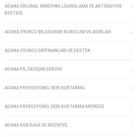
ADANA ORIJINAL WINDOWS LISANSLAMA VE AKTIVASYON
DESTEĞI
ADANA OYUNCU BILGISAYARI KURULUM VE AYARLARI
ADANA OYUNCU EKIPMANLARI VE DESTEK
ADANA PIL DEĞIŞIM SERVISI
ADANA PROFESYONEL VERI KURTARMA
ADANA PROFESYONEL VERI KURTARMA MERKEZI
ADANA RGB KASA VE MODIFIYE