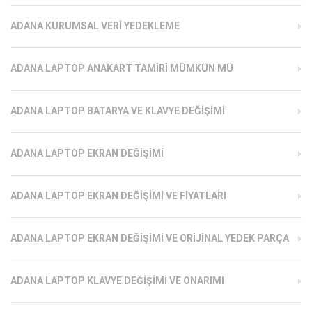
ADANA KURUMSAL VERI YEDEKLEME
ADANA LAPTOP ANAKART TAMIRI MÜMKÜN MÜ
ADANA LAPTOP BATARYA VE KLAVYE DEĞIŞIMI
ADANA LAPTOP EKRAN DEĞIŞIMI
ADANA LAPTOP EKRAN DEĞIŞIMI VE FIYATLARI
ADANA LAPTOP EKRAN DEĞIŞIMI VE ORIJINAL YEDEK PARÇA
ADANA LAPTOP KLAVYE DEĞIŞIMI VE ONARIMI