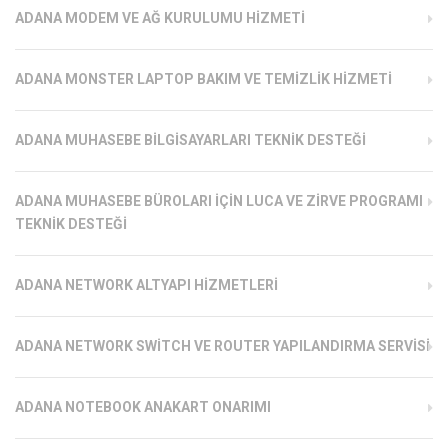
ADANA MODEM VE AĞ KURULUMU HIZMETI
ADANA MONSTER LAPTOP BAKIM VE TEMIZLIK HIZMETI
ADANA MUHASEBE BILGISAYARLARI TEKNIK DESTEĞI
ADANA MUHASEBE BÜROLARI İÇIN LUCA VE ZIRVE PROGRAMI
TEKNIK DESTEĞI
ADANA NETWORK ALTYAPI HIZMETLERI
ADANA NETWORK SWITCH VE ROUTER YAPILANDIRMA SERVISI
ADANA NOTEBOOK ANAKART ONARIMI