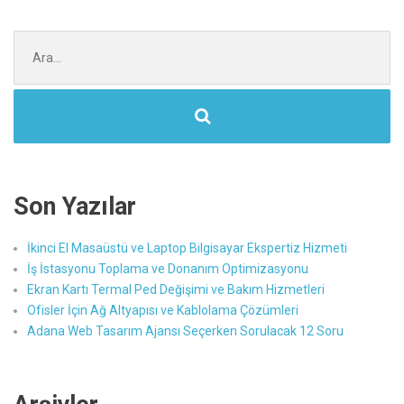
Şunu
ara:
Son Yazılar
İkinci El Masaüstü ve Laptop Bilgisayar Ekspertiz Hizmeti
İş İstasyonu Toplama ve Donanım Optimizasyonu
Ekran Kartı Termal Ped Değişimi ve Bakım Hizmetleri
Ofisler İçin Ağ Altyapısı ve Kablolama Çözümleri
Adana Web Tasarım Ajansı Seçerken Sorulacak 12 Soru