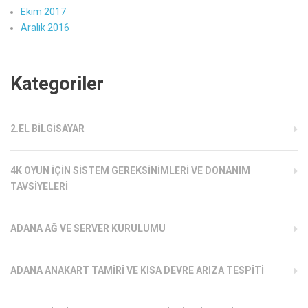
Ekim 2017
Aralık 2016
Kategoriler
2.EL BILGISAYAR
4K OYUN İÇIN SISTEM GEREKSINIMLERI VE DONANIM
TAVSIYELERI
ADANA AĞ VE SERVER KURULUMU
ADANA ANAKART TAMIRI VE KISA DEVRE ARIZA TESPITI