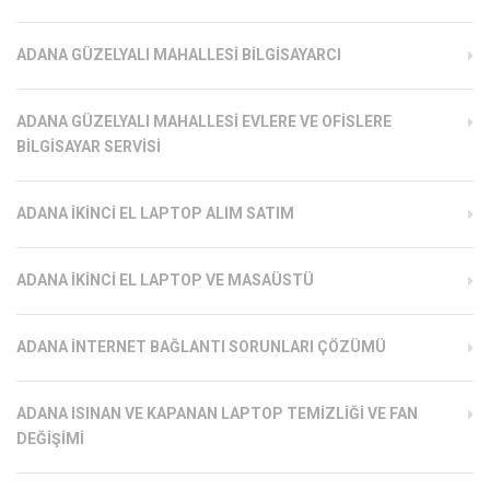
ADANA GÜZELYALI MAHALLESI BILGISAYARCI
ADANA GÜZELYALI MAHALLESI EVLERE VE OFISLERE
BILGISAYAR SERVISI
ADANA İKINCI EL LAPTOP ALIM SATIM
ADANA İKINCI EL LAPTOP VE MASAÜSTÜ
ADANA İNTERNET BAĞLANTI SORUNLARI ÇÖZÜMÜ
ADANA ISINAN VE KAPANAN LAPTOP TEMIZLIĞI VE FAN
DEĞIŞIMI