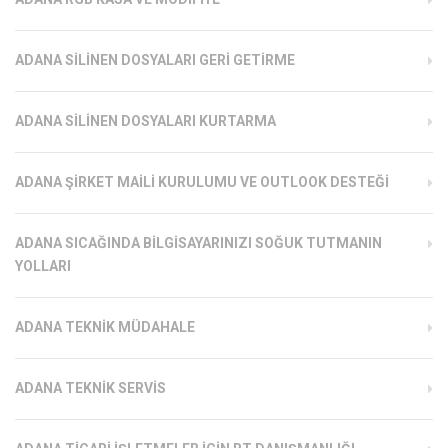
ADANA SILINEN DOSYALARI GERI GETIRME
ADANA SILINEN DOSYALARI KURTARMA
ADANA ŞIRKET MAILI KURULUMU VE OUTLOOK DESTEĞI
ADANA SICAĞINDA BILGISAYARINIZI SOĞUK TUTMANIN
YOLLARI
ADANA TEKNIK MÜDAHALE
ADANA TEKNIK SERVIS