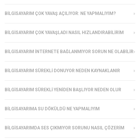
BILGISAYARIM ÇOK YAVAŞ AÇILIYOR: NE YAPMALIYIM?
BILGISAYARIM ÇOK YAVAŞLADI NASIL HIZLANDIRABILIRIM
BILGISAYARIM İNTERNETE BAĞLANMIYOR SORUN NE OLABILIR
BILGISAYARIM SÜREKLI DONUYOR NEDEN KAYNAKLANIR
BILGISAYARIM SÜREKLI YENIDEN BAŞLIYOR NEDEN OLUR
BILGISAYARIMA SU DÖKÜLDÜ NE YAPMALIYIM
BILGISAYARIMDA SES ÇIKMIYOR SORUNU NASIL ÇÖZERIM