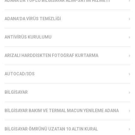
ADANA’DA TOPLU BILGISAYAR ALIM-SATIM HIZMETI
ADANA’DA VIRÜS TEMIZLIĞI
ANTIVIRÜS KURULUMU
ARIZALI HARDDISKTEN FOTOĞRAF KURTARMA
AUTOCAD/3DS
BILGISAYAR
BILGISAYAR BAKIM VE TERMAL MACUN YENILEME ADANA
BILGISAYAR ÖMRÜNÜ UZATAN 10 ALTIN KURAL