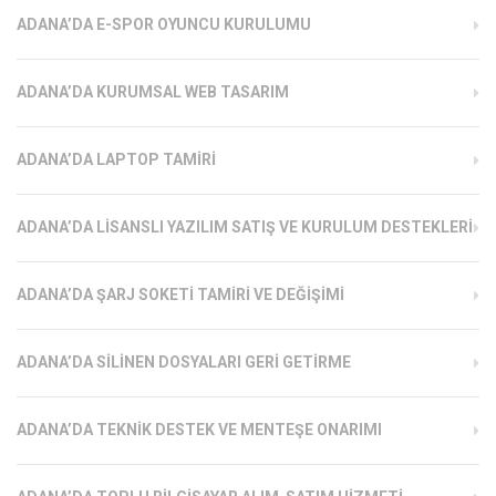
ADANA’DA E-SPOR OYUNCU KURULUMU
ADANA’DA KURUMSAL WEB TASARIM
ADANA’DA LAPTOP TAMIRI
ADANA’DA LISANSLI YAZILIM SATIŞ VE KURULUM DESTEKLERI
ADANA’DA ŞARJ SOKETI TAMIRI VE DEĞIŞIMI
ADANA’DA SILINEN DOSYALARI GERI GETIRME
ADANA’DA TEKNIK DESTEK VE MENTEŞE ONARIMI