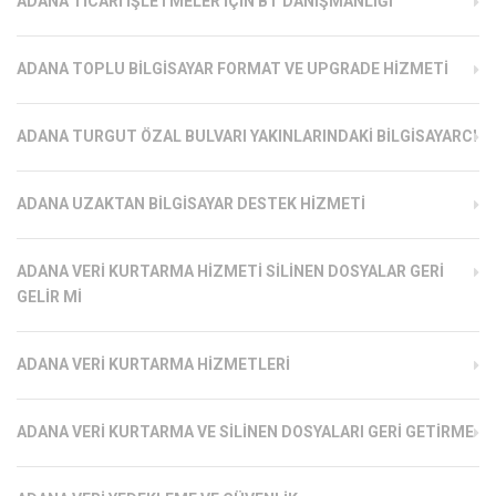
ADANA TICARI İŞLETMELER İÇIN BT DANIŞMANLIĞI
ADANA TOPLU BILGISAYAR FORMAT VE UPGRADE HIZMETI
ADANA TURGUT ÖZAL BULVARI YAKINLARINDAKI BILGISAYARCI
ADANA UZAKTAN BILGISAYAR DESTEK HIZMETI
ADANA VERI KURTARMA HIZMETI SILINEN DOSYALAR GERI
GELIR MI
ADANA VERI KURTARMA HIZMETLERI
ADANA VERI KURTARMA VE SILINEN DOSYALARI GERI GETIRME