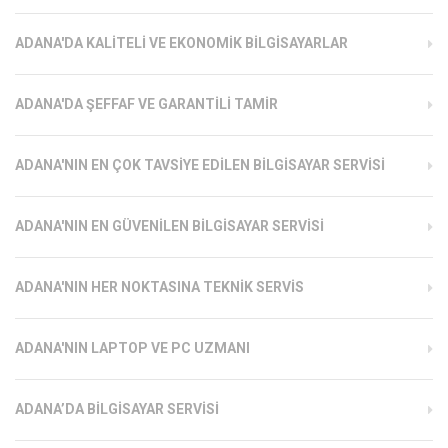
ADANA'DA KALITELI VE EKONOMIK BILGISAYARLAR
ADANA'DA ŞEFFAF VE GARANTILI TAMIR
ADANA'NIN EN ÇOK TAVSIYE EDILEN BILGISAYAR SERVISI
ADANA'NIN EN GÜVENILEN BILGISAYAR SERVISI
ADANA'NIN HER NOKTASINA TEKNIK SERVIS
ADANA'NIN LAPTOP VE PC UZMANI
ADANA’DA BILGISAYAR SERVISI