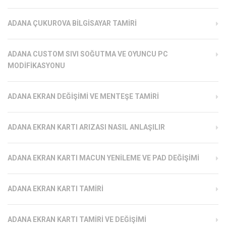
ADANA ÇUKUROVA BILGISAYAR TAMIRI
ADANA CUSTOM SIVI SOĞUTMA VE OYUNCU PC
MODIFIKASYONU
ADANA EKRAN DEĞIŞIMI VE MENTEŞE TAMIRI
ADANA EKRAN KARTI ARIZASI NASIL ANLAŞILIR
ADANA EKRAN KARTI MACUN YENILEME VE PAD DEĞIŞIMI
ADANA EKRAN KARTI TAMIRI
ADANA EKRAN KARTI TAMIRI VE DEĞIŞIMI