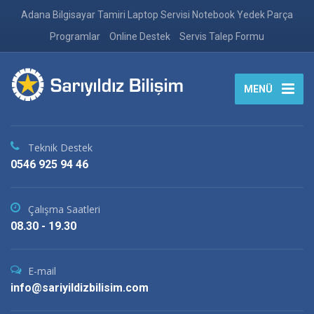
Adana Bilgisayar Tamiri Laptop Servisi Notebook Yedek Parça
Programlar
Online Destek
Servis Talep Formu
MENÜ
Teknik Destek
0546 925 94 46
Çalışma Saatleri
08.30 - 19.30
E-mail
info@sariyildizbilisim.com