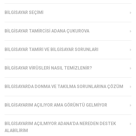
BILGISAYAR SEÇIMI
BILGISAYAR TAMIRCISI ADANA ÇUKUROVA
BILGISAYAR TAMIRI VE BILGISAYAR SORUNLARI
BILGISAYAR VIRÜSLERI NASIL TEMIZLENIR?
BILGISAYARDA DONMA VE TAKILMA SORUNLARINA ÇÖZÜM
BILGISAYARIM AÇILIYOR AMA GÖRÜNTÜ GELMIYOR
BILGISAYARIM AÇILMIYOR ADANA’DA NEREDEN DESTEK
ALABILIRIM