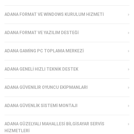
ADANA FORMAT VE WINDOWS KURULUM HIZMETI
ADANA FORMAT VE YAZILIM DESTEĞI
ADANA GAMING PC TOPLAMA MERKEZI
ADANA GENELI HIZLI TEKNIK DESTEK
ADANA GÜVENILIR OYUNCU EKIPMANLARI
ADANA GÜVENLIK SISTEMI MONTAJI
ADANA GÜZELYALI MAHALLESI BILGISAYAR SERVIS
HIZMETLERI