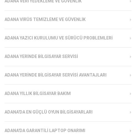
ADANA VERI YEDEKLEME VE GÜVENLIK
ADANA VIRÜS TEMIZLEME VE GÜVENLIK
ADANA YAZICI KURULUMU VE SÜRÜCÜ PROBLEMLERI
ADANA YERINDE BILGISAYAR SERVISI
ADANA YERINDE BILGISAYAR SERVISI AVANTAJLARI
ADANA YILLIK BILGISAYAR BAKIM
ADANA'DA EN GÜÇLÜ OYUN BILGISAYARLARI
ADANA'DA GARANTILI LAPTOP ONARIMI