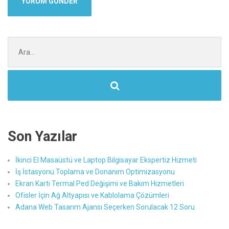
Şunu
ara:
Son Yazılar
İkinci El Masaüstü ve Laptop Bilgisayar Ekspertiz Hizmeti
İş İstasyonu Toplama ve Donanım Optimizasyonu
Ekran Kartı Termal Ped Değişimi ve Bakım Hizmetleri
Ofisler İçin Ağ Altyapısı ve Kablolama Çözümleri
Adana Web Tasarım Ajansı Seçerken Sorulacak 12 Soru