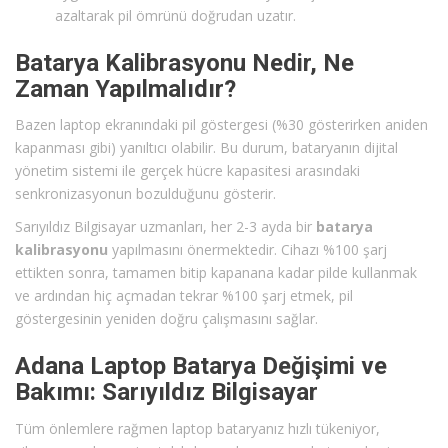
azaltarak pil ömrünü doğrudan uzatır.
Batarya Kalibrasyonu Nedir, Ne
Zaman Yapılmalıdır?
Bazen laptop ekranındaki pil göstergesi (%30 gösterirken aniden
kapanması gibi) yanıltıcı olabilir. Bu durum, bataryanın dijital
yönetim sistemi ile gerçek hücre kapasitesi arasındaki
senkronizasyonun bozulduğunu gösterir.
Sarıyıldız Bilgisayar uzmanları, her 2-3 ayda bir
batarya
kalibrasyonu
yapılmasını önermektedir. Cihazı %100 şarj
ettikten sonra, tamamen bitip kapanana kadar pilde kullanmak
ve ardından hiç açmadan tekrar %100 şarj etmek, pil
göstergesinin yeniden doğru çalışmasını sağlar.
Adana Laptop Batarya Değişimi ve
Bakımı: Sarıyıldız Bilgisayar
Tüm önlemlere rağmen laptop bataryanız hızlı tükeniyor,