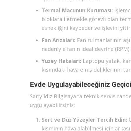
Termal Macunun Kuruması:
İşlemci
bloklara iletmekle görevli olan term
esnekliğini kaybeder ve işlevini yitiri
Fan Arızaları:
Fan rulmanlarının aşı
nedeniyle fanın ideal devrine (RPM
Yüzey Hataları:
Laptopu yatak, kan
kısımdaki hava emiş deliklerinin 
Evde Uygulayabileceğiniz Geçic
Sarıyıldız Bilgisayar’a teknik servis ra
uygulayabilirsiniz:
Sert ve Düz Yüzeyler Tercih Edin:
C
kısmının hava alabilmesi için arkası