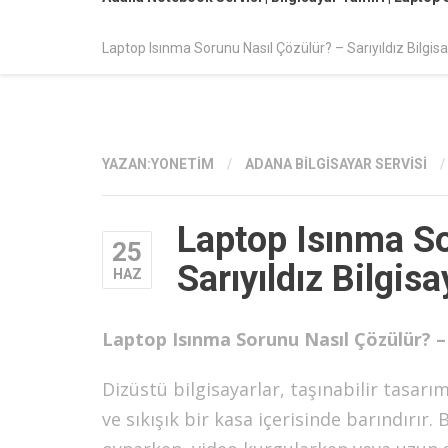
Laptop Isınma Sorunu Nasıl Çözülür? – Sarıyıldız Bilgis
YAZAN:
YONETIM
/
ADANA BILGISAYAR SERVISI
/
Laptop Isınma So
25
Sarıyıldız Bilgisa
HAZ
Laptop Isınma Sorunu Nasıl Çözülür? – S
Dizüstü bilgisayarlar, taşınabilir tasar
ve sıkışık bir kasa içerisinde barındırır