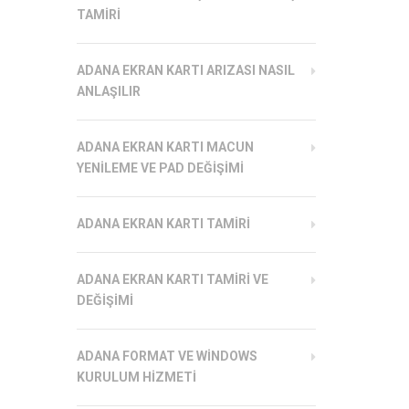
TAMIRI
ADANA EKRAN KARTI ARIZASI NASIL
ANLAŞILIR
ADANA EKRAN KARTI MACUN
YENILEME VE PAD DEĞIŞIMI
ADANA EKRAN KARTI TAMIRI
ADANA EKRAN KARTI TAMIRI VE
DEĞIŞIMI
ADANA FORMAT VE WINDOWS
KURULUM HIZMETI