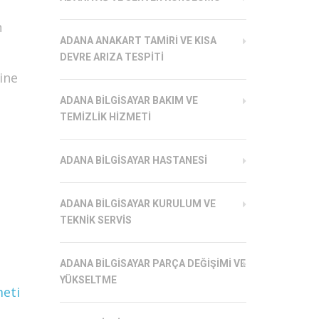
n
ADANA ANAKART TAMIRI VE KISA
DEVRE ARIZA TESPITI
ine
ADANA BILGISAYAR BAKIM VE
TEMIZLIK HIZMETI
ADANA BILGISAYAR HASTANESI
ADANA BILGISAYAR KURULUM VE
TEKNIK SERVIS
ADANA BILGISAYAR PARÇA DEĞIŞIMI VE
YÜKSELTME
meti