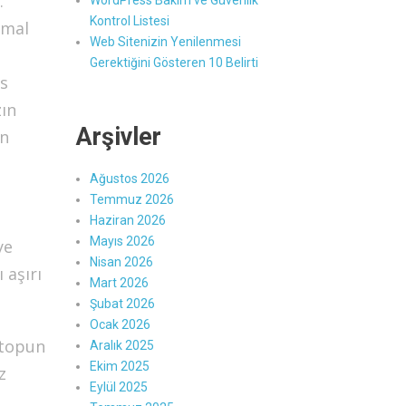
.
WordPress Bakım ve Güvenlik
Kontrol Listesi
rmal
Web Sitenizin Yenilenmesi
Gerektiğini Gösteren 10 Belirti
ns
zın
Arşivler
in
Ağustos 2026
Temmuz 2026
Haziran 2026
Mayıs 2026
ye
Nisan 2026
 aşırı
Mart 2026
Şubat 2026
Ocak 2026
ptopun
Aralık 2025
Ekim 2025
z
Eylül 2025