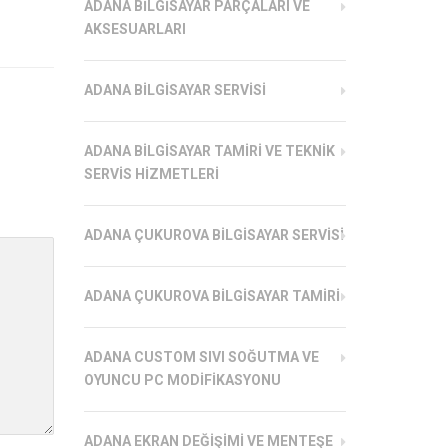
ADANA BILGISAYAR PARÇALARI VE
AKSESUARLARI
ADANA BILGISAYAR SERVISI
ADANA BILGISAYAR TAMIRI VE TEKNIK
SERVIS HIZMETLERI
ADANA ÇUKUROVA BILGISAYAR SERVISI
ADANA ÇUKUROVA BILGISAYAR TAMIRI
ADANA CUSTOM SIVI SOĞUTMA VE
OYUNCU PC MODIFIKASYONU
ADANA EKRAN DEĞIŞIMI VE MENTEŞE