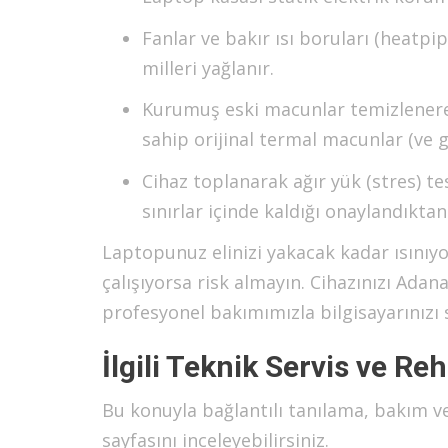
Fanlar ve bakır ısı boruları (heatpi
milleri yağlanır.
Kurumuş eski macunlar temizlenerek
sahip orijinal termal macunlar (ve 
Cihaz toplanarak ağır yük (stres) te
sınırlar içinde kaldığı onaylandıktan
Laptopunuz elinizi yakacak kadar ısınıy
çalışıyorsa risk almayın. Cihazınızı Adan
profesyonel bakımımızla bilgisayarınızı 
İlgili Teknik Servis ve Re
Bu konuyla bağlantılı tanılama, bakım v
sayfasını inceleyebilirsiniz.