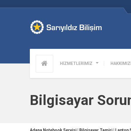
HİZMETLERİMİZ
HAKKIMIZ
Bilgisayar Soru
Adana Notebook Servisi | Bilgisayar Tamiri | Laptop 