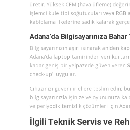
üretir. Yüksek CFM (hava üfleme) değerin
işlemci kule tipi soğutucuları veya RGB
kablolama ilkelerine sadık kalarak gerçe
Adana’da Bilgisayarınıza Bahar
Bilgisayarınızın aşırı ısınarak aniden ka
Adana’da laptop tamirinden veri kurta
kadar geniş bir yelpazede güven veren
S
check-up’ı uygular.
Cihazınızı güvenilir ellere teslim edin; 
bilgisayarınızla işinize ve oyununuza ka
ve periyodik temizlik çözümleri için Ada
İlgili Teknik Servis ve Re