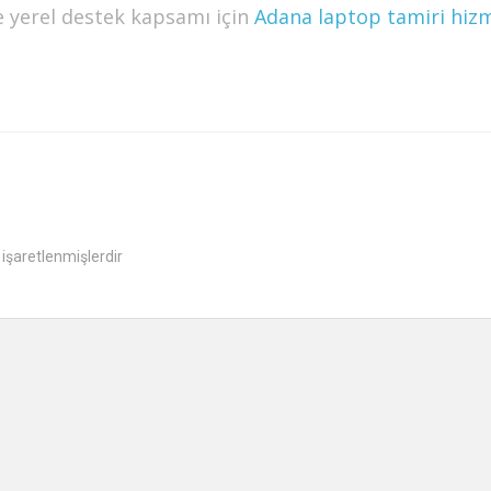
e yerel destek kapsamı için
Adana laptop tamiri hiz
 işaretlenmişlerdir