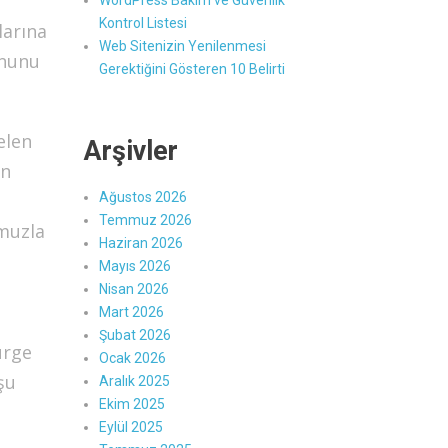
WordPress Bakım ve Güvenlik
Kontrol Listesi
larına
Web Sitenizin Yenilenmesi
onunu
Gerektiğini Gösteren 10 Belirti
elen
Arşivler
an
Ağustos 2026
Temmuz 2026
muzla
Haziran 2026
Mayıs 2026
Nisan 2026
Mart 2026
Şubat 2026
ürge
Ocak 2026
şu
Aralık 2025
Ekim 2025
Eylül 2025