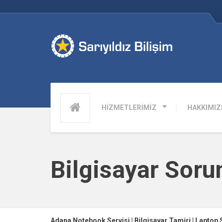
HİZMETLERİMİZ
HAKKIMIZ
Bilgisayar Soru
Adana Notebook Servisi | Bilgisayar Tamiri | Laptop 