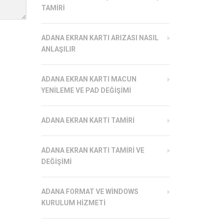
TAMIRI
ADANA EKRAN KARTI ARIZASI NASIL
ANLAŞILIR
ADANA EKRAN KARTI MACUN
YENILEME VE PAD DEĞIŞIMI
ADANA EKRAN KARTI TAMIRI
ADANA EKRAN KARTI TAMIRI VE
DEĞIŞIMI
ADANA FORMAT VE WINDOWS
KURULUM HIZMETI