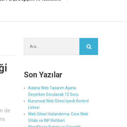
Şunu
ara:
ği
Son Yazılar
Adana Web Tasarım Ajansı
Seçerken Sorulacak 12 Soru
Kurumsal Web Sitesi İçerik Kontrol
Listesi
em de
Web Sitesi Hızlandırma: Core Web
ns
Vitals ve INP Rehberi