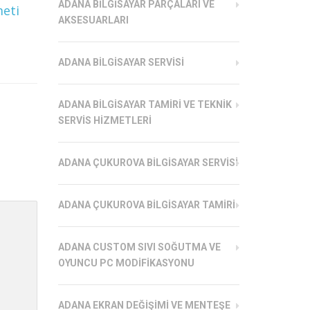
ADANA BILGISAYAR PARÇALARI VE
meti
AKSESUARLARI
ADANA BILGISAYAR SERVISI
ADANA BILGISAYAR TAMIRI VE TEKNIK
SERVIS HIZMETLERI
ADANA ÇUKUROVA BILGISAYAR SERVISI
ADANA ÇUKUROVA BILGISAYAR TAMIRI
ADANA CUSTOM SIVI SOĞUTMA VE
OYUNCU PC MODIFIKASYONU
ADANA EKRAN DEĞIŞIMI VE MENTEŞE