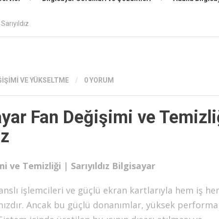
Sarıyıldız
ĞIŞIMI VE YÜKSELTME
/
0 YORUM
yar Fan Değişimi ve Temizli
ız
ve Temizliği | Sarıyıldız Bilgisayar
slı işlemcileri ve güçlü ekran kartlarıyla hem iş h
mızdır. Ancak bu güçlü donanımlar, yüksek performa