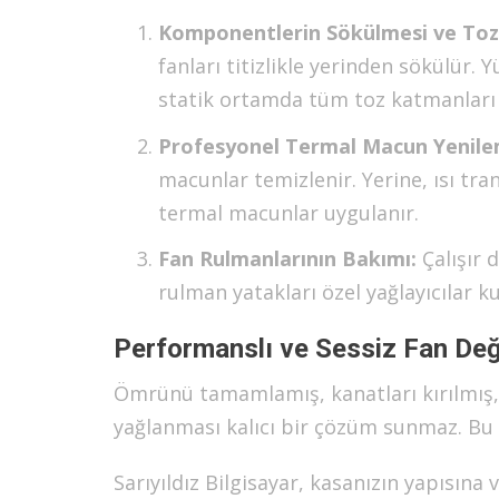
Komponentlerin Sökülmesi ve Toz
fanları titizlikle yerinden sökülür.
statik ortamda tüm toz katmanları 
Profesyonel Termal Macun Yenile
macunlar temizlenir. Yerine, ısı tr
termal macunlar uygulanır.
Fan Rulmanlarının Bakımı:
Çalışır 
rulman yatakları özel yağlayıcılar ku
Performanslı ve Sessiz Fan Değ
Ömrünü tamamlamış, kanatları kırılmış
yağlanması kalıcı bir çözüm sunmaz. Bu d
Sarıyıldız Bilgisayar, kasanızın yapısı