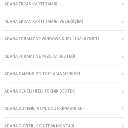
ADANA EKRAN KARTI TAMIRI
ADANA EKRAN KARTI TAMIRI VE DEĞIŞIMI
ADANA FORMAT VE WINDOWS KURULUM HIZMETI
ADANA FORMAT VE YAZILIM DESTEĞI
ADANA GAMING PC TOPLAMA MERKEZI
ADANA GENELI HIZLI TEKNIK DESTEK
ADANA GÜVENILIR OYUNCU EKIPMANLARI
ADANA GÜVENLIK SISTEMI MONTAJI