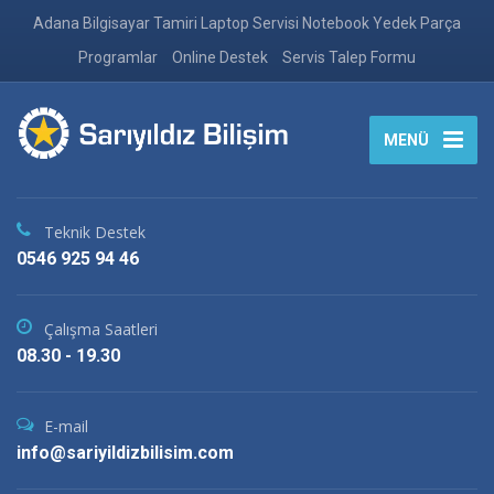
Adana Bilgisayar Tamiri Laptop Servisi Notebook Yedek Parça
Programlar
Online Destek
Servis Talep Formu
MENÜ
Teknik Destek
0546 925 94 46
Çalışma Saatleri
08.30 - 19.30
E-mail
info@sariyildizbilisim.com