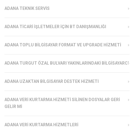
ADANA TEKNIK SERVIS
ADANA TICARI İŞLETMELER İÇIN BT DANIŞMANLIĞI
ADANA TOPLU BILGISAYAR FORMAT VE UPGRADE HIZMETI
ADANA TURGUT ÖZAL BULVARI YAKINLARINDAKI BILGISAYARCI
ADANA UZAKTAN BILGISAYAR DESTEK HIZMETI
ADANA VERI KURTARMA HIZMETI SILINEN DOSYALAR GERI
GELIR MI
ADANA VERI KURTARMA HIZMETLERI