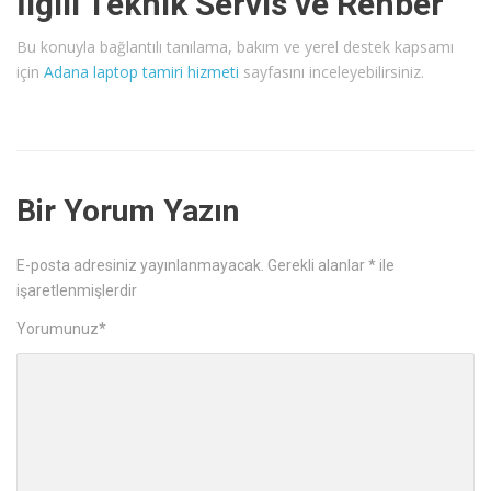
İlgili Teknik Servis ve Rehber
Bu konuyla bağlantılı tanılama, bakım ve yerel destek kapsamı
için
Adana laptop tamiri hizmeti
sayfasını inceleyebilirsiniz.
Bir Yorum Yazın
E-posta adresiniz yayınlanmayacak.
Gerekli alanlar
*
ile
işaretlenmişlerdir
Yorumunuz
*