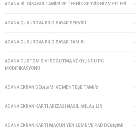
ADANA BILGISAYAR TAMIRI VE TEKNIK SERVIS HIZMETLERI
ADANA ÇUKUROVA BILGISAYAR SERVISI
ADANA ÇUKUROVA BILGISAYAR TAMIRI
ADANA CUSTOM SIVI SOĞUTMA VE OYUNCU PC
MODIFIKASYONU
ADANA EKRAN DEĞIŞIMI VE MENTEŞE TAMIRI
ADANA EKRAN KARTI ARIZASI NASIL ANLAŞILIR
ADANA EKRAN KARTI MACUN YENILEME VE PAD DEĞIŞIMI