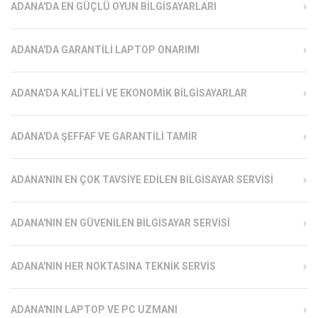
ADANA'DA EN GÜÇLÜ OYUN BILGISAYARLARI
ADANA'DA GARANTILI LAPTOP ONARIMI
ADANA'DA KALITELI VE EKONOMIK BILGISAYARLAR
ADANA'DA ŞEFFAF VE GARANTILI TAMIR
ADANA'NIN EN ÇOK TAVSIYE EDILEN BILGISAYAR SERVISI
ADANA'NIN EN GÜVENILEN BILGISAYAR SERVISI
ADANA'NIN HER NOKTASINA TEKNIK SERVIS
ADANA'NIN LAPTOP VE PC UZMANI