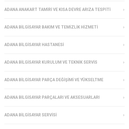
ADANA ANAKART TAMIRI VE KISA DEVRE ARIZA TESPITI
ADANA BILGISAYAR BAKIM VE TEMIZLIK HIZMETI
ADANA BILGISAYAR HASTANESI
ADANA BILGISAYAR KURULUM VE TEKNIK SERVIS
ADANA BILGISAYAR PARÇA DEĞIŞIMI VE YÜKSELTME
ADANA BILGISAYAR PARÇALARI VE AKSESUARLARI
ADANA BILGISAYAR SERVISI