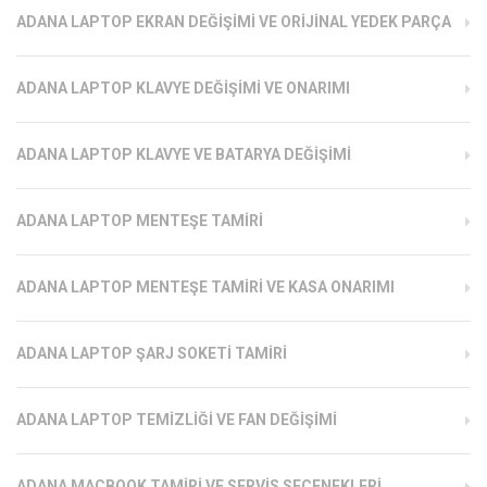
ADANA LAPTOP EKRAN DEĞIŞIMI VE ORIJINAL YEDEK PARÇA
ADANA LAPTOP KLAVYE DEĞIŞIMI VE ONARIMI
ADANA LAPTOP KLAVYE VE BATARYA DEĞIŞIMI
ADANA LAPTOP MENTEŞE TAMIRI
ADANA LAPTOP MENTEŞE TAMIRI VE KASA ONARIMI
ADANA LAPTOP ŞARJ SOKETI TAMIRI
ADANA LAPTOP TEMIZLIĞI VE FAN DEĞIŞIMI
ADANA MACBOOK TAMIRI VE SERVIS SEÇENEKLERI