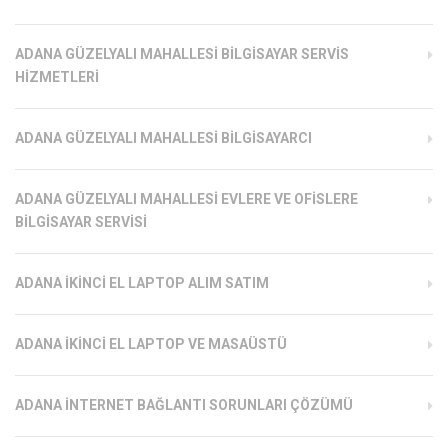
ADANA GÜZELYALI MAHALLESI BILGISAYAR SERVIS
HIZMETLERI
ADANA GÜZELYALI MAHALLESI BILGISAYARCI
ADANA GÜZELYALI MAHALLESI EVLERE VE OFISLERE
BILGISAYAR SERVISI
ADANA İKINCI EL LAPTOP ALIM SATIM
ADANA İKINCI EL LAPTOP VE MASAÜSTÜ
ADANA İNTERNET BAĞLANTI SORUNLARI ÇÖZÜMÜ