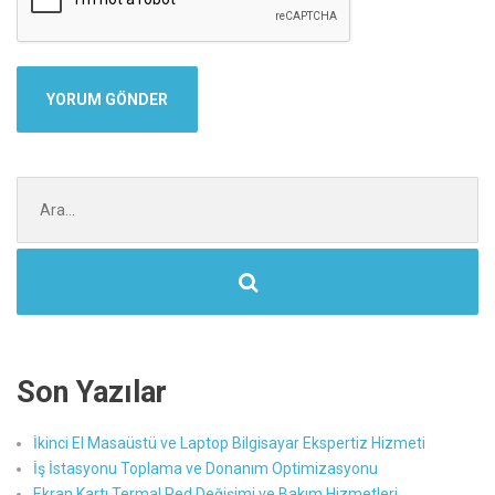
Şunu
ara:
Son Yazılar
İkinci El Masaüstü ve Laptop Bilgisayar Ekspertiz Hizmeti
İş İstasyonu Toplama ve Donanım Optimizasyonu
Ekran Kartı Termal Ped Değişimi ve Bakım Hizmetleri