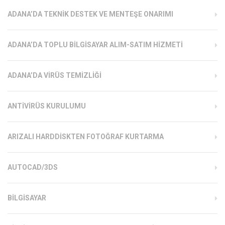
ADANA’DA TEKNIK DESTEK VE MENTEŞE ONARIMI
ADANA’DA TOPLU BILGISAYAR ALIM-SATIM HIZMETI
ADANA’DA VIRÜS TEMIZLIĞI
ANTIVIRÜS KURULUMU
ARIZALI HARDDISKTEN FOTOĞRAF KURTARMA
AUTOCAD/3DS
BILGISAYAR