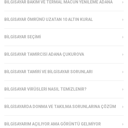
BILGISAYAR BAKIM VE TERMAL MACUN YENILEME ADANA
BILGISAYAR ÖMRÜNÜ UZATAN 10 ALTIN KURAL
BILGISAYAR SEÇIMI
BILGISAYAR TAMIRCISI ADANA ÇUKUROVA
BILGISAYAR TAMIRI VE BILGISAYAR SORUNLARI
BILGISAYAR VIRÜSLERI NASIL TEMIZLENIR?
BILGISAYARDA DONMA VE TAKILMA SORUNLARINA ÇÖZÜM
BILGISAYARIM AÇILIYOR AMA GÖRÜNTÜ GELMIYOR