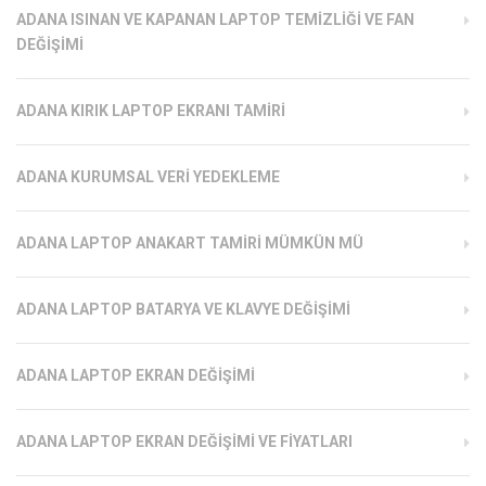
ADANA ISINAN VE KAPANAN LAPTOP TEMIZLIĞI VE FAN
DEĞIŞIMI
ADANA KIRIK LAPTOP EKRANI TAMIRI
ADANA KURUMSAL VERI YEDEKLEME
ADANA LAPTOP ANAKART TAMIRI MÜMKÜN MÜ
ADANA LAPTOP BATARYA VE KLAVYE DEĞIŞIMI
ADANA LAPTOP EKRAN DEĞIŞIMI
ADANA LAPTOP EKRAN DEĞIŞIMI VE FIYATLARI