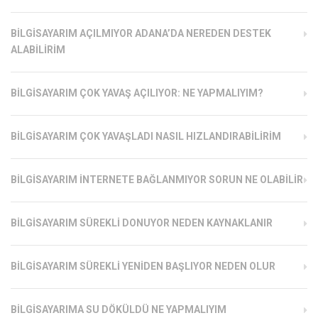
BILGISAYARIM AÇILMIYOR ADANA’DA NEREDEN DESTEK
ALABILIRIM
BILGISAYARIM ÇOK YAVAŞ AÇILIYOR: NE YAPMALIYIM?
BILGISAYARIM ÇOK YAVAŞLADI NASIL HIZLANDIRABILIRIM
BILGISAYARIM İNTERNETE BAĞLANMIYOR SORUN NE OLABILIR
BILGISAYARIM SÜREKLI DONUYOR NEDEN KAYNAKLANIR
BILGISAYARIM SÜREKLI YENIDEN BAŞLIYOR NEDEN OLUR
BILGISAYARIMA SU DÖKÜLDÜ NE YAPMALIYIM