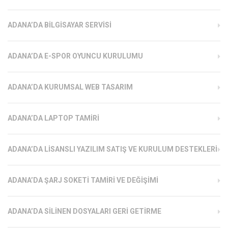
ADANA’DA BILGISAYAR SERVISI
ADANA’DA E-SPOR OYUNCU KURULUMU
ADANA’DA KURUMSAL WEB TASARIM
ADANA’DA LAPTOP TAMIRI
ADANA’DA LISANSLI YAZILIM SATIŞ VE KURULUM DESTEKLERI
ADANA’DA ŞARJ SOKETI TAMIRI VE DEĞIŞIMI
ADANA’DA SILINEN DOSYALARI GERI GETIRME