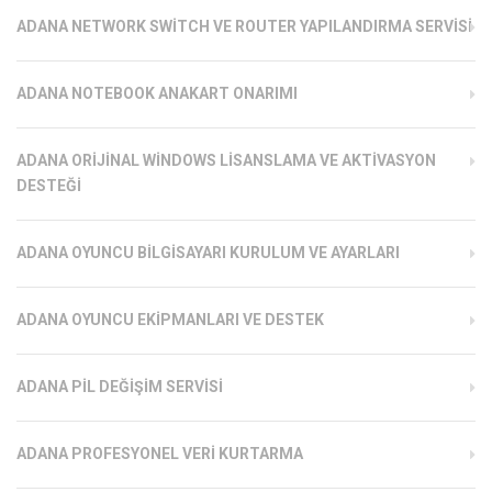
ADANA NETWORK SWITCH VE ROUTER YAPILANDIRMA SERVISI
ADANA NOTEBOOK ANAKART ONARIMI
ADANA ORIJINAL WINDOWS LISANSLAMA VE AKTIVASYON
DESTEĞI
ADANA OYUNCU BILGISAYARI KURULUM VE AYARLARI
ADANA OYUNCU EKIPMANLARI VE DESTEK
ADANA PIL DEĞIŞIM SERVISI
ADANA PROFESYONEL VERI KURTARMA