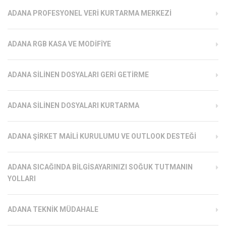
ADANA PROFESYONEL VERI KURTARMA MERKEZI
ADANA RGB KASA VE MODIFIYE
ADANA SILINEN DOSYALARI GERI GETIRME
ADANA SILINEN DOSYALARI KURTARMA
ADANA ŞIRKET MAILI KURULUMU VE OUTLOOK DESTEĞI
ADANA SICAĞINDA BILGISAYARINIZI SOĞUK TUTMANIN
YOLLARI
ADANA TEKNIK MÜDAHALE