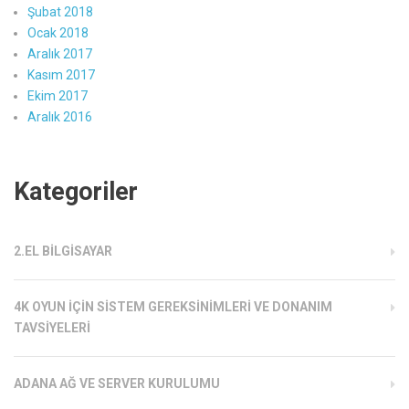
Şubat 2018
Ocak 2018
Aralık 2017
Kasım 2017
Ekim 2017
Aralık 2016
Kategoriler
2.EL BILGISAYAR
4K OYUN İÇIN SISTEM GEREKSINIMLERI VE DONANIM
TAVSIYELERI
ADANA AĞ VE SERVER KURULUMU