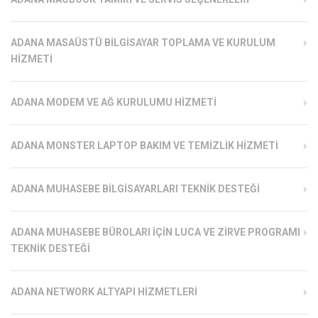
ADANA MASAÜSTÜ BILGISAYAR TOPLAMA VE KURULUM
HIZMETI
ADANA MODEM VE AĞ KURULUMU HIZMETI
ADANA MONSTER LAPTOP BAKIM VE TEMIZLIK HIZMETI
ADANA MUHASEBE BILGISAYARLARI TEKNIK DESTEĞI
ADANA MUHASEBE BÜROLARI İÇIN LUCA VE ZIRVE PROGRAMI
TEKNIK DESTEĞI
ADANA NETWORK ALTYAPI HIZMETLERI