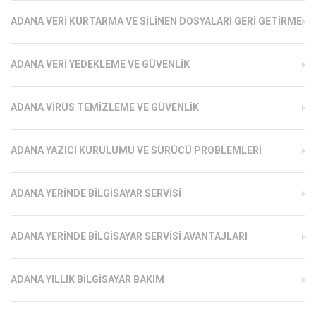
ADANA VERI KURTARMA VE SILINEN DOSYALARI GERI GETIRME
ADANA VERI YEDEKLEME VE GÜVENLIK
ADANA VIRÜS TEMIZLEME VE GÜVENLIK
ADANA YAZICI KURULUMU VE SÜRÜCÜ PROBLEMLERI
ADANA YERINDE BILGISAYAR SERVISI
ADANA YERINDE BILGISAYAR SERVISI AVANTAJLARI
ADANA YILLIK BILGISAYAR BAKIM