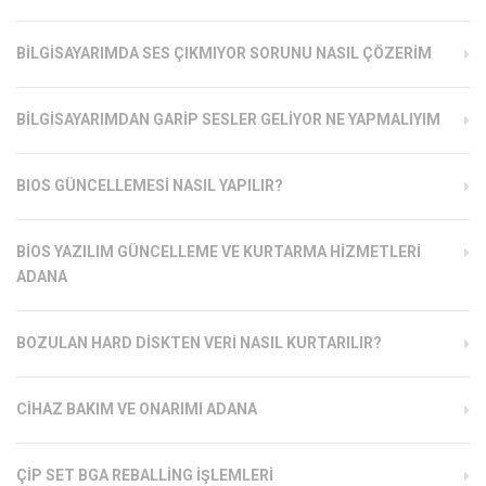
BILGISAYARIMDA SES ÇIKMIYOR SORUNU NASIL ÇÖZERIM
BILGISAYARIMDAN GARIP SESLER GELIYOR NE YAPMALIYIM
BIOS GÜNCELLEMESI NASIL YAPILIR?
BIOS YAZILIM GÜNCELLEME VE KURTARMA HIZMETLERI
ADANA
BOZULAN HARD DISKTEN VERI NASIL KURTARILIR?
CIHAZ BAKIM VE ONARIMI ADANA
ÇIP SET BGA REBALLING İŞLEMLERI