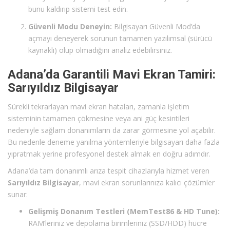
bunu kaldırıp sistemi test edin.
Güvenli Modu Deneyin:
Bilgisayarı Güvenli Mod’da
açmayı deneyerek sorunun tamamen yazılımsal (sürücü
kaynaklı) olup olmadığını analiz edebilirsiniz.
Adana’da Garantili Mavi Ekran Tamiri:
Sarıyıldız Bilgisayar
Sürekli tekrarlayan mavi ekran hataları, zamanla işletim
sisteminin tamamen çökmesine veya ani güç kesintileri
nedeniyle sağlam donanımların da zarar görmesine yol açabilir.
Bu nedenle deneme yanılma yöntemleriyle bilgisayarı daha fazla
yıpratmak yerine profesyonel destek almak en doğru adımdır.
Adana’da tam donanımlı arıza tespit cihazlarıyla hizmet veren
Sarıyıldız Bilgisayar
, mavi ekran sorunlarınıza kalıcı çözümler
sunar:
Gelişmiş Donanım Testleri (MemTest86 & HD Tune):
RAM’leriniz ve depolama birimleriniz (SSD/HDD) hücre