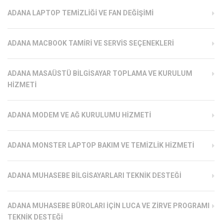
ADANA LAPTOP TEMIZLIĞI VE FAN DEĞIŞIMI
ADANA MACBOOK TAMIRI VE SERVIS SEÇENEKLERI
ADANA MASAÜSTÜ BILGISAYAR TOPLAMA VE KURULUM
HIZMETI
ADANA MODEM VE AĞ KURULUMU HIZMETI
ADANA MONSTER LAPTOP BAKIM VE TEMIZLIK HIZMETI
ADANA MUHASEBE BILGISAYARLARI TEKNIK DESTEĞI
ADANA MUHASEBE BÜROLARI İÇIN LUCA VE ZIRVE PROGRAMI
TEKNIK DESTEĞI