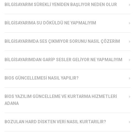
BILGISAYARIM SÜREKLI YENIDEN BAŞLIYOR NEDEN OLUR
BILGISAYARIMA SU DÖKÜLDÜ NE YAPMALIYIM
BILGISAYARIMDA SES ÇIKMIYOR SORUNU NASIL ÇÖZERIM
BILGISAYARIMDAN GARIP SESLER GELIYOR NE YAPMALIYIM
BIOS GÜNCELLEMESI NASIL YAPILIR?
BIOS YAZILIM GÜNCELLEME VE KURTARMA HIZMETLERI
ADANA
BOZULAN HARD DISKTEN VERI NASIL KURTARILIR?