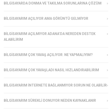
BILGISAYARDA DONMA VE TAKILMA SORUNLARINA ÇÖZÜM
BILGISAYARIM AÇILIYOR AMA GÖRÜNTÜ GELMIYOR
BILGISAYARIM AÇILMIYOR ADANA’DA NEREDEN DESTEK
ALABILIRIM
BILGISAYARIM ÇOK YAVAŞ AÇILIYOR: NE YAPMALIYIM?
BILGISAYARIM ÇOK YAVAŞLADI NASIL HIZLANDIRABILIRIM
BILGISAYARIM İNTERNETE BAĞLANMIYOR SORUN NE OLABILIR
BILGISAYARIM SÜREKLI DONUYOR NEDEN KAYNAKLANIR