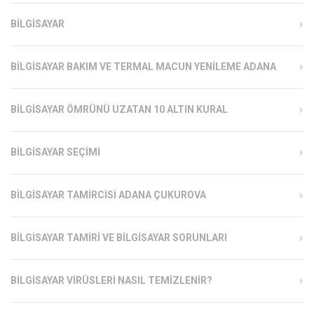
BILGISAYAR
BILGISAYAR BAKIM VE TERMAL MACUN YENILEME ADANA
BILGISAYAR ÖMRÜNÜ UZATAN 10 ALTIN KURAL
BILGISAYAR SEÇIMI
BILGISAYAR TAMIRCISI ADANA ÇUKUROVA
BILGISAYAR TAMIRI VE BILGISAYAR SORUNLARI
BILGISAYAR VIRÜSLERI NASIL TEMIZLENIR?