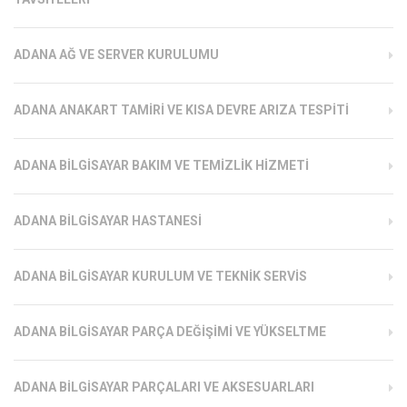
ADANA AĞ VE SERVER KURULUMU
ADANA ANAKART TAMIRI VE KISA DEVRE ARIZA TESPITI
ADANA BILGISAYAR BAKIM VE TEMIZLIK HIZMETI
ADANA BILGISAYAR HASTANESI
ADANA BILGISAYAR KURULUM VE TEKNIK SERVIS
ADANA BILGISAYAR PARÇA DEĞIŞIMI VE YÜKSELTME
ADANA BILGISAYAR PARÇALARI VE AKSESUARLARI