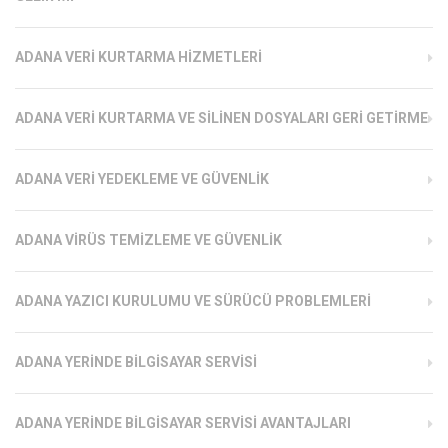
ADANA VERI KURTARMA HIZMETLERI
ADANA VERI KURTARMA VE SILINEN DOSYALARI GERI GETIRME
ADANA VERI YEDEKLEME VE GÜVENLIK
ADANA VIRÜS TEMIZLEME VE GÜVENLIK
ADANA YAZICI KURULUMU VE SÜRÜCÜ PROBLEMLERI
ADANA YERINDE BILGISAYAR SERVISI
ADANA YERINDE BILGISAYAR SERVISI AVANTAJLARI