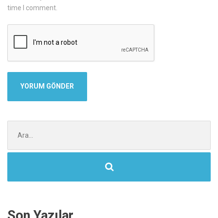
time I comment.
Şunu
ara:
Son Yazılar