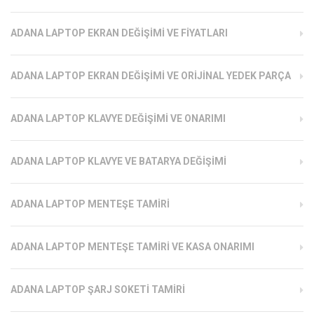
ADANA LAPTOP EKRAN DEĞIŞIMI VE FIYATLARI
ADANA LAPTOP EKRAN DEĞIŞIMI VE ORIJINAL YEDEK PARÇA
ADANA LAPTOP KLAVYE DEĞIŞIMI VE ONARIMI
ADANA LAPTOP KLAVYE VE BATARYA DEĞIŞIMI
ADANA LAPTOP MENTEŞE TAMIRI
ADANA LAPTOP MENTEŞE TAMIRI VE KASA ONARIMI
ADANA LAPTOP ŞARJ SOKETI TAMIRI