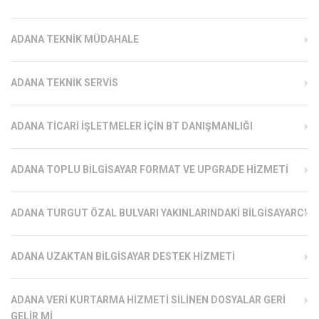
ADANA TEKNIK MÜDAHALE
ADANA TEKNIK SERVIS
ADANA TICARI İŞLETMELER İÇIN BT DANIŞMANLIĞI
ADANA TOPLU BILGISAYAR FORMAT VE UPGRADE HIZMETI
ADANA TURGUT ÖZAL BULVARI YAKINLARINDAKI BILGISAYARCI
ADANA UZAKTAN BILGISAYAR DESTEK HIZMETI
ADANA VERI KURTARMA HIZMETI SILINEN DOSYALAR GERI
GELIR MI