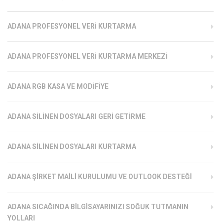
ADANA PROFESYONEL VERI KURTARMA
ADANA PROFESYONEL VERI KURTARMA MERKEZI
ADANA RGB KASA VE MODIFIYE
ADANA SILINEN DOSYALARI GERI GETIRME
ADANA SILINEN DOSYALARI KURTARMA
ADANA ŞIRKET MAILI KURULUMU VE OUTLOOK DESTEĞI
ADANA SICAĞINDA BILGISAYARINIZI SOĞUK TUTMANIN
YOLLARI