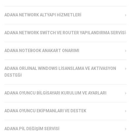
ADANA NETWORK ALTYAPI HIZMETLERI
ADANA NETWORK SWITCH VE ROUTER YAPILANDIRMA SERVISI
ADANA NOTEBOOK ANAKART ONARIMI
ADANA ORIJINAL WINDOWS LISANSLAMA VE AKTIVASYON
DESTEĞI
ADANA OYUNCU BILGISAYARI KURULUM VE AYARLARI
ADANA OYUNCU EKIPMANLARI VE DESTEK
ADANA PIL DEĞIŞIM SERVISI