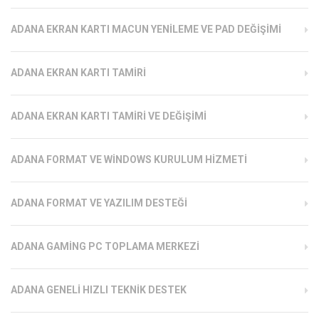
ADANA EKRAN KARTI MACUN YENILEME VE PAD DEĞIŞIMI
ADANA EKRAN KARTI TAMIRI
ADANA EKRAN KARTI TAMIRI VE DEĞIŞIMI
ADANA FORMAT VE WINDOWS KURULUM HIZMETI
ADANA FORMAT VE YAZILIM DESTEĞI
ADANA GAMING PC TOPLAMA MERKEZI
ADANA GENELI HIZLI TEKNIK DESTEK