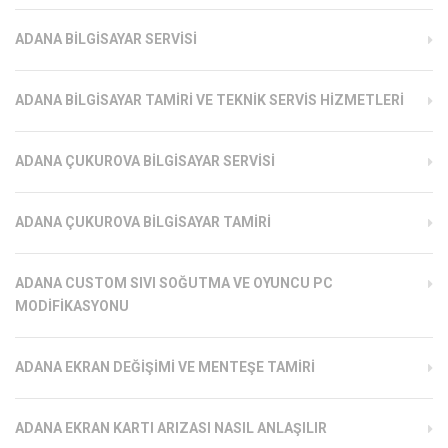
ADANA BILGISAYAR SERVISI
ADANA BILGISAYAR TAMIRI VE TEKNIK SERVIS HIZMETLERI
ADANA ÇUKUROVA BILGISAYAR SERVISI
ADANA ÇUKUROVA BILGISAYAR TAMIRI
ADANA CUSTOM SIVI SOĞUTMA VE OYUNCU PC
MODIFIKASYONU
ADANA EKRAN DEĞIŞIMI VE MENTEŞE TAMIRI
ADANA EKRAN KARTI ARIZASI NASIL ANLAŞILIR