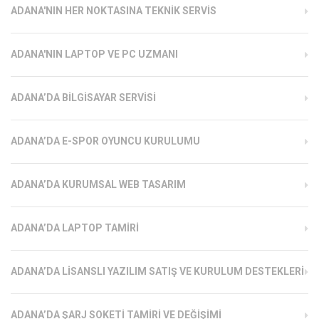
ADANA'NIN HER NOKTASINA TEKNIK SERVIS
ADANA'NIN LAPTOP VE PC UZMANI
ADANA’DA BILGISAYAR SERVISI
ADANA’DA E-SPOR OYUNCU KURULUMU
ADANA’DA KURUMSAL WEB TASARIM
ADANA’DA LAPTOP TAMIRI
ADANA’DA LISANSLI YAZILIM SATIŞ VE KURULUM DESTEKLERI
ADANA’DA ŞARJ SOKETI TAMIRI VE DEĞIŞIMI