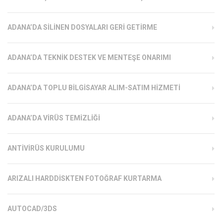
ADANA’DA SILINEN DOSYALARI GERI GETIRME
ADANA’DA TEKNIK DESTEK VE MENTEŞE ONARIMI
ADANA’DA TOPLU BILGISAYAR ALIM-SATIM HIZMETI
ADANA’DA VIRÜS TEMIZLIĞI
ANTIVIRÜS KURULUMU
ARIZALI HARDDISKTEN FOTOĞRAF KURTARMA
AUTOCAD/3DS