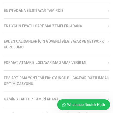
EN İYI ADANA BILGISAYAR TAMIRCISI
EN UYGUN FIYATLI SARF MALZEMELERI ADANA
EVDEN ÇALIŞANLAR İÇIN GÜVENLI BILGISAYAR VE NETWORK
KURULUMU
FORMAT ATMAK BILGISAYARIMA ZARAR VERIR MI
FPS ARTIRMA YÖNTEMLERI: OYUNCU BILGISAYARI YAZILIMSAL
OPTIMIZASYONU
GAMING LAPTOP TAMIRI ADANA
Whatsapp Destek Hattı