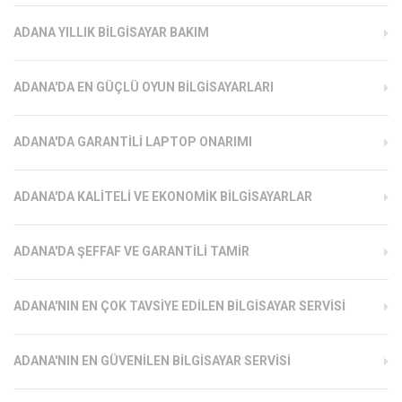
ADANA YILLIK BILGISAYAR BAKIM
ADANA'DA EN GÜÇLÜ OYUN BILGISAYARLARI
ADANA'DA GARANTILI LAPTOP ONARIMI
ADANA'DA KALITELI VE EKONOMIK BILGISAYARLAR
ADANA'DA ŞEFFAF VE GARANTILI TAMIR
ADANA'NIN EN ÇOK TAVSIYE EDILEN BILGISAYAR SERVISI
ADANA'NIN EN GÜVENILEN BILGISAYAR SERVISI