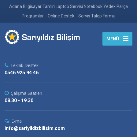
Adana Bilgisayar Tamiri Laptop Servisi Notebook Yedek Parça
Programlar
Online Destek
Servis Talep Formu
MENÜ
Teknik Destek
0546 925 94 46
Çalışma Saatleri
08.30 - 19.30
E-mail
info@sariyildizbilisim.com