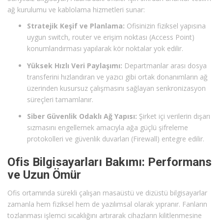
ağ kurulumu ve kablolama hizmetleri sunar:
Stratejik Keşif ve Planlama:
Ofisinizin fiziksel yapısına
uygun switch, router ve erişim noktası (Access Point)
konumlandırması yapılarak kör noktalar yok edilir.
Yüksek Hızlı Veri Paylaşımı:
Departmanlar arası dosya
transferini hızlandıran ve yazıcı gibi ortak donanımların ağ
üzerinden kusursuz çalışmasını sağlayan senkronizasyon
süreçleri tamamlanır.
Siber Güvenlik Odaklı Ağ Yapısı:
Şirket içi verilerin dışarı
sızmasını engellemek amacıyla ağa güçlü şifreleme
protokolleri ve güvenlik duvarları (Firewall) entegre edilir.
Ofis Bilgisayarları Bakımı: Performans
ve Uzun Ömür
Ofis ortamında sürekli çalışan masaüstü ve dizüstü bilgisayarlar
zamanla hem fiziksel hem de yazılımsal olarak yıpranır. Fanların
tozlanması işlemci sıcaklığını artırarak cihazların kilitlenmesine