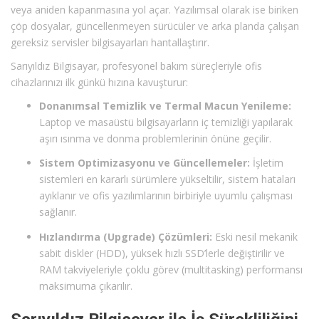
veya aniden kapanmasına yol açar. Yazılımsal olarak ise biriken
çöp dosyalar, güncellenmeyen sürücüler ve arka planda çalışan
gereksiz servisler bilgisayarları hantallaştırır.
Sarıyıldız Bilgisayar, profesyonel bakım süreçleriyle ofis
cihazlarınızı ilk günkü hızına kavuşturur:
Donanımsal Temizlik ve Termal Macun Yenileme:
Laptop ve masaüstü bilgisayarların iç temizliği yapılarak
aşırı ısınma ve donma problemlerinin önüne geçilir.
Sistem Optimizasyonu ve Güncellemeler:
İşletim
sistemleri en kararlı sürümlere yükseltilir, sistem hataları
ayıklanır ve ofis yazılımlarının birbiriyle uyumlu çalışması
sağlanır.
Hızlandırma (Upgrade) Çözümleri:
Eski nesil mekanik
sabit diskler (HDD), yüksek hızlı SSD’lerle değiştirilir ve
RAM takviyeleriyle çoklu görev (multitasking) performansı
maksimuma çıkarılır.