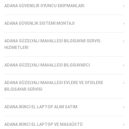
ADANA GÜVENILIR OYUNCU EKIPMANLARI
ADANA GÜVENLIK SISTEMI MONTAJI
ADANA GÜZELYALI MAHALLESI BILGISAYAR SERVIS
HIZMETLERI
ADANA GÜZELYALI MAHALLESI BILGISAYARCI
ADANA GÜZELYALI MAHALLESI EVLERE VE OFISLERE
BILGISAYAR SERVISI
ADANA İKINCI EL LAPTOP ALIM SATIM
ADANA İKINCI EL LAPTOP VE MASAÜSTÜ