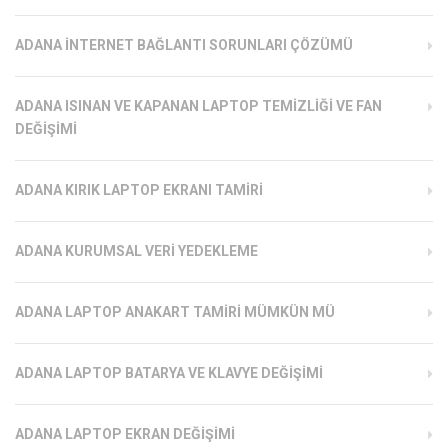
ADANA İNTERNET BAĞLANTI SORUNLARI ÇÖZÜMÜ
ADANA ISINAN VE KAPANAN LAPTOP TEMIZLIĞI VE FAN
DEĞIŞIMI
ADANA KIRIK LAPTOP EKRANI TAMIRI
ADANA KURUMSAL VERI YEDEKLEME
ADANA LAPTOP ANAKART TAMIRI MÜMKÜN MÜ
ADANA LAPTOP BATARYA VE KLAVYE DEĞIŞIMI
ADANA LAPTOP EKRAN DEĞIŞIMI