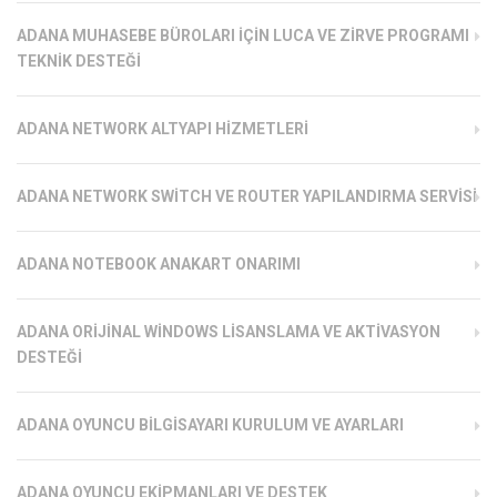
ADANA MUHASEBE BÜROLARI İÇIN LUCA VE ZIRVE PROGRAMI
TEKNIK DESTEĞI
ADANA NETWORK ALTYAPI HIZMETLERI
ADANA NETWORK SWITCH VE ROUTER YAPILANDIRMA SERVISI
ADANA NOTEBOOK ANAKART ONARIMI
ADANA ORIJINAL WINDOWS LISANSLAMA VE AKTIVASYON
DESTEĞI
ADANA OYUNCU BILGISAYARI KURULUM VE AYARLARI
ADANA OYUNCU EKIPMANLARI VE DESTEK