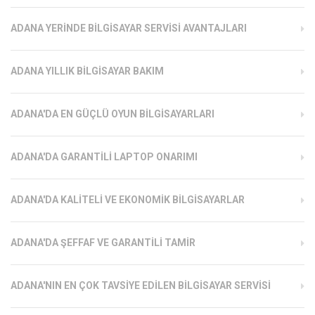
ADANA YERINDE BILGISAYAR SERVISI AVANTAJLARI
ADANA YILLIK BILGISAYAR BAKIM
ADANA'DA EN GÜÇLÜ OYUN BILGISAYARLARI
ADANA'DA GARANTILI LAPTOP ONARIMI
ADANA'DA KALITELI VE EKONOMIK BILGISAYARLAR
ADANA'DA ŞEFFAF VE GARANTILI TAMIR
ADANA'NIN EN ÇOK TAVSIYE EDILEN BILGISAYAR SERVISI