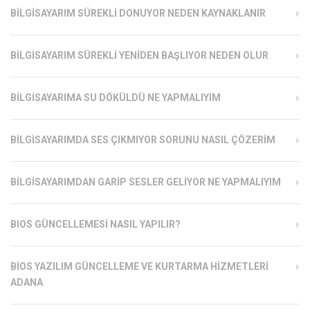
BILGISAYARIM SÜREKLI DONUYOR NEDEN KAYNAKLANIR
BILGISAYARIM SÜREKLI YENIDEN BAŞLIYOR NEDEN OLUR
BILGISAYARIMA SU DÖKÜLDÜ NE YAPMALIYIM
BILGISAYARIMDA SES ÇIKMIYOR SORUNU NASIL ÇÖZERIM
BILGISAYARIMDAN GARIP SESLER GELIYOR NE YAPMALIYIM
BIOS GÜNCELLEMESI NASIL YAPILIR?
BIOS YAZILIM GÜNCELLEME VE KURTARMA HIZMETLERI
ADANA