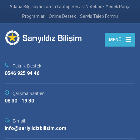
Adana Bilgisayar Tamiri Laptop Servisi Notebook Yedek Parça
Programlar
Online Destek
Servis Talep Formu
MENÜ
Teknik Destek
0546 925 94 46
Çalışma Saatleri
08.30 - 19.30
E-mail
info@sariyildizbilisim.com