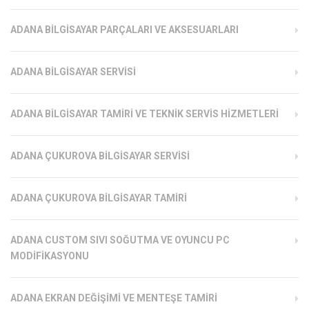
ADANA BILGISAYAR PARÇALARI VE AKSESUARLARI
ADANA BILGISAYAR SERVISI
ADANA BILGISAYAR TAMIRI VE TEKNIK SERVIS HIZMETLERI
ADANA ÇUKUROVA BILGISAYAR SERVISI
ADANA ÇUKUROVA BILGISAYAR TAMIRI
ADANA CUSTOM SIVI SOĞUTMA VE OYUNCU PC
MODIFIKASYONU
ADANA EKRAN DEĞIŞIMI VE MENTEŞE TAMIRI