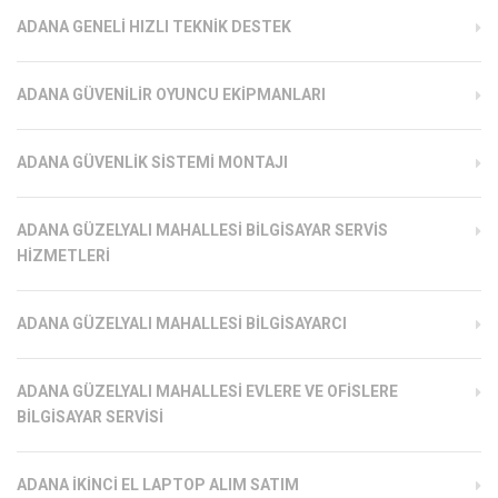
ADANA GENELI HIZLI TEKNIK DESTEK
ADANA GÜVENILIR OYUNCU EKIPMANLARI
ADANA GÜVENLIK SISTEMI MONTAJI
ADANA GÜZELYALI MAHALLESI BILGISAYAR SERVIS
HIZMETLERI
ADANA GÜZELYALI MAHALLESI BILGISAYARCI
ADANA GÜZELYALI MAHALLESI EVLERE VE OFISLERE
BILGISAYAR SERVISI
ADANA İKINCI EL LAPTOP ALIM SATIM