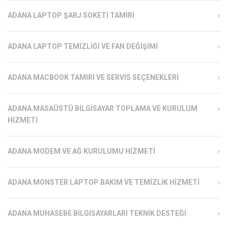
ADANA LAPTOP ŞARJ SOKETI TAMIRI
ADANA LAPTOP TEMIZLIĞI VE FAN DEĞIŞIMI
ADANA MACBOOK TAMIRI VE SERVIS SEÇENEKLERI
ADANA MASAÜSTÜ BILGISAYAR TOPLAMA VE KURULUM
HIZMETI
ADANA MODEM VE AĞ KURULUMU HIZMETI
ADANA MONSTER LAPTOP BAKIM VE TEMIZLIK HIZMETI
ADANA MUHASEBE BILGISAYARLARI TEKNIK DESTEĞI