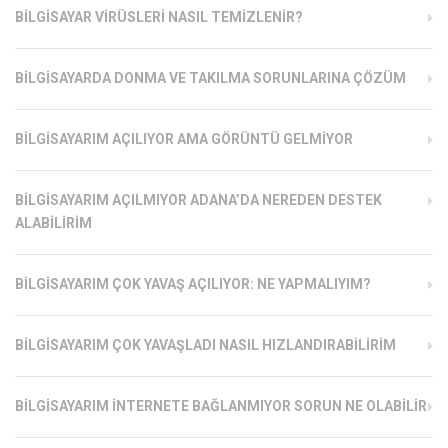
BILGISAYAR VIRÜSLERI NASIL TEMIZLENIR?
BILGISAYARDA DONMA VE TAKILMA SORUNLARINA ÇÖZÜM
BILGISAYARIM AÇILIYOR AMA GÖRÜNTÜ GELMIYOR
BILGISAYARIM AÇILMIYOR ADANA’DA NEREDEN DESTEK
ALABILIRIM
BILGISAYARIM ÇOK YAVAŞ AÇILIYOR: NE YAPMALIYIM?
BILGISAYARIM ÇOK YAVAŞLADI NASIL HIZLANDIRABILIRIM
BILGISAYARIM İNTERNETE BAĞLANMIYOR SORUN NE OLABILIR