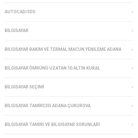
AUTOCAD/3DS
BILGISAYAR
BILGISAYAR BAKIM VE TERMAL MACUN YENILEME ADANA
BILGISAYAR ÖMRÜNÜ UZATAN 10 ALTIN KURAL
BILGISAYAR SEÇIMI
BILGISAYAR TAMIRCISI ADANA ÇUKUROVA
BILGISAYAR TAMIRI VE BILGISAYAR SORUNLARI