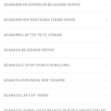
ADANA'NIN EN GÜVENILEN BILGISAYAR SERVISI
ADANA'NIN HER NOKTASINA TEKNIK SERVIS
ADANA'NIN LAPTOP VE PC UZMANI
ADANA’DA BILGISAYAR SERVISI
ADANA’DA E-SPOR OYUNCU KURULUMU
ADANA’DA KURUMSAL WEB TASARIM
ADANA’DA LAPTOP TAMIRI
ADANA’DA LISANSLI YAZILIM SATIŞ VE KURULUM DESTEKLERI