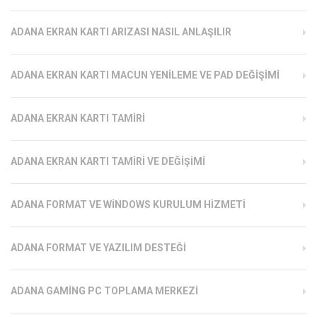
ADANA EKRAN KARTI ARIZASI NASIL ANLAŞILIR
ADANA EKRAN KARTI MACUN YENILEME VE PAD DEĞIŞIMI
ADANA EKRAN KARTI TAMIRI
ADANA EKRAN KARTI TAMIRI VE DEĞIŞIMI
ADANA FORMAT VE WINDOWS KURULUM HIZMETI
ADANA FORMAT VE YAZILIM DESTEĞI
ADANA GAMING PC TOPLAMA MERKEZI