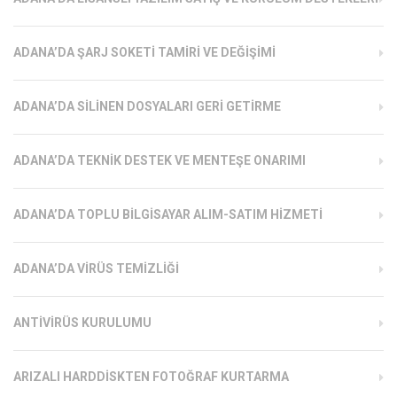
ADANA’DA ŞARJ SOKETI TAMIRI VE DEĞIŞIMI
ADANA’DA SILINEN DOSYALARI GERI GETIRME
ADANA’DA TEKNIK DESTEK VE MENTEŞE ONARIMI
ADANA’DA TOPLU BILGISAYAR ALIM-SATIM HIZMETI
ADANA’DA VIRÜS TEMIZLIĞI
ANTIVIRÜS KURULUMU
ARIZALI HARDDISKTEN FOTOĞRAF KURTARMA