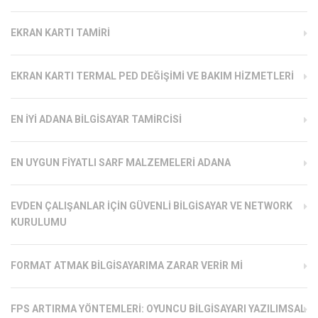
EKRAN KARTI TAMIRI
EKRAN KARTI TERMAL PED DEĞIŞIMI VE BAKIM HIZMETLERI
EN İYI ADANA BILGISAYAR TAMIRCISI
EN UYGUN FIYATLI SARF MALZEMELERI ADANA
EVDEN ÇALIŞANLAR İÇIN GÜVENLI BILGISAYAR VE NETWORK
KURULUMU
FORMAT ATMAK BILGISAYARIMA ZARAR VERIR MI
FPS ARTIRMA YÖNTEMLERI: OYUNCU BILGISAYARI YAZILIMSAL