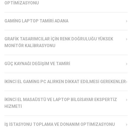
OPTIMIZASYONU
GAMING LAPTOP TAMIRI ADANA
GRAFIK TASARIMCILAR İÇIN RENK DOĞRULUĞU YÜKSEK
MONITÖR KALIBRASYONU
GÜÇ KAYNAĞI DEĞIŞIM VE TAMIRI
İKINCI EL GAMING PC ALIRKEN DIKKAT EDILMESI GEREKENLER
İKINCI EL MASAÜSTÜ VE LAPTOP BILGISAYAR EKSPERTIZ
HIZMETI
İŞ İSTASYONU TOPLAMA VE DONANIM OPTIMIZASYONU