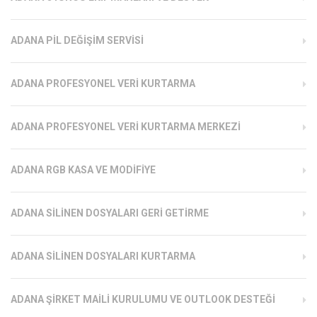
ADANA PIL DEĞIŞIM SERVISI
ADANA PROFESYONEL VERI KURTARMA
ADANA PROFESYONEL VERI KURTARMA MERKEZI
ADANA RGB KASA VE MODIFIYE
ADANA SILINEN DOSYALARI GERI GETIRME
ADANA SILINEN DOSYALARI KURTARMA
ADANA ŞIRKET MAILI KURULUMU VE OUTLOOK DESTEĞI