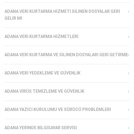
ADANA VERI KURTARMA HIZMETI SILINEN DOSYALAR GERI
GELIR MI
ADANA VERI KURTARMA HIZMETLERI
ADANA VERI KURTARMA VE SILINEN DOSYALARI GERI GETIRME
ADANA VERI YEDEKLEME VE GÜVENLIK
ADANA VIRÜS TEMIZLEME VE GÜVENLIK
ADANA YAZICI KURULUMU VE SÜRÜCÜ PROBLEMLERI
ADANA YERINDE BILGISAYAR SERVISI