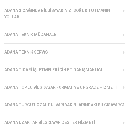
ADANA SICAĞINDA BILGISAYARINIZI SOĞUK TUTMANIN
YOLLARI
ADANA TEKNIK MÜDAHALE
ADANA TEKNIK SERVIS
ADANA TICARI İŞLETMELER İÇIN BT DANIŞMANLIĞI
ADANA TOPLU BILGISAYAR FORMAT VE UPGRADE HIZMETI
ADANA TURGUT ÖZAL BULVARI YAKINLARINDAKI BILGISAYARCI
ADANA UZAKTAN BILGISAYAR DESTEK HIZMETI