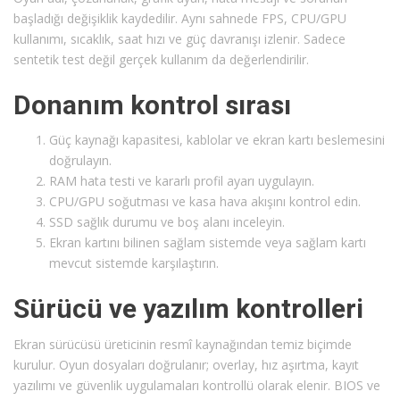
başladığı değişiklik kaydedilir. Aynı sahnede FPS, CPU/GPU
kullanımı, sıcaklık, saat hızı ve güç davranışı izlenir. Sadece
sentetik test değil gerçek kullanım da değerlendirilir.
Donanım kontrol sırası
Güç kaynağı kapasitesi, kablolar ve ekran kartı beslemesini
doğrulayın.
RAM hata testi ve kararlı profil ayarı uygulayın.
CPU/GPU soğutması ve kasa hava akışını kontrol edin.
SSD sağlık durumu ve boş alanı inceleyin.
Ekran kartını bilinen sağlam sistemde veya sağlam kartı
mevcut sistemde karşılaştırın.
Sürücü ve yazılım kontrolleri
Ekran sürücüsü üreticinin resmî kaynağından temiz biçimde
kurulur. Oyun dosyaları doğrulanır; overlay, hız aşırtma, kayıt
yazılımı ve güvenlik uygulamaları kontrollü olarak elenir. BIOS ve