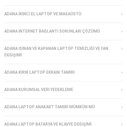
ADANA İKINCI EL LAPTOP VE MASAÜSTÜ
ADANA İNTERNET BAĞLANTI SORUNLARI ÇÖZÜMÜ
ADANA ISINAN VE KAPANAN LAPTOP TEMIZLIĞI VE FAN
DEĞIŞIMI
ADANA KIRIK LAPTOP EKRANI TAMIRI
ADANA KURUMSAL VERI YEDEKLEME
ADANA LAPTOP ANAKART TAMIRI MÜMKÜN MÜ
ADANA LAPTOP BATARYA VE KLAVYE DEĞIŞIMI