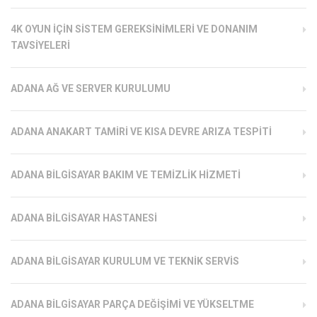
4K OYUN İÇIN SISTEM GEREKSINIMLERI VE DONANIM
TAVSIYELERI
ADANA AĞ VE SERVER KURULUMU
ADANA ANAKART TAMIRI VE KISA DEVRE ARIZA TESPITI
ADANA BILGISAYAR BAKIM VE TEMIZLIK HIZMETI
ADANA BILGISAYAR HASTANESI
ADANA BILGISAYAR KURULUM VE TEKNIK SERVIS
ADANA BILGISAYAR PARÇA DEĞIŞIMI VE YÜKSELTME