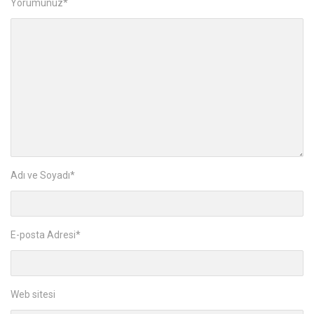
Yorumunuz
*
Adı ve Soyadı
*
E-posta Adresi
*
Web sitesi