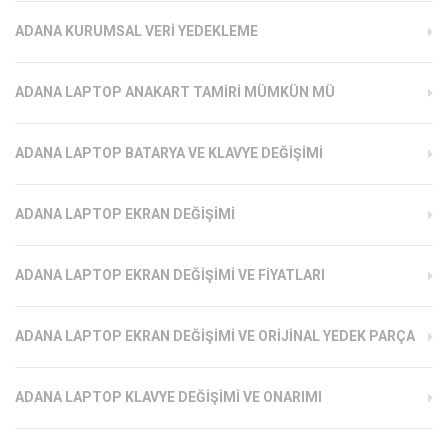
ADANA KURUMSAL VERI YEDEKLEME
ADANA LAPTOP ANAKART TAMIRI MÜMKÜN MÜ
ADANA LAPTOP BATARYA VE KLAVYE DEĞIŞIMI
ADANA LAPTOP EKRAN DEĞIŞIMI
ADANA LAPTOP EKRAN DEĞIŞIMI VE FIYATLARI
ADANA LAPTOP EKRAN DEĞIŞIMI VE ORIJINAL YEDEK PARÇA
ADANA LAPTOP KLAVYE DEĞIŞIMI VE ONARIMI