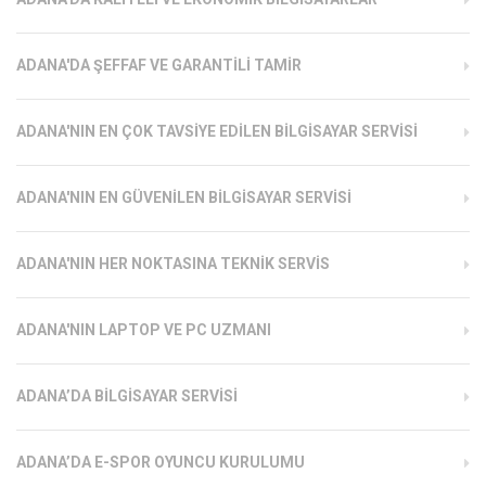
ADANA'DA ŞEFFAF VE GARANTILI TAMIR
ADANA'NIN EN ÇOK TAVSIYE EDILEN BILGISAYAR SERVISI
ADANA'NIN EN GÜVENILEN BILGISAYAR SERVISI
ADANA'NIN HER NOKTASINA TEKNIK SERVIS
ADANA'NIN LAPTOP VE PC UZMANI
ADANA’DA BILGISAYAR SERVISI
ADANA’DA E-SPOR OYUNCU KURULUMU