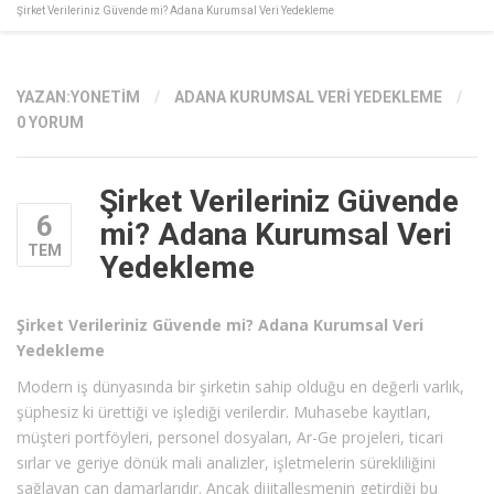
Şirket Verileriniz Güvende mi? Adana Kurumsal Veri Yedekleme
YAZAN:
YONETIM
/
ADANA KURUMSAL VERI YEDEKLEME
/
0 YORUM
Şirket Verileriniz Güvende
6
mi? Adana Kurumsal Veri
TEM
Yedekleme
Şirket Verileriniz Güvende mi? Adana Kurumsal Veri
Yedekleme
Modern iş dünyasında bir şirketin sahip olduğu en değerli varlık,
şüphesiz ki ürettiği ve işlediği verilerdir. Muhasebe kayıtları,
müşteri portföyleri, personel dosyaları, Ar-Ge projeleri, ticari
sırlar ve geriye dönük mali analizler, işletmelerin sürekliliğini
sağlayan can damarlarıdır. Ancak dijitalleşmenin getirdiği bu