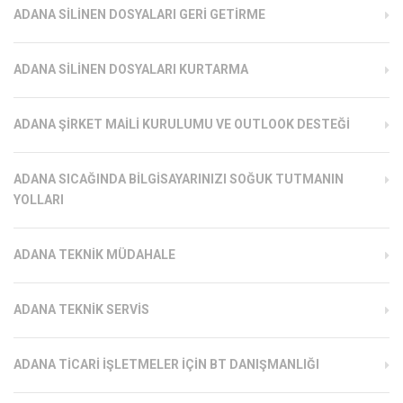
ADANA SILINEN DOSYALARI GERI GETIRME
ADANA SILINEN DOSYALARI KURTARMA
ADANA ŞIRKET MAILI KURULUMU VE OUTLOOK DESTEĞI
ADANA SICAĞINDA BILGISAYARINIZI SOĞUK TUTMANIN
YOLLARI
ADANA TEKNIK MÜDAHALE
ADANA TEKNIK SERVIS
ADANA TICARI İŞLETMELER İÇIN BT DANIŞMANLIĞI