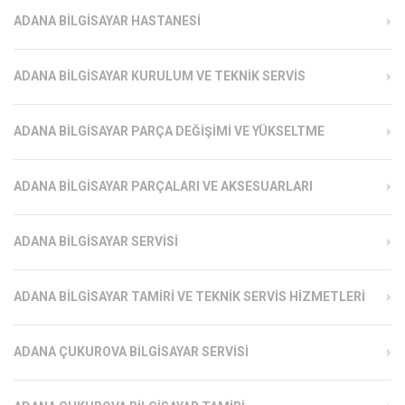
ADANA BILGISAYAR HASTANESI
ADANA BILGISAYAR KURULUM VE TEKNIK SERVIS
ADANA BILGISAYAR PARÇA DEĞIŞIMI VE YÜKSELTME
ADANA BILGISAYAR PARÇALARI VE AKSESUARLARI
ADANA BILGISAYAR SERVISI
ADANA BILGISAYAR TAMIRI VE TEKNIK SERVIS HIZMETLERI
ADANA ÇUKUROVA BILGISAYAR SERVISI