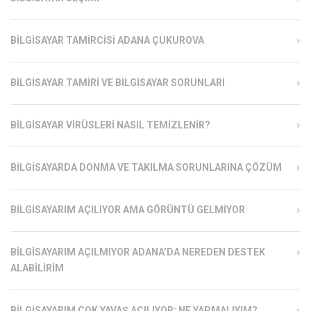
BILGISAYAR TAMIRCISI ADANA ÇUKUROVA
BILGISAYAR TAMIRI VE BILGISAYAR SORUNLARI
BILGISAYAR VIRÜSLERI NASIL TEMIZLENIR?
BILGISAYARDA DONMA VE TAKILMA SORUNLARINA ÇÖZÜM
BILGISAYARIM AÇILIYOR AMA GÖRÜNTÜ GELMIYOR
BILGISAYARIM AÇILMIYOR ADANA’DA NEREDEN DESTEK
ALABILIRIM
BILGISAYARIM ÇOK YAVAŞ AÇILIYOR: NE YAPMALIYIM?