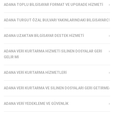
ADANA TOPLU BILGISAYAR FORMAT VE UPGRADE HIZMETI
ADANA TURGUT ÖZAL BULVARI YAKINLARINDAKI BILGISAYARCI
ADANA UZAKTAN BILGISAYAR DESTEK HIZMETI
ADANA VERI KURTARMA HIZMETI SILINEN DOSYALAR GERI
GELIR MI
ADANA VERI KURTARMA HIZMETLERI
ADANA VERI KURTARMA VE SILINEN DOSYALARI GERI GETIRME
ADANA VERI YEDEKLEME VE GÜVENLIK