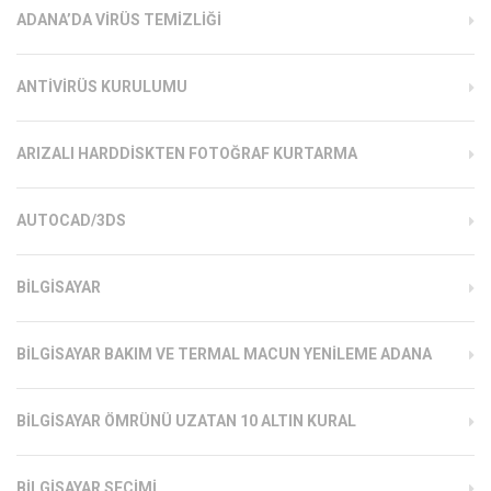
ADANA’DA VIRÜS TEMIZLIĞI
ANTIVIRÜS KURULUMU
ARIZALI HARDDISKTEN FOTOĞRAF KURTARMA
AUTOCAD/3DS
BILGISAYAR
BILGISAYAR BAKIM VE TERMAL MACUN YENILEME ADANA
BILGISAYAR ÖMRÜNÜ UZATAN 10 ALTIN KURAL
BILGISAYAR SEÇIMI