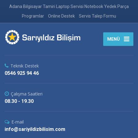
Adana Bilgisayar Tamiri Laptop Servisi Notebook Yedek Parça
Programlar
Online Destek
Servis Talep Formu
MENÜ
Teknik Destek
0546 925 94 46
Çalışma Saatleri
08.30 - 19.30
E-mail
info@sariyildizbilisim.com