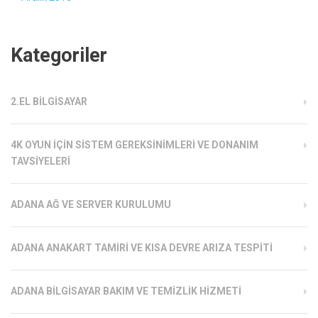
Kategoriler
2.EL BILGISAYAR
4K OYUN İÇIN SISTEM GEREKSINIMLERI VE DONANIM
TAVSIYELERI
ADANA AĞ VE SERVER KURULUMU
ADANA ANAKART TAMIRI VE KISA DEVRE ARIZA TESPITI
ADANA BILGISAYAR BAKIM VE TEMIZLIK HIZMETI