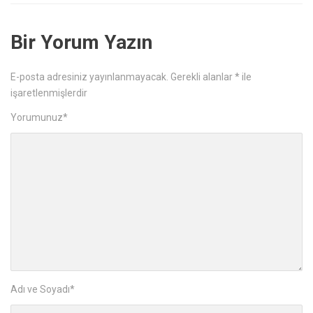
Bir Yorum Yazın
E-posta adresiniz yayınlanmayacak.
Gerekli alanlar
*
ile
işaretlenmişlerdir
Yorumunuz
*
Adı ve Soyadı
*