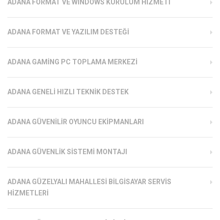
ADANA FORMAT VE WINDOWS KURULUM HIZMETI
ADANA FORMAT VE YAZILIM DESTEĞI
ADANA GAMING PC TOPLAMA MERKEZI
ADANA GENELI HIZLI TEKNIK DESTEK
ADANA GÜVENILIR OYUNCU EKIPMANLARI
ADANA GÜVENLIK SISTEMI MONTAJI
ADANA GÜZELYALI MAHALLESI BILGISAYAR SERVIS
HIZMETLERI