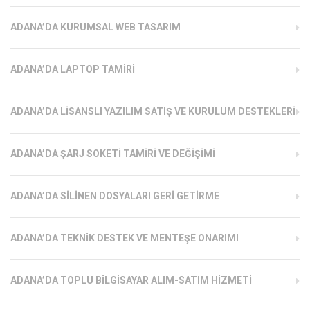
ADANA’DA KURUMSAL WEB TASARIM
ADANA’DA LAPTOP TAMIRI
ADANA’DA LISANSLI YAZILIM SATIŞ VE KURULUM DESTEKLERI
ADANA’DA ŞARJ SOKETI TAMIRI VE DEĞIŞIMI
ADANA’DA SILINEN DOSYALARI GERI GETIRME
ADANA’DA TEKNIK DESTEK VE MENTEŞE ONARIMI
ADANA’DA TOPLU BILGISAYAR ALIM-SATIM HIZMETI