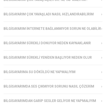
BILGISAYARIM ÇOK YAVAŞLADI NASIL HIZLANDIRABILIRIM
BILGISAYARIM İNTERNETE BAĞLANMIYOR SORUN NE OLABILIR
BILGISAYARIM SÜREKLI DONUYOR NEDEN KAYNAKLANIR
BILGISAYARIM SÜREKLI YENIDEN BAŞLIYOR NEDEN OLUR
BILGISAYARIMA SU DÖKÜLDÜ NE YAPMALIYIM
BILGISAYARIMDA SES ÇIKMIYOR SORUNU NASIL ÇÖZERIM
BILGISAYARIMDAN GARIP SESLER GELIYOR NE YAPMALIYIM