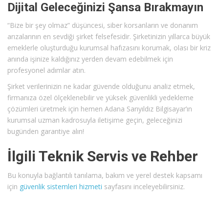
Dijital Geleceğinizi Şansa Bırakmayın
“Bize bir şey olmaz” düşüncesi, siber korsanların ve donanım
arızalarının en sevdiği şirket felsefesidir. Şirketinizin yıllarca büyük
emeklerle oluşturduğu kurumsal hafızasını korumak, olası bir kriz
anında işinize kaldığınız yerden devam edebilmek için
profesyonel adımlar atın.
Şirket verilerinizin ne kadar güvende olduğunu analiz etmek,
firmanıza özel ölçeklenebilir ve yüksek güvenlikli yedekleme
çözümleri üretmek için hemen Adana Sarıyıldız Bilgisayar’ın
kurumsal uzman kadrosuyla iletişime geçin, geleceğinizi
bugünden garantiye alın!
İlgili Teknik Servis ve Rehber
Bu konuyla bağlantılı tanılama, bakım ve yerel destek kapsamı
için
güvenlik sistemleri hizmeti
sayfasını inceleyebilirsiniz.