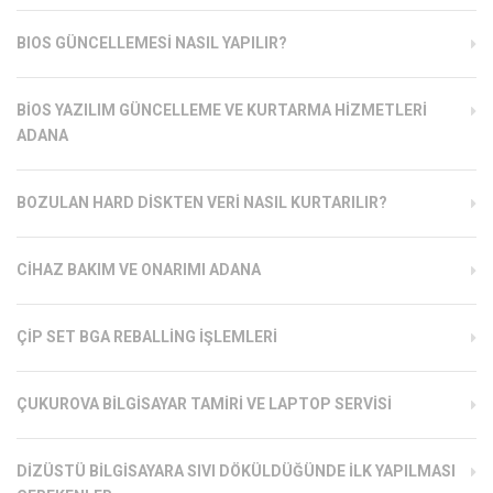
BIOS GÜNCELLEMESI NASIL YAPILIR?
BIOS YAZILIM GÜNCELLEME VE KURTARMA HIZMETLERI
ADANA
BOZULAN HARD DISKTEN VERI NASIL KURTARILIR?
CIHAZ BAKIM VE ONARIMI ADANA
ÇIP SET BGA REBALLING İŞLEMLERI
ÇUKUROVA BILGISAYAR TAMIRI VE LAPTOP SERVISI
DIZÜSTÜ BILGISAYARA SIVI DÖKÜLDÜĞÜNDE İLK YAPILMASI