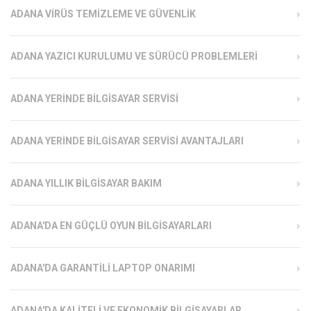
ADANA VIRÜS TEMIZLEME VE GÜVENLIK
ADANA YAZICI KURULUMU VE SÜRÜCÜ PROBLEMLERI
ADANA YERINDE BILGISAYAR SERVISI
ADANA YERINDE BILGISAYAR SERVISI AVANTAJLARI
ADANA YILLIK BILGISAYAR BAKIM
ADANA'DA EN GÜÇLÜ OYUN BILGISAYARLARI
ADANA'DA GARANTILI LAPTOP ONARIMI
ADANA'DA KALITELI VE EKONOMIK BILGISAYARLAR