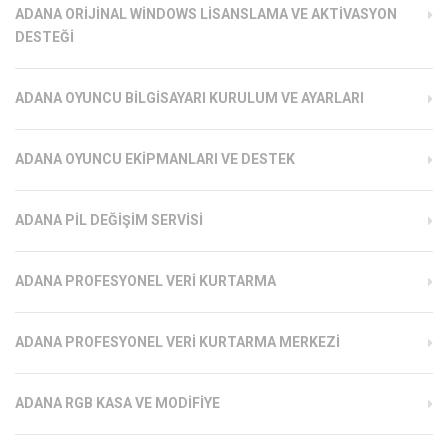
ADANA ORIJINAL WINDOWS LISANSLAMA VE AKTIVASYON
DESTEĞI
ADANA OYUNCU BILGISAYARI KURULUM VE AYARLARI
ADANA OYUNCU EKIPMANLARI VE DESTEK
ADANA PIL DEĞIŞIM SERVISI
ADANA PROFESYONEL VERI KURTARMA
ADANA PROFESYONEL VERI KURTARMA MERKEZI
ADANA RGB KASA VE MODIFIYE