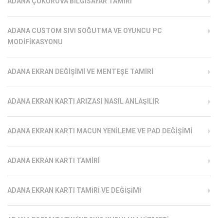
ADANA ÇUKUROVA BILGISAYAR TAMIRI
ADANA CUSTOM SIVI SOĞUTMA VE OYUNCU PC
MODIFIKASYONU
ADANA EKRAN DEĞIŞIMI VE MENTEŞE TAMIRI
ADANA EKRAN KARTI ARIZASI NASIL ANLAŞILIR
ADANA EKRAN KARTI MACUN YENILEME VE PAD DEĞIŞIMI
ADANA EKRAN KARTI TAMIRI
ADANA EKRAN KARTI TAMIRI VE DEĞIŞIMI