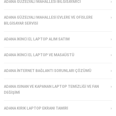
ADANA GÜZELYALI MAHALLESI BILGISAYARCI
ADANA GÜZELYALI MAHALLESI EVLERE VE OFISLERE
BILGISAYAR SERVISI
ADANA İKINCI EL LAPTOP ALIM SATIM
ADANA İKINCI EL LAPTOP VE MASAÜSTÜ
ADANA İNTERNET BAĞLANTI SORUNLARI ÇÖZÜMÜ
ADANA ISINAN VE KAPANAN LAPTOP TEMIZLIĞI VE FAN
DEĞIŞIMI
ADANA KIRIK LAPTOP EKRANI TAMIRI