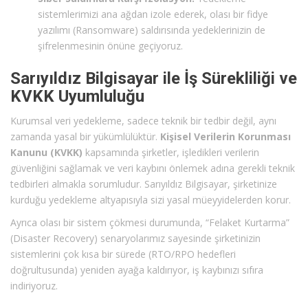
sistemlerimizi ana ağdan izole ederek, olası bir fidye
yazılımı (Ransomware) saldırısında yedeklerinizin de
şifrelenmesinin önüne geçiyoruz.
Sarıyıldız Bilgisayar ile İş Sürekliliği ve
KVKK Uyumluluğu
Kurumsal veri yedekleme, sadece teknik bir tedbir değil, aynı
zamanda yasal bir yükümlülüktür.
Kişisel Verilerin Korunması
Kanunu (KVKK)
kapsamında şirketler, işledikleri verilerin
güvenliğini sağlamak ve veri kaybını önlemek adına gerekli teknik
tedbirleri almakla sorumludur. Sarıyıldız Bilgisayar, şirketinize
kurduğu yedekleme altyapısıyla sizi yasal müeyyidelerden korur.
Ayrıca olası bir sistem çökmesi durumunda, “Felaket Kurtarma”
(Disaster Recovery) senaryolarımız sayesinde şirketinizin
sistemlerini çok kısa bir sürede (RTO/RPO hedefleri
doğrultusunda) yeniden ayağa kaldırıyor, iş kaybınızı sıfıra
indiriyoruz.