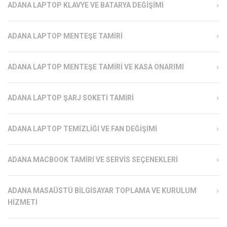
ADANA LAPTOP KLAVYE VE BATARYA DEĞIŞIMI
ADANA LAPTOP MENTEŞE TAMIRI
ADANA LAPTOP MENTEŞE TAMIRI VE KASA ONARIMI
ADANA LAPTOP ŞARJ SOKETI TAMIRI
ADANA LAPTOP TEMIZLIĞI VE FAN DEĞIŞIMI
ADANA MACBOOK TAMIRI VE SERVIS SEÇENEKLERI
ADANA MASAÜSTÜ BILGISAYAR TOPLAMA VE KURULUM
HIZMETI