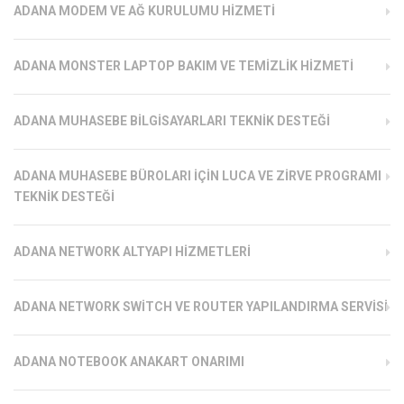
ADANA MODEM VE AĞ KURULUMU HIZMETI
ADANA MONSTER LAPTOP BAKIM VE TEMIZLIK HIZMETI
ADANA MUHASEBE BILGISAYARLARI TEKNIK DESTEĞI
ADANA MUHASEBE BÜROLARI İÇIN LUCA VE ZIRVE PROGRAMI
TEKNIK DESTEĞI
ADANA NETWORK ALTYAPI HIZMETLERI
ADANA NETWORK SWITCH VE ROUTER YAPILANDIRMA SERVISI
ADANA NOTEBOOK ANAKART ONARIMI