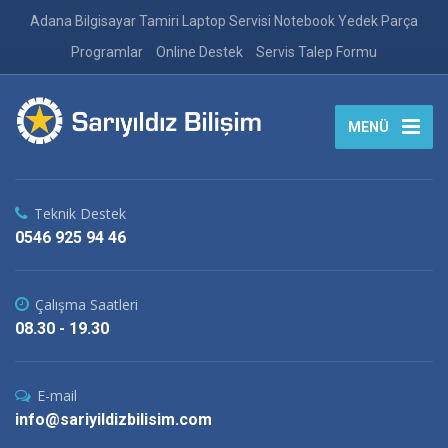
Adana Bilgisayar Tamiri Laptop Servisi Notebook Yedek Parça
Programlar
Online Destek
Servis Talep Formu
MENÜ
Teknik Destek
0546 925 94 46
Çalışma Saatleri
08.30 - 19.30
E-mail
info@sariyildizbilisim.com