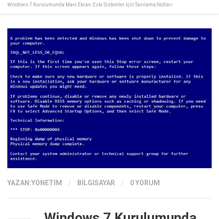
Windows 7 Kurulumunda Mavi Ekran: Eski Sistemler İçin Tanılama Notları
YAZAN:
YONETIM
/
BILGISAYAR
/
0 YORUM
Windows 7 Kurulumunda