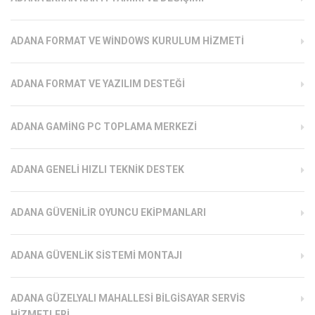
ADANA FORMAT VE WINDOWS KURULUM HIZMETI
ADANA FORMAT VE YAZILIM DESTEĞI
ADANA GAMING PC TOPLAMA MERKEZI
ADANA GENELI HIZLI TEKNIK DESTEK
ADANA GÜVENILIR OYUNCU EKIPMANLARI
ADANA GÜVENLIK SISTEMI MONTAJI
ADANA GÜZELYALI MAHALLESI BILGISAYAR SERVIS
HIZMETLERI