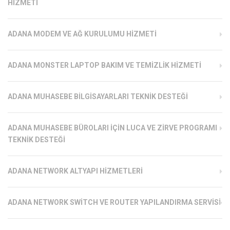
HIZMETI
ADANA MODEM VE AĞ KURULUMU HIZMETI
ADANA MONSTER LAPTOP BAKIM VE TEMIZLIK HIZMETI
ADANA MUHASEBE BILGISAYARLARI TEKNIK DESTEĞI
ADANA MUHASEBE BÜROLARI İÇIN LUCA VE ZIRVE PROGRAMI
TEKNIK DESTEĞI
ADANA NETWORK ALTYAPI HIZMETLERI
ADANA NETWORK SWITCH VE ROUTER YAPILANDIRMA SERVISI