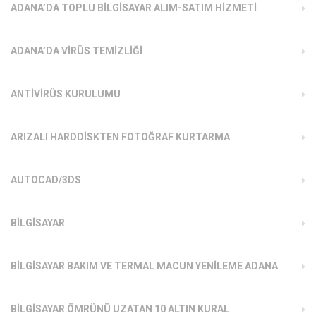
ADANA’DA TOPLU BILGISAYAR ALIM-SATIM HIZMETI
ADANA’DA VIRÜS TEMIZLIĞI
ANTIVIRÜS KURULUMU
ARIZALI HARDDISKTEN FOTOĞRAF KURTARMA
AUTOCAD/3DS
BILGISAYAR
BILGISAYAR BAKIM VE TERMAL MACUN YENILEME ADANA
BILGISAYAR ÖMRÜNÜ UZATAN 10 ALTIN KURAL