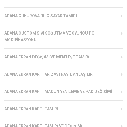
ADANA ÇUKUROVA BILGISAYAR TAMIRI
ADANA CUSTOM SIVI SOĞUTMA VE OYUNCU PC
MODIFIKASYONU
ADANA EKRAN DEĞIŞIMI VE MENTEŞE TAMIRI
ADANA EKRAN KARTI ARIZASI NASIL ANLAŞILIR
ADANA EKRAN KARTI MACUN YENILEME VE PAD DEĞIŞIMI
ADANA EKRAN KARTI TAMIRI
ADANA EKRAN KARTI TAMIRI VE DEĞIŞIMI