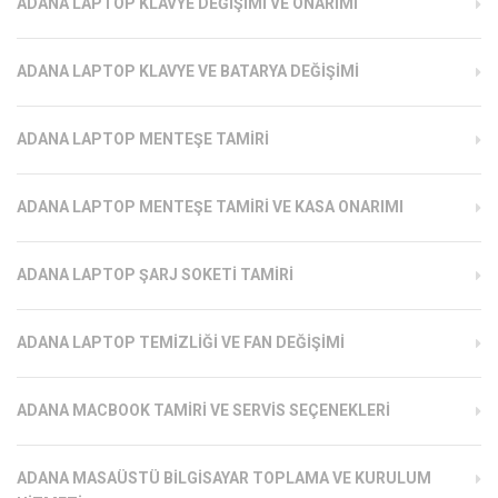
ADANA LAPTOP KLAVYE DEĞIŞIMI VE ONARIMI
ADANA LAPTOP KLAVYE VE BATARYA DEĞIŞIMI
ADANA LAPTOP MENTEŞE TAMIRI
ADANA LAPTOP MENTEŞE TAMIRI VE KASA ONARIMI
ADANA LAPTOP ŞARJ SOKETI TAMIRI
ADANA LAPTOP TEMIZLIĞI VE FAN DEĞIŞIMI
ADANA MACBOOK TAMIRI VE SERVIS SEÇENEKLERI
ADANA MASAÜSTÜ BILGISAYAR TOPLAMA VE KURULUM