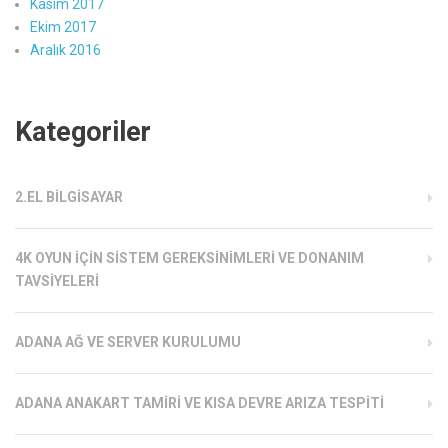
Kasım 2017
Ekim 2017
Aralık 2016
Kategoriler
2.EL BILGISAYAR
4K OYUN İÇIN SISTEM GEREKSINIMLERI VE DONANIM
TAVSIYELERI
ADANA AĞ VE SERVER KURULUMU
ADANA ANAKART TAMIRI VE KISA DEVRE ARIZA TESPITI