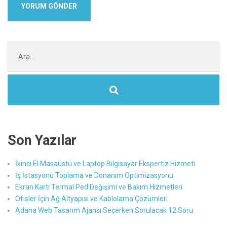
Şunu
ara:
Son Yazılar
İkinci El Masaüstü ve Laptop Bilgisayar Ekspertiz Hizmeti
İş İstasyonu Toplama ve Donanım Optimizasyonu
Ekran Kartı Termal Ped Değişimi ve Bakım Hizmetleri
Ofisler İçin Ağ Altyapısı ve Kablolama Çözümleri
Adana Web Tasarım Ajansı Seçerken Sorulacak 12 Soru