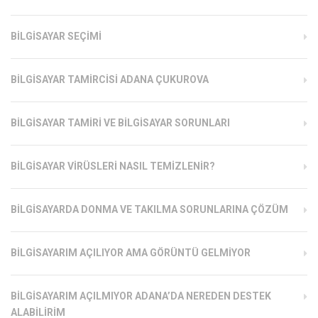
BILGISAYAR SEÇIMI
BILGISAYAR TAMIRCISI ADANA ÇUKUROVA
BILGISAYAR TAMIRI VE BILGISAYAR SORUNLARI
BILGISAYAR VIRÜSLERI NASIL TEMIZLENIR?
BILGISAYARDA DONMA VE TAKILMA SORUNLARINA ÇÖZÜM
BILGISAYARIM AÇILIYOR AMA GÖRÜNTÜ GELMIYOR
BILGISAYARIM AÇILMIYOR ADANA’DA NEREDEN DESTEK
ALABILIRIM