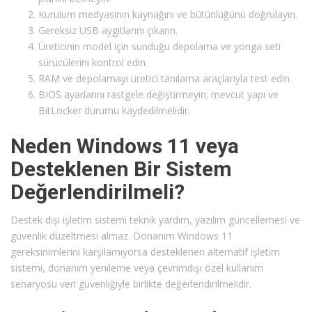
Kurulum medyasının kaynağını ve bütünlüğünü doğrulayın.
Gereksiz USB aygıtlarını çıkarın.
Üreticinin model için sunduğu depolama ve yonga seti
sürücülerini kontrol edin.
RAM ve depolamayı üretici tanılama araçlarıyla test edin.
BIOS ayarlarını rastgele değiştirmeyin; mevcut yapı ve
BitLocker durumu kaydedilmelidir.
Neden Windows 11 veya
Desteklenen Bir Sistem
Değerlendirilmeli?
Destek dışı işletim sistemi teknik yardım, yazılım güncellemesi ve
güvenlik düzeltmesi almaz. Donanım Windows 11
gereksinimlerini karşılamıyorsa desteklenen alternatif işletim
sistemi, donanım yenileme veya çevrimdışı özel kullanım
senaryosu veri güvenliğiyle birlikte değerlendirilmelidir.