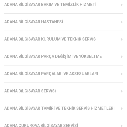
ADANA BILGISAYAR BAKIM VE TEMIZLIK HIZMETI
ADANA BILGISAYAR HASTANESI
ADANA BILGISAYAR KURULUM VE TEKNIK SERVIS
ADANA BILGISAYAR PARÇA DEĞIŞIMI VE YÜKSELTME
ADANA BILGISAYAR PARÇALARI VE AKSESUARLARI
ADANA BILGISAYAR SERVISI
ADANA BILGISAYAR TAMIRI VE TEKNIK SERVIS HIZMETLERI
ADANA ÇUKUROVA BILGISAYAR SERVISI