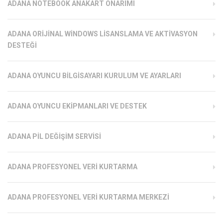
ADANA NOTEBOOK ANAKART ONARIMI
ADANA ORIJINAL WINDOWS LISANSLAMA VE AKTIVASYON
DESTEĞI
ADANA OYUNCU BILGISAYARI KURULUM VE AYARLARI
ADANA OYUNCU EKIPMANLARI VE DESTEK
ADANA PIL DEĞIŞIM SERVISI
ADANA PROFESYONEL VERI KURTARMA
ADANA PROFESYONEL VERI KURTARMA MERKEZI