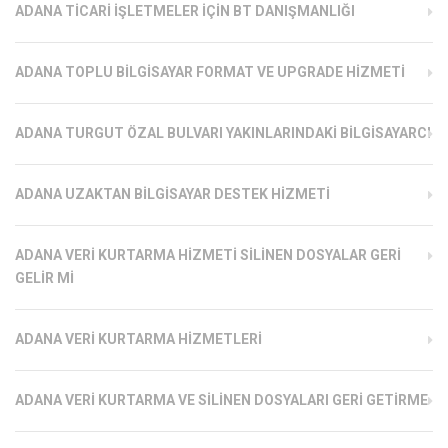
ADANA TICARI İŞLETMELER İÇIN BT DANIŞMANLIĞI
ADANA TOPLU BILGISAYAR FORMAT VE UPGRADE HIZMETI
ADANA TURGUT ÖZAL BULVARI YAKINLARINDAKI BILGISAYARCI
ADANA UZAKTAN BILGISAYAR DESTEK HIZMETI
ADANA VERI KURTARMA HIZMETI SILINEN DOSYALAR GERI
GELIR MI
ADANA VERI KURTARMA HIZMETLERI
ADANA VERI KURTARMA VE SILINEN DOSYALARI GERI GETIRME