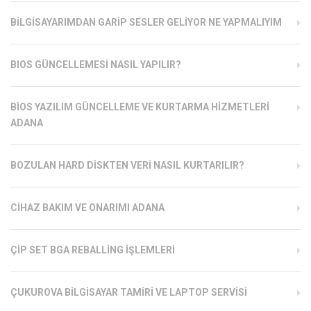
BILGISAYARIMDAN GARIP SESLER GELIYOR NE YAPMALIYIM
BIOS GÜNCELLEMESI NASIL YAPILIR?
BIOS YAZILIM GÜNCELLEME VE KURTARMA HIZMETLERI
ADANA
BOZULAN HARD DISKTEN VERI NASIL KURTARILIR?
CIHAZ BAKIM VE ONARIMI ADANA
ÇIP SET BGA REBALLING İŞLEMLERI
ÇUKUROVA BILGISAYAR TAMIRI VE LAPTOP SERVISI