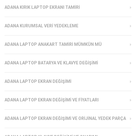
ADANA KIRIK LAPTOP EKRANI TAMIRI
ADANA KURUMSAL VERI YEDEKLEME
ADANA LAPTOP ANAKART TAMIRI MÜMKÜN MÜ
ADANA LAPTOP BATARYA VE KLAVYE DEĞIŞIMI
ADANA LAPTOP EKRAN DEĞIŞIMI
ADANA LAPTOP EKRAN DEĞIŞIMI VE FIYATLARI
ADANA LAPTOP EKRAN DEĞIŞIMI VE ORIJINAL YEDEK PARÇA