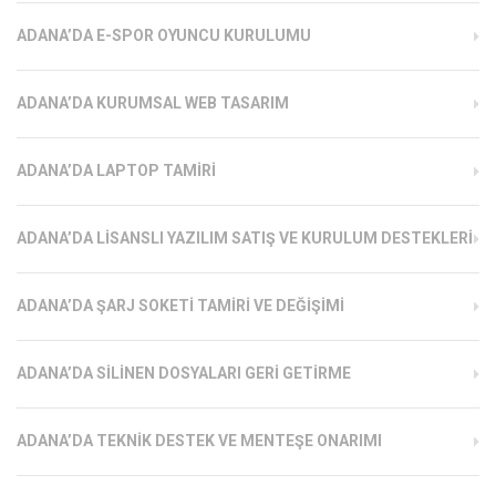
ADANA’DA E-SPOR OYUNCU KURULUMU
ADANA’DA KURUMSAL WEB TASARIM
ADANA’DA LAPTOP TAMIRI
ADANA’DA LISANSLI YAZILIM SATIŞ VE KURULUM DESTEKLERI
ADANA’DA ŞARJ SOKETI TAMIRI VE DEĞIŞIMI
ADANA’DA SILINEN DOSYALARI GERI GETIRME
ADANA’DA TEKNIK DESTEK VE MENTEŞE ONARIMI