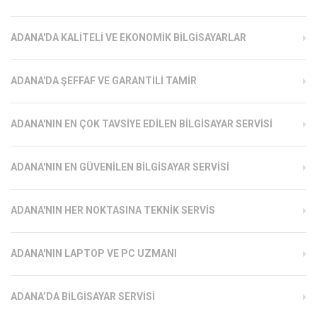
ADANA'DA KALITELI VE EKONOMIK BILGISAYARLAR
ADANA'DA ŞEFFAF VE GARANTILI TAMIR
ADANA'NIN EN ÇOK TAVSIYE EDILEN BILGISAYAR SERVISI
ADANA'NIN EN GÜVENILEN BILGISAYAR SERVISI
ADANA'NIN HER NOKTASINA TEKNIK SERVIS
ADANA'NIN LAPTOP VE PC UZMANI
ADANA’DA BILGISAYAR SERVISI