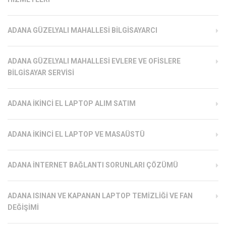
ADANA GÜZELYALI MAHALLESI BILGISAYARCI
ADANA GÜZELYALI MAHALLESI EVLERE VE OFISLERE
BILGISAYAR SERVISI
ADANA İKINCI EL LAPTOP ALIM SATIM
ADANA İKINCI EL LAPTOP VE MASAÜSTÜ
ADANA İNTERNET BAĞLANTI SORUNLARI ÇÖZÜMÜ
ADANA ISINAN VE KAPANAN LAPTOP TEMIZLIĞI VE FAN
DEĞIŞIMI