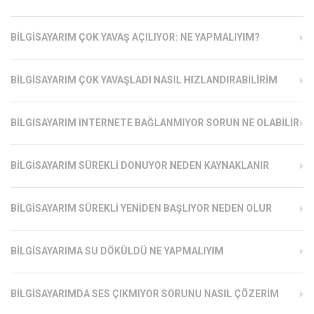
BILGISAYARIM ÇOK YAVAŞ AÇILIYOR: NE YAPMALIYIM?
BILGISAYARIM ÇOK YAVAŞLADI NASIL HIZLANDIRABILIRIM
BILGISAYARIM İNTERNETE BAĞLANMIYOR SORUN NE OLABILIR
BILGISAYARIM SÜREKLI DONUYOR NEDEN KAYNAKLANIR
BILGISAYARIM SÜREKLI YENIDEN BAŞLIYOR NEDEN OLUR
BILGISAYARIMA SU DÖKÜLDÜ NE YAPMALIYIM
BILGISAYARIMDA SES ÇIKMIYOR SORUNU NASIL ÇÖZERIM