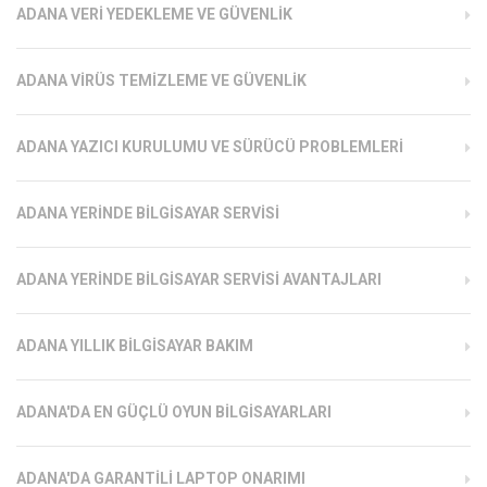
ADANA VERI YEDEKLEME VE GÜVENLIK
ADANA VIRÜS TEMIZLEME VE GÜVENLIK
ADANA YAZICI KURULUMU VE SÜRÜCÜ PROBLEMLERI
ADANA YERINDE BILGISAYAR SERVISI
ADANA YERINDE BILGISAYAR SERVISI AVANTAJLARI
ADANA YILLIK BILGISAYAR BAKIM
ADANA'DA EN GÜÇLÜ OYUN BILGISAYARLARI
ADANA'DA GARANTILI LAPTOP ONARIMI