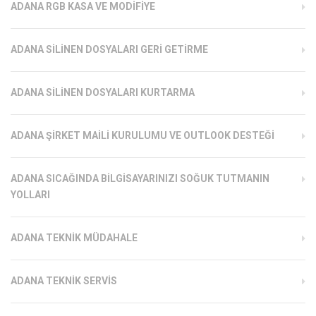
ADANA RGB KASA VE MODIFIYE
ADANA SILINEN DOSYALARI GERI GETIRME
ADANA SILINEN DOSYALARI KURTARMA
ADANA ŞIRKET MAILI KURULUMU VE OUTLOOK DESTEĞI
ADANA SICAĞINDA BILGISAYARINIZI SOĞUK TUTMANIN
YOLLARI
ADANA TEKNIK MÜDAHALE
ADANA TEKNIK SERVIS