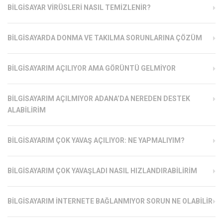
BILGISAYAR VIRÜSLERI NASIL TEMIZLENIR?
BILGISAYARDA DONMA VE TAKILMA SORUNLARINA ÇÖZÜM
BILGISAYARIM AÇILIYOR AMA GÖRÜNTÜ GELMIYOR
BILGISAYARIM AÇILMIYOR ADANA’DA NEREDEN DESTEK
ALABILIRIM
BILGISAYARIM ÇOK YAVAŞ AÇILIYOR: NE YAPMALIYIM?
BILGISAYARIM ÇOK YAVAŞLADI NASIL HIZLANDIRABILIRIM
BILGISAYARIM İNTERNETE BAĞLANMIYOR SORUN NE OLABILIR