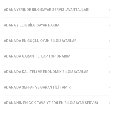
ADANA YERINDE BILGISAYAR SERVISI AVANTAJLARI
ADANA YILLIK BILGISAYAR BAKIM
ADANA'DA EN GÜÇLÜ OYUN BILGISAYARLARI
ADANA'DA GARANTILI LAPTOP ONARIMI
ADANA'DA KALITELI VE EKONOMIK BILGISAYARLAR
ADANA'DA ŞEFFAF VE GARANTILI TAMIR
ADANA'NIN EN ÇOK TAVSIYE EDILEN BILGISAYAR SERVISI