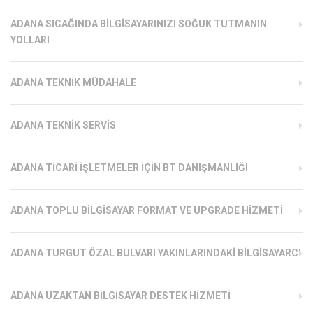
ADANA SICAĞINDA BILGISAYARINIZI SOĞUK TUTMANIN
YOLLARI
ADANA TEKNIK MÜDAHALE
ADANA TEKNIK SERVIS
ADANA TICARI İŞLETMELER İÇIN BT DANIŞMANLIĞI
ADANA TOPLU BILGISAYAR FORMAT VE UPGRADE HIZMETI
ADANA TURGUT ÖZAL BULVARI YAKINLARINDAKI BILGISAYARCI
ADANA UZAKTAN BILGISAYAR DESTEK HIZMETI