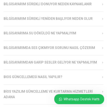
BILGISAYARIM SÜREKLI DONUYOR NEDEN KAYNAKLANIR
BILGISAYARIM SÜREKLI YENIDEN BAŞLIYOR NEDEN OLUR
BILGISAYARIMA SU DÖKÜLDÜ NE YAPMALIYIM
BILGISAYARIMDA SES ÇIKMIYOR SORUNU NASIL ÇÖZERIM
BILGISAYARIMDAN GARIP SESLER GELIYOR NE YAPMALIYIM
BIOS GÜNCELLEMESI NASIL YAPILIR?
BIOS YAZILIM GÜNCELLEME VE KURTARMA HIZMETLERI
ADANA
Whatsapp Destek Hattı