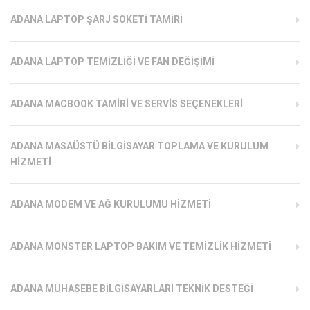
ADANA LAPTOP ŞARJ SOKETI TAMIRI
ADANA LAPTOP TEMIZLIĞI VE FAN DEĞIŞIMI
ADANA MACBOOK TAMIRI VE SERVIS SEÇENEKLERI
ADANA MASAÜSTÜ BILGISAYAR TOPLAMA VE KURULUM
HIZMETI
ADANA MODEM VE AĞ KURULUMU HIZMETI
ADANA MONSTER LAPTOP BAKIM VE TEMIZLIK HIZMETI
ADANA MUHASEBE BILGISAYARLARI TEKNIK DESTEĞI