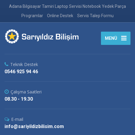
Adana Bilgisayar Tamiri Laptop Servisi Notebook Yedek Parça
Programlar
Online Destek
Servis Talep Formu
MENÜ
Teknik Destek
0546 925 94 46
Çalışma Saatleri
08.30 - 19.30
E-mail
info@sariyildizbilisim.com