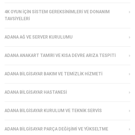
4K OYUN İÇIN SISTEM GEREKSINIMLERI VE DONANIM
TAVSIYELERI
ADANA AĞ VE SERVER KURULUMU
ADANA ANAKART TAMIRI VE KISA DEVRE ARIZA TESPITI
ADANA BILGISAYAR BAKIM VE TEMIZLIK HIZMETI
ADANA BILGISAYAR HASTANESI
ADANA BILGISAYAR KURULUM VE TEKNIK SERVIS
ADANA BILGISAYAR PARÇA DEĞIŞIMI VE YÜKSELTME