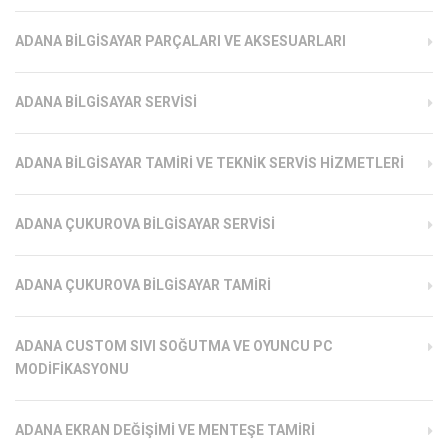
ADANA BILGISAYAR PARÇALARI VE AKSESUARLARI
ADANA BILGISAYAR SERVISI
ADANA BILGISAYAR TAMIRI VE TEKNIK SERVIS HIZMETLERI
ADANA ÇUKUROVA BILGISAYAR SERVISI
ADANA ÇUKUROVA BILGISAYAR TAMIRI
ADANA CUSTOM SIVI SOĞUTMA VE OYUNCU PC
MODIFIKASYONU
ADANA EKRAN DEĞIŞIMI VE MENTEŞE TAMIRI