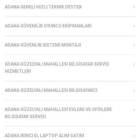
ADANA GENELI HIZLI TEKNIK DESTEK
ADANA GÜVENILIR OYUNCU EKIPMANLARI
ADANA GÜVENLIK SISTEMI MONTAJI
ADANA GÜZELYALI MAHALLESI BILGISAYAR SERVIS
HIZMETLERI
ADANA GÜZELYALI MAHALLESI BILGISAYARCI
ADANA GÜZELYALI MAHALLESI EVLERE VE OFISLERE
BILGISAYAR SERVISI
ADANA İKINCI EL LAPTOP ALIM SATIM