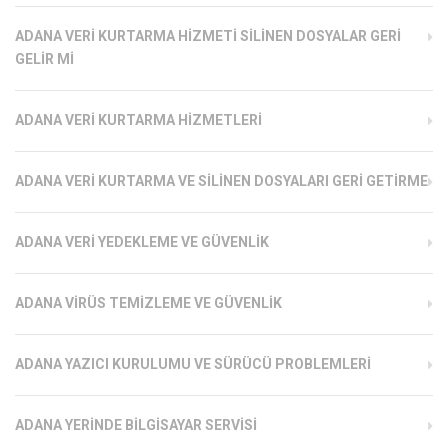
ADANA VERI KURTARMA HIZMETI SILINEN DOSYALAR GERI
GELIR MI
ADANA VERI KURTARMA HIZMETLERI
ADANA VERI KURTARMA VE SILINEN DOSYALARI GERI GETIRME
ADANA VERI YEDEKLEME VE GÜVENLIK
ADANA VIRÜS TEMIZLEME VE GÜVENLIK
ADANA YAZICI KURULUMU VE SÜRÜCÜ PROBLEMLERI
ADANA YERINDE BILGISAYAR SERVISI