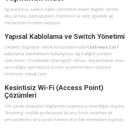
Ağ kurulumu, sadece kablo çekmekten ibaret değildir. Verinin
akış şeması, darboğazların önlenmesi ve siber güvenlik ağ
mimarisinin temelini oluşturur.
Yapısal Kablolama ve Switch Yönetimi
Sarıyıldız Bilgisayar olarak kurulumlarımızda
Cat6 veya Cat7
kablolama standartlarını kullanıyoruz. Ağ trafiğini yöneten
switch’lerin “Yönetilebilir (Managed)” olması, departmanlar arası
veri trafiğini ayırmamıza (VLAN) ve performansı optimize
etmemize olanak tanır.
Kesintisiz Wi-Fi (Access Point)
Çözümleri
Ofis içinde dolaşırken bağlantının kopması iş verimliliğini düşürür.
“Roaming” özellikli profesyonel Access Point sistemleri ile
personelleriniz bina içinde hareket etse bile internetten kopmaz.