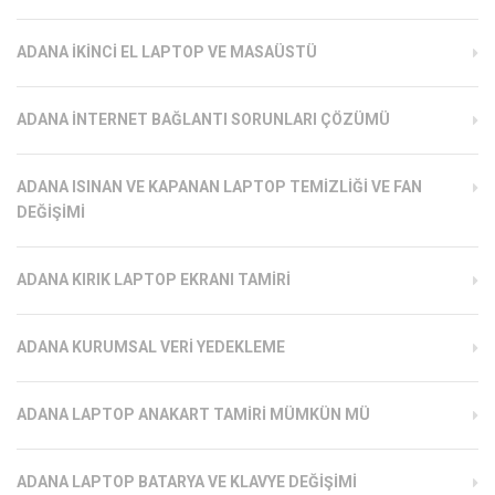
ADANA İKINCI EL LAPTOP VE MASAÜSTÜ
ADANA İNTERNET BAĞLANTI SORUNLARI ÇÖZÜMÜ
ADANA ISINAN VE KAPANAN LAPTOP TEMIZLIĞI VE FAN
DEĞIŞIMI
ADANA KIRIK LAPTOP EKRANI TAMIRI
ADANA KURUMSAL VERI YEDEKLEME
ADANA LAPTOP ANAKART TAMIRI MÜMKÜN MÜ
ADANA LAPTOP BATARYA VE KLAVYE DEĞIŞIMI