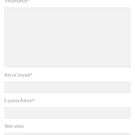
Yorumunuz
*
Adı ve Soyadı
*
E-posta Adresi
*
Web sitesi