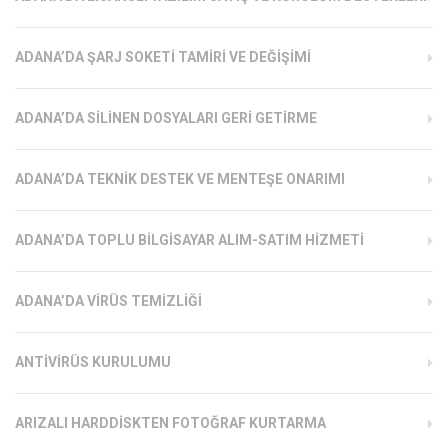
ADANA’DA ŞARJ SOKETI TAMIRI VE DEĞIŞIMI
ADANA’DA SILINEN DOSYALARI GERI GETIRME
ADANA’DA TEKNIK DESTEK VE MENTEŞE ONARIMI
ADANA’DA TOPLU BILGISAYAR ALIM-SATIM HIZMETI
ADANA’DA VIRÜS TEMIZLIĞI
ANTIVIRÜS KURULUMU
ARIZALI HARDDISKTEN FOTOĞRAF KURTARMA