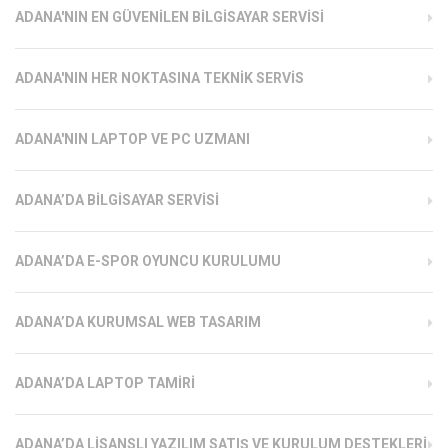
ADANA'NIN EN GÜVENILEN BILGISAYAR SERVISI
ADANA'NIN HER NOKTASINA TEKNIK SERVIS
ADANA'NIN LAPTOP VE PC UZMANI
ADANA’DA BILGISAYAR SERVISI
ADANA’DA E-SPOR OYUNCU KURULUMU
ADANA’DA KURUMSAL WEB TASARIM
ADANA’DA LAPTOP TAMIRI
ADANA’DA LISANSLI YAZILIM SATIŞ VE KURULUM DESTEKLERI