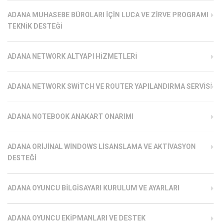
ADANA MUHASEBE BÜROLARI İÇIN LUCA VE ZIRVE PROGRAMI
TEKNIK DESTEĞI
ADANA NETWORK ALTYAPI HIZMETLERI
ADANA NETWORK SWITCH VE ROUTER YAPILANDIRMA SERVISI
ADANA NOTEBOOK ANAKART ONARIMI
ADANA ORIJINAL WINDOWS LISANSLAMA VE AKTIVASYON
DESTEĞI
ADANA OYUNCU BILGISAYARI KURULUM VE AYARLARI
ADANA OYUNCU EKIPMANLARI VE DESTEK