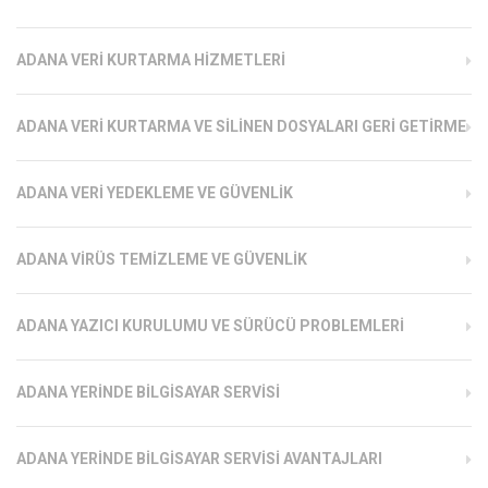
ADANA VERI KURTARMA HIZMETLERI
ADANA VERI KURTARMA VE SILINEN DOSYALARI GERI GETIRME
ADANA VERI YEDEKLEME VE GÜVENLIK
ADANA VIRÜS TEMIZLEME VE GÜVENLIK
ADANA YAZICI KURULUMU VE SÜRÜCÜ PROBLEMLERI
ADANA YERINDE BILGISAYAR SERVISI
ADANA YERINDE BILGISAYAR SERVISI AVANTAJLARI