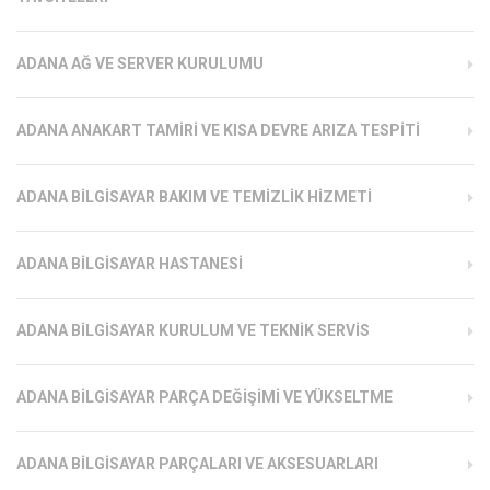
ADANA AĞ VE SERVER KURULUMU
ADANA ANAKART TAMIRI VE KISA DEVRE ARIZA TESPITI
ADANA BILGISAYAR BAKIM VE TEMIZLIK HIZMETI
ADANA BILGISAYAR HASTANESI
ADANA BILGISAYAR KURULUM VE TEKNIK SERVIS
ADANA BILGISAYAR PARÇA DEĞIŞIMI VE YÜKSELTME
ADANA BILGISAYAR PARÇALARI VE AKSESUARLARI