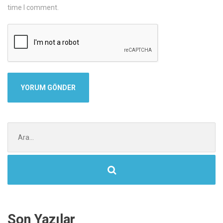
time I comment.
Şunu
ara:
Son Yazılar