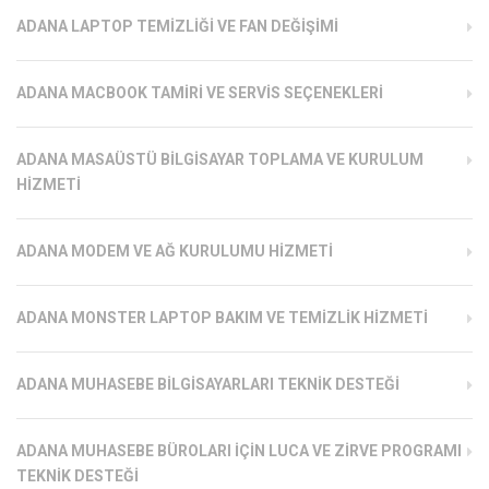
ADANA LAPTOP TEMIZLIĞI VE FAN DEĞIŞIMI
ADANA MACBOOK TAMIRI VE SERVIS SEÇENEKLERI
ADANA MASAÜSTÜ BILGISAYAR TOPLAMA VE KURULUM
HIZMETI
ADANA MODEM VE AĞ KURULUMU HIZMETI
ADANA MONSTER LAPTOP BAKIM VE TEMIZLIK HIZMETI
ADANA MUHASEBE BILGISAYARLARI TEKNIK DESTEĞI
ADANA MUHASEBE BÜROLARI İÇIN LUCA VE ZIRVE PROGRAMI
TEKNIK DESTEĞI