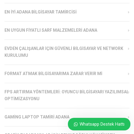
EN İYI ADANA BILGISAYAR TAMIRCISI
EN UYGUN FIYATLI SARF MALZEMELERI ADANA
EVDEN ÇALIŞANLAR İÇIN GÜVENLI BILGISAYAR VE NETWORK
KURULUMU
FORMAT ATMAK BILGISAYARIMA ZARAR VERIR MI
FPS ARTIRMA YÖNTEMLERI: OYUNCU BILGISAYARI YAZILIMSAL
OPTIMIZASYONU
GAMING LAPTOP TAMIRI ADANA
Whatsapp Destek Hattı