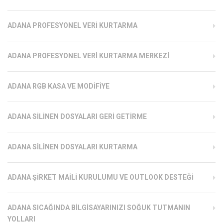
ADANA PROFESYONEL VERI KURTARMA
ADANA PROFESYONEL VERI KURTARMA MERKEZI
ADANA RGB KASA VE MODIFIYE
ADANA SILINEN DOSYALARI GERI GETIRME
ADANA SILINEN DOSYALARI KURTARMA
ADANA ŞIRKET MAILI KURULUMU VE OUTLOOK DESTEĞI
ADANA SICAĞINDA BILGISAYARINIZI SOĞUK TUTMANIN
YOLLARI