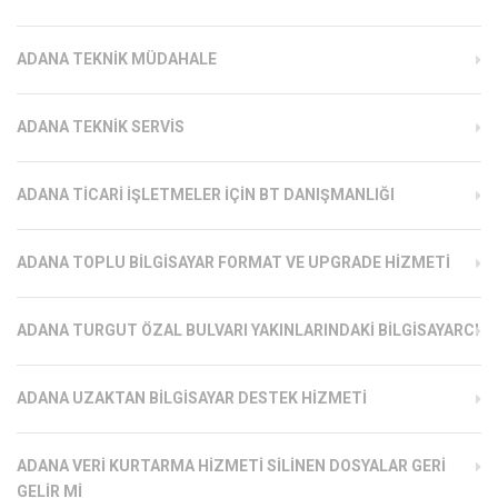
ADANA TEKNIK MÜDAHALE
ADANA TEKNIK SERVIS
ADANA TICARI İŞLETMELER İÇIN BT DANIŞMANLIĞI
ADANA TOPLU BILGISAYAR FORMAT VE UPGRADE HIZMETI
ADANA TURGUT ÖZAL BULVARI YAKINLARINDAKI BILGISAYARCI
ADANA UZAKTAN BILGISAYAR DESTEK HIZMETI
ADANA VERI KURTARMA HIZMETI SILINEN DOSYALAR GERI
GELIR MI