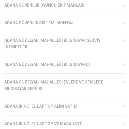
ADANA GÜVENILIR OYUNCU EKIPMANLARI
ADANA GÜVENLIK SISTEMI MONTAJI
ADANA GÜZELYALI MAHALLESI BILGISAYAR SERVIS
HIZMETLERI
ADANA GÜZELYALI MAHALLESI BILGISAYARCI
ADANA GÜZELYALI MAHALLESI EVLERE VE OFISLERE
BILGISAYAR SERVISI
ADANA İKINCI EL LAPTOP ALIM SATIM
ADANA İKINCI EL LAPTOP VE MASAÜSTÜ