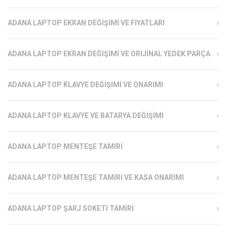
ADANA LAPTOP EKRAN DEĞIŞIMI VE FIYATLARI
ADANA LAPTOP EKRAN DEĞIŞIMI VE ORIJINAL YEDEK PARÇA
ADANA LAPTOP KLAVYE DEĞIŞIMI VE ONARIMI
ADANA LAPTOP KLAVYE VE BATARYA DEĞIŞIMI
ADANA LAPTOP MENTEŞE TAMIRI
ADANA LAPTOP MENTEŞE TAMIRI VE KASA ONARIMI
ADANA LAPTOP ŞARJ SOKETI TAMIRI