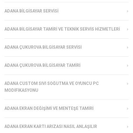
ADANA BILGISAYAR SERVISI
ADANA BILGISAYAR TAMIRI VE TEKNIK SERVIS HIZMETLERI
ADANA ÇUKUROVA BILGISAYAR SERVISI
ADANA ÇUKUROVA BILGISAYAR TAMIRI
ADANA CUSTOM SIVI SOĞUTMA VE OYUNCU PC
MODIFIKASYONU
ADANA EKRAN DEĞIŞIMI VE MENTEŞE TAMIRI
ADANA EKRAN KARTI ARIZASI NASIL ANLAŞILIR