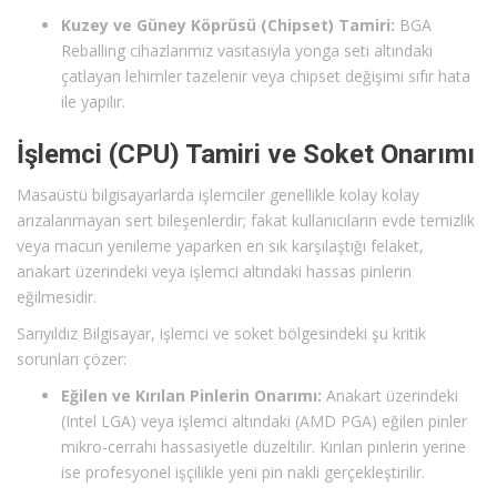
Kuzey ve Güney Köprüsü (Chipset) Tamiri:
BGA
Reballing cihazlarımız vasıtasıyla yonga seti altındaki
çatlayan lehimler tazelenir veya chipset değişimi sıfır hata
ile yapılır.
İşlemci (CPU) Tamiri ve Soket Onarımı
Masaüstü bilgisayarlarda işlemciler genellikle kolay kolay
arızalanmayan sert bileşenlerdir; fakat kullanıcıların evde temizlik
veya macun yenileme yaparken en sık karşılaştığı felaket,
anakart üzerindeki veya işlemci altındaki hassas pinlerin
eğilmesidir.
Sarıyıldız Bilgisayar, işlemci ve soket bölgesindeki şu kritik
sorunları çözer:
Eğilen ve Kırılan Pinlerin Onarımı:
Anakart üzerindeki
(Intel LGA) veya işlemci altındaki (AMD PGA) eğilen pinler
mikro-cerrahi hassasiyetle düzeltilir. Kırılan pinlerin yerine
ise profesyonel işçilikle yeni pin nakli gerçekleştirilir.