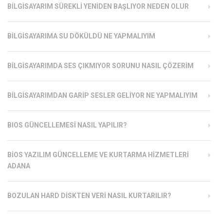
BILGISAYARIM SÜREKLI YENIDEN BAŞLIYOR NEDEN OLUR
BILGISAYARIMA SU DÖKÜLDÜ NE YAPMALIYIM
BILGISAYARIMDA SES ÇIKMIYOR SORUNU NASIL ÇÖZERIM
BILGISAYARIMDAN GARIP SESLER GELIYOR NE YAPMALIYIM
BIOS GÜNCELLEMESI NASIL YAPILIR?
BIOS YAZILIM GÜNCELLEME VE KURTARMA HIZMETLERI
ADANA
BOZULAN HARD DISKTEN VERI NASIL KURTARILIR?