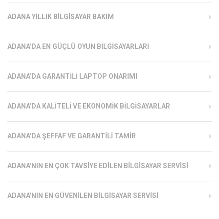
ADANA YILLIK BILGISAYAR BAKIM
ADANA'DA EN GÜÇLÜ OYUN BILGISAYARLARI
ADANA'DA GARANTILI LAPTOP ONARIMI
ADANA'DA KALITELI VE EKONOMIK BILGISAYARLAR
ADANA'DA ŞEFFAF VE GARANTILI TAMIR
ADANA'NIN EN ÇOK TAVSIYE EDILEN BILGISAYAR SERVISI
ADANA'NIN EN GÜVENILEN BILGISAYAR SERVISI