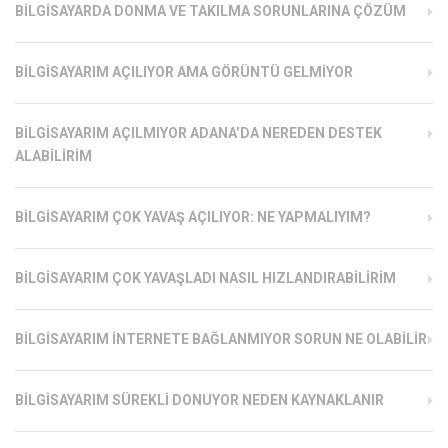
BILGISAYARDA DONMA VE TAKILMA SORUNLARINA ÇÖZÜM
BILGISAYARIM AÇILIYOR AMA GÖRÜNTÜ GELMIYOR
BILGISAYARIM AÇILMIYOR ADANA’DA NEREDEN DESTEK
ALABILIRIM
BILGISAYARIM ÇOK YAVAŞ AÇILIYOR: NE YAPMALIYIM?
BILGISAYARIM ÇOK YAVAŞLADI NASIL HIZLANDIRABILIRIM
BILGISAYARIM İNTERNETE BAĞLANMIYOR SORUN NE OLABILIR
BILGISAYARIM SÜREKLI DONUYOR NEDEN KAYNAKLANIR