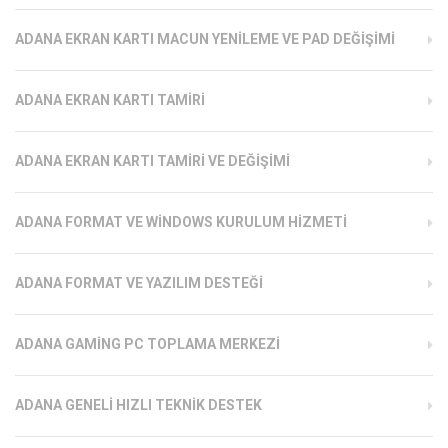
ADANA EKRAN KARTI MACUN YENILEME VE PAD DEĞIŞIMI
ADANA EKRAN KARTI TAMIRI
ADANA EKRAN KARTI TAMIRI VE DEĞIŞIMI
ADANA FORMAT VE WINDOWS KURULUM HIZMETI
ADANA FORMAT VE YAZILIM DESTEĞI
ADANA GAMING PC TOPLAMA MERKEZI
ADANA GENELI HIZLI TEKNIK DESTEK