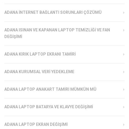
ADANA İNTERNET BAĞLANTI SORUNLARI ÇÖZÜMÜ
ADANA ISINAN VE KAPANAN LAPTOP TEMIZLIĞI VE FAN
DEĞIŞIMI
ADANA KIRIK LAPTOP EKRANI TAMIRI
ADANA KURUMSAL VERI YEDEKLEME
ADANA LAPTOP ANAKART TAMIRI MÜMKÜN MÜ
ADANA LAPTOP BATARYA VE KLAVYE DEĞIŞIMI
ADANA LAPTOP EKRAN DEĞIŞIMI