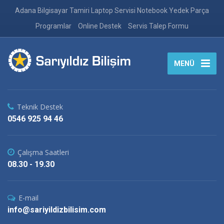
Adana Bilgisayar Tamiri Laptop Servisi Notebook Yedek Parça
Programlar
Online Destek
Servis Talep Formu
MENÜ
Teknik Destek
0546 925 94 46
Çalışma Saatleri
08.30 - 19.30
E-mail
info@sariyildizbilisim.com