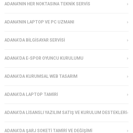
ADANA'NIN HER NOKTASINA TEKNIK SERVIS
ADANA'NIN LAPTOP VE PC UZMANI
ADANA’DA BILGISAYAR SERVISI
ADANA’DA E-SPOR OYUNCU KURULUMU
ADANA’DA KURUMSAL WEB TASARIM
ADANA’DA LAPTOP TAMIRI
ADANA’DA LISANSLI YAZILIM SATIŞ VE KURULUM DESTEKLERI
ADANA’DA ŞARJ SOKETI TAMIRI VE DEĞIŞIMI