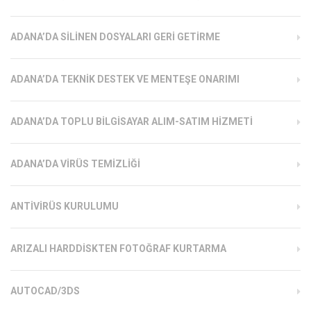
ADANA’DA SILINEN DOSYALARI GERI GETIRME
ADANA’DA TEKNIK DESTEK VE MENTEŞE ONARIMI
ADANA’DA TOPLU BILGISAYAR ALIM-SATIM HIZMETI
ADANA’DA VIRÜS TEMIZLIĞI
ANTIVIRÜS KURULUMU
ARIZALI HARDDISKTEN FOTOĞRAF KURTARMA
AUTOCAD/3DS