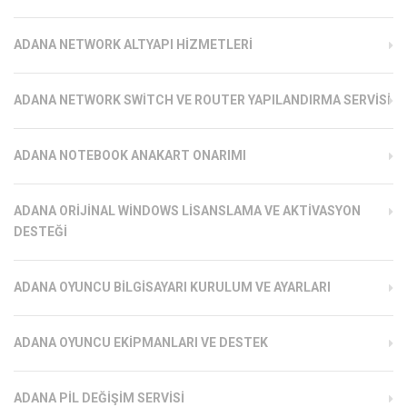
ADANA NETWORK ALTYAPI HIZMETLERI
ADANA NETWORK SWITCH VE ROUTER YAPILANDIRMA SERVISI
ADANA NOTEBOOK ANAKART ONARIMI
ADANA ORIJINAL WINDOWS LISANSLAMA VE AKTIVASYON
DESTEĞI
ADANA OYUNCU BILGISAYARI KURULUM VE AYARLARI
ADANA OYUNCU EKIPMANLARI VE DESTEK
ADANA PIL DEĞIŞIM SERVISI