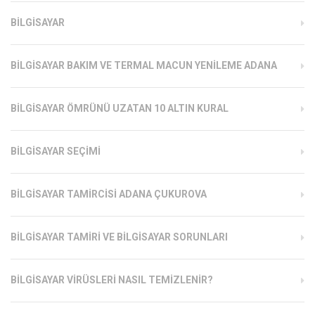
BILGISAYAR
BILGISAYAR BAKIM VE TERMAL MACUN YENILEME ADANA
BILGISAYAR ÖMRÜNÜ UZATAN 10 ALTIN KURAL
BILGISAYAR SEÇIMI
BILGISAYAR TAMIRCISI ADANA ÇUKUROVA
BILGISAYAR TAMIRI VE BILGISAYAR SORUNLARI
BILGISAYAR VIRÜSLERI NASIL TEMIZLENIR?