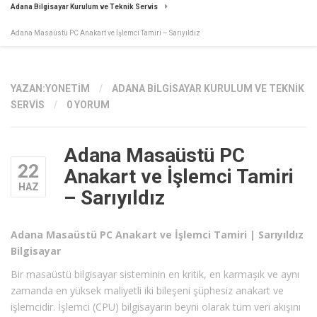
Adana Bilgisayar Kurulum ve Teknik Servis
Adana Masaüstü PC Anakart ve İşlemci Tamiri – Sarıyıldız
YAZAN:
YONETIM
/
ADANA BILGISAYAR KURULUM VE TEKNIK
SERVIS
/
0 YORUM
Adana Masaüstü PC
22
Anakart ve İşlemci Tamiri
HAZ
– Sarıyıldız
Adana Masaüstü PC Anakart ve İşlemci Tamiri | Sarıyıldız
Bilgisayar
Bir masaüstü bilgisayar sisteminin en kritik, en karmaşık ve aynı
zamanda en yüksek maliyetli iki bileşeni şüphesiz anakart ve
işlemcidir. İşlemci (CPU) bilgisayarın beyni olarak tüm veri akışını