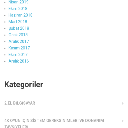
Nisan 2019
Ekim 2018
Haziran 2018
Mart 2018
Şubat 2018
Ocak 2018
Aralık 2017
Kasım 2017
Ekim 2017
Aralık 2016
Kategoriler
2.EL BILGISAYAR
4K OYUN İÇIN SISTEM GEREKSINIMLERI VE DONANIM
TAVSIYELERI