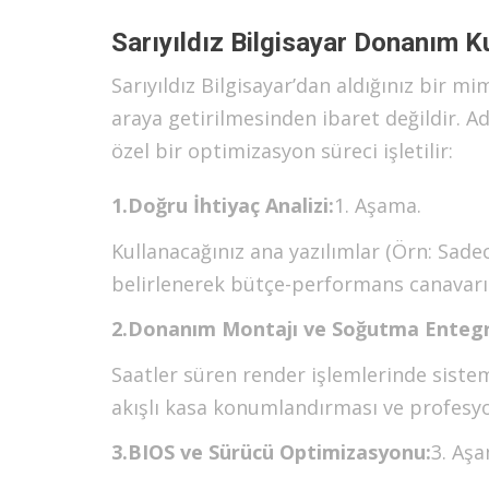
Sarıyıldız Bilgisayar Donanım 
Sarıyıldız Bilgisayar’dan aldığınız bir m
araya getirilmesinden ibaret değildir. A
özel bir optimizasyon süreci işletilir:
1.Doğru İhtiyaç Analizi:
1. Aşama.
Kullanacağınız ana yazılımlar (Örn: Sa
belirlenerek bütçe-performans canavarı b
2.Donanım Montajı ve Soğutma Enteg
Saatler süren render işlemlerinde siste
akışlı kasa konumlandırması ve profesyon
3.BIOS ve Sürücü Optimizasyonu:
3. Aş