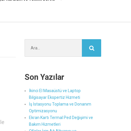
Şunu
ara:
Son Yazılar
İkinci El Masaüstü ve Laptop
Bilgisayar Ekspertiz Hizmeti
İş İstasyonu Toplama ve Donanım
Optimizasyonu
Ekran Kartı Termal Ped Değişimi ve
le
Bakım Hizmetleri