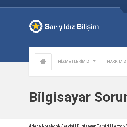
HİZMETLERİMİZ
HAKKIMIZ
Bilgisayar Soru
Adana Notebook Servisi | Bilgisayar Tamiri | Laptop 