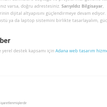
ınız varsa, doğru adrestesiniz.
Sarıyıldız Bilgisayar
,
inin dijital altyapısını güçlendirmeye devam ediyor. 
stü ya da laptop sistemini birlikte tasarlayalım, g
hber
e yerel destek kapsamı için
Adana web tasarım hizm
 işaretlenmişlerdir