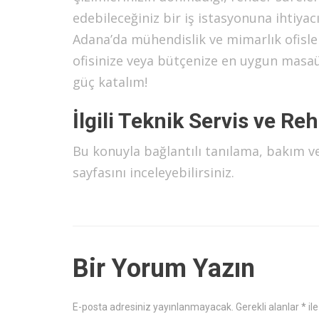
edebileceğiniz bir iş istasyonuna ihtiyac
Adana’da mühendislik ve mimarlık ofisler
ofisinize veya bütçenize en uygun masaü
güç katalım!
İlgili Teknik Servis ve Re
Bu konuyla bağlantılı tanılama, bakım v
sayfasını inceleyebilirsiniz.
Bir Yorum Yazın
E-posta adresiniz yayınlanmayacak.
Gerekli alanlar
*
ile