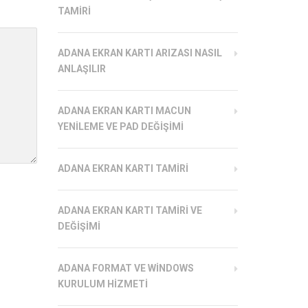
TAMIRI
ADANA EKRAN KARTI ARIZASI NASIL
ANLAŞILIR
ADANA EKRAN KARTI MACUN
YENILEME VE PAD DEĞIŞIMI
ADANA EKRAN KARTI TAMIRI
ADANA EKRAN KARTI TAMIRI VE
DEĞIŞIMI
ADANA FORMAT VE WINDOWS
KURULUM HIZMETI