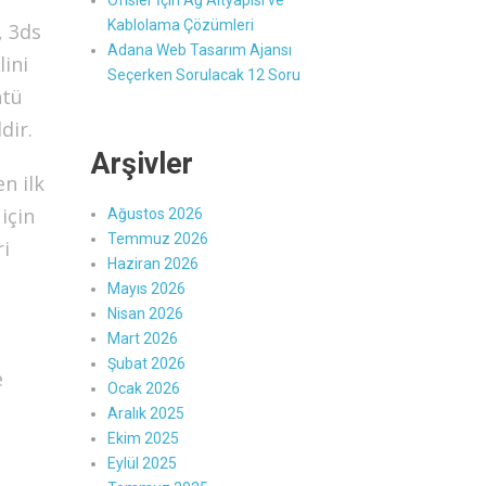
Ofisler İçin Ağ Altyapısı ve
Kablolama Çözümleri
, 3ds
Adana Web Tasarım Ajansı
lini
Seçerken Sorulacak 12 Soru
ntü
dir.
Arşivler
n ilk
için
Ağustos 2026
Temmuz 2026
ri
Haziran 2026
Mayıs 2026
Nisan 2026
Mart 2026
Şubat 2026
e
Ocak 2026
Aralık 2025
Ekim 2025
Eylül 2025