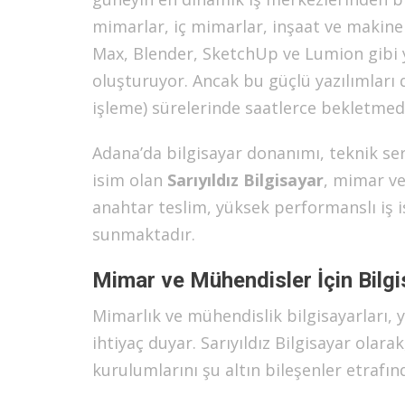
mimarlar, iç mimarlar, inşaat ve makine
Max, Blender, SketchUp ve Lumion gibi ya
oluşturuyor. Ancak bu güçlü yazılımlar
işleme) sürelerinde saatlerce bekletmeden
Adana’da bilgisayar donanımı, teknik ser
isim olan
Sarıyıldız Bilgisayar
, mimar ve
anahtar teslim, yüksek performanslı iş 
sunmaktadır.
Mimar ve Mühendisler İçin Bilgi
Mimarlık ve mühendislik bilgisayarları,
ihtiyaç duyar. Sarıyıldız Bilgisayar olar
kurulumlarını şu altın bileşenler etrafın