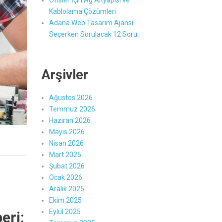
Ofisler İçin Ağ Altyapısı ve
Kablolama Çözümleri
Adana Web Tasarım Ajansı
Seçerken Sorulacak 12 Soru
Arşivler
Ağustos 2026
Temmuz 2026
Haziran 2026
Mayıs 2026
Nisan 2026
Mart 2026
Şubat 2026
Ocak 2026
Aralık 2025
Ekim 2025
Eylül 2025
eri: