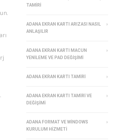
TAMIRI
un.
ADANA EKRAN KARTI ARIZASI NASIL
ANLAŞILIR
arı
ADANA EKRAN KARTI MACUN
rj
YENILEME VE PAD DEĞIŞIMI
ADANA EKRAN KARTI TAMIRI
.
ADANA EKRAN KARTI TAMIRI VE
DEĞIŞIMI
ADANA FORMAT VE WINDOWS
KURULUM HIZMETI