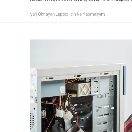
Şarj Olmayan Laptop İçin Ne Yapmalıyım