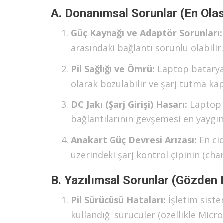
A. Donanımsal Sorunlar (En Ola
Güç Kaynağı ve Adaptör Sorunları:
arasındaki bağlantı sorunlu olabilir.
Pil Sağlığı ve Ömrü:
Laptop bataryal
olarak bozulabilir ve şarj tutma ka
DC Jakı (Şarj Girişi) Hasarı:
Laptop ü
bağlantılarının gevşemesi en yaygın
Anakart Güç Devresi Arızası:
En ci
üzerindeki şarj kontrol çipinin (char
B. Yazılımsal Sorunlar (Gözden
Pil Sürücüsü Hataları:
İşletim siste
kullandığı sürücüler (özellikle Mic