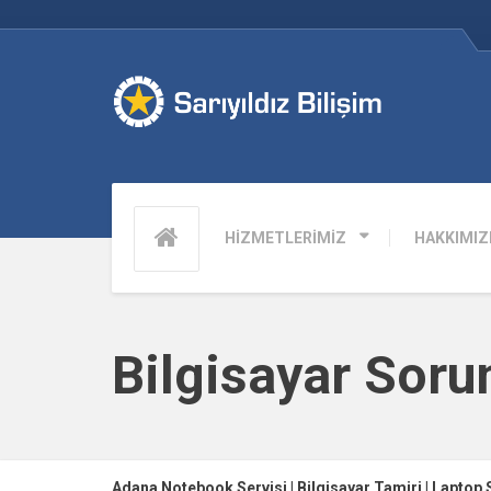
HİZMETLERİMİZ
HAKKIMIZ
Bilgisayar Soru
Adana Notebook Servisi | Bilgisayar Tamiri | Laptop 