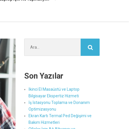
Şunu
ara:
Son Yazılar
İkinci El Masaüstü ve Laptop
Bilgisayar Ekspertiz Hizmeti
İş İstasyonu Toplama ve Donanım
Optimizasyonu
Ekran Kartı Termal Ped Değişimi ve
Bakım Hizmetleri