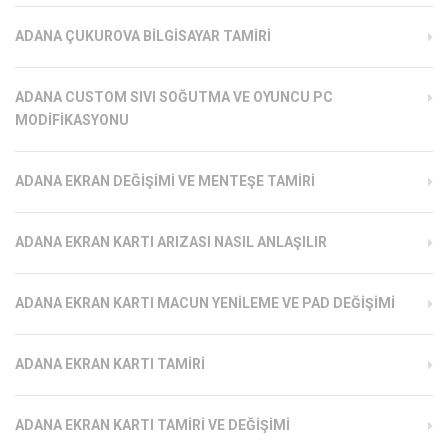
ADANA ÇUKUROVA BILGISAYAR TAMIRI
ADANA CUSTOM SIVI SOĞUTMA VE OYUNCU PC
MODIFIKASYONU
ADANA EKRAN DEĞIŞIMI VE MENTEŞE TAMIRI
ADANA EKRAN KARTI ARIZASI NASIL ANLAŞILIR
ADANA EKRAN KARTI MACUN YENILEME VE PAD DEĞIŞIMI
ADANA EKRAN KARTI TAMIRI
ADANA EKRAN KARTI TAMIRI VE DEĞIŞIMI