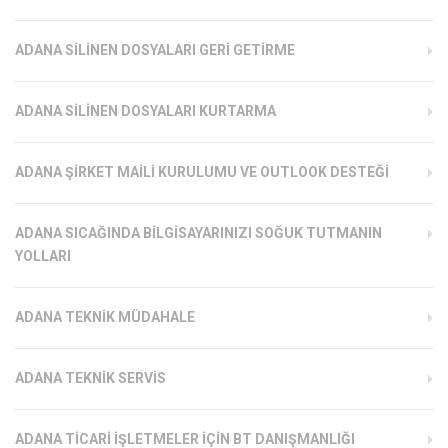
ADANA SILINEN DOSYALARI GERI GETIRME
ADANA SILINEN DOSYALARI KURTARMA
ADANA ŞIRKET MAILI KURULUMU VE OUTLOOK DESTEĞI
ADANA SICAĞINDA BILGISAYARINIZI SOĞUK TUTMANIN
YOLLARI
ADANA TEKNIK MÜDAHALE
ADANA TEKNIK SERVIS
ADANA TICARI İŞLETMELER İÇIN BT DANIŞMANLIĞI