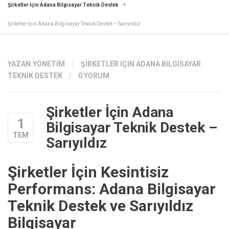
Şirketler İçin Adana Bilgisayar Teknik Destek
Şirketler İçin Adana Bilgisayar Teknik Destek – Sarıyıldız
YAZAN:
YONETIM
/
ŞIRKETLER İÇIN ADANA BILGISAYAR
TEKNIK DESTEK
/
0 YORUM
Şirketler İçin Adana
1
Bilgisayar Teknik Destek –
TEM
Sarıyıldız
Şirketler İçin Kesintisiz
Performans: Adana Bilgisayar
Teknik Destek ve Sarıyıldız
Bilgisayar