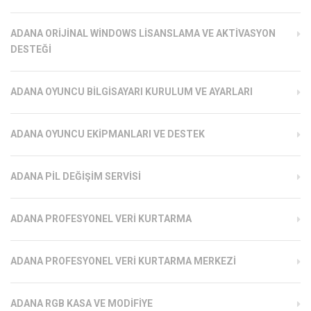
ADANA ORIJINAL WINDOWS LISANSLAMA VE AKTIVASYON
DESTEĞI
ADANA OYUNCU BILGISAYARI KURULUM VE AYARLARI
ADANA OYUNCU EKIPMANLARI VE DESTEK
ADANA PIL DEĞIŞIM SERVISI
ADANA PROFESYONEL VERI KURTARMA
ADANA PROFESYONEL VERI KURTARMA MERKEZI
ADANA RGB KASA VE MODIFIYE