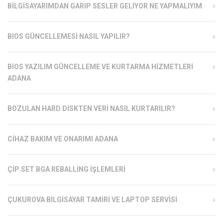
BILGISAYARIMDAN GARIP SESLER GELIYOR NE YAPMALIYIM
BIOS GÜNCELLEMESI NASIL YAPILIR?
BIOS YAZILIM GÜNCELLEME VE KURTARMA HIZMETLERI
ADANA
BOZULAN HARD DISKTEN VERI NASIL KURTARILIR?
CIHAZ BAKIM VE ONARIMI ADANA
ÇIP SET BGA REBALLING İŞLEMLERI
ÇUKUROVA BILGISAYAR TAMIRI VE LAPTOP SERVISI