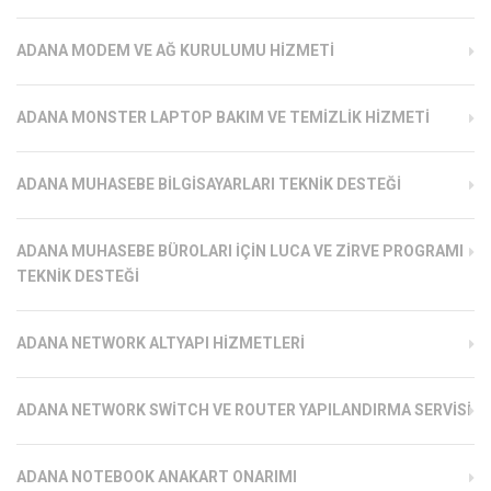
ADANA MODEM VE AĞ KURULUMU HIZMETI
ADANA MONSTER LAPTOP BAKIM VE TEMIZLIK HIZMETI
ADANA MUHASEBE BILGISAYARLARI TEKNIK DESTEĞI
ADANA MUHASEBE BÜROLARI İÇIN LUCA VE ZIRVE PROGRAMI
TEKNIK DESTEĞI
ADANA NETWORK ALTYAPI HIZMETLERI
ADANA NETWORK SWITCH VE ROUTER YAPILANDIRMA SERVISI
ADANA NOTEBOOK ANAKART ONARIMI