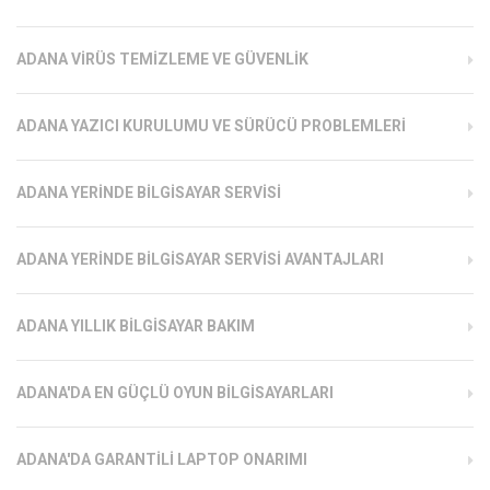
ADANA VIRÜS TEMIZLEME VE GÜVENLIK
ADANA YAZICI KURULUMU VE SÜRÜCÜ PROBLEMLERI
ADANA YERINDE BILGISAYAR SERVISI
ADANA YERINDE BILGISAYAR SERVISI AVANTAJLARI
ADANA YILLIK BILGISAYAR BAKIM
ADANA'DA EN GÜÇLÜ OYUN BILGISAYARLARI
ADANA'DA GARANTILI LAPTOP ONARIMI