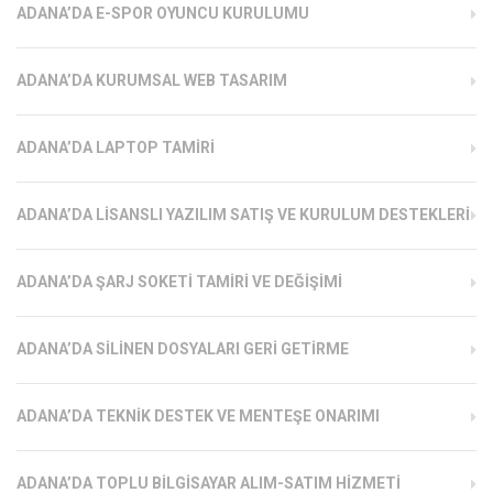
ADANA’DA E-SPOR OYUNCU KURULUMU
ADANA’DA KURUMSAL WEB TASARIM
ADANA’DA LAPTOP TAMIRI
ADANA’DA LISANSLI YAZILIM SATIŞ VE KURULUM DESTEKLERI
ADANA’DA ŞARJ SOKETI TAMIRI VE DEĞIŞIMI
ADANA’DA SILINEN DOSYALARI GERI GETIRME
ADANA’DA TEKNIK DESTEK VE MENTEŞE ONARIMI
ADANA’DA TOPLU BILGISAYAR ALIM-SATIM HIZMETI