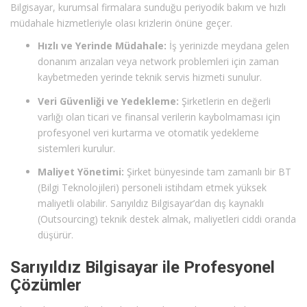
Bilgisayar, kurumsal firmalara sunduğu periyodik bakım ve hızlı
müdahale hizmetleriyle olası krizlerin önüne geçer.
Hızlı ve Yerinde Müdahale:
İş yerinizde meydana gelen
donanım arızaları veya network problemleri için zaman
kaybetmeden yerinde teknik servis hizmeti sunulur.
Veri Güvenliği ve Yedekleme:
Şirketlerin en değerli
varlığı olan ticari ve finansal verilerin kaybolmaması için
profesyonel veri kurtarma ve otomatik yedekleme
sistemleri kurulur.
Maliyet Yönetimi:
Şirket bünyesinde tam zamanlı bir BT
(Bilgi Teknolojileri) personeli istihdam etmek yüksek
maliyetli olabilir. Sarıyıldız Bilgisayar’dan dış kaynaklı
(Outsourcing) teknik destek almak, maliyetleri ciddi oranda
düşürür.
Sarıyıldız Bilgisayar ile Profesyonel
Çözümler