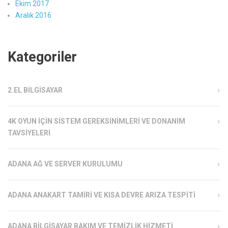
Ekim 2017
Aralık 2016
Kategoriler
2.EL BILGISAYAR
4K OYUN İÇIN SISTEM GEREKSINIMLERI VE DONANIM
TAVSIYELERI
ADANA AĞ VE SERVER KURULUMU
ADANA ANAKART TAMIRI VE KISA DEVRE ARIZA TESPITI
ADANA BILGISAYAR BAKIM VE TEMIZLIK HIZMETI