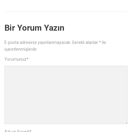
Bir Yorum Yazın
E-posta adresiniz yayınlanmayacak.
Gerekli alanlar
*
ile
işaretlenmişlerdir
Yorumunuz
*
Adı ve Soyadı
*