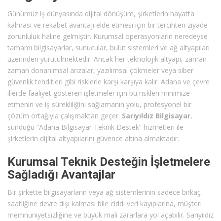
Günümüz iş dünyasında dijital dönüşüm, şirketlerin hayatta
kalması ve rekabet avantajı elde etmesi için bir tercihten ziyade
zorunluluk haline gelmiştir. Kurumsal operasyonların neredeyse
tamamı bilgisayarlar, sunucular, bulut sistemleri ve ağ altyapıları
üzerinden yürütülmektedir. Ancak her teknolojik altyapı, zaman
zaman donanımsal arızalar, yazılımsal çökmeler veya siber
güvenlik tehditleri gibi risklerle karşı karşıya kalır. Adana ve çevre
illerde faaliyet gösteren işletmeler için bu riskleri minimize
etmenin ve iş sürekliliğini sağlamanın yolu, profesyonel bir
çözüm ortağıyla çalışmaktan geçer.
Sarıyıldız Bilgisayar
,
sunduğu “Adana Bilgisayar Teknik Destek” hizmetleri ile
şirketlerin dijital altyapılarını güvence altına almaktadır.
Kurumsal Teknik Desteğin İşletmelere
Sağladığı Avantajlar
Bir şirkette bilgisayarların veya ağ sistemlerinin sadece birkaç
saatliğine devre dışı kalması bile ciddi veri kayıplarına, müşteri
memnuniyetsizliğine ve büyük mali zararlara yol açabilir. Sarıyıldız