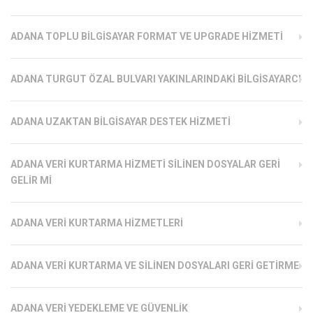
ADANA TOPLU BILGISAYAR FORMAT VE UPGRADE HIZMETI
ADANA TURGUT ÖZAL BULVARI YAKINLARINDAKI BILGISAYARCI
ADANA UZAKTAN BILGISAYAR DESTEK HIZMETI
ADANA VERI KURTARMA HIZMETI SILINEN DOSYALAR GERI
GELIR MI
ADANA VERI KURTARMA HIZMETLERI
ADANA VERI KURTARMA VE SILINEN DOSYALARI GERI GETIRME
ADANA VERI YEDEKLEME VE GÜVENLIK