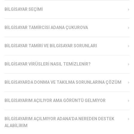
BILGISAYAR SEÇIMI
BILGISAYAR TAMIRCISI ADANA ÇUKUROVA
BILGISAYAR TAMIRI VE BILGISAYAR SORUNLARI
BILGISAYAR VIRÜSLERI NASIL TEMIZLENIR?
BILGISAYARDA DONMA VE TAKILMA SORUNLARINA ÇÖZÜM
BILGISAYARIM AÇILIYOR AMA GÖRÜNTÜ GELMIYOR
BILGISAYARIM AÇILMIYOR ADANA’DA NEREDEN DESTEK
ALABILIRIM