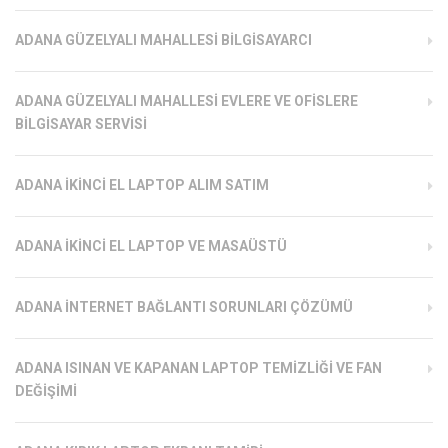
ADANA GÜZELYALI MAHALLESI BILGISAYARCI
ADANA GÜZELYALI MAHALLESI EVLERE VE OFISLERE
BILGISAYAR SERVISI
ADANA İKINCI EL LAPTOP ALIM SATIM
ADANA İKINCI EL LAPTOP VE MASAÜSTÜ
ADANA İNTERNET BAĞLANTI SORUNLARI ÇÖZÜMÜ
ADANA ISINAN VE KAPANAN LAPTOP TEMIZLIĞI VE FAN
DEĞIŞIMI