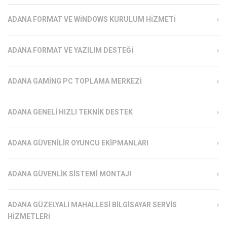
ADANA FORMAT VE WINDOWS KURULUM HIZMETI
ADANA FORMAT VE YAZILIM DESTEĞI
ADANA GAMING PC TOPLAMA MERKEZI
ADANA GENELI HIZLI TEKNIK DESTEK
ADANA GÜVENILIR OYUNCU EKIPMANLARI
ADANA GÜVENLIK SISTEMI MONTAJI
ADANA GÜZELYALI MAHALLESI BILGISAYAR SERVIS
HIZMETLERI