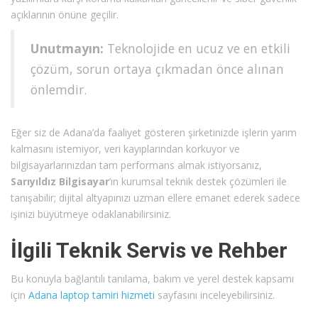
açıklarının önüne geçilir.
Unutmayın:
Teknolojide en ucuz ve en etkili
çözüm, sorun ortaya çıkmadan önce alınan
önlemdir.
Eğer siz de Adana’da faaliyet gösteren şirketinizde işlerin yarım
kalmasını istemiyor, veri kayıplarından korkuyor ve
bilgisayarlarınızdan tam performans almak istiyorsanız,
Sarıyıldız Bilgisayar
’ın kurumsal teknik destek çözümleri ile
tanışabilir; dijital altyapınızı uzman ellere emanet ederek sadece
işinizi büyütmeye odaklanabilirsiniz.
İlgili Teknik Servis ve Rehber
Bu konuyla bağlantılı tanılama, bakım ve yerel destek kapsamı
için
Adana laptop tamiri hizmeti
sayfasını inceleyebilirsiniz.