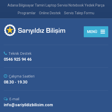
Adana Bilgisayar Tamiri Laptop Servisi Notebook Yedek Parça
Programlar
Online Destek
Servis Talep Formu
MENÜ
Teknik Destek
0546 925 94 46
Çalışma Saatleri
08.30 - 19.30
E-mail
info@sariyildizbilisim.com