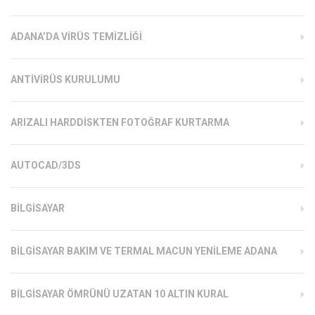
ADANA’DA VIRÜS TEMIZLIĞI
ANTIVIRÜS KURULUMU
ARIZALI HARDDISKTEN FOTOĞRAF KURTARMA
AUTOCAD/3DS
BILGISAYAR
BILGISAYAR BAKIM VE TERMAL MACUN YENILEME ADANA
BILGISAYAR ÖMRÜNÜ UZATAN 10 ALTIN KURAL