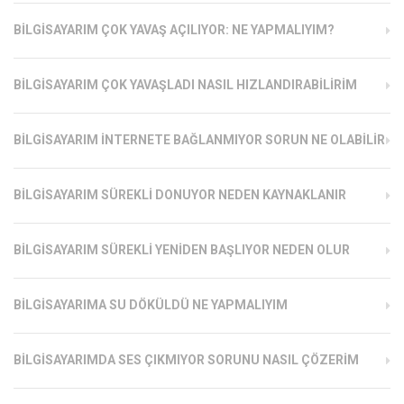
BILGISAYARIM ÇOK YAVAŞ AÇILIYOR: NE YAPMALIYIM?
BILGISAYARIM ÇOK YAVAŞLADI NASIL HIZLANDIRABILIRIM
BILGISAYARIM İNTERNETE BAĞLANMIYOR SORUN NE OLABILIR
BILGISAYARIM SÜREKLI DONUYOR NEDEN KAYNAKLANIR
BILGISAYARIM SÜREKLI YENIDEN BAŞLIYOR NEDEN OLUR
BILGISAYARIMA SU DÖKÜLDÜ NE YAPMALIYIM
BILGISAYARIMDA SES ÇIKMIYOR SORUNU NASIL ÇÖZERIM