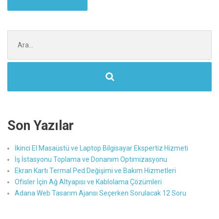
Şunu
ara:
Son Yazılar
İkinci El Masaüstü ve Laptop Bilgisayar Ekspertiz Hizmeti
İş İstasyonu Toplama ve Donanım Optimizasyonu
Ekran Kartı Termal Ped Değişimi ve Bakım Hizmetleri
Ofisler İçin Ağ Altyapısı ve Kablolama Çözümleri
Adana Web Tasarım Ajansı Seçerken Sorulacak 12 Soru