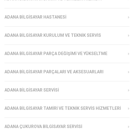
ADANA BILGISAYAR HASTANESI
ADANA BILGISAYAR KURULUM VE TEKNIK SERVIS
ADANA BILGISAYAR PARÇA DEĞIŞIMI VE YÜKSELTME
ADANA BILGISAYAR PARÇALARI VE AKSESUARLARI
ADANA BILGISAYAR SERVISI
ADANA BILGISAYAR TAMIRI VE TEKNIK SERVIS HIZMETLERI
ADANA ÇUKUROVA BILGISAYAR SERVISI