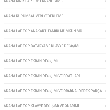
ADANA KIRIK LAPTOP EKRANI TAMIRI
ADANA KURUMSAL VERI YEDEKLEME
ADANA LAPTOP ANAKART TAMIRI MÜMKÜN MÜ
ADANA LAPTOP BATARYA VE KLAVYE DEĞIŞIMI
ADANA LAPTOP EKRAN DEĞIŞIMI
ADANA LAPTOP EKRAN DEĞIŞIMI VE FIYATLARI
ADANA LAPTOP EKRAN DEĞIŞIMI VE ORIJINAL YEDEK PARÇA
ADANA LAPTOP KLAVYE DEĞIŞIMI VE ONARIMI