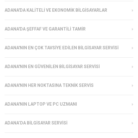
ADANA'DA KALITELI VE EKONOMIK BILGISAYARLAR
ADANA'DA ŞEFFAF VE GARANTILI TAMIR
ADANA'NIN EN ÇOK TAVSIYE EDILEN BILGISAYAR SERVISI
ADANA'NIN EN GÜVENILEN BILGISAYAR SERVISI
ADANA'NIN HER NOKTASINA TEKNIK SERVIS
ADANA'NIN LAPTOP VE PC UZMANI
ADANA’DA BILGISAYAR SERVISI