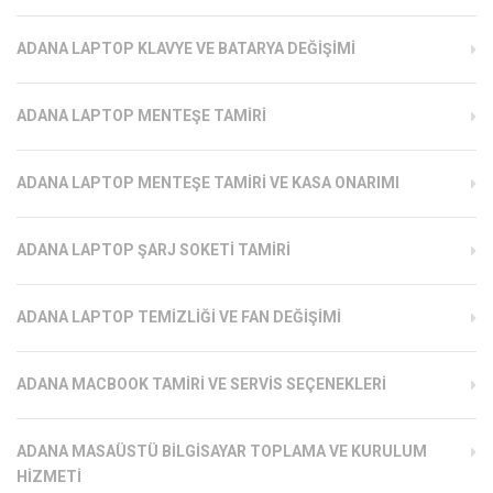
ADANA LAPTOP KLAVYE VE BATARYA DEĞIŞIMI
ADANA LAPTOP MENTEŞE TAMIRI
ADANA LAPTOP MENTEŞE TAMIRI VE KASA ONARIMI
ADANA LAPTOP ŞARJ SOKETI TAMIRI
ADANA LAPTOP TEMIZLIĞI VE FAN DEĞIŞIMI
ADANA MACBOOK TAMIRI VE SERVIS SEÇENEKLERI
ADANA MASAÜSTÜ BILGISAYAR TOPLAMA VE KURULUM
HIZMETI